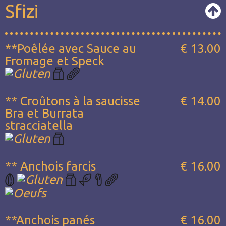
Sfizi
**Poêlée avec Sauce au
€ 13.00
Fromage et Speck
** Croûtons à la saucisse
€ 14.00
Bra et Burrata
stracciatella
** Anchois farcis
€ 16.00
**Anchois panés
€ 16.00