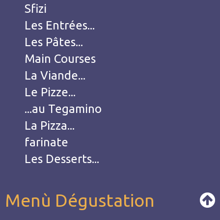
Sfizi
Les Entrées...
Les Pâtes...
Main Courses
La Viande...
Le Pizze...
...au Tegamino
La Pizza...
farinate
Les Desserts...
Menù Dégustation