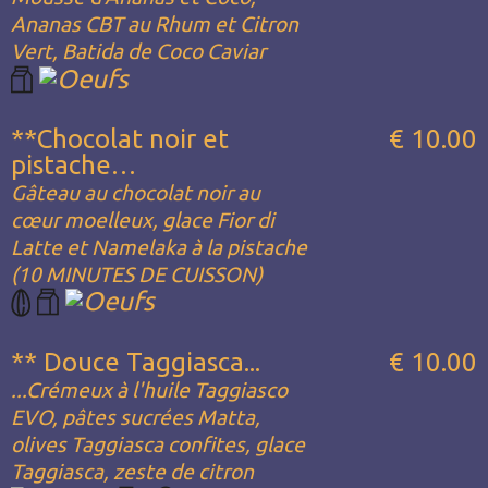
Ananas CBT au Rhum et Citron
Vert, Batida de Coco Caviar
**Chocolat noir et
€ 10.00
pistache…
Gâteau au chocolat noir au
cœur moelleux, glace Fior di
Latte et Namelaka à la pistache
(10 MINUTES DE CUISSON)
** Douce Taggiasca...
€ 10.00
...Crémeux à l'huile Taggiasco
EVO, pâtes sucrées Matta,
olives Taggiasca confites, glace
Taggiasca, zeste de citron