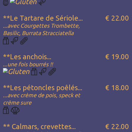
**Le Tartare de Sériole...
€ 22.00
...avec Courgettes Trombette,
Basilic, Burrata Stracciatella
**Les anchois...
€ 19.00
...une fois bourrés !!
**Les pétoncles poêlés...
€ 18.00
...avec crème de pois, speck et
crème sure
** Calmars, crevettes...
€ 22.00