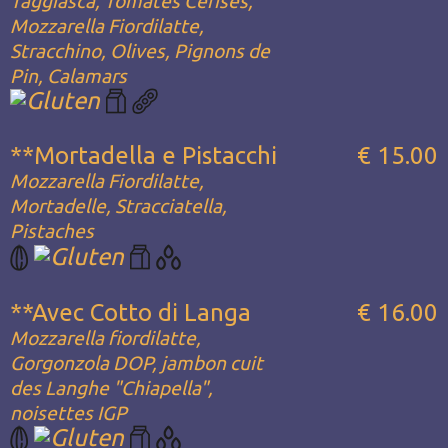
Taggiasca, Tomates Cerises,
Mozzarella Fiordilatte,
Stracchino, Olives, Pignons de
Pin, Calamars
**Mortadella e Pistacchi
€ 15.00
Mozzarella Fiordilatte,
Mortadelle, Stracciatella,
Pistaches
**Avec Cotto di Langa
€ 16.00
Mozzarella fiordilatte,
Gorgonzola DOP, jambon cuit
des Langhe "Chiapella",
noisettes IGP