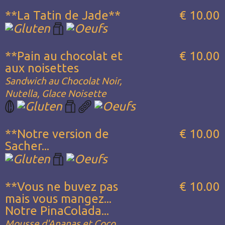
**La Tatin de Jade**
€ 10.00
**Pain au chocolat et
€ 10.00
aux noisettes
Sandwich au Chocolat Noir,
Nutella, Glace Noisette
**Notre version de
€ 10.00
Sacher...
**Vous ne buvez pas
€ 10.00
mais vous mangez...
Notre PinaColada...
Mousse d'Ananas et Coco,