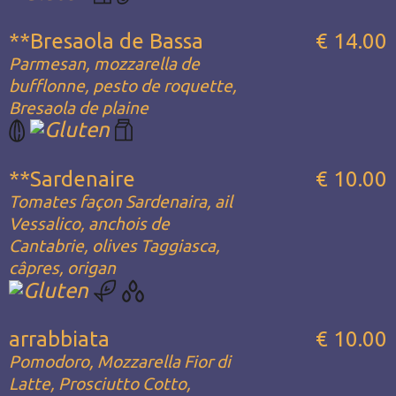
**Bresaola de Bassa
€ 14.00
Parmesan, mozzarella de
bufflonne, pesto de roquette,
Bresaola de plaine
**Sardenaire
€ 10.00
Tomates façon Sardenaira, ail
Vessalico, anchois de
Cantabrie, olives Taggiasca,
câpres, origan
arrabbiata
€ 10.00
Pomodoro, Mozzarella Fior di
Latte, Prosciutto Cotto,