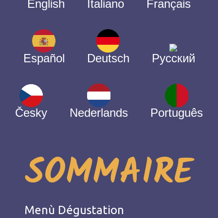
English
Italiano
Français
Español
Deutsch
Русский
Česky
Nederlands
Português
SOMMAIRE
Menù Dégustation