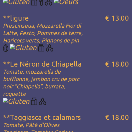
**ligure
€ 13.00
Prescinseua, Mozzarella Fior di
Latte, Pesto, Pommes de terre,
Haricots verts, Pignons de pin
**Le Néron de Chiapella
€ 18.00
Tomate, mozzarella de
bufflonne, jambon cru de porc
noir "Chiapella", burrata,
roquette
**Taggiasca et calamars
€ 18.00
Tomate, Pâté d'Olives