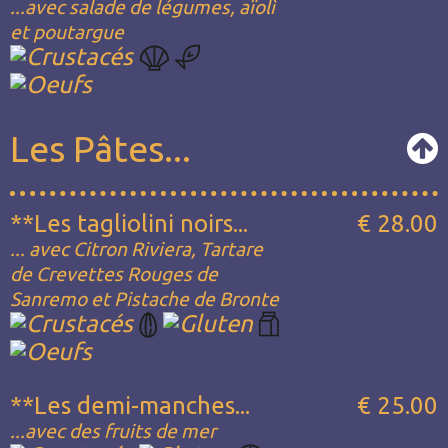
...avec salade de légumes, aïolì
et poutargue
Les Pâtes...
**Les tagliolini noirs...
€ 28.00
... avec Citron Riviera, Tartare
de Crevettes Rouges de
Sanremo et Pistache de Bronte
**Les demi-manches...
€ 25.00
...avec des fruits de mer