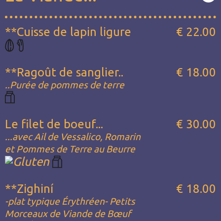
**Cuisse de lapin ligure
€ 22.00
**Ragoût de sanglier..
€ 18.00
..Purée de pommes de terre
Le filet de boeuf...
€ 30.00
...avec Ail de Vessalico, Romarin
et Pommes de Terre au Beurre
**Zighiní
€ 18.00
-plat typique Érythréen- Petits
Morceaux de Viande de Bœuf