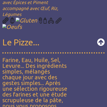
avec Épices et Piment
accompagné avec Œuf, Riz,
Légumes
Le Pizze...
Farine, Eau, Huile, Sel,
Levure... Des ingrédients
simples, mélangés
chaque jour avec des
gestes simples... Après
une sélection rigoureuse
des farines et une étude
scrupuleuse de la pâte,
nous vous proposons