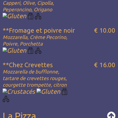
Capperi, Olive, Cipolla,
Peperoncino, Origano
**Fromage et poivre noir
€ 10.00
Mozzarella, Crème Pecorino,
Poivre, Porchetta
**Chez Crevettes
€ 16.00
Mozzarella de bufflonne,
tartare de crevettes rouges,
courgette trompette, citron
La Pizza...