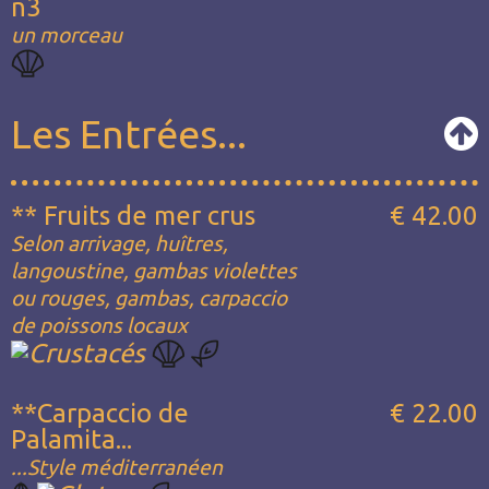
n3
un morceau
Les Entrées...
** Fruits de mer crus
€ 42.00
Selon arrivage, huîtres,
langoustine, gambas violettes
ou rouges, gambas, carpaccio
de poissons locaux
**Carpaccio de
€ 22.00
Palamita...
...Style méditerranéen