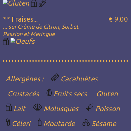
** Fraises...
€ 9.00
... sur Crème de Citron, Sorbet
Passion et Meringue
Allergènes :
Cacahuètes
Crustacés
Fruits secs
Gluten
Lait
Molusques
Poisson
Céleri
Moutarde
Sésame