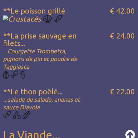
**Le poisson grillé
€ 42.00
**La prise sauvage en
€ 24.00
filets...
...Courgette Trombetta,
pignons de pin et poudre de
Taggiasca
**Le thon poêlé...
€ 22.00
...salade de salade, ananas et
sauce Diavola
La Viande...