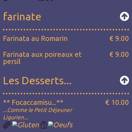
farinate
Farinata au Romarin
€ 9.00
Farinata aux poireaux et
€ 9.00
persil
Les Desserts...
** Focaccamisu...**
€ 10.00
...Comme le Petit Déjeuner
Ligurien...