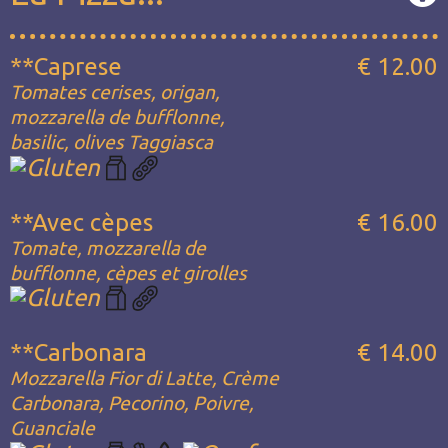
**Caprese
€ 12.00
Tomates cerises, origan,
mozzarella de bufflonne,
basilic, olives Taggiasca
**Avec cèpes
€ 16.00
Tomate, mozzarella de
bufflonne, cèpes et girolles
**Carbonara
€ 14.00
Mozzarella Fior di Latte, Crème
Carbonara, Pecorino, Poivre,
Guanciale