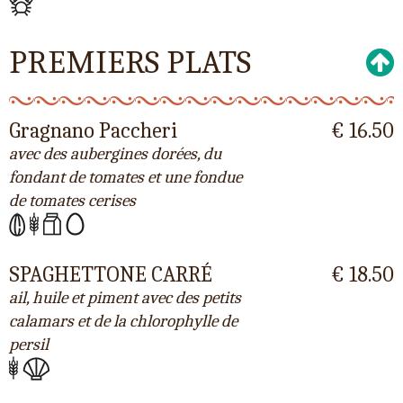
PREMIERS PLATS
Gragnano Paccheri
€ 16.50
avec des aubergines dorées, du
fondant de tomates et une fondue
de tomates cerises
SPAGHETTONE CARRÉ
€ 18.50
ail, huile et piment avec des petits
calamars et de la chlorophylle de
persil