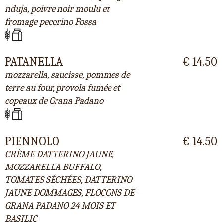
nduja, poivre noir moulu et
fromage pecorino Fossa
PATANELLA
€ 14.50
mozzarella, saucisse, pommes de
terre au four, provola fumée et
copeaux de Grana Padano
PIENNOLO
€ 14.50
CRÈME DATTERINO JAUNE,
MOZZARELLA BUFFALO,
TOMATES SÉCHÉES, DATTERINO
JAUNE DOMMAGES, FLOCONS DE
GRANA PADANO 24 MOIS ET
BASILIC