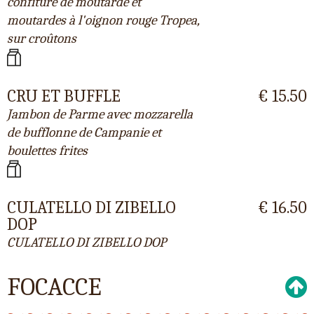
confiture de moutarde et
moutardes à l'oignon rouge Tropea,
sur croûtons
CRU ET BUFFLE
€ 15.50
Jambon de Parme avec mozzarella
de bufflonne de Campanie et
boulettes frites
CULATELLO DI ZIBELLO
€ 16.50
DOP
CULATELLO DI ZIBELLO DOP
FOCACCE