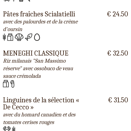
Pâtes fraîches Scialatielli
€ 24.50
avec des palourdes et de la crème
d'oursin
MENEGHI CLASSIQUE
€ 32.50
Riz milanais "San Massimo
réserve" avec ossobuco de veau
sauce crémolada
Linguines de la sélection «
€ 31.50
De Cecco »
avec du homard canadien et des
tomates cerises rouges