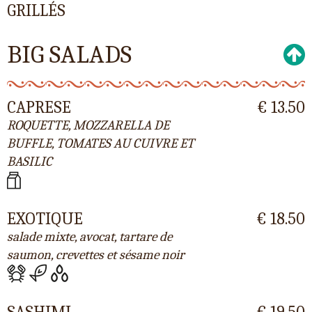
GRILLÉS
BIG SALADS
CAPRESE
€ 13.50
ROQUETTE, MOZZARELLA DE
BUFFLE, TOMATES AU CUIVRE ET
BASILIC
EXOTIQUE
€ 18.50
salade mixte, avocat, tartare de
saumon, crevettes et sésame noir
SASHIMI
€ 19.50