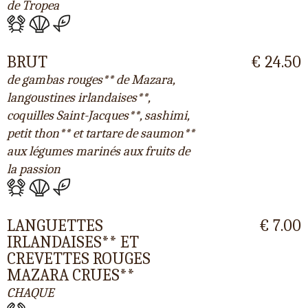
de Tropea
BRUT
€ 24.50
de gambas rouges** de Mazara,
langoustines irlandaises**,
coquilles Saint-Jacques**, sashimi,
petit thon** et tartare de saumon**
aux légumes marinés aux fruits de
la passion
LANGUETTES
€ 7.00
IRLANDAISES** ET
CREVETTES ROUGES
MAZARA CRUES**
CHAQUE