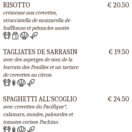
RISOTTO
€ 20.50
crémeuse aux crevettes,
stracciatella de mozzarella de
bufflonne et pétoncles sautés
TAGLIATES DE SARRASIN
€ 19.50
avec des asperges de mer, de la
burrata des Pouilles et un tartare
de crevettes au citron
SPAGHETTI ALL'SCOGLIO
€ 24.50
avec crevettes du Pacifique*,
calamars, moules, palourdes et
tomates cerises Pachino