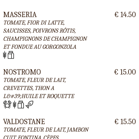
MASSERIA
€ 14.50
TOMATE, FIOR DI LATTE,
SAUCISSES, POIVRONS RÔTIS,
CHAMPIGNONS DE CHAMPIGNON
ET FONDUE AU GORGONZOLA
NOSTROMO
€ 15.00
TOMATE, FLEUR DE LAIT,
CREVETTES, THON A
L&#39;HUILE ET ROQUETTE
VALDOSTANE
€ 15.50
TOMATE, FLEUR DE LAIT, JAMBON
CUIT, FONTINA, CÈPES