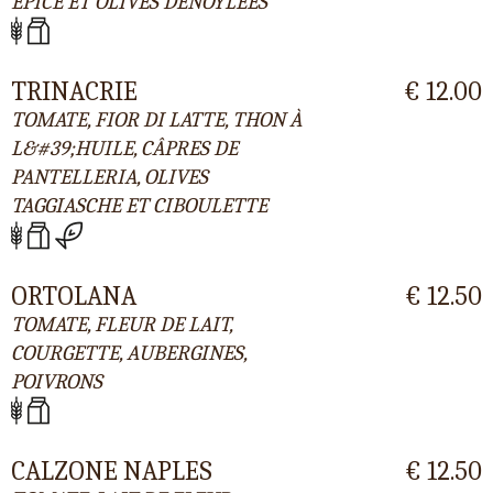
ÉPICÉ ET OLIVES DÉNOYLÉES
TRINACRIE
€ 12.00
TOMATE, FIOR DI LATTE, THON À
L&#39;HUILE, CÂPRES DE
PANTELLERIA, OLIVES
TAGGIASCHE ET CIBOULETTE
ORTOLANA
€ 12.50
TOMATE, FLEUR DE LAIT,
COURGETTE, AUBERGINES,
POIVRONS
CALZONE NAPLES
€ 12.50