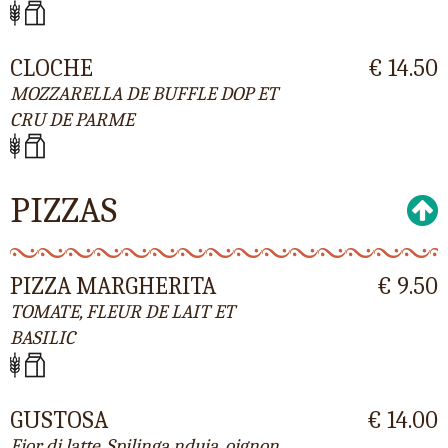
CLOCHE
€ 14.50
MOZZARELLA DE BUFFLE DOP ET
CRU DE PARME
PIZZAS
PIZZA MARGHERITA
€ 9.50
TOMATE, FLEUR DE LAIT ET
BASILIC
GUSTOSA
€ 14.00
Fior di latte, Spilinga nduja, oignon