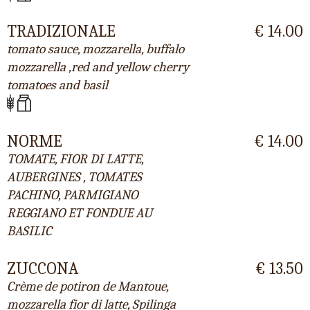
TRADIZIONALE
€ 14.00
tomato sauce, mozzarella, buffalo
mozzarella ,red and yellow cherry
tomatoes and basil
NORME
€ 14.00
TOMATE, FIOR DI LATTE,
AUBERGINES , TOMATES
PACHINO, PARMIGIANO
REGGIANO ET FONDUE AU
BASILIC
ZUCCONA
€ 13.50
Crème de potiron de Mantoue,
mozzarella fior di latte, Spilinga