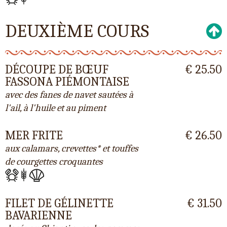
DEUXIÈME COURS
DÉCOUPE DE BŒUF
€ 25.50
FASSONA PIÉMONTAISE
avec des fanes de navet sautées à
l'ail, à l'huile et au piment
MER FRITE
€ 26.50
aux calamars, crevettes* et touffes
de courgettes croquantes
FILET DE GÉLINETTE
€ 31.50
BAVARIENNE