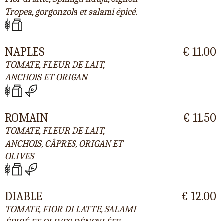
Tropea, gorgonzola et salami épicé.
NAPLES
€ 11.00
TOMATE, FLEUR DE LAIT,
ANCHOIS ET ORIGAN
ROMAIN
€ 11.50
TOMATE, FLEUR DE LAIT,
ANCHOIS, CÂPRES, ORIGAN ET
OLIVES
DIABLE
€ 12.00
TOMATE, FIOR DI LATTE, SALAMI