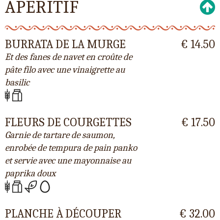
APERITIF
BURRATA DE LA MURGE
€ 14.50
Et des fanes de navet en croûte de
pâte filo avec une vinaigrette au
basilic
FLEURS DE COURGETTES
€ 17.50
Garnie de tartare de saumon,
enrobée de tempura de pain panko
et servie avec une mayonnaise au
paprika doux
PLANCHE À DÉCOUPER
€ 32.00