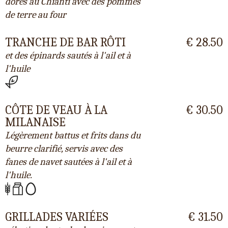
dorés au Chianti avec des pommes
de terre au four
TRANCHE DE BAR RÔTI
€ 28.50
et des épinards sautés à l'ail et à
l'huile
CÔTE DE VEAU À LA
€ 30.50
MILANAISE
Légèrement battus et frits dans du
beurre clarifié, servis avec des
fanes de navet sautées à l'ail et à
l'huile.
GRILLADES VARIÉES
€ 31.50