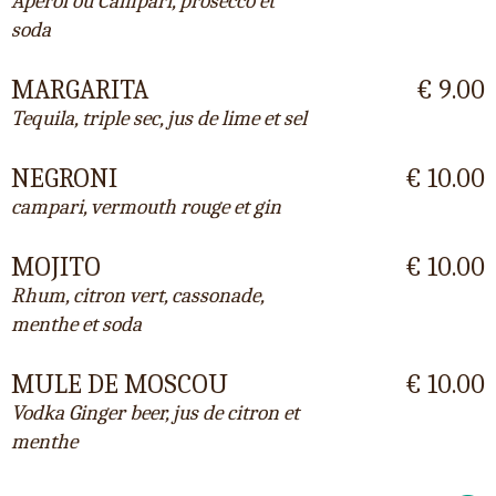
Aperol ou Campari, prosecco et
soda
MARGARITA
€ 9.00
Tequila, triple sec, jus de lime et sel
NEGRONI
€ 10.00
campari, vermouth rouge et gin
MOJITO
€ 10.00
Rhum, citron vert, cassonade,
menthe et soda
MULE DE MOSCOU
€ 10.00
Vodka Ginger beer, jus de citron et
menthe