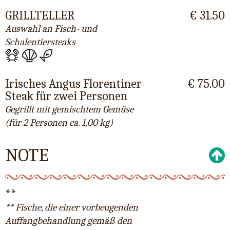
GRILLTELLER
€ 31.50
Auswahl an Fisch- und
Schalentiersteaks
Irisches Angus Florentiner
€ 75.00
Steak für zwei Personen
Gegrillt mit gemischtem Gemüse
(für 2 Personen ca. 1,00 kg)
NOTE
**
** Fische, die einer vorbeugenden
Auffangbehandlung gemäß den