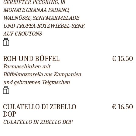
GEREIFTER PECORINO, 18
MONATE GRANAA PADANO,
WALNÜSSE, SENFMARMELADE
UND TROPEA-ROTZWIEBEL-SENF,
AUF CROUTONS
ROH UND BÜFFEL
€ 15.50
Parmaschinken mit
Büffelmozzarella aus Kampanien
und gebratenen Teigtaschen
CULATELLO DI ZIBELLO
€ 16.50
DOP
CULATELLO DI ZIBELLO DOP