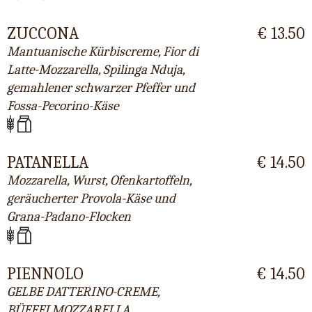
ZUCCONA
€ 13.50
Mantuanische Kürbiscreme, Fior di
Latte-Mozzarella, Spilinga Nduja,
gemahlener schwarzer Pfeffer und
Fossa-Pecorino-Käse
PATANELLA
€ 14.50
Mozzarella, Wurst, Ofenkartoffeln,
geräucherter Provola-Käse und
Grana-Padano-Flocken
PIENNOLO
€ 14.50
GELBE DATTERINO-CREME,
BÜFFELMOZZARELLA,