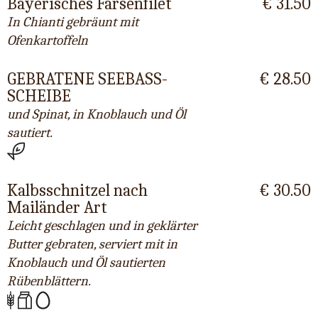
Bayerisches Färsenfilet
€ 31.50
In Chianti gebräunt mit
Ofenkartoffeln
GEBRATENE SEEBASS-
€ 28.50
SCHEIBE
und Spinat, in Knoblauch und Öl
sautiert.
Kalbsschnitzel nach
€ 30.50
Mailänder Art
Leicht geschlagen und in geklärter
Butter gebraten, serviert mit in
Knoblauch und Öl sautierten
Rübenblättern.