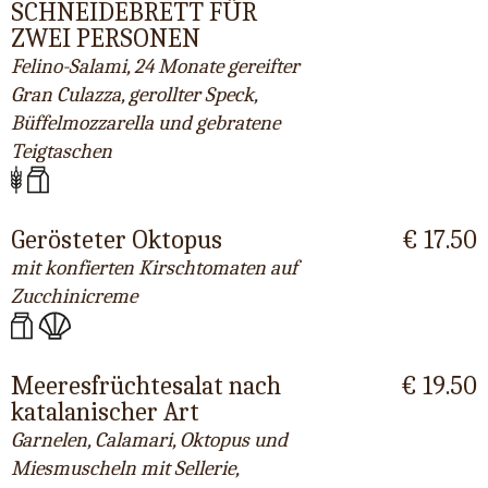
SCHNEIDEBRETT FÜR
ZWEI PERSONEN
Felino-Salami, 24 Monate gereifter
Gran Culazza, gerollter Speck,
Büffelmozzarella und gebratene
Teigtaschen
Gerösteter Oktopus
€ 17.50
mit konfierten Kirschtomaten auf
Zucchinicreme
Meeresfrüchtesalat nach
€ 19.50
katalanischer Art
Garnelen, Calamari, Oktopus und
Miesmuscheln mit Sellerie,