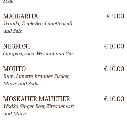
Soda
MARGARITA
€ 9.00
Tequila, Triple Sec, Limettensaft
und Salz
NEGRONI
€ 10.00
Campari, roter Wermut und Gin
MOJITO
€ 10.00
Rum, Limette, brauner Zucker,
Minze und Soda
MOSKAUER MAULTIER
€ 10.00
Wodka Ginger Beer, Zitronensaft
und Minze