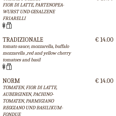
FIOR DI LATTE, PARTENOPEA-
WURST UND GESALZENE
FRIARELLI
TRADIZIONALE
€ 14.00
tomato sauce, mozzarella, buffalo
mozzarella ,red and yellow cherry
tomatoes and basil
NORM
€ 14.00
TOMATEN, FIOR DI LATTE,
AUBERGINEN, PACHINO-
TOMATEN, PARMIGIANO
REGGIANO UND BASILIKUM-
FONDUE