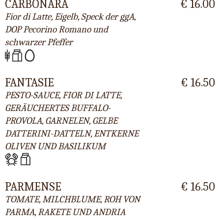
CARBONARA
€ 16.00
Fior di Latte, Eigelb, Speck der ggA,
DOP Pecorino Romano und
schwarzer Pfeffer
FANTASIE
€ 16.50
PESTO-SAUCE, FIOR DI LATTE,
GERÄUCHERTES BUFFALO-
PROVOLA, GARNELEN, GELBE
DATTERINI-DATTELN, ENTKERNE
OLIVEN UND BASILIKUM
PARMENSE
€ 16.50
TOMATE, MILCHBLUME, ROH VON
PARMA, RAKETE UND ANDRIA