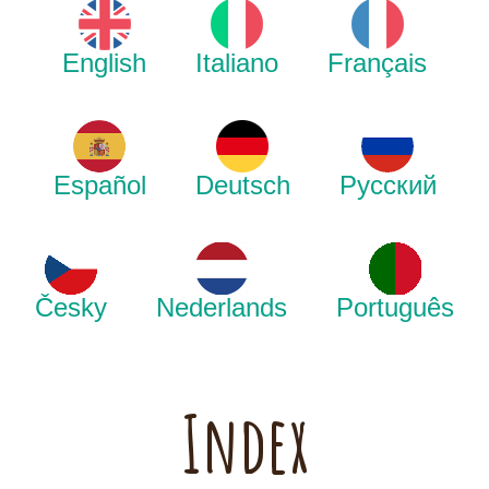
English
Italiano
Français
Español
Deutsch
Русский
Česky
Nederlands
Português
Index