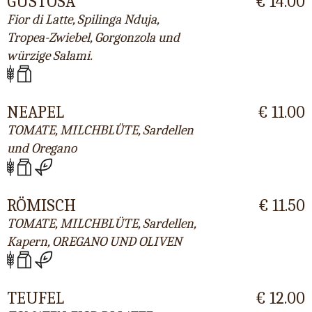
GUSTOSA
€ 14.00
Fior di Latte, Spilinga Nduja,
Tropea-Zwiebel, Gorgonzola und
würzige Salami.
NEAPEL
€ 11.00
TOMATE, MILCHBLÜTE, Sardellen
und Oregano
RÖMISCH
€ 11.50
TOMATE, MILCHBLÜTE, Sardellen,
Kapern, OREGANO UND OLIVEN
TEUFEL
€ 12.00