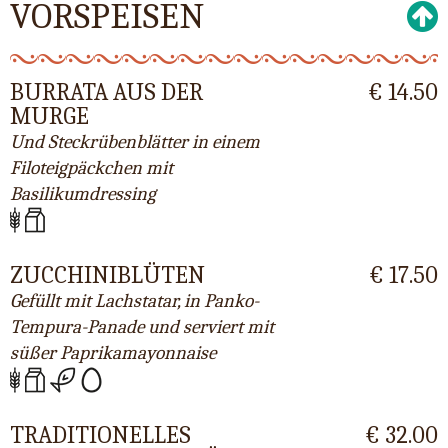
VORSPEISEN
BURRATA AUS DER
€ 14.50
MURGE
Und Steckrübenblätter in einem
Filoteigpäckchen mit
Basilikumdressing
ZUCCHINIBLÜTEN
€ 17.50
Gefüllt mit Lachstatar, in Panko-
Tempura-Panade und serviert mit
süßer Paprikamayonnaise
TRADITIONELLES
€ 32.00