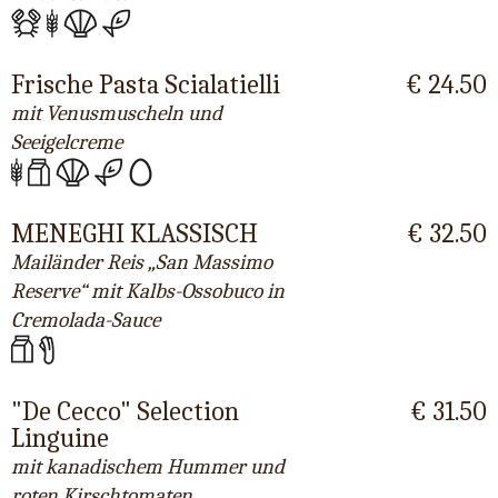
Frische Pasta Scialatielli
€ 24.50
mit Venusmuscheln und
Seeigelcreme
MENEGHI KLASSISCH
€ 32.50
Mailänder Reis „San Massimo
Reserve“ mit Kalbs-Ossobuco in
Cremolada-Sauce
"De Cecco" Selection
€ 31.50
Linguine
mit kanadischem Hummer und
roten Kirschtomaten