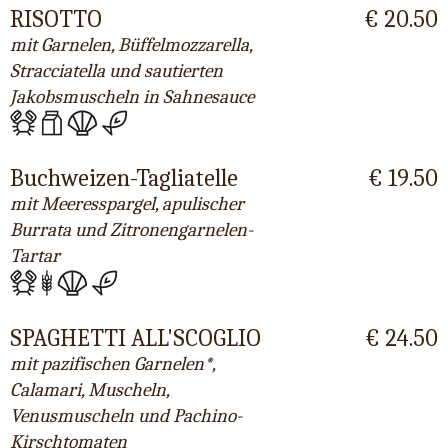
RISOTTO
€ 20.50
mit Garnelen, Büffelmozzarella,
Stracciatella und sautierten
Jakobsmuscheln in Sahnesauce
Buchweizen-Tagliatelle
€ 19.50
mit Meeresspargel, apulischer
Burrata und Zitronengarnelen-
Tartar
SPAGHETTI ALL'SCOGLIO
€ 24.50
mit pazifischen Garnelen*,
Calamari, Muscheln,
Venusmuscheln und Pachino-
Kirschtomaten