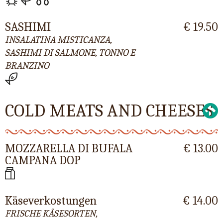
SASHIMI
€ 19.50
INSALATINA MISTICANZA,
SASHIMI DI SALMONE, TONNO E
BRANZINO
COLD MEATS AND CHEESES
MOZZARELLA DI BUFALA
€ 13.00
CAMPANA DOP
Käseverkostungen
€ 14.00
FRISCHE KÄSESORTEN,