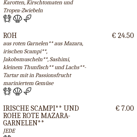
Karotten, Kirschtomaten und
Tropea-Zwiebeln
ROH
€ 24.50
aus roten Garnelen** aus Mazara,
irischen Scampi**,
Jakobsmuscheln**, Sashimi,
kleinem Thunfisch** und Lachs**-
Tartar mit in Passionsfrucht
mariniertem Gemüse
IRISCHE SCAMPI** UND
€ 7.00
ROHE ROTE MAZARA-
GARNELEN**
JEDE