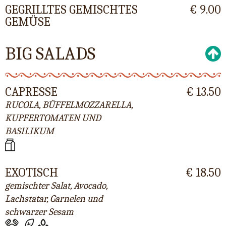
GEGRILLTES GEMISCHTES
€ 9.00
GEMÜSE
BIG SALADS
CAPRESSE
€ 13.50
RUCOLA, BÜFFELMOZZARELLA,
KUPFERTOMATEN UND
BASILIKUM
EXOTISCH
€ 18.50
gemischter Salat, Avocado,
Lachstatar, Garnelen und
schwarzer Sesam