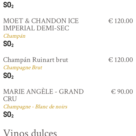
MOET & CHANDON ICE
€ 120.00
IMPERIAL DEMI-SEC
Champán
Champán Ruinart brut
€ 120.00
Champagne Brut
MARIE ANGÈLE - GRAND
€ 90.00
CRU
Champagne - Blanc de noirs
Vinos dulces