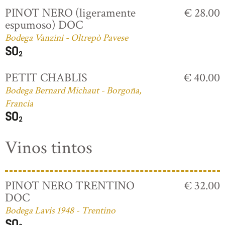
PINOT NERO (ligeramente
€ 28.00
espumoso) DOC
Bodega Vanzini - Oltrepò Pavese
PETIT CHABLIS
€ 40.00
Bodega Bernard Michaut - Borgoña,
Francia
Vinos tintos
PINOT NERO TRENTINO
€ 32.00
DOC
Bodega Lavis 1948 - Trentino