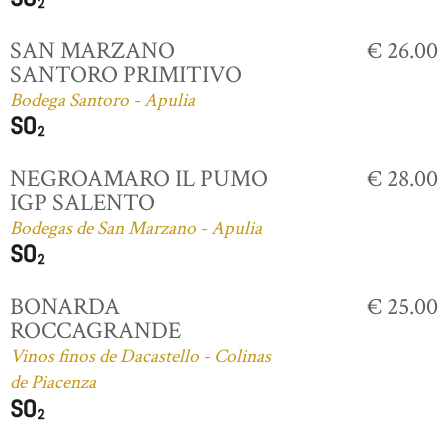
SAN MARZANO
€ 26.00
SANTORO PRIMITIVO
Bodega Santoro - Apulia
NEGROAMARO IL PUMO
€ 28.00
IGP SALENTO
Bodegas de San Marzano - Apulia
BONARDA
€ 25.00
ROCCAGRANDE
Vinos finos de Dacastello - Colinas
de Piacenza