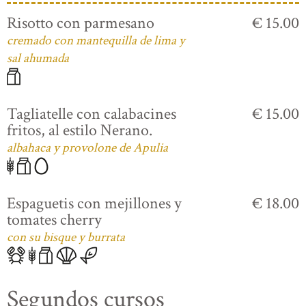
Risotto con parmesano
€ 15.00
cremado con mantequilla de lima y
sal ahumada
Tagliatelle con calabacines
€ 15.00
fritos, al estilo Nerano.
albahaca y provolone de Apulia
Espaguetis con mejillones y
€ 18.00
tomates cherry
con su bisque y burrata
Segundos cursos