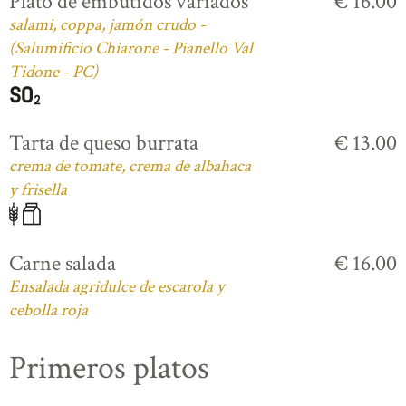
Plato de embutidos variados
€ 16.00
salami, coppa, jamón crudo -
(Salumificio Chiarone - Pianello Val
Tidone - PC)
Tarta de queso burrata
€ 13.00
crema de tomate, crema de albahaca
y frisella
Carne salada
€ 16.00
Ensalada agridulce de escarola y
cebolla roja
Primeros platos