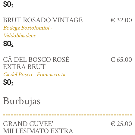
BRUT ROSADO VINTAGE
€ 32.00
Bodega Bortolomiol -
Valdobbiadene
CÅ DEL BOSCO ROSÈ
€ 65.00
EXTRA BRUT
Ca del Bosco - Franciacorta
Burbujas
GRAND CUVEE'
€ 25.00
MILLESIMATO EXTRA