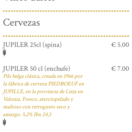
Cervezas
JUPILER 25cl (spina)
€ 5.00
JUPILER 50 cl (enchufe)
€ 7.00
Pils belga clásica, creada en 1966 por
la fábrica de cerveza PIEDBOEUF en
JUPILLE, en la provincia de Lieja en
Valonia. Fresco, aterciopelado y
maltoso con retrogusto seco y
amargo. 5,2% Ibu 24,5