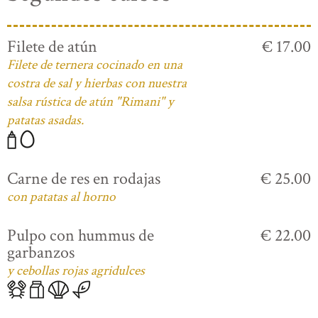
Filete de atún
€ 17.00
Filete de ternera cocinado en una
costra de sal y hierbas con nuestra
salsa rústica de atún "Rimani" y
patatas asadas.
Carne de res en rodajas
€ 25.00
con patatas al horno
Pulpo con hummus de
€ 22.00
garbanzos
y cebollas rojas agridulces