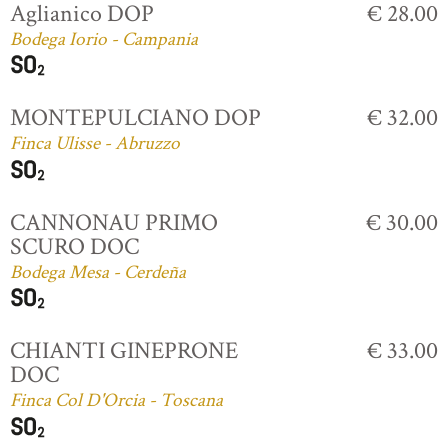
Aglianico DOP
€ 28.00
Bodega Iorio - Campania
MONTEPULCIANO DOP
€ 32.00
Finca Ulisse - Abruzzo
CANNONAU PRIMO
€ 30.00
SCURO DOC
Bodega Mesa - Cerdeña
CHIANTI GINEPRONE
€ 33.00
DOC
Finca Col D'Orcia - Toscana