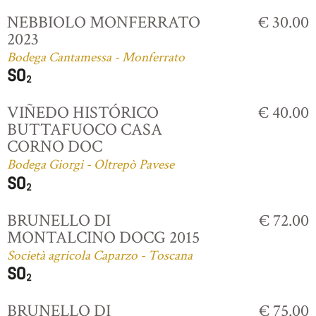
NEBBIOLO MONFERRATO
€ 30.00
2023
Bodega Cantamessa - Monferrato
VIÑEDO HISTÓRICO
€ 40.00
BUTTAFUOCO CASA
CORNO DOC
Bodega Giorgi - Oltrepò Pavese
BRUNELLO DI
€ 72.00
MONTALCINO DOCG 2015
Società agricola Caparzo - Toscana
BRUNELLO DI
€ 75.00