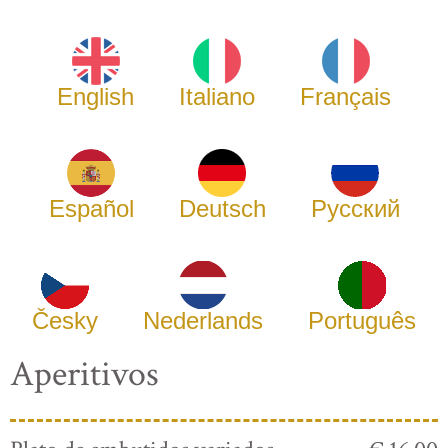
English
Italiano
Français
Español
Deutsch
Русский
Česky
Nederlands
Português
Aperitivos