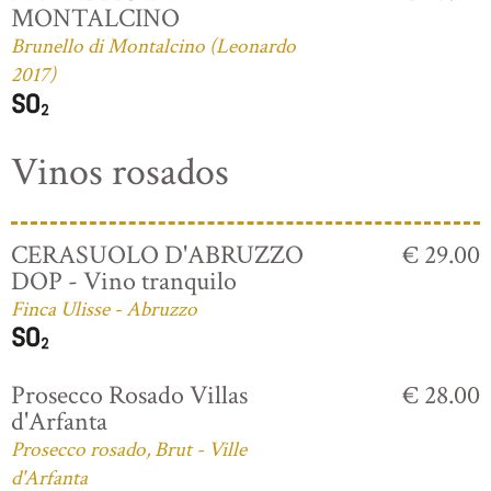
MONTALCINO
Brunello di Montalcino (Leonardo
2017)
Vinos rosados
CERASUOLO D'ABRUZZO
€ 29.00
DOP - Vino tranquilo
Finca Ulisse - Abruzzo
Prosecco Rosado Villas
€ 28.00
d'Arfanta
Prosecco rosado, Brut - Ville
d'Arfanta