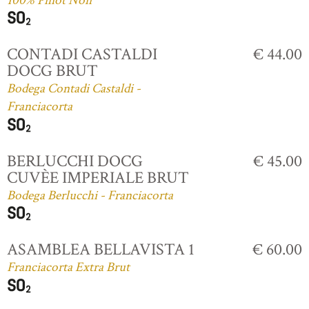
100% Pinot Noir
CONTADI CASTALDI
€ 44.00
DOCG BRUT
Bodega Contadi Castaldi -
Franciacorta
BERLUCCHI DOCG
€ 45.00
CUVÈE IMPERIALE BRUT
Bodega Berlucchi - Franciacorta
ASAMBLEA BELLAVISTA 1
€ 60.00
Franciacorta Extra Brut