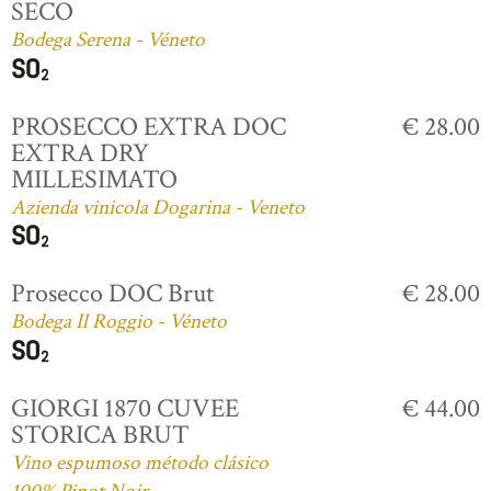
SECO
Bodega Serena - Véneto
PROSECCO EXTRA DOC
€ 28.00
EXTRA DRY
MILLESIMATO
Azienda vinicola Dogarina - Veneto
Prosecco DOC Brut
€ 28.00
Bodega Il Roggio - Véneto
GIORGI 1870 CUVEE
€ 44.00
STORICA BRUT
Vino espumoso método clásico