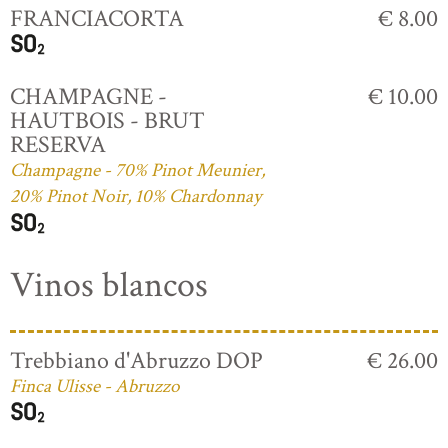
FRANCIACORTA
€ 8.00
CHAMPAGNE -
€ 10.00
HAUTBOIS - BRUT
RESERVA
Champagne - 70% Pinot Meunier,
20% Pinot Noir, 10% Chardonnay
Vinos blancos
Trebbiano d'Abruzzo DOP
€ 26.00
Finca Ulisse - Abruzzo