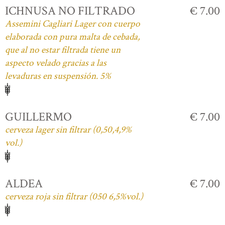
ICHNUSA NO FILTRADO
€ 7.00
Assemini Cagliari Lager con cuerpo
elaborada con pura malta de cebada,
que al no estar filtrada tiene un
aspecto velado gracias a las
levaduras en suspensión. 5%
GUILLERMO
€ 7.00
cerveza lager sin filtrar (0,50,4,9%
vol.)
ALDEA
€ 7.00
cerveza roja sin filtrar (050 6,5%vol.)