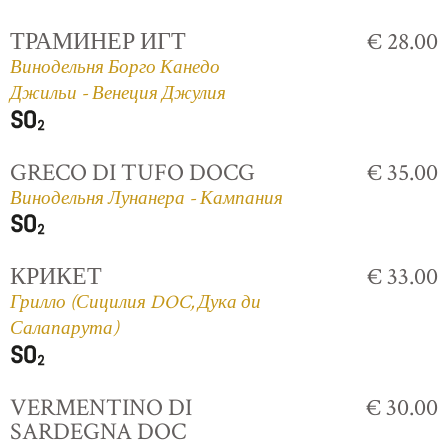
ТРАМИНЕР ИГТ
€ 28.00
Винодельня Борго Канедо
Джильи - Венеция Джулия
GRECO DI TUFO DOCG
€ 35.00
Винодельня Лунанера - Кампания
КРИКЕТ
€ 33.00
Грилло (Сицилия DOC, Дука ди
Салапарута)
VERMENTINO DI
€ 30.00
SARDEGNA DOC