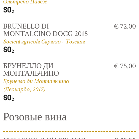
Ольтрепо Павезе
BRUNELLO DI
€ 72.00
MONTALCINO DOCG 2015
Società agricola Caparzo - Toscana
БРУНЕЛЛО ДИ
€ 75.00
МОНТАЛЬЧИНО
Брунелло ди Монтальчино
(Леонардо, 2017)
Розовые вина