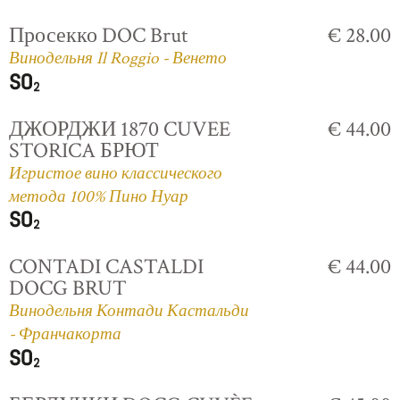
Просекко DOC Brut
€ 28.00
Винодельня Il Roggio - Венето
ДЖОРДЖИ 1870 CUVEE
€ 44.00
STORICA БРЮТ
Игристое вино классического
метода 100% Пино Нуар
CONTADI CASTALDI
€ 44.00
DOCG BRUT
Винодельня Контади Кастальди
- Франчакорта