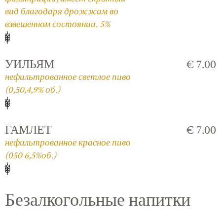
вид благодаря дрожжам во
взвешенном состоянии. 5%
УИЛЬЯМ
€ 7.00
нефильтрованное светлое пиво
(0,50,4,9% об.)
ГАМЛЕТ
€ 7.00
нефильтрованное красное пиво
(050 6,5%об.)
Безалкогольные напитки