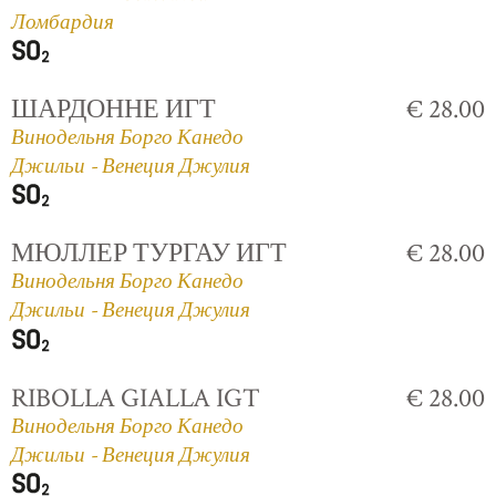
Ломбардия
ШАРДОННЕ ИГТ
€ 28.00
Винодельня Борго Канедо
Джильи - Венеция Джулия
МЮЛЛЕР ТУРГАУ ИГТ
€ 28.00
Винодельня Борго Канедо
Джильи - Венеция Джулия
RIBOLLA GIALLA IGT
€ 28.00
Винодельня Борго Канедо
Джильи - Венеция Джулия