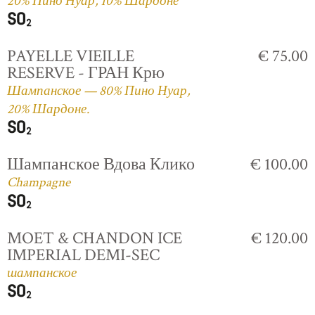
20% Пино Нуар, 10% Шардоне
PAYELLE VIEILLE
€ 75.00
RESERVE - ГРАН Крю
Шампанское — 80% Пино Нуар,
20% Шардоне.
Шампанское Вдова Клико
€ 100.00
Champagne
MOET & CHANDON ICE
€ 120.00
IMPERIAL DEMI-SEC
шампанское