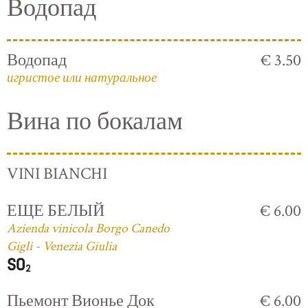
Водопад
Водопад
€ 3.50
игристое или натуральное
Вина по бокалам
VINI BIANCHI
ЕЩЕ БЕЛЫЙ
€ 6.00
Azienda vinicola Borgo Canedo
Gigli - Venezia Giulia
Пьемонт Вионье Док
€ 6.00