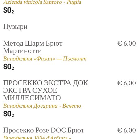
Azienda vinicola Santoro - Puglia
Пузыри
Метод Шарм Брют
€ 6.00
Мартинотти
Винодельня «Фазан» — Пьемонт
ПРОСЕККО ЭКСТРА ДОК
€ 6.00
ЭКСТРА СУХОЕ
МИЛЛЕСИМАТО
Винодельня Догарина - Венето
Просекко Розе DOC Брют
€ 6.00
Винодельня Ville d'Arfanta -