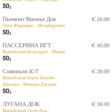
Пьемонт Вионье Док
€ 26.00
Лука Феррарис - Монферрато
ПАССЕРИНА ИГТ
€ 30.00
Винодельня Белисарио - Марке
Совиньон IGT
€ 28.00
Винодельня Борго Канедо
Джильи - Венеция Джулия
ЛУГАНА ДОК
€ 38.00
Винодельня Corte Noa -