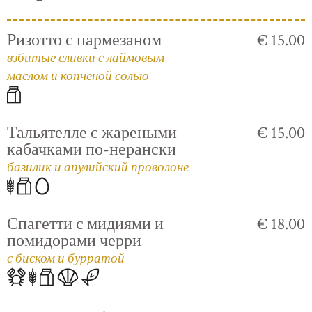
Ризотто с пармезаном
€ 15.00
взбитые сливки с лаймовым
маслом и копченой солью
Тальятелле с жареными
€ 15.00
кабачками по-нерански
базилик и апулийский проволоне
Спагетти с мидиями и
€ 18.00
помидорами черри
с биском и бурратой