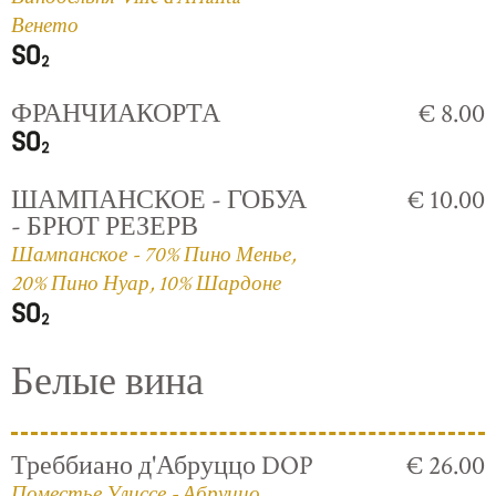
Венето
ФРАНЧИАКОРТА
€ 8.00
ШАМПАНСКОЕ - ГОБУА
€ 10.00
- БРЮТ РЕЗЕРВ
Шампанское - 70% Пино Менье,
20% Пино Нуар, 10% Шардоне
Белые вина
Треббиано д'Абруццо DOP
€ 26.00
Поместье Улиссе - Абруццо