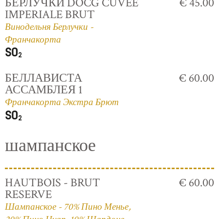
БЕРЛУЧКИ DOCG CUVÈE
€ 45.00
IMPERIALE BRUT
Винодельня Берлучки -
Франчакорта
БЕЛЛАВИСТА
€ 60.00
АССАМБЛЕЯ 1
Франчакорта Экстра Брют
шампанское
HAUTBOIS - BRUT
€ 60.00
RESERVE
Шампанское - 70% Пино Менье,