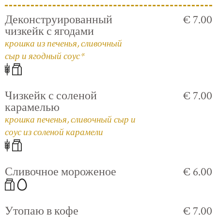
Деконструированный
€ 7.00
чизкейк с ягодами
крошка из печенья, сливочный
сыр и ягодный соус*
Чизкейк с соленой
€ 7.00
карамелью
крошка печенья, сливочный сыр и
соус из соленой карамели
Сливочное мороженое
€ 6.00
Утопаю в кофе
€ 7.00