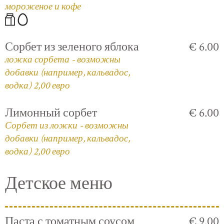
мороженое и кофе
Сорбет из зеленого яблока
€ 6.00
ложка сорбета - возможны
добавки (например, кальвадос,
водка) 2,00 евро
Лимонный сорбет
€ 6.00
Сорбет из ложки - возможны
добавки (например, кальвадос,
водка) 2,00 евро
Детское меню
Паста с томатным соусом
€ 9.00