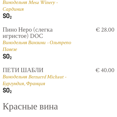
Винодельня Mesa Winery -
Сардиния
Пино Неро (слегка
€ 28.00
игристое) DOC
Винодельня Ванзини - Ольтрепо
Павезе
ПЕТИ ШАБЛИ
€ 40.00
Винодельня Bernarrd Michaut -
Бургундия, Франция
Красные вина