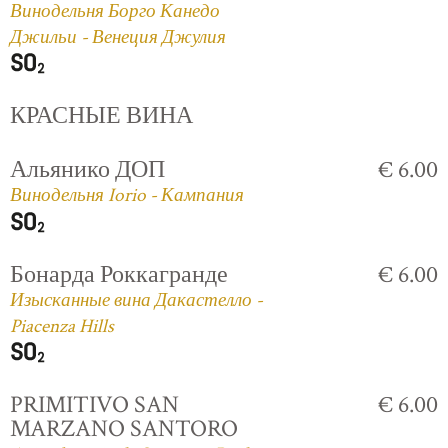
Винодельня Борго Канедо
Джильи - Венеция Джулия
КРАСНЫЕ ВИНА
Альянико ДОП
€ 6.00
Винодельня Iorio - Кампания
Бонарда Роккагранде
€ 6.00
Изысканные вина Дакастелло -
Piacenza Hills
PRIMITIVO SAN
€ 6.00
MARZANO SANTORO