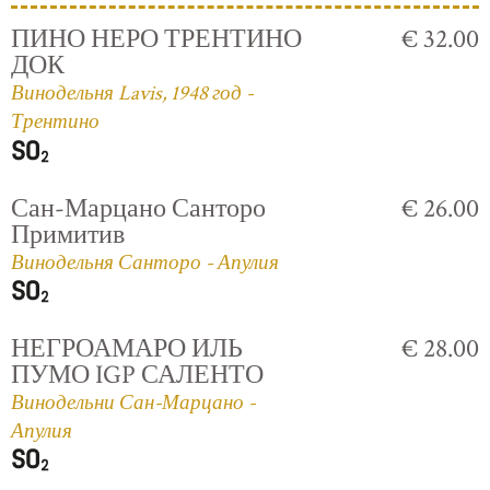
ПИНО НЕРО ТРЕНТИНО
€ 32.00
ДОК
Винодельня Lavis, 1948 год -
Трентино
Сан-Марцано Санторо
€ 26.00
Примитив
Винодельня Санторо - Апулия
НЕГРОАМАРО ИЛЬ
€ 28.00
ПУМО IGP САЛЕНТО
Винодельни Сан-Марцано -
Апулия