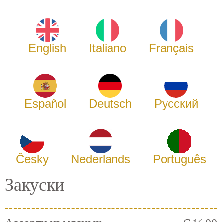
English
Italiano
Français
Español
Deutsch
Русский
Česky
Nederlands
Português
Закуски