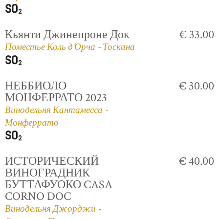
Кьянти Джинепроне Док
€ 33.00
Поместье Коль д'Орча - Тоскана
НЕББИОЛО
€ 30.00
МОНФЕРРАТО 2023
Винодельня Кантамесса -
Монферрато
ИСТОРИЧЕСКИЙ
€ 40.00
ВИНОГРАДНИК
БУТТАФУОКО CASA
CORNO DOC
Винодельня Джорджи -