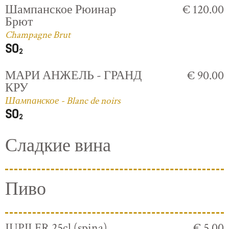
Шампанское Рюинар
€ 120.00
Брют
Champagne Brut
МАРИ АНЖЕЛЬ - ГРАНД
€ 90.00
КРУ
Шампанское - Blanc de noirs
Сладкие вина
Пиво
JUPILER 25cl (spina)
€ 5.00