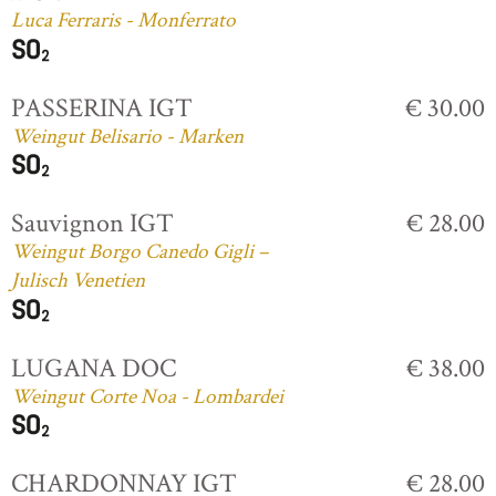
Luca Ferraris - Monferrato
PASSERINA IGT
€ 30.00
Weingut Belisario - Marken
Sauvignon IGT
€ 28.00
Weingut Borgo Canedo Gigli –
Julisch Venetien
LUGANA DOC
€ 38.00
Weingut Corte Noa - Lombardei
CHARDONNAY IGT
€ 28.00