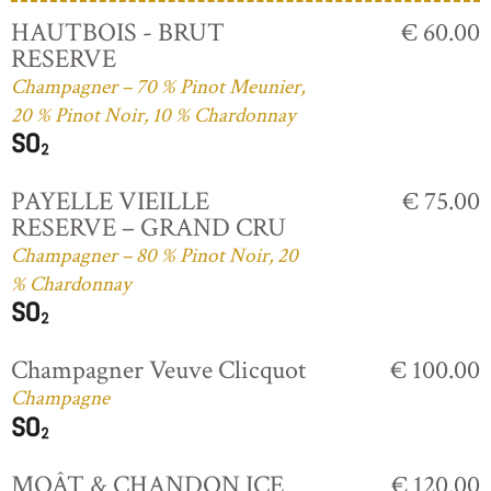
HAUTBOIS - BRUT
€ 60.00
RESERVE
Champagner – 70 % Pinot Meunier,
20 % Pinot Noir, 10 % Chardonnay
PAYELLE VIEILLE
€ 75.00
RESERVE – GRAND CRU
Champagner – 80 % Pinot Noir, 20
% Chardonnay
Champagner Veuve Clicquot
€ 100.00
Champagne
MOÂT & CHANDON ICE
€ 120.00