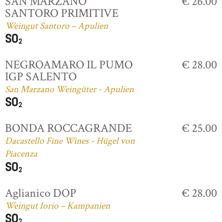
SAN MARZANO
€ 26.00
SANTORO PRIMITIVE
Weingut Santoro – Apulien
NEGROAMARO IL PUMO
€ 28.00
IGP SALENTO
San Marzano Weingüter - Apulien
BONDA ROCCAGRANDE
€ 25.00
Dacastello Fine Wines - Hügel von
Piacenza
Aglianico DOP
€ 28.00
Weingut Iorio – Kampanien