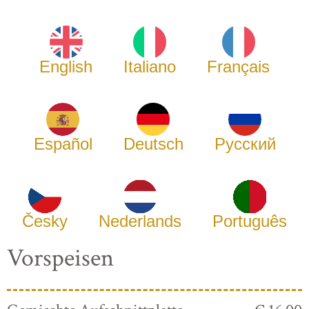
English
Italiano
Français
Español
Deutsch
Русский
Česky
Nederlands
Português
Vorspeisen