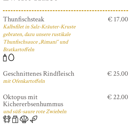
Thunfischsteak
€ 17.00
Kalbsfilet in Salz-Kräuter-Kruste
gebraten, dazu unsere rustikale
Thunfischsauce „Rimani“ und
Bratkartoffeln
Geschnittenes Rindfleisch
€ 25.00
mit Ofenkartoffeln
Oktopus mit
€ 22.00
Kichererbsenhummus
und süß-saure rote Zwiebeln