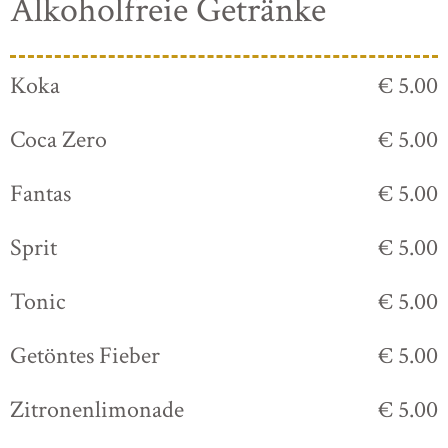
Alkoholfreie Getränke
Koka
€ 5.00
Coca Zero
€ 5.00
Fantas
€ 5.00
Sprit
€ 5.00
Tonic
€ 5.00
Getöntes Fieber
€ 5.00
Zitronenlimonade
€ 5.00