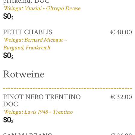
prickelnd) DOC
Weingut Vanzini - Oltrepò Pavese
PETIT CHABLIS
€ 40.00
Weingut Bernard Michaut –
Burgund, Frankreich
Rotweine
PINOT NERO TRENTINO
€ 32.00
DOC
Weingut Lavis 1948 - Trentino