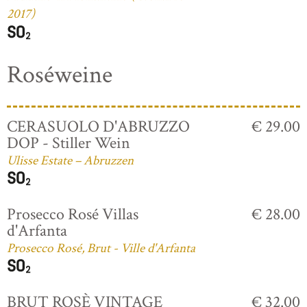
2017)
Roséweine
CERASUOLO D'ABRUZZO
€ 29.00
DOP - Stiller Wein
Ulisse Estate – Abruzzen
Prosecco Rosé Villas
€ 28.00
d'Arfanta
Prosecco Rosé, Brut - Ville d'Arfanta
BRUT ROSÈ VINTAGE
€ 32.00