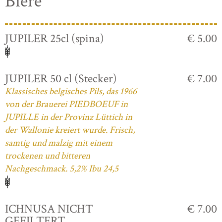
Biere
JUPILER 25cl (spina)
€ 5.00
JUPILER 50 cl (Stecker)
€ 7.00
Klassisches belgisches Pils, das 1966
von der Brauerei PIEDBOEUF in
JUPILLE in der Provinz Lüttich in
der Wallonie kreiert wurde. Frisch,
samtig und malzig mit einem
trockenen und bitteren
Nachgeschmack. 5,2% Ibu 24,5
ICHNUSA NICHT
€ 7.00
GEFILTERT