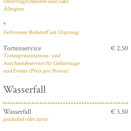
Unverträglichkeiten und/oder
Allergien.
*
Gefrorener Rohstoff am Ursprung
Tortenservice
€ 2.50
Tortenpräsentations- und
Anschneideservice für Geburtstage
und Events (Preis pro Person)
Wasserfall
Wasserfall
€ 3.50
prickelnd oder natur