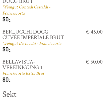
DOCG BRUT
Weingut Contadi Castaldi -
Franciacorta
BERLUCCHI DOCG
€ 45.00
CUVÈE IMPERIALE BRUT
Weingut Berlucchi - Franciacorta
BELLAVISTA-
€ 60.00
VEREINIGUNG 1
Franciacorta Extra Brut
Sekt