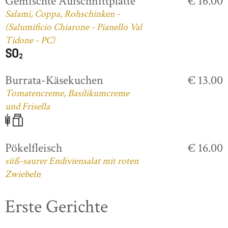
Gemischte Aufschnittplatte
€ 16.00
Salami, Coppa, Rohschinken -
(Salumificio Chiarone - Pianello Val
Tidone - PC)
Burrata-Käsekuchen
€ 13.00
Tomatencreme, Basilikumcreme
und Frisella
Pökelfleisch
€ 16.00
süß-saurer Endiviensalat mit roten
Zwiebeln
Erste Gerichte