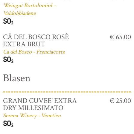
Weingut Bortolomiol -
Valdobbiadene
CÅ DEL BOSCO ROSÈ
€ 65.00
EXTRA BRUT
Ca del Bosco - Franciacorta
Blasen
GRAND CUVEE' EXTRA
€ 25.00
DRY MILLESIMATO
Serena Winery - Venetien