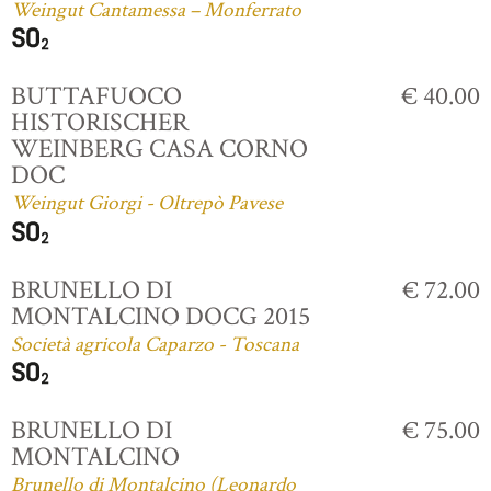
Weingut Cantamessa – Monferrato
BUTTAFUOCO
€ 40.00
HISTORISCHER
WEINBERG CASA CORNO
DOC
Weingut Giorgi - Oltrepò Pavese
BRUNELLO DI
€ 72.00
MONTALCINO DOCG 2015
Società agricola Caparzo - Toscana
BRUNELLO DI
€ 75.00
MONTALCINO
Brunello di Montalcino (Leonardo