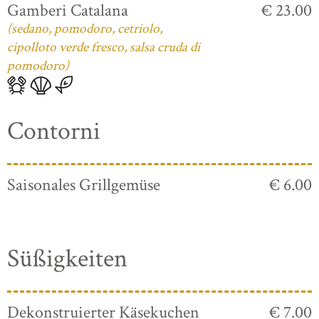
Gamberi Catalana
€ 23.00
(sedano, pomodoro, cetriolo,
cipolloto verde fresco, salsa cruda di
pomodoro)
Contorni
Saisonales Grillgemüse
€ 6.00
Süßigkeiten
Dekonstruierter Käsekuchen
€ 7.00