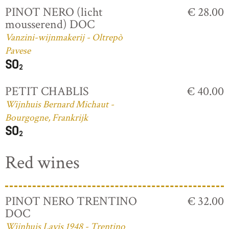
PINOT NERO (licht
€ 28.00
mousserend) DOC
Vanzini-wijnmakerij - Oltrepò
Pavese
PETIT CHABLIS
€ 40.00
Wijnhuis Bernard Michaut -
Bourgogne, Frankrijk
Red wines
PINOT NERO TRENTINO
€ 32.00
DOC
Wijnhuis Lavis 1948 - Trentino