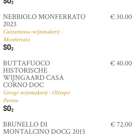
NEBBIOLO MONFERRATO
€ 30.00
2023
Cantamessa-wijnmakerij -
Monferrato
BUTTAFUOCO
€ 40.00
HISTORISCHE
WIJNGAARD CASA
CORNO DOC
Giorgi-wijnmakerij - Oltrepò
Pavese
BRUNELLO DI
€ 72.00
MONTALCINO DOCG 2015