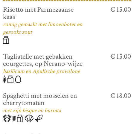
Risotto met Parmezaanse
€ 15.00
kaas
romig gemaakt met limoenboter en
gerookt zout
Tagliatelle met gebakken
€ 15.00
courgettes, op Nerano-wijze
basilicum en Apulische provolone
Spaghetti met mosselen en
€ 18.00
cherrytomaten
met zijn bisque en burrata