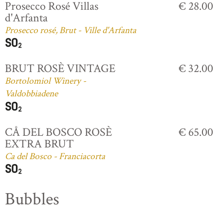
Prosecco Rosé Villas
€ 28.00
d'Arfanta
Prosecco rosé, Brut - Ville d'Arfanta
BRUT ROSÈ VINTAGE
€ 32.00
Bortolomiol Winery -
Valdobbiadene
CÅ DEL BOSCO ROSÈ
€ 65.00
EXTRA BRUT
Ca del Bosco - Franciacorta
Bubbles