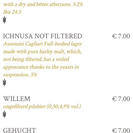
with a dry and bitter aftertaste. 5.2%
Ibu 24.5
ICHNUSA NOT FILTERED
€ 7.00
Assemini Cagliari Full-bodied lager
made with pure barley malt, which,
not being filtered, has a veiled
appearance thanks to the yeasts in
suspension. 5%
WILLEM
€ 7.00
ongefilterd pilsbier (0,50,4,9% vol.)
GEHUCHT
€ 7.00