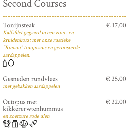
Second Courses
Tonijnsteak
€ 17.00
Kalfsfilet gegaard in een zout- en
kruidenkorst met onze rustieke
"Rimani" tonijnsaus en geroosterde
aardappelen.
Gesneden rundvlees
€ 25.00
met gebakken aardappelen
Octopus met
€ 22.00
kikkererwtenhummus
en zoetzure rode uien