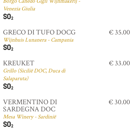
Borgo Canedo Gigli Wijnmakerij -
Venezia Giulia
GRECO DI TUFO DOCG
€ 35.00
Wijnhuis Lunanera - Campania
KREUKET
€ 33.00
Grillo (Sicilië DOC, Duca di
Salaparuta)
VERMENTINO DI
€ 30.00
SARDEGNA DOC
Mesa Winery - Sardinië