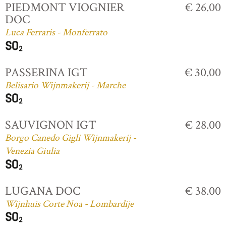
PIEDMONT VIOGNIER
€ 26.00
DOC
Luca Ferraris - Monferrato
PASSERINA IGT
€ 30.00
Belisario Wijnmakerij - Marche
SAUVIGNON IGT
€ 28.00
Borgo Canedo Gigli Wijnmakerij -
Venezia Giulia
LUGANA DOC
€ 38.00
Wijnhuis Corte Noa - Lombardije