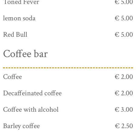
Toned Fever
€ 5.00
lemon soda
€ 5.00
Red Bull
€ 5.00
Coffee bar
Coffee
€ 2.00
Decaffeinated coffee
€ 2.00
Coffee with alcohol
€ 3.00
Barley coffee
€ 2.50