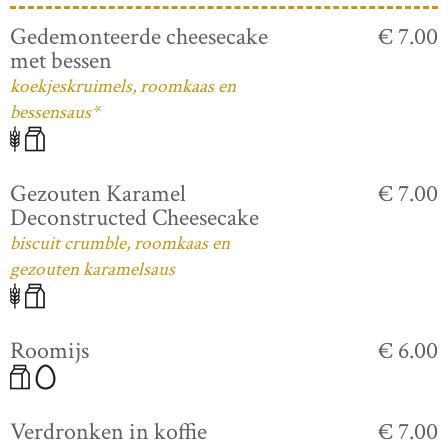
Gedemonteerde cheesecake
€ 7.00
met bessen
koekjeskruimels, roomkaas en
bessensaus*
Gezouten Karamel
€ 7.00
Deconstructed Cheesecake
biscuit crumble, roomkaas en
gezouten karamelsaus
Roomijs
€ 6.00
Verdronken in koffie
€ 7.00