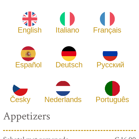
English
Italiano
Français
Español
Deutsch
Русский
Česky
Nederlands
Português
Appetizers