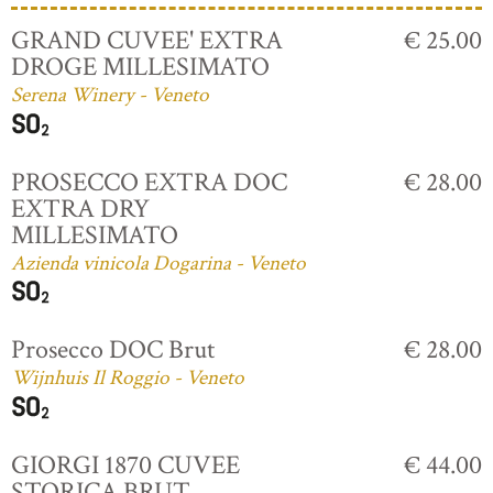
GRAND CUVEE' EXTRA
€ 25.00
DROGE MILLESIMATO
Serena Winery - Veneto
PROSECCO EXTRA DOC
€ 28.00
EXTRA DRY
MILLESIMATO
Azienda vinicola Dogarina - Veneto
Prosecco DOC Brut
€ 28.00
Wijnhuis Il Roggio - Veneto
GIORGI 1870 CUVEE
€ 44.00
STORICA BRUT