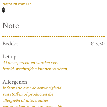
pasta en tomaat
Note
Bedekt
€ 3.50
Let op
Al onze gerechten worden vers
bereid, wachttijden kunnen variëren.
Allergenen
Informatie over de aanwezigheid
van stoffen of producten die
allergieën of intoleranties
veroorzaken, kunt u opvragen bij