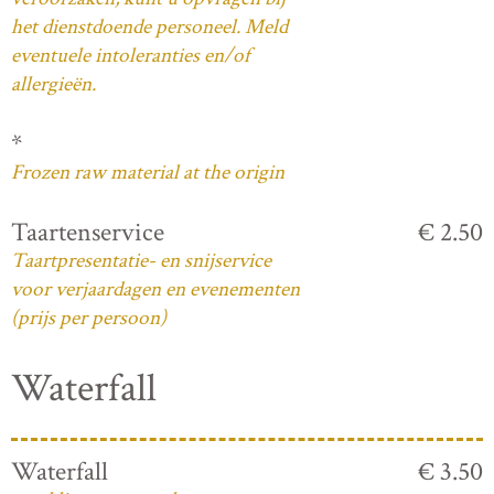
het dienstdoende personeel. Meld
eventuele intoleranties en/of
allergieën.
*
Frozen raw material at the origin
Taartenservice
€ 2.50
Taartpresentatie- en snijservice
voor verjaardagen en evenementen
(prijs per persoon)
Waterfall
Waterfall
€ 3.50