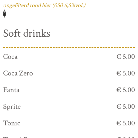
ongefilterd rood bier (050 6,5%vol.)
Soft drinks
Coca
€ 5.00
Coca Zero
€ 5.00
Fanta
€ 5.00
Sprite
€ 5.00
Tonic
€ 5.00