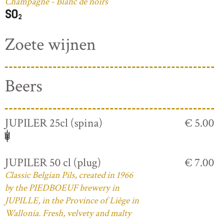
Champagne - Blanc de noirs
Zoete wijnen
Beers
JUPILER 25cl (spina)
€ 5.00
JUPILER 50 cl (plug)
€ 7.00
Classic Belgian Pils, created in 1966
by the PIEDBOEUF brewery in
JUPILLE, in the Province of Liège in
Wallonia. Fresh, velvety and malty