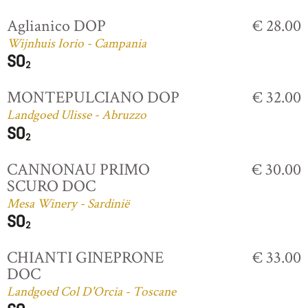
Aglianico DOP
€ 28.00
Wijnhuis Iorio - Campania
MONTEPULCIANO DOP
€ 32.00
Landgoed Ulisse - Abruzzo
CANNONAU PRIMO
€ 30.00
SCURO DOC
Mesa Winery - Sardinië
CHIANTI GINEPRONE
€ 33.00
DOC
Landgoed Col D'Orcia - Toscane