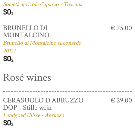
Società agricola Caparzo - Toscana
BRUNELLO DI
€ 75.00
MONTALCINO
Brunello di Montalcino (Leonardo
2017)
Rosé wines
CERASUOLO D'ABRUZZO
€ 29.00
DOP - Stille wijn
Landgoed Ulisse - Abruzzo