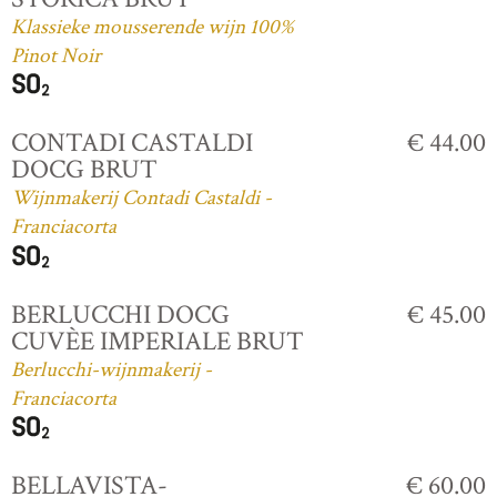
Klassieke mousserende wijn 100%
Pinot Noir
CONTADI CASTALDI
€ 44.00
DOCG BRUT
Wijnmakerij Contadi Castaldi -
Franciacorta
BERLUCCHI DOCG
€ 45.00
CUVÈE IMPERIALE BRUT
Berlucchi-wijnmakerij -
Franciacorta
BELLAVISTA-
€ 60.00