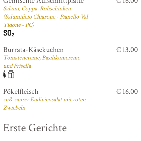
Gemischte Aufschnittplatte
€ 16.00
Salami, Coppa, Rohschinken -
(Salumificio Chiarone - Pianello Val
Tidone - PC)
Burrata-Käsekuchen
€ 13.00
Tomatencreme, Basilikumcreme
und Frisella
Pökelfleisch
€ 16.00
süß-saurer Endiviensalat mit roten
Zwiebeln
Erste Gerichte