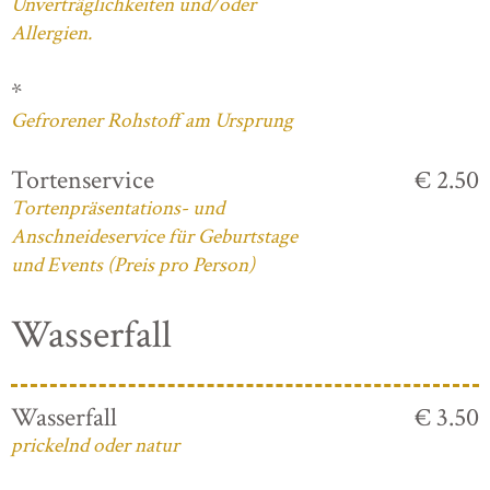
Unverträglichkeiten und/oder
Allergien.
*
Gefrorener Rohstoff am Ursprung
Tortenservice
€ 2.50
Tortenpräsentations- und
Anschneideservice für Geburtstage
und Events (Preis pro Person)
Wasserfall
Wasserfall
€ 3.50
prickelnd oder natur