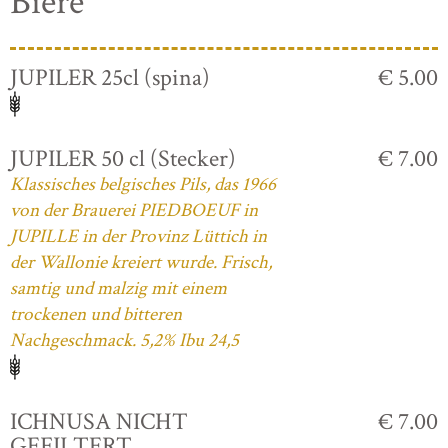
Biere
JUPILER 25cl (spina)
€ 5.00
JUPILER 50 cl (Stecker)
€ 7.00
Klassisches belgisches Pils, das 1966
von der Brauerei PIEDBOEUF in
JUPILLE in der Provinz Lüttich in
der Wallonie kreiert wurde. Frisch,
samtig und malzig mit einem
trockenen und bitteren
Nachgeschmack. 5,2% Ibu 24,5
ICHNUSA NICHT
€ 7.00
GEFILTERT