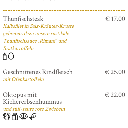
Thunfischsteak
€ 17.00
Kalbsfilet in Salz-Kräuter-Kruste
gebraten, dazu unsere rustikale
Thunfischsauce „Rimani“ und
Bratkartoffeln
Geschnittenes Rindfleisch
€ 25.00
mit Ofenkartoffeln
Oktopus mit
€ 22.00
Kichererbsenhummus
und süß-saure rote Zwiebeln