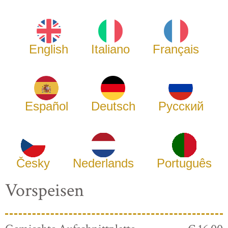
English
Italiano
Français
Español
Deutsch
Русский
Česky
Nederlands
Português
Vorspeisen