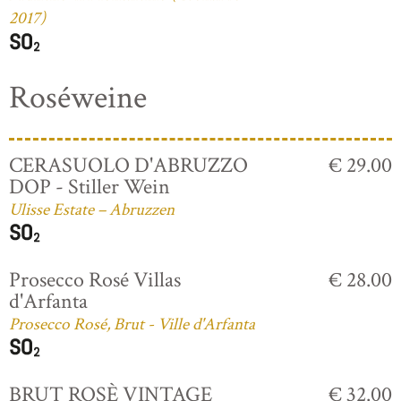
2017)
Roséweine
CERASUOLO D'ABRUZZO
€ 29.00
DOP - Stiller Wein
Ulisse Estate – Abruzzen
Prosecco Rosé Villas
€ 28.00
d'Arfanta
Prosecco Rosé, Brut - Ville d'Arfanta
BRUT ROSÈ VINTAGE
€ 32.00