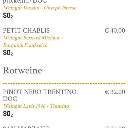
prickelnd) DOC
Weingut Vanzini - Oltrepò Pavese
PETIT CHABLIS
€ 40.00
Weingut Bernard Michaut –
Burgund, Frankreich
Rotweine
PINOT NERO TRENTINO
€ 32.00
DOC
Weingut Lavis 1948 - Trentino