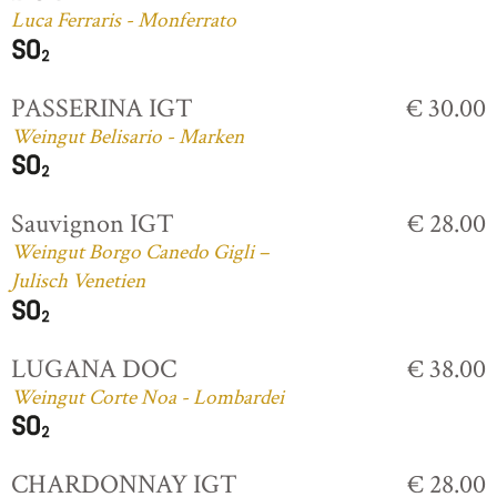
Luca Ferraris - Monferrato
PASSERINA IGT
€ 30.00
Weingut Belisario - Marken
Sauvignon IGT
€ 28.00
Weingut Borgo Canedo Gigli –
Julisch Venetien
LUGANA DOC
€ 38.00
Weingut Corte Noa - Lombardei
CHARDONNAY IGT
€ 28.00