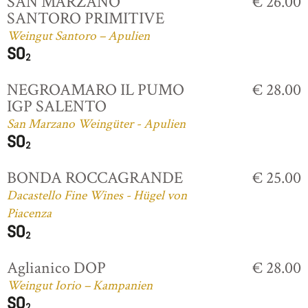
SAN MARZANO
€ 26.00
SANTORO PRIMITIVE
Weingut Santoro – Apulien
NEGROAMARO IL PUMO
€ 28.00
IGP SALENTO
San Marzano Weingüter - Apulien
BONDA ROCCAGRANDE
€ 25.00
Dacastello Fine Wines - Hügel von
Piacenza
Aglianico DOP
€ 28.00
Weingut Iorio – Kampanien