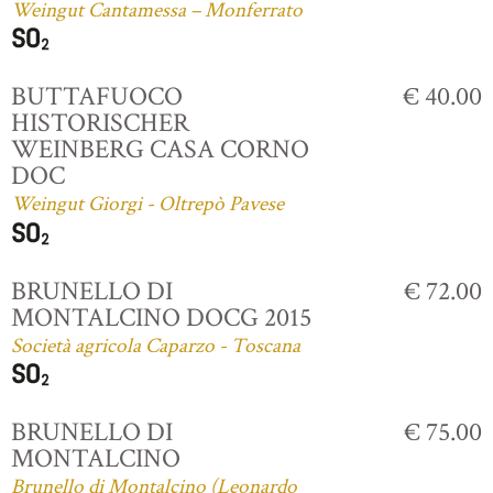
Weingut Cantamessa – Monferrato
BUTTAFUOCO
€ 40.00
HISTORISCHER
WEINBERG CASA CORNO
DOC
Weingut Giorgi - Oltrepò Pavese
BRUNELLO DI
€ 72.00
MONTALCINO DOCG 2015
Società agricola Caparzo - Toscana
BRUNELLO DI
€ 75.00
MONTALCINO
Brunello di Montalcino (Leonardo