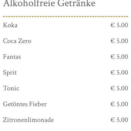
Alkoholfreie Getränke
Koka
€ 5.00
Coca Zero
€ 5.00
Fantas
€ 5.00
Sprit
€ 5.00
Tonic
€ 5.00
Getöntes Fieber
€ 5.00
Zitronenlimonade
€ 5.00