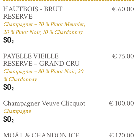
HAUTBOIS - BRUT
€ 60.00
RESERVE
Champagner – 70 % Pinot Meunier,
20 % Pinot Noir, 10 % Chardonnay
PAYELLE VIEILLE
€ 75.00
RESERVE – GRAND CRU
Champagner – 80 % Pinot Noir, 20
% Chardonnay
Champagner Veuve Clicquot
€ 100.00
Champagne
MOÂT & CHANDON ICE
€ 120.00