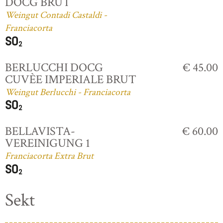
DOCG BRUT
Weingut Contadi Castaldi -
Franciacorta
BERLUCCHI DOCG
€ 45.00
CUVÈE IMPERIALE BRUT
Weingut Berlucchi - Franciacorta
BELLAVISTA-
€ 60.00
VEREINIGUNG 1
Franciacorta Extra Brut
Sekt