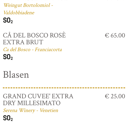
Weingut Bortolomiol -
Valdobbiadene
CÅ DEL BOSCO ROSÈ
€ 65.00
EXTRA BRUT
Ca del Bosco - Franciacorta
Blasen
GRAND CUVEE' EXTRA
€ 25.00
DRY MILLESIMATO
Serena Winery - Venetien