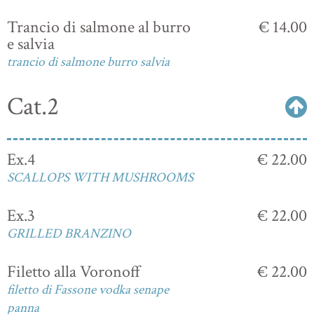
Trancio di salmone al burro
€ 14.00
e salvia
trancio di salmone burro salvia
Cat.2
Ex.4
€ 22.00
SCALLOPS WITH MUSHROOMS
Ex.3
€ 22.00
GRILLED BRANZINO
Filetto alla Voronoff
€ 22.00
filetto di Fassone vodka senape
panna