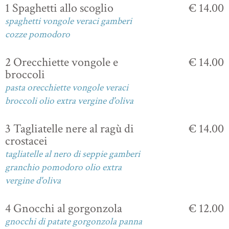
1 Spaghetti allo scoglio
€ 14.00
spaghetti vongole veraci gamberi
cozze pomodoro
2 Orecchiette vongole e
€ 14.00
broccoli
pasta orecchiette vongole veraci
broccoli olio extra vergine d'oliva
3 Tagliatelle nere al ragù di
€ 14.00
crostacei
tagliatelle al nero di seppie gamberi
granchio pomodoro olio extra
vergine d'oliva
4 Gnocchi al gorgonzola
€ 12.00
gnocchi di patate gorgonzola panna