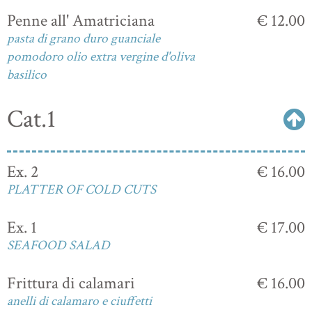
Penne all' Amatriciana
€ 12.00
pasta di grano duro guanciale
pomodoro olio extra vergine d'oliva
basilico
Cat.1
Ex. 2
€ 16.00
PLATTER OF COLD CUTS
Ex. 1
€ 17.00
SEAFOOD SALAD
Frittura di calamari
€ 16.00
anelli di calamaro e ciuffetti