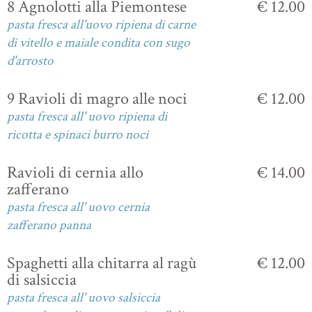
8 Agnolotti alla Piemontese
€ 12.00
pasta fresca all'uovo ripiena di carne
di vitello e maiale condita con sugo
d'arrosto
9 Ravioli di magro alle noci
€ 12.00
pasta fresca all' uovo ripiena di
ricotta e spinaci burro noci
Ravioli di cernia allo
€ 14.00
zafferano
pasta fresca all' uovo cernia
zafferano panna
Spaghetti alla chitarra al ragù
€ 12.00
di salsiccia
pasta fresca all' uovo salsiccia