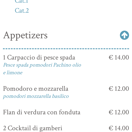
Cat.1
Cat.2
Appetizers
1 Carpaccio di pesce spada
€ 14.00
Pesce spada pomodori Pachino olio
e limone
Pomodoro e mozzarella
€ 12.00
pomodori mozzarella basilico
Flan di verdura con fonduta
€ 12.00
2 Cocktail di gamberi
€ 14.00