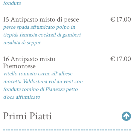
fonduta
15 Antipasto misto di pesce
€ 17.00
pesce spada affumicato polpo in
tiepida fantasia cocktail di gamberi
insalata di seppie
16 Antipasto misto
€ 17.00
Piemontese
vitello tonnato carne all' albese
mocetta Valdostana vol au vent con
fonduta tomino di Pianezza petto
d'oca affumicato
Primi Piatti