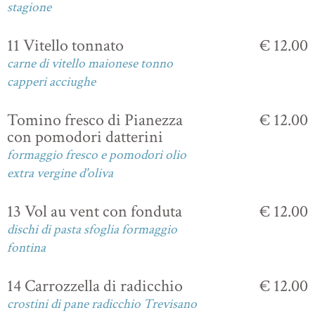
stagione
11 Vitello tonnato
€ 12.00
carne di vitello maionese tonno
capperi acciughe
Tomino fresco di Pianezza
€ 12.00
con pomodori datterini
formaggio fresco e pomodori olio
extra vergine d'oliva
13 Vol au vent con fonduta
€ 12.00
dischi di pasta sfoglia formaggio
fontina
14 Carrozzella di radicchio
€ 12.00
crostini di pane radicchio Trevisano