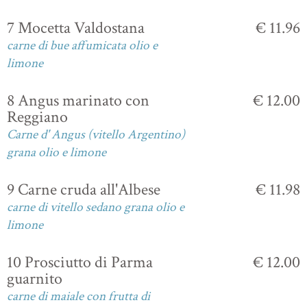
7 Mocetta Valdostana
€ 11.96
carne di bue affumicata olio e
limone
8 Angus marinato con
€ 12.00
Reggiano
Carne d' Angus (vitello Argentino)
grana olio e limone
9 Carne cruda all'Albese
€ 11.98
carne di vitello sedano grana olio e
limone
10 Prosciutto di Parma
€ 12.00
guarnito
carne di maiale con frutta di