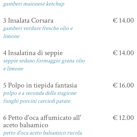
gamberi maionese ketchup
3 Insalata Corsara
€ 14.00
gamberi verdure fresche olio e
limone
4 Insalatina di seppie
€ 14.00
seppie sedano formaggio grana olio
e limone
5 Polpo in tiepida fantasia
€ 16.00
polpo e a seconda della stagione
funghi porcini carciofi patate
6 Petto d'oca affumicato all'
€ 12.00
aceto balsamico
petto d'oca aceto balsamico rucola