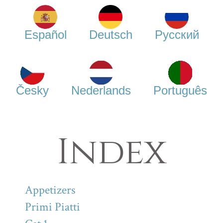
Español
Deutsch
Русский
Česky
Nederlands
Português
Index
Appetizers
Primi Piatti