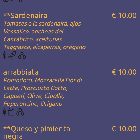
**Sardenaira
€ 10.00
Tomates a la sardenaira, ajos
Vessalico, anchoas del
Cantábrico, aceitunas
Taggiasca, alcaparras, orégano
arrabbiata
€ 10.00
Pomodoro, Mozzarella Fior di
Latte, Prosciutto Cotto,
Capperi, Olive, Cipolla,
Peperoncino, Origano
**Queso y pimienta
€ 10.00
negra