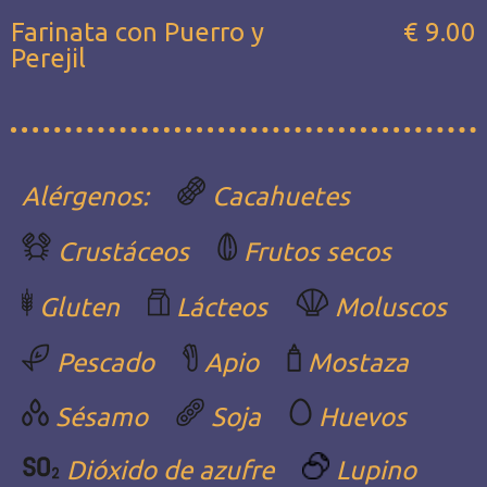
Farinata con Puerro y
€ 9.00
Perejil
Alérgenos:
Cacahuetes
Crustáceos
Frutos secos
Gluten
Lácteos
Moluscos
Pescado
Apio
Mostaza
Sésamo
Soja
Huevos
Dióxido de azufre
Lupino