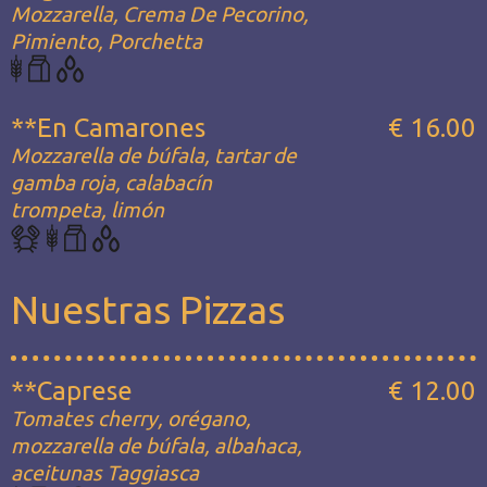
Mozzarella, Crema De Pecorino,
Pimiento, Porchetta
**En Camarones
€ 16.00
Mozzarella de búfala, tartar de
gamba roja, calabacín
trompeta, limón
Nuestras Pizzas
**Caprese
€ 12.00
Tomates cherry, orégano,
mozzarella de búfala, albahaca,
aceitunas Taggiasca