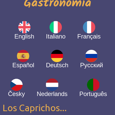
Gastronomía
English
Italiano
Français
Español
Deutsch
Русский
Česky
Nederlands
Português
Los Caprichos...