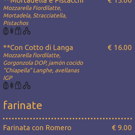
**Mortadella e Pistacchi
€ 15.00
Mozzarella Fiordilatte,
Mortadela, Stracciatella,
Pistachos
**Con Cotto di Langa
€ 16.00
Mozzarella fiordilatte,
Gorgonzola DOP, jamón cocido
"Chiapella" Langhe, avellanas
IGP
farinate
Farinata con Romero
€ 9.00