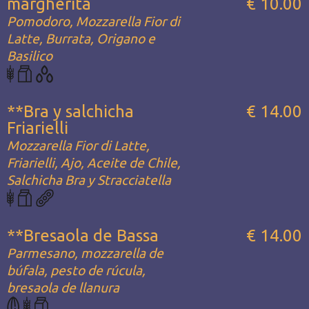
margherita
€ 10.00
Pomodoro, Mozzarella Fior di
Latte, Burrata, Origano e
Basilico
**Bra y salchicha
€ 14.00
Friarielli
Mozzarella Fior di Latte,
Friarielli, Ajo, Aceite de Chile,
Salchicha Bra y Stracciatella
**Bresaola de Bassa
€ 14.00
Parmesano, mozzarella de
búfala, pesto de rúcula,
bresaola de llanura