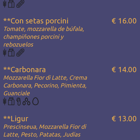
**Con setas porcini
€ 16.00
Tomate, mozzarella de búfala,
champiñones porcini y
rebozuelos
**Carbonara
€ 14.00
Mozzarella Fior di Latte, Crema
Carbonara, Pecorino, Pimienta,
Guanciale
**Ligur
€ 13.00
Prescinseua, Mozzarella Fior di
Latte, Pesto, Patatas, Judías