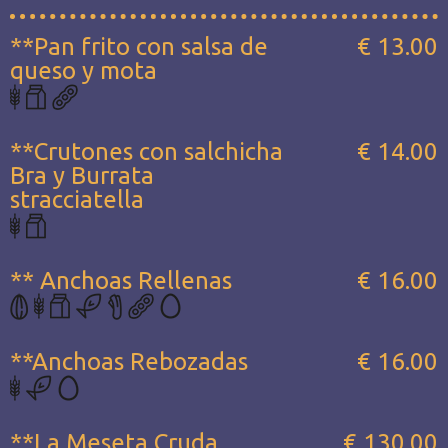
**Pan frito con salsa de
€ 13.00
queso y mota
**Crutones con salchicha
€ 14.00
Bra y Burrata
stracciatella
** Anchoas Rellenas
€ 16.00
**Anchoas Rebozadas
€ 16.00
**La Meseta Cruda...
€ 130.00