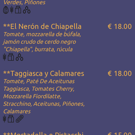
Verdes, Piñones
**El Nerón de Chiapella
€ 18.00
Tomate, mozzarella de búfala,
jamón crudo de cerdo negro
"Chiapella", burrata, rúcula
**Taggiasca y Calamares
€ 18.00
Tomate, Paté De Aceitunas
Taggiasca, Tomates Cherry,
Mozzarella Fiordilatte,
Stracchino, Aceitunas, Piñones,
Calamares