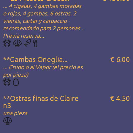
... 4 cigalas, 4 gambas moradas
o rojas, 4 gambas, 6 ostras, 2
vieiras, tartar y carpaccio -
recomendado para 2 personas...
Previa reserva...
**Gambas Oneglia...
€ 6.00
... Crudo o al Vapor (el precio es
por pieza)
**Ostras finas de Claire
€ 4.50
n3
una pieza