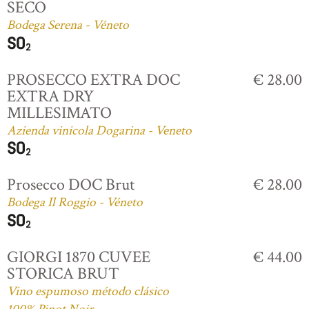
SECO
Bodega Serena - Véneto
PROSECCO EXTRA DOC
€ 28.00
EXTRA DRY
MILLESIMATO
Azienda vinicola Dogarina - Veneto
Prosecco DOC Brut
€ 28.00
Bodega Il Roggio - Véneto
GIORGI 1870 CUVEE
€ 44.00
STORICA BRUT
Vino espumoso método clásico