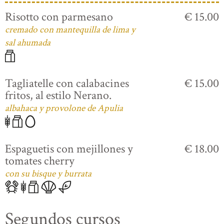
Risotto con parmesano
€ 15.00
cremado con mantequilla de lima y
sal ahumada
Tagliatelle con calabacines
€ 15.00
fritos, al estilo Nerano.
albahaca y provolone de Apulia
Espaguetis con mejillones y
€ 18.00
tomates cherry
con su bisque y burrata
Segundos cursos