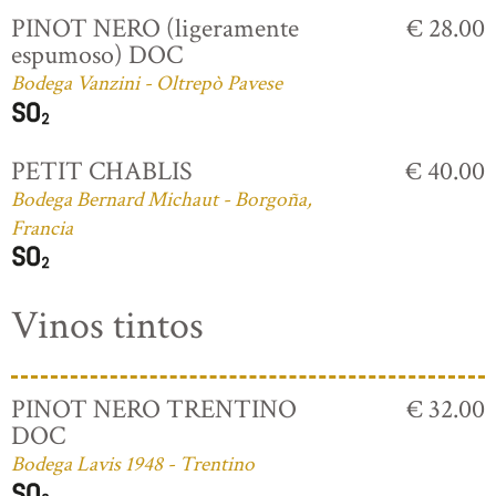
PINOT NERO (ligeramente
€ 28.00
espumoso) DOC
Bodega Vanzini - Oltrepò Pavese
PETIT CHABLIS
€ 40.00
Bodega Bernard Michaut - Borgoña,
Francia
Vinos tintos
PINOT NERO TRENTINO
€ 32.00
DOC
Bodega Lavis 1948 - Trentino