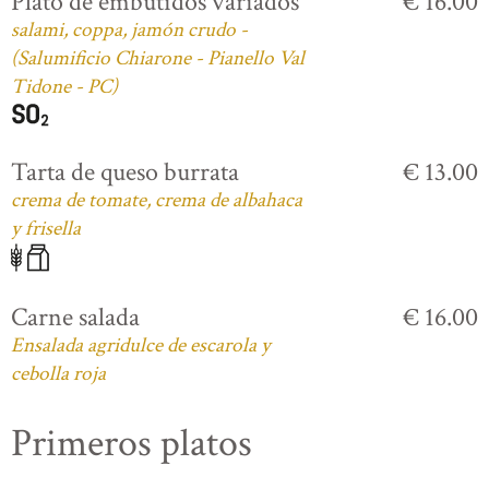
Plato de embutidos variados
€ 16.00
salami, coppa, jamón crudo -
(Salumificio Chiarone - Pianello Val
Tidone - PC)
Tarta de queso burrata
€ 13.00
crema de tomate, crema de albahaca
y frisella
Carne salada
€ 16.00
Ensalada agridulce de escarola y
cebolla roja
Primeros platos