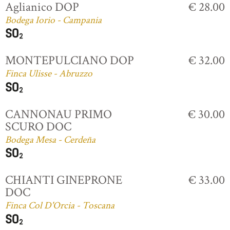
Aglianico DOP
€ 28.00
Bodega Iorio - Campania
MONTEPULCIANO DOP
€ 32.00
Finca Ulisse - Abruzzo
CANNONAU PRIMO
€ 30.00
SCURO DOC
Bodega Mesa - Cerdeña
CHIANTI GINEPRONE
€ 33.00
DOC
Finca Col D'Orcia - Toscana