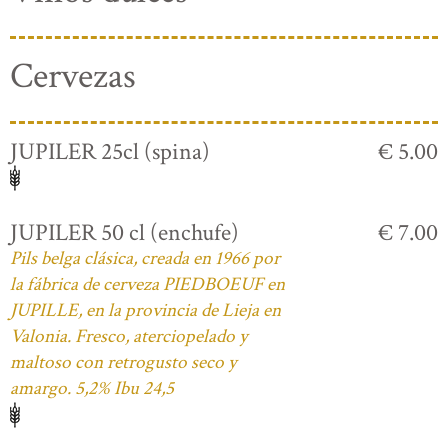
Cervezas
JUPILER 25cl (spina)
€ 5.00
JUPILER 50 cl (enchufe)
€ 7.00
Pils belga clásica, creada en 1966 por
la fábrica de cerveza PIEDBOEUF en
JUPILLE, en la provincia de Lieja en
Valonia. Fresco, aterciopelado y
maltoso con retrogusto seco y
amargo. 5,2% Ibu 24,5