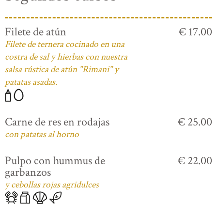
Filete de atún
€ 17.00
Filete de ternera cocinado en una
costra de sal y hierbas con nuestra
salsa rústica de atún "Rimani" y
patatas asadas.
Carne de res en rodajas
€ 25.00
con patatas al horno
Pulpo con hummus de
€ 22.00
garbanzos
y cebollas rojas agridulces