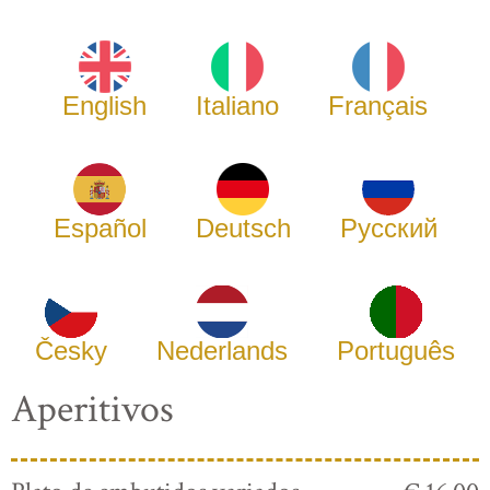
English
Italiano
Français
Español
Deutsch
Русский
Česky
Nederlands
Português
Aperitivos