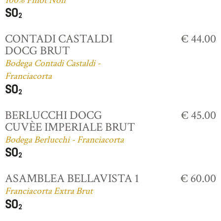
100% Pinot Noir
CONTADI CASTALDI
€ 44.00
DOCG BRUT
Bodega Contadi Castaldi -
Franciacorta
BERLUCCHI DOCG
€ 45.00
CUVÈE IMPERIALE BRUT
Bodega Berlucchi - Franciacorta
ASAMBLEA BELLAVISTA 1
€ 60.00
Franciacorta Extra Brut