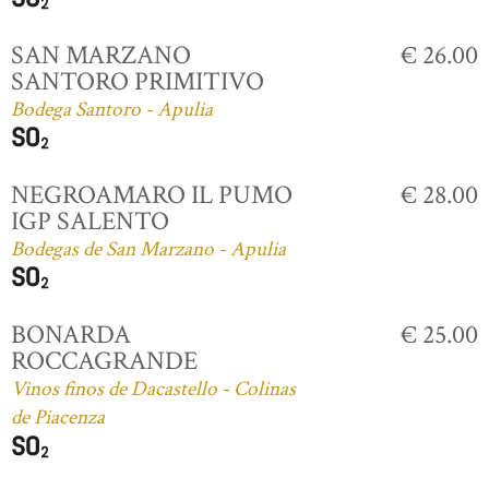
SAN MARZANO
€ 26.00
SANTORO PRIMITIVO
Bodega Santoro - Apulia
NEGROAMARO IL PUMO
€ 28.00
IGP SALENTO
Bodegas de San Marzano - Apulia
BONARDA
€ 25.00
ROCCAGRANDE
Vinos finos de Dacastello - Colinas
de Piacenza