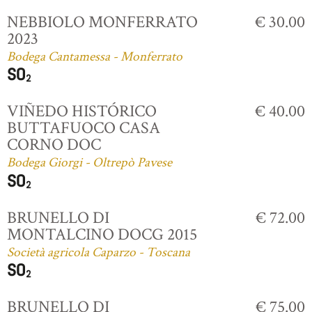
NEBBIOLO MONFERRATO
€ 30.00
2023
Bodega Cantamessa - Monferrato
VIÑEDO HISTÓRICO
€ 40.00
BUTTAFUOCO CASA
CORNO DOC
Bodega Giorgi - Oltrepò Pavese
BRUNELLO DI
€ 72.00
MONTALCINO DOCG 2015
Società agricola Caparzo - Toscana
BRUNELLO DI
€ 75.00