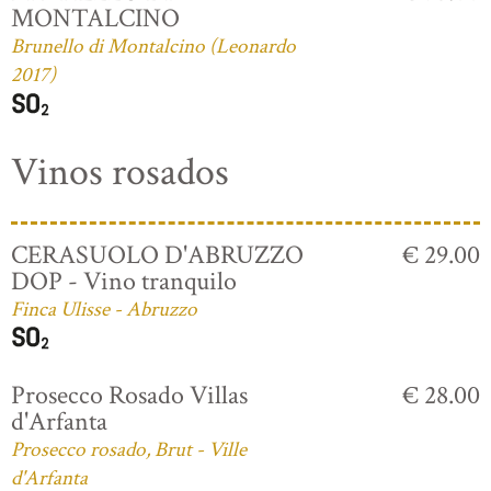
MONTALCINO
Brunello di Montalcino (Leonardo
2017)
Vinos rosados
CERASUOLO D'ABRUZZO
€ 29.00
DOP - Vino tranquilo
Finca Ulisse - Abruzzo
Prosecco Rosado Villas
€ 28.00
d'Arfanta
Prosecco rosado, Brut - Ville
d'Arfanta