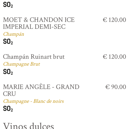
MOET & CHANDON ICE
€ 120.00
IMPERIAL DEMI-SEC
Champán
Champán Ruinart brut
€ 120.00
Champagne Brut
MARIE ANGÈLE - GRAND
€ 90.00
CRU
Champagne - Blanc de noirs
Vinos dulces