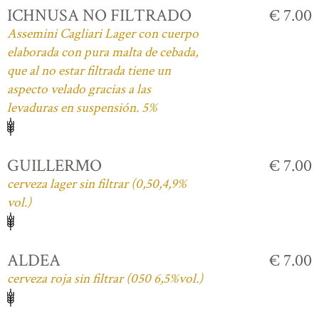
ICHNUSA NO FILTRADO
€ 7.00
Assemini Cagliari Lager con cuerpo
elaborada con pura malta de cebada,
que al no estar filtrada tiene un
aspecto velado gracias a las
levaduras en suspensión. 5%
GUILLERMO
€ 7.00
cerveza lager sin filtrar (0,50,4,9%
vol.)
ALDEA
€ 7.00
cerveza roja sin filtrar (050 6,5%vol.)