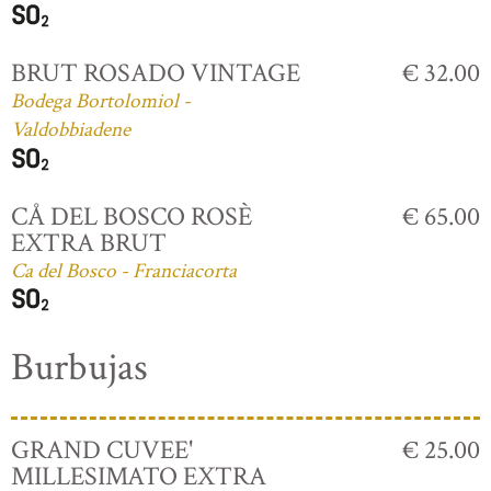
BRUT ROSADO VINTAGE
€ 32.00
Bodega Bortolomiol -
Valdobbiadene
CÅ DEL BOSCO ROSÈ
€ 65.00
EXTRA BRUT
Ca del Bosco - Franciacorta
Burbujas
GRAND CUVEE'
€ 25.00
MILLESIMATO EXTRA