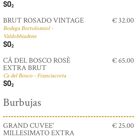
BRUT ROSADO VINTAGE
€ 32.00
Bodega Bortolomiol -
Valdobbiadene
CÅ DEL BOSCO ROSÈ
€ 65.00
EXTRA BRUT
Ca del Bosco - Franciacorta
Burbujas
GRAND CUVEE'
€ 25.00
MILLESIMATO EXTRA