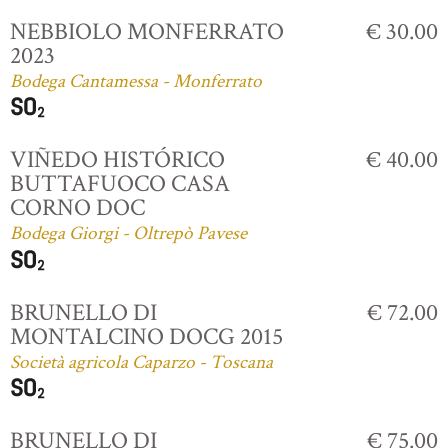
NEBBIOLO MONFERRATO
€ 30.00
2023
Bodega Cantamessa - Monferrato
VIÑEDO HISTÓRICO
€ 40.00
BUTTAFUOCO CASA
CORNO DOC
Bodega Giorgi - Oltrepò Pavese
BRUNELLO DI
€ 72.00
MONTALCINO DOCG 2015
Società agricola Caparzo - Toscana
BRUNELLO DI
€ 75.00