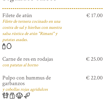
Filete de atún
€ 17.00
Filete de ternera cocinado en una
costra de sal y hierbas con nuestra
salsa rústica de atún "Rimani" y
patatas asadas.
Carne de res en rodajas
€ 25.00
con patatas al horno
Pulpo con hummus de
€ 22.00
garbanzos
y cebollas rojas agridulces