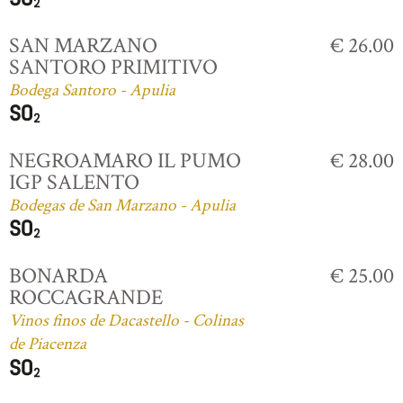
SAN MARZANO
€ 26.00
SANTORO PRIMITIVO
Bodega Santoro - Apulia
NEGROAMARO IL PUMO
€ 28.00
IGP SALENTO
Bodegas de San Marzano - Apulia
BONARDA
€ 25.00
ROCCAGRANDE
Vinos finos de Dacastello - Colinas
de Piacenza