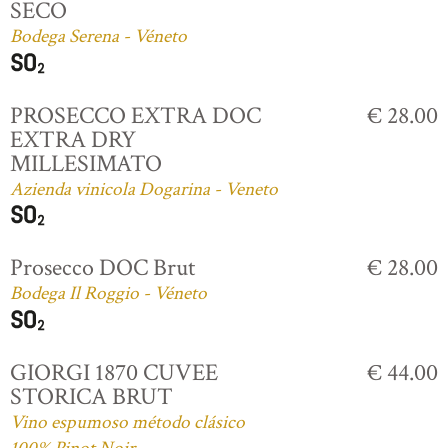
SECO
Bodega Serena - Véneto
PROSECCO EXTRA DOC
€ 28.00
EXTRA DRY
MILLESIMATO
Azienda vinicola Dogarina - Veneto
Prosecco DOC Brut
€ 28.00
Bodega Il Roggio - Véneto
GIORGI 1870 CUVEE
€ 44.00
STORICA BRUT
Vino espumoso método clásico