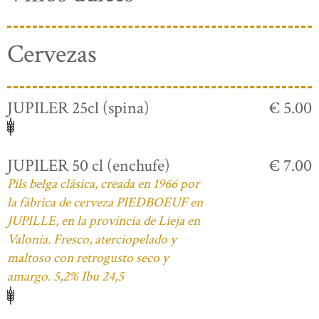
Cervezas
JUPILER 25cl (spina)
€ 5.00
JUPILER 50 cl (enchufe)
€ 7.00
Pils belga clásica, creada en 1966 por
la fábrica de cerveza PIEDBOEUF en
JUPILLE, en la provincia de Lieja en
Valonia. Fresco, aterciopelado y
maltoso con retrogusto seco y
amargo. 5,2% Ibu 24,5