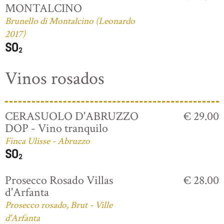
MONTALCINO
Brunello di Montalcino (Leonardo
2017)
Vinos rosados
CERASUOLO D'ABRUZZO
€ 29.00
DOP - Vino tranquilo
Finca Ulisse - Abruzzo
Prosecco Rosado Villas
€ 28.00
d'Arfanta
Prosecco rosado, Brut - Ville
d'Arfanta