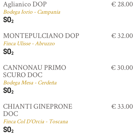
Aglianico DOP
€ 28.00
Bodega Iorio - Campania
MONTEPULCIANO DOP
€ 32.00
Finca Ulisse - Abruzzo
CANNONAU PRIMO
€ 30.00
SCURO DOC
Bodega Mesa - Cerdeña
CHIANTI GINEPRONE
€ 33.00
DOC
Finca Col D'Orcia - Toscana