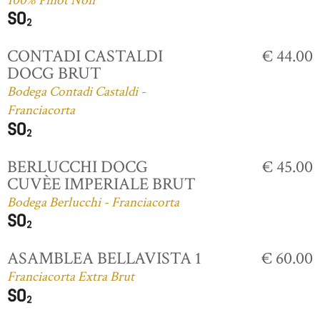
100% Pinot Noir
CONTADI CASTALDI
€ 44.00
DOCG BRUT
Bodega Contadi Castaldi -
Franciacorta
BERLUCCHI DOCG
€ 45.00
CUVÈE IMPERIALE BRUT
Bodega Berlucchi - Franciacorta
ASAMBLEA BELLAVISTA 1
€ 60.00
Franciacorta Extra Brut