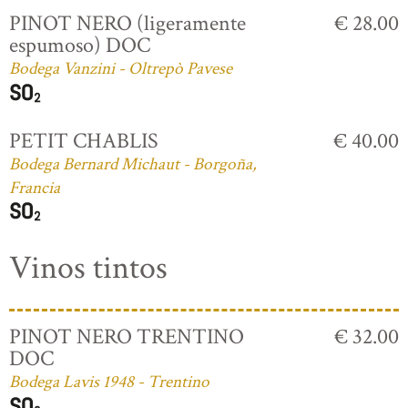
PINOT NERO (ligeramente
€ 28.00
espumoso) DOC
Bodega Vanzini - Oltrepò Pavese
PETIT CHABLIS
€ 40.00
Bodega Bernard Michaut - Borgoña,
Francia
Vinos tintos
PINOT NERO TRENTINO
€ 32.00
DOC
Bodega Lavis 1948 - Trentino