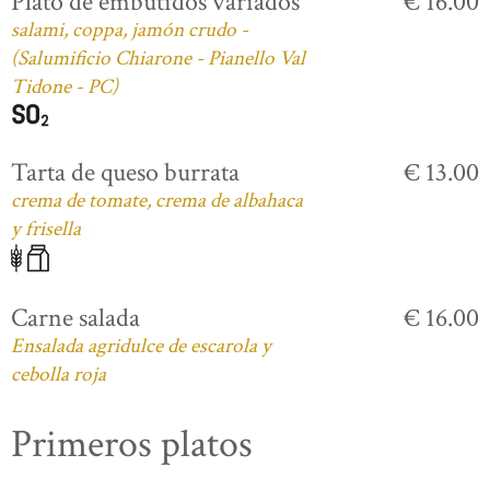
Plato de embutidos variados
€ 16.00
salami, coppa, jamón crudo -
(Salumificio Chiarone - Pianello Val
Tidone - PC)
Tarta de queso burrata
€ 13.00
crema de tomate, crema de albahaca
y frisella
Carne salada
€ 16.00
Ensalada agridulce de escarola y
cebolla roja
Primeros platos