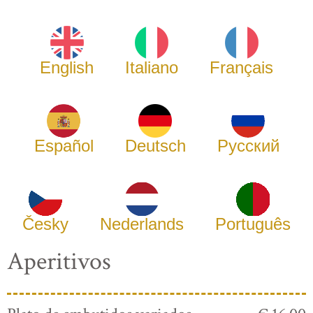
English
Italiano
Français
Español
Deutsch
Русский
Česky
Nederlands
Português
Aperitivos