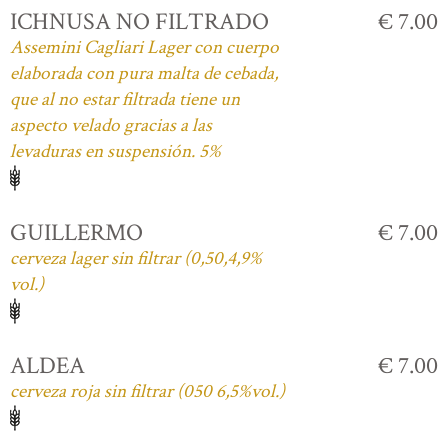
ICHNUSA NO FILTRADO
€ 7.00
Assemini Cagliari Lager con cuerpo
elaborada con pura malta de cebada,
que al no estar filtrada tiene un
aspecto velado gracias a las
levaduras en suspensión. 5%
GUILLERMO
€ 7.00
cerveza lager sin filtrar (0,50,4,9%
vol.)
ALDEA
€ 7.00
cerveza roja sin filtrar (050 6,5%vol.)