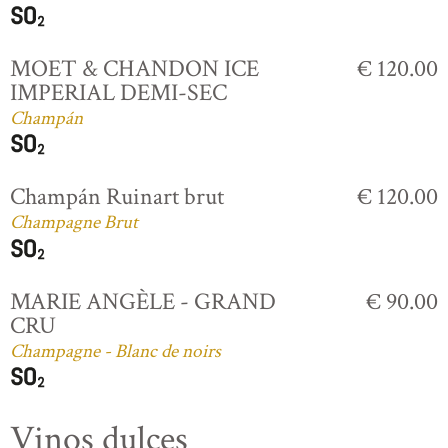
MOET & CHANDON ICE
€ 120.00
IMPERIAL DEMI-SEC
Champán
Champán Ruinart brut
€ 120.00
Champagne Brut
MARIE ANGÈLE - GRAND
€ 90.00
CRU
Champagne - Blanc de noirs
Vinos dulces