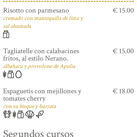
Risotto con parmesano
€ 15.00
cremado con mantequilla de lima y
sal ahumada
Tagliatelle con calabacines
€ 15.00
fritos, al estilo Nerano.
albahaca y provolone de Apulia
Espaguetis con mejillones y
€ 18.00
tomates cherry
con su bisque y burrata
Segundos cursos