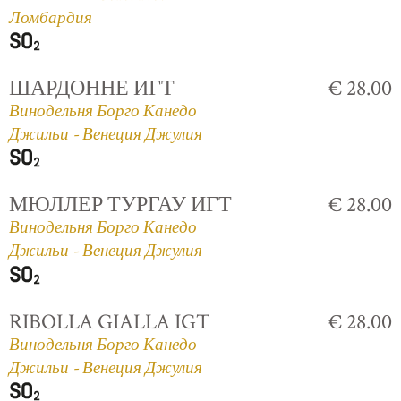
Ломбардия
ШАРДОННЕ ИГТ
€ 28.00
Винодельня Борго Канедо
Джильи - Венеция Джулия
МЮЛЛЕР ТУРГАУ ИГТ
€ 28.00
Винодельня Борго Канедо
Джильи - Венеция Джулия
RIBOLLA GIALLA IGT
€ 28.00
Винодельня Борго Канедо
Джильи - Венеция Джулия