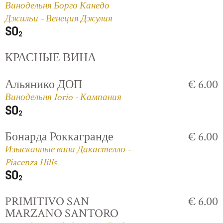
Винодельня Борго Канедо
Джильи - Венеция Джулия
КРАСНЫЕ ВИНА
Альянико ДОП
€ 6.00
Винодельня Iorio - Кампания
Бонарда Роккагранде
€ 6.00
Изысканные вина Дакастелло -
Piacenza Hills
PRIMITIVO SAN
€ 6.00
MARZANO SANTORO