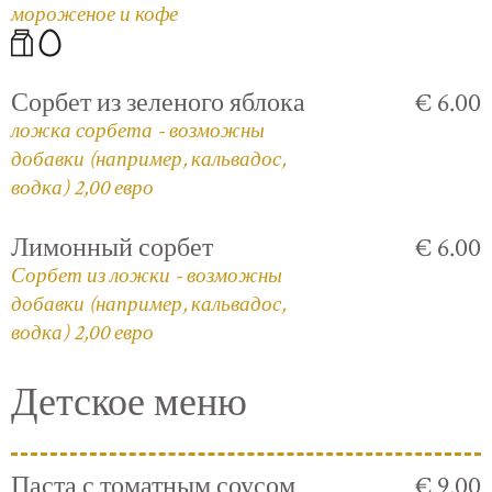
мороженое и кофе
Сорбет из зеленого яблока
€ 6.00
ложка сорбета - возможны
добавки (например, кальвадос,
водка) 2,00 евро
Лимонный сорбет
€ 6.00
Сорбет из ложки - возможны
добавки (например, кальвадос,
водка) 2,00 евро
Детское меню
Паста с томатным соусом
€ 9.00