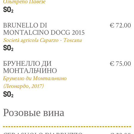
Ольтрепо Павезе
BRUNELLO DI
€ 72.00
MONTALCINO DOCG 2015
Società agricola Caparzo - Toscana
БРУНЕЛЛО ДИ
€ 75.00
МОНТАЛЬЧИНО
Брунелло ди Монтальчино
(Леонардо, 2017)
Розовые вина