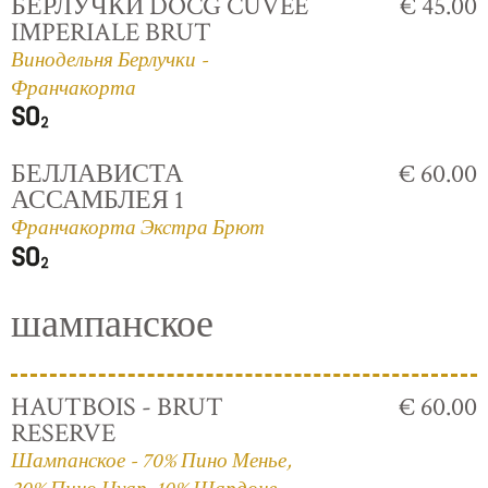
БЕРЛУЧКИ DOCG CUVÈE
€ 45.00
IMPERIALE BRUT
Винодельня Берлучки -
Франчакорта
БЕЛЛАВИСТА
€ 60.00
АССАМБЛЕЯ 1
Франчакорта Экстра Брют
шампанское
HAUTBOIS - BRUT
€ 60.00
RESERVE
Шампанское - 70% Пино Менье,