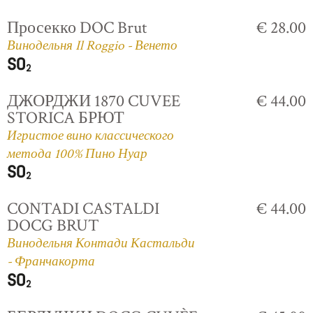
Просекко DOC Brut
€ 28.00
Винодельня Il Roggio - Венето
ДЖОРДЖИ 1870 CUVEE
€ 44.00
STORICA БРЮТ
Игристое вино классического
метода 100% Пино Нуар
CONTADI CASTALDI
€ 44.00
DOCG BRUT
Винодельня Контади Кастальди
- Франчакорта