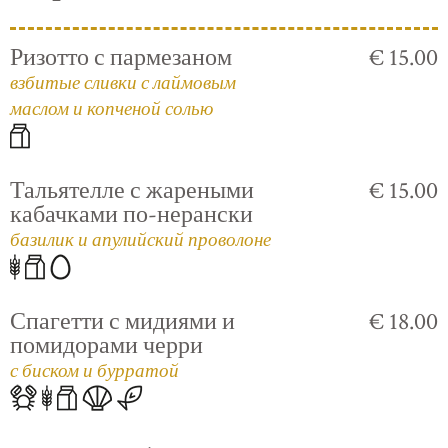
Ризотто с пармезаном
€ 15.00
взбитые сливки с лаймовым
маслом и копченой солью
Тальятелле с жареными
€ 15.00
кабачками по-нерански
базилик и апулийский проволоне
Спагетти с мидиями и
€ 18.00
помидорами черри
с биском и бурратой