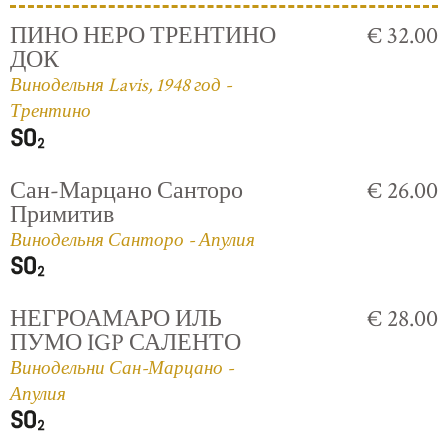
ПИНО НЕРО ТРЕНТИНО
€ 32.00
ДОК
Винодельня Lavis, 1948 год -
Трентино
Сан-Марцано Санторо
€ 26.00
Примитив
Винодельня Санторо - Апулия
НЕГРОАМАРО ИЛЬ
€ 28.00
ПУМО IGP САЛЕНТО
Винодельни Сан-Марцано -
Апулия