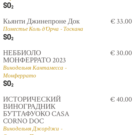
Кьянти Джинепроне Док
€ 33.00
Поместье Коль д'Орча - Тоскана
НЕББИОЛО
€ 30.00
МОНФЕРРАТО 2023
Винодельня Кантамесса -
Монферрато
ИСТОРИЧЕСКИЙ
€ 40.00
ВИНОГРАДНИК
БУТТАФУОКО CASA
CORNO DOC
Винодельня Джорджи -