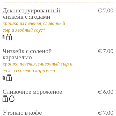
Деконструированный
€ 7.00
чизкейк с ягодами
крошка из печенья, сливочный
сыр и ягодный соус*
Чизкейк с соленой
€ 7.00
карамелью
крошка печенья, сливочный сыр и
соус из соленой карамели
Сливочное мороженое
€ 6.00
Утопаю в кофе
€ 7.00