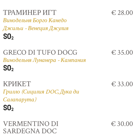
ТРАМИНЕР ИГТ
€ 28.00
Винодельня Борго Канедо
Джильи - Венеция Джулия
GRECO DI TUFO DOCG
€ 35.00
Винодельня Лунанера - Кампания
КРИКЕТ
€ 33.00
Грилло (Сицилия DOC, Дука ди
Салапарута)
VERMENTINO DI
€ 30.00
SARDEGNA DOC