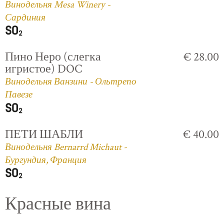
Винодельня Mesa Winery -
Сардиния
Пино Неро (слегка
€ 28.00
игристое) DOC
Винодельня Ванзини - Ольтрепо
Павезе
ПЕТИ ШАБЛИ
€ 40.00
Винодельня Bernarrd Michaut -
Бургундия, Франция
Красные вина