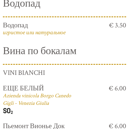
Водопад
Водопад
€ 3.50
игристое или натуральное
Вина по бокалам
VINI BIANCHI
ЕЩЕ БЕЛЫЙ
€ 6.00
Azienda vinicola Borgo Canedo
Gigli - Venezia Giulia
Пьемонт Вионье Док
€ 6.00