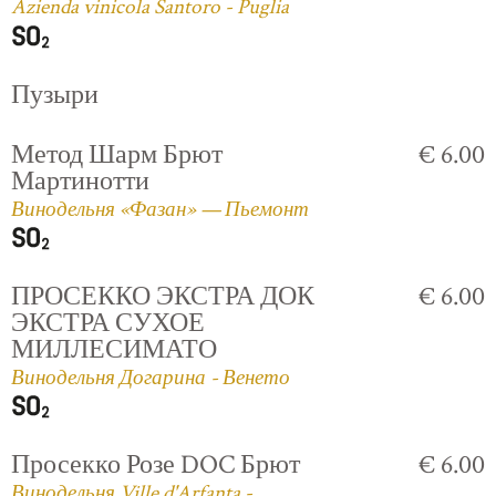
Azienda vinicola Santoro - Puglia
Пузыри
Метод Шарм Брют
€ 6.00
Мартинотти
Винодельня «Фазан» — Пьемонт
ПРОСЕККО ЭКСТРА ДОК
€ 6.00
ЭКСТРА СУХОЕ
МИЛЛЕСИМАТО
Винодельня Догарина - Венето
Просекко Розе DOC Брют
€ 6.00
Винодельня Ville d'Arfanta -