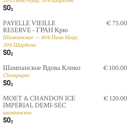
20% Пино Нуар, 10% Шардоне
PAYELLE VIEILLE
€ 75.00
RESERVE - ГРАН Крю
Шампанское — 80% Пино Нуар,
20% Шардоне.
Шампанское Вдова Клико
€ 100.00
Champagne
MOET & CHANDON ICE
€ 120.00
IMPERIAL DEMI-SEC
шампанское