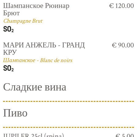
Шампанское Рюинар
€ 120.00
Брют
Champagne Brut
МАРИ АНЖЕЛЬ - ГРАНД
€ 90.00
КРУ
Шампанское - Blanc de noirs
Сладкие вина
Пиво
JUPILER 25cl (spina)
€ 5.00