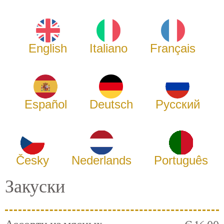
English
Italiano
Français
Español
Deutsch
Русский
Česky
Nederlands
Português
Закуски