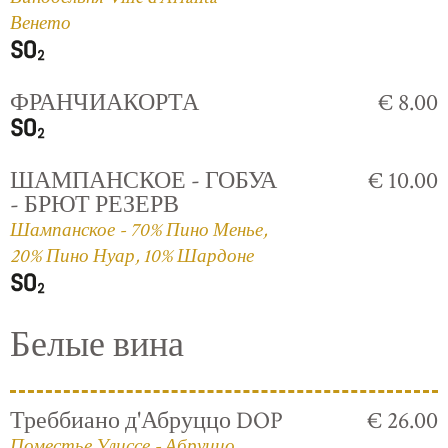
Венето
ФРАНЧИАКОРТА
€ 8.00
ШАМПАНСКОЕ - ГОБУА
€ 10.00
- БРЮТ РЕЗЕРВ
Шампанское - 70% Пино Менье,
20% Пино Нуар, 10% Шардоне
Белые вина
Треббиано д'Абруццо DOP
€ 26.00
Поместье Улиссе - Абруццо