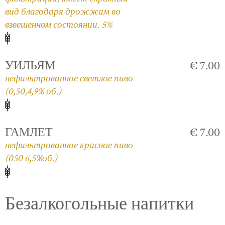
вид благодаря дрожжам во
взвешенном состоянии. 5%
УИЛЬЯМ
€ 7.00
нефильтрованное светлое пиво
(0,50,4,9% об.)
ГАМЛЕТ
€ 7.00
нефильтрованное красное пиво
(050 6,5%об.)
Безалкогольные напитки