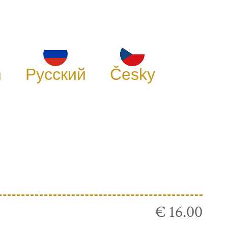
h
Русский
Česky
€ 16.00