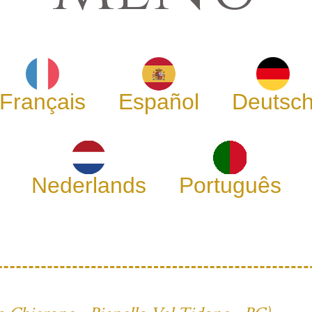
Français
Español
Deutsc
Nederlands
Português