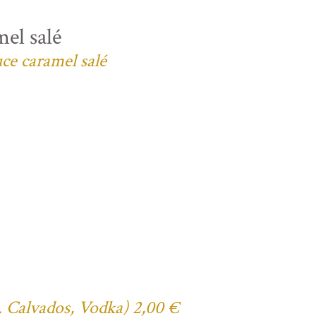
el salé
uce caramel salé
ex. Calvados, Vodka) 2,00 €