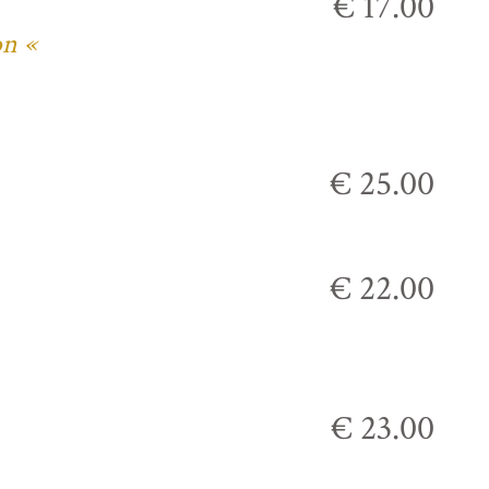
€ 17.00
on «
€ 25.00
€ 22.00
€ 23.00