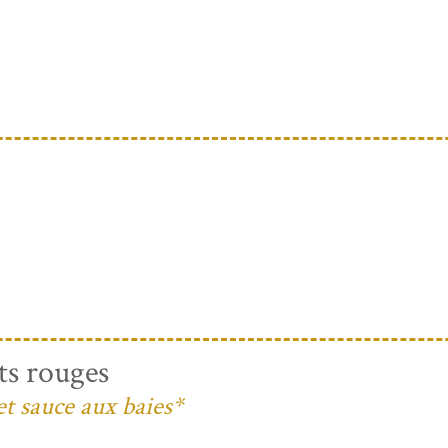
ts rouges
et sauce aux baies*