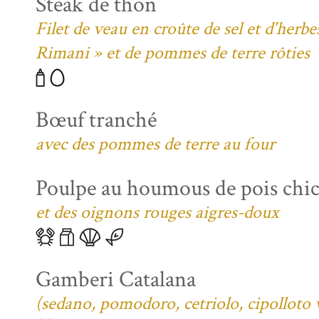
Steak de thon
Filet de veau en croûte de sel et d'her
Rimani » et de pommes de terre rôties
Bœuf tranché
avec des pommes de terre au four
Poulpe au houmous de pois chi
et des oignons rouges aigres-doux
Gamberi Catalana
(sedano, pomodoro, cetriolo, cipolloto 