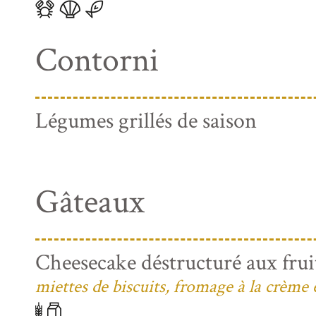
Contorni
Légumes grillés de saison
Gâteaux
Cheesecake déstructuré aux frui
miettes de biscuits, fromage à la crème 