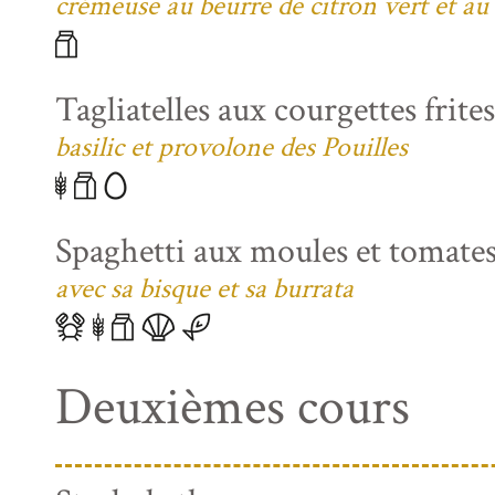
crémeuse au beurre de citron vert et au
Tagliatelles aux courgettes frite
basilic et provolone des Pouilles
Spaghetti aux moules et tomates
avec sa bisque et sa burrata
Deuxièmes cours