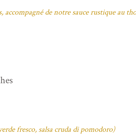
bes, accompagné de notre sauce rustique au th
ches
verde fresco, salsa cruda di pomodoro)