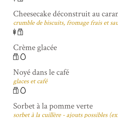
Cheesecake déconstruit au caram
crumble de biscuits, fromage frais et sa
Crème glacée
Noyé dans le café
glaces et café
Sorbet à la pomme verte
sorbet à la cuillère - ajouts possibles (