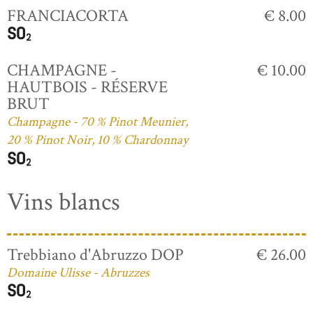
FRANCIACORTA
€ 8.00
CHAMPAGNE -
€ 10.00
HAUTBOIS - RÉSERVE
BRUT
Champagne - 70 % Pinot Meunier,
20 % Pinot Noir, 10 % Chardonnay
Vins blancs
Trebbiano d'Abruzzo DOP
€ 26.00
Domaine Ulisse - Abruzzes