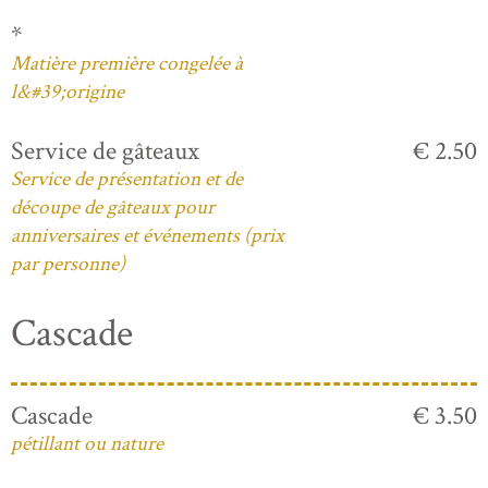
*
Matière première congelée à
l&#39;origine
Service de gâteaux
€ 2.50
Service de présentation et de
découpe de gâteaux pour
anniversaires et événements (prix
par personne)
Cascade
Cascade
€ 3.50
pétillant ou nature