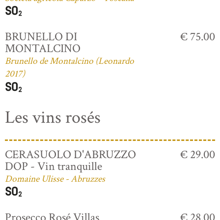
BRUNELLO DI
€ 75.00
MONTALCINO
Brunello de Montalcino (Leonardo
2017)
Les vins rosés
CERASUOLO D'ABRUZZO
€ 29.00
DOP - Vin tranquille
Domaine Ulisse - Abruzzes
Prosecco Rosé Villas
€ 28.00