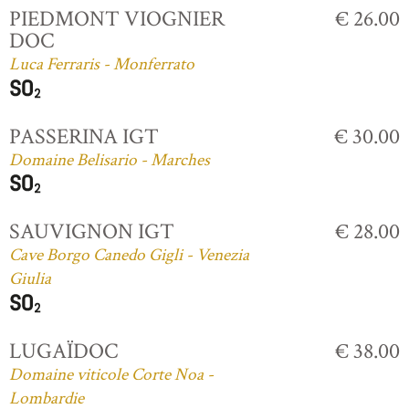
PIEDMONT VIOGNIER
€ 26.00
DOC
Luca Ferraris - Monferrato
PASSERINA IGT
€ 30.00
Domaine Belisario - Marches
SAUVIGNON IGT
€ 28.00
Cave Borgo Canedo Gigli - Venezia
Giulia
LUGAÏDOC
€ 38.00
Domaine viticole Corte Noa -
Lombardie