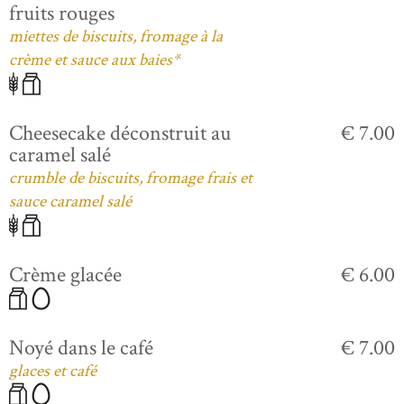
fruits rouges
miettes de biscuits, fromage à la
crème et sauce aux baies*
Cheesecake déconstruit au
€ 7.00
caramel salé
crumble de biscuits, fromage frais et
sauce caramel salé
Crème glacée
€ 6.00
Noyé dans le café
€ 7.00
glaces et café