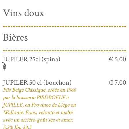
Vins doux
Bières
JUPILER 25cl (spina)
€ 5.00
JUPILER 50 cl (bouchon)
€ 7.00
Pils Belge Classique, créée en 1966
par la brasserie PIEDBOEUF à
JUPILLE, en Province de Liège en
Wallonie. Frais, velouté et malté
avec un arrière-goût sec et amer.
5,2% Ibu 24,5