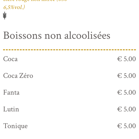
6,5%vol.)
Boissons non alcoolisées
Coca
€ 5.00
Coca Zéro
€ 5.00
Fanta
€ 5.00
Lutin
€ 5.00
Tonique
€ 5.00