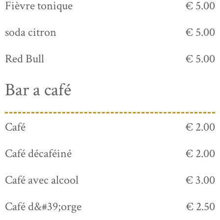
Fièvre tonique
€ 5.00
soda citron
€ 5.00
Red Bull
€ 5.00
Bar a café
Café
€ 2.00
Café décaféiné
€ 2.00
Café avec alcool
€ 3.00
Café d&#39;orge
€ 2.50