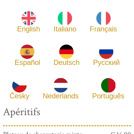
English
Italiano
Français
Español
Deutsch
Русский
Česky
Nederlands
Português
Apéritifs