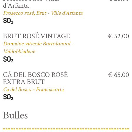
d'Arfanta
Prosecco rosé, Brut - Ville d'Arfanta
BRUT ROSÉ VINTAGE
€ 32.00
Domaine viticole Bortolomiol -
Valdobbiadene
CÅ DEL BOSCO ROSÈ
€ 65.00
EXTRA BRUT
Ca del Bosco - Franciacorta
Bulles