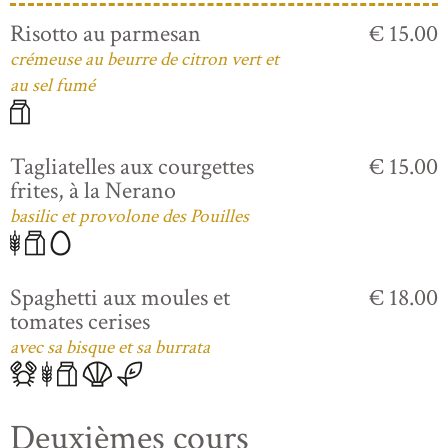
Risotto au parmesan
€ 15.00
crémeuse au beurre de citron vert et
au sel fumé
Tagliatelles aux courgettes
€ 15.00
frites, à la Nerano
basilic et provolone des Pouilles
Spaghetti aux moules et
€ 18.00
tomates cerises
avec sa bisque et sa burrata
Deuxièmes cours