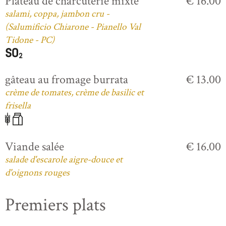
Plateau de charcuterie mixte
€ 16.00
salami, coppa, jambon cru -
(Salumificio Chiarone - Pianello Val
Tidone - PC)
gâteau au fromage burrata
€ 13.00
crème de tomates, crème de basilic et
frisella
Viande salée
€ 16.00
salade d'escarole aigre-douce et
d'oignons rouges
Premiers plats