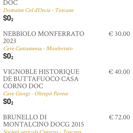
DOC
Domaine Col d'Orcia - Toscane
NEBBIOLO MONFERRATO
€ 30.00
2023
Cave Cantamessa - Monferrato
VIGNOBLE HISTORIQUE
€ 40.00
DE BUTTAFUOCO CASA
CORNO DOC
Cave Giorgi - Oltrepò Pavese
BRUNELLO DI
€ 72.00
MONTALCINO DOCG 2015
Società agricola Caparzo - Toscana