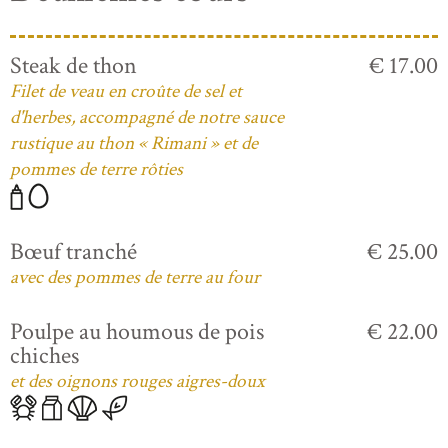
Steak de thon
€ 17.00
Filet de veau en croûte de sel et
d'herbes, accompagné de notre sauce
rustique au thon « Rimani » et de
pommes de terre rôties
Bœuf tranché
€ 25.00
avec des pommes de terre au four
Poulpe au houmous de pois
€ 22.00
chiches
et des oignons rouges aigres-doux