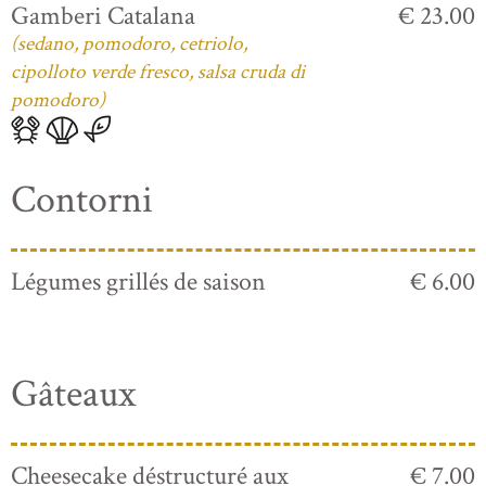
Gamberi Catalana
€ 23.00
(sedano, pomodoro, cetriolo,
cipolloto verde fresco, salsa cruda di
pomodoro)
Contorni
Légumes grillés de saison
€ 6.00
Gâteaux
Cheesecake déstructuré aux
€ 7.00