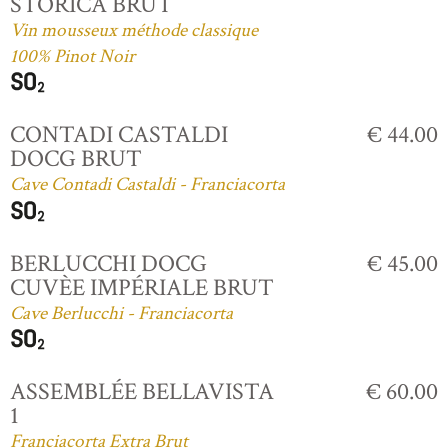
STORICA BRUT
Vin mousseux méthode classique
100% Pinot Noir
CONTADI CASTALDI
€ 44.00
DOCG BRUT
Cave Contadi Castaldi - Franciacorta
BERLUCCHI DOCG
€ 45.00
CUVÈE IMPÉRIALE BRUT
Cave Berlucchi - Franciacorta
ASSEMBLÉE BELLAVISTA
€ 60.00
1
Franciacorta Extra Brut