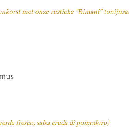
denkorst met onze rustieke "Rimani" tonijnsa
mmus
verde fresco, salsa cruda di pomodoro)