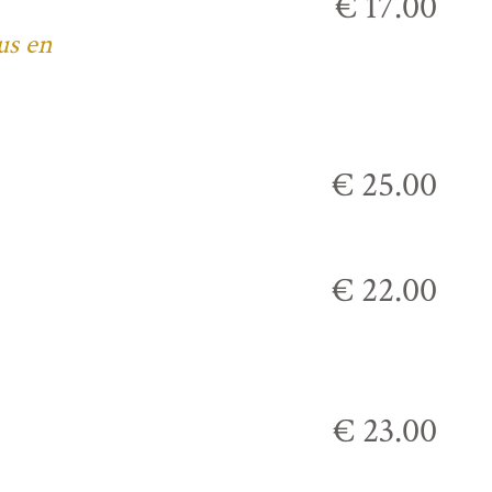
€ 17.00
us en
€ 25.00
€ 22.00
€ 23.00