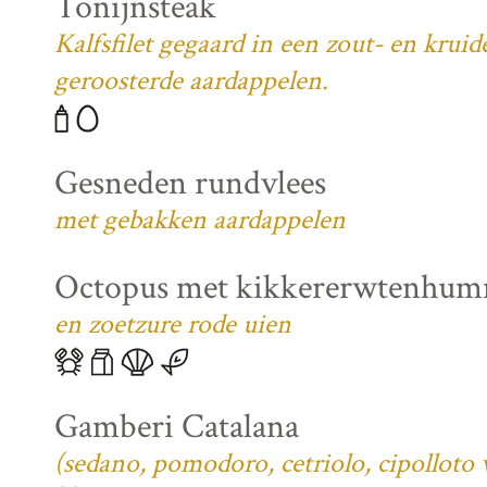
Tonijnsteak
Kalfsfilet gegaard in een zout- en krui
geroosterde aardappelen.
Gesneden rundvlees
met gebakken aardappelen
Octopus met kikkererwtenhu
en zoetzure rode uien
Gamberi Catalana
(sedano, pomodoro, cetriolo, cipolloto 