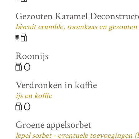
Gezouten Karamel Deconstruct
biscuit crumble, roomkaas en gezouten
Roomijs
Verdronken in koffie
ijs en koffie
Groene appelsorbet
lepel sorbet - eventuele toevoegingen 