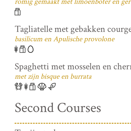
romig gemaakt met limoenboter en ger
Tagliatelle met gebakken courg
basilicum en Apulische provolone
Spaghetti met mosselen en che
met zijn bisque en burrata
Second Courses