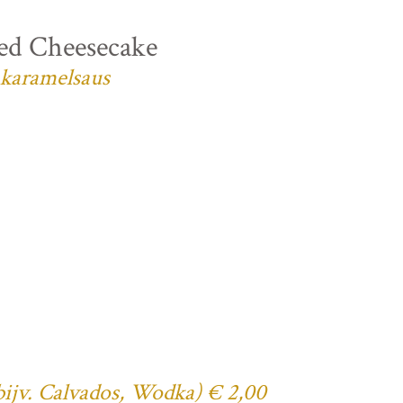
ed Cheesecake
 karamelsaus
(bijv. Calvados, Wodka) € 2,00