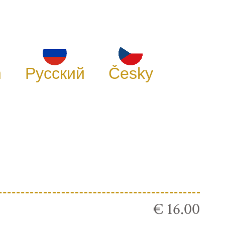
h
Русский
Česky
€ 16.00