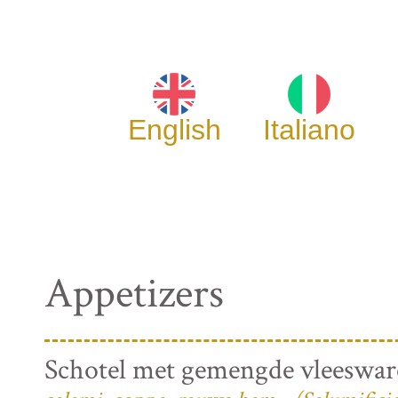
English
Italiano
Appetizers
Schotel met gemengde vleeswa