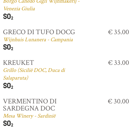
Borgo Canedo Gigli Wijnmakerij -
Venezia Giulia
GRECO DI TUFO DOCG
€ 35.00
Wijnhuis Lunanera - Campania
KREUKET
€ 33.00
Grillo (Sicilië DOC, Duca di
Salaparuta)
VERMENTINO DI
€ 30.00
SARDEGNA DOC
Mesa Winery - Sardinië