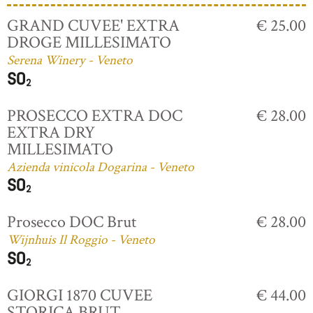
GRAND CUVEE' EXTRA
€ 25.00
DROGE MILLESIMATO
Serena Winery - Veneto
PROSECCO EXTRA DOC
€ 28.00
EXTRA DRY
MILLESIMATO
Azienda vinicola Dogarina - Veneto
Prosecco DOC Brut
€ 28.00
Wijnhuis Il Roggio - Veneto
GIORGI 1870 CUVEE
€ 44.00
STORICA BRUT