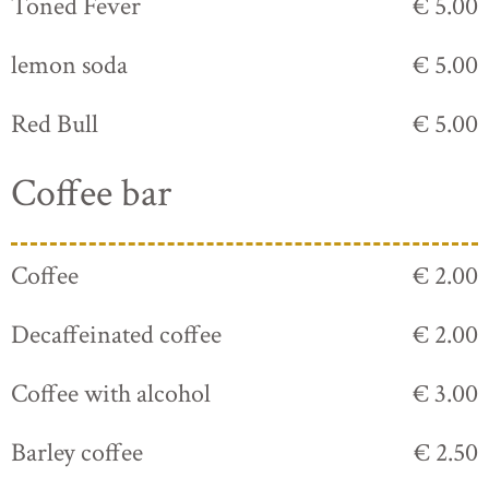
Toned Fever
€ 5.00
lemon soda
€ 5.00
Red Bull
€ 5.00
Coffee bar
Coffee
€ 2.00
Decaffeinated coffee
€ 2.00
Coffee with alcohol
€ 3.00
Barley coffee
€ 2.50