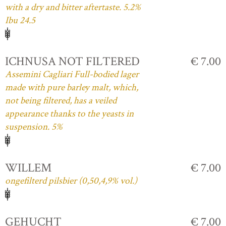
with a dry and bitter aftertaste. 5.2%
Ibu 24.5
ICHNUSA NOT FILTERED
€ 7.00
Assemini Cagliari Full-bodied lager
made with pure barley malt, which,
not being filtered, has a veiled
appearance thanks to the yeasts in
suspension. 5%
WILLEM
€ 7.00
ongefilterd pilsbier (0,50,4,9% vol.)
GEHUCHT
€ 7.00