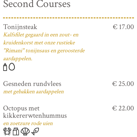
Second Courses
Tonijnsteak
€ 17.00
Kalfsfilet gegaard in een zout- en
kruidenkorst met onze rustieke
"Rimani" tonijnsaus en geroosterde
aardappelen.
Gesneden rundvlees
€ 25.00
met gebakken aardappelen
Octopus met
€ 22.00
kikkererwtenhummus
en zoetzure rode uien