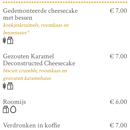
Gedemonteerde cheesecake
€ 7.00
met bessen
koekjeskruimels, roomkaas en
bessensaus*
Gezouten Karamel
€ 7.00
Deconstructed Cheesecake
biscuit crumble, roomkaas en
gezouten karamelsaus
Roomijs
€ 6.00
Verdronken in koffie
€ 7.00