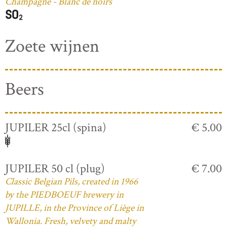
Champagne - Blanc de noirs
Zoete wijnen
Beers
JUPILER 25cl (spina)
€ 5.00
JUPILER 50 cl (plug)
€ 7.00
Classic Belgian Pils, created in 1966
by the PIEDBOEUF brewery in
JUPILLE, in the Province of Liège in
Wallonia. Fresh, velvety and malty