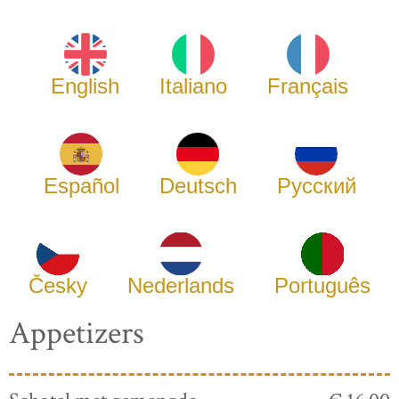
English
Italiano
Français
Español
Deutsch
Русский
Česky
Nederlands
Português
Appetizers