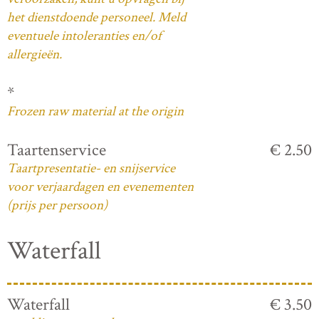
het dienstdoende personeel. Meld
eventuele intoleranties en/of
allergieën.
*
Frozen raw material at the origin
Taartenservice
€ 2.50
Taartpresentatie- en snijservice
voor verjaardagen en evenementen
(prijs per persoon)
Waterfall
Waterfall
€ 3.50