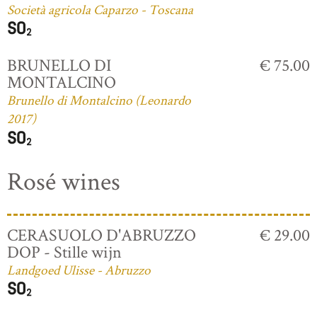
Società agricola Caparzo - Toscana
BRUNELLO DI
€ 75.00
MONTALCINO
Brunello di Montalcino (Leonardo
2017)
Rosé wines
CERASUOLO D'ABRUZZO
€ 29.00
DOP - Stille wijn
Landgoed Ulisse - Abruzzo