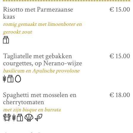
Risotto met Parmezaanse
€ 15.00
kaas
romig gemaakt met limoenboter en
gerookt zout
Tagliatelle met gebakken
€ 15.00
courgettes, op Nerano-wijze
basilicum en Apulische provolone
Spaghetti met mosselen en
€ 18.00
cherrytomaten
met zijn bisque en burrata