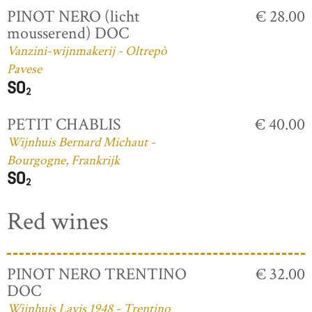
PINOT NERO (licht
€ 28.00
mousserend) DOC
Vanzini-wijnmakerij - Oltrepò
Pavese
PETIT CHABLIS
€ 40.00
Wijnhuis Bernard Michaut -
Bourgogne, Frankrijk
Red wines
PINOT NERO TRENTINO
€ 32.00
DOC
Wijnhuis Lavis 1948 - Trentino