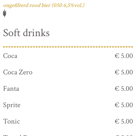
ongefilterd rood bier (050 6,5%vol.)
Soft drinks
Coca
€ 5.00
Coca Zero
€ 5.00
Fanta
€ 5.00
Sprite
€ 5.00
Tonic
€ 5.00