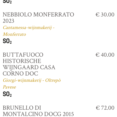
NEBBIOLO MONFERRATO
€ 30.00
2023
Cantamessa-wijnmakerij -
Monferrato
BUTTAFUOCO
€ 40.00
HISTORISCHE
WIJNGAARD CASA
CORNO DOC
Giorgi-wijnmakerij - Oltrepò
Pavese
BRUNELLO DI
€ 72.00
MONTALCINO DOCG 2015