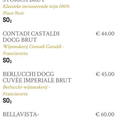
Klassieke mousserende wijn 100%
Pinot Noir
CONTADI CASTALDI
€ 44.00
DOCG BRUT
Wijnmakerij Contadi Castaldi -
Franciacorta
BERLUCCHI DOCG
€ 45.00
CUVÈE IMPERIALE BRUT
Berlucchi-wijnmakerij -
Franciacorta
BELLAVISTA-
€ 60.00