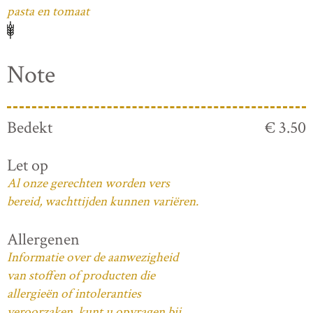
pasta en tomaat
Note
Bedekt
€ 3.50
Let op
Al onze gerechten worden vers
bereid, wachttijden kunnen variëren.
Allergenen
Informatie over de aanwezigheid
van stoffen of producten die
allergieën of intoleranties
veroorzaken, kunt u opvragen bij