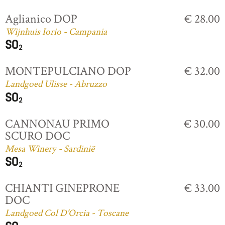
Aglianico DOP
€ 28.00
Wijnhuis Iorio - Campania
MONTEPULCIANO DOP
€ 32.00
Landgoed Ulisse - Abruzzo
CANNONAU PRIMO
€ 30.00
SCURO DOC
Mesa Winery - Sardinië
CHIANTI GINEPRONE
€ 33.00
DOC
Landgoed Col D'Orcia - Toscane