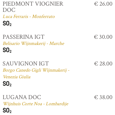
PIEDMONT VIOGNIER
€ 26.00
DOC
Luca Ferraris - Monferrato
PASSERINA IGT
€ 30.00
Belisario Wijnmakerij - Marche
SAUVIGNON IGT
€ 28.00
Borgo Canedo Gigli Wijnmakerij -
Venezia Giulia
LUGANA DOC
€ 38.00
Wijnhuis Corte Noa - Lombardije