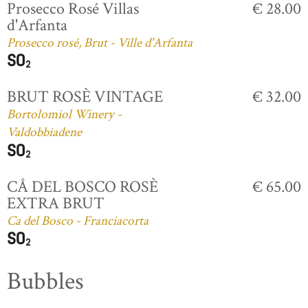
Prosecco Rosé Villas
€ 28.00
d'Arfanta
Prosecco rosé, Brut - Ville d'Arfanta
BRUT ROSÈ VINTAGE
€ 32.00
Bortolomiol Winery -
Valdobbiadene
CÅ DEL BOSCO ROSÈ
€ 65.00
EXTRA BRUT
Ca del Bosco - Franciacorta
Bubbles