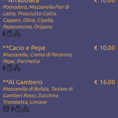
**Arrabbiata
€ 10.00
Pomodoro, Mozzarella Fior di
Latte, Prosciutto Cotto,
Capperi, Olive, Cipolla,
Peperoncino, Origano
**Cacio e Pepe
€ 10.00
Mozzarella, Crema di Pecorino,
Pepe, Porchetta
**Al Gambero
€ 16.00
Mozzarella di Bufala, Tartare di
Gamberi Rossi, Zucchina
Trombetta, Limone