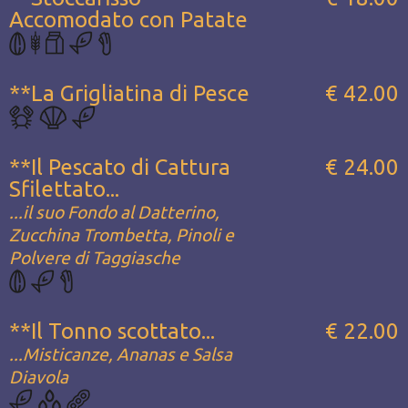
Accomodato con Patate
**La Grigliatina di Pesce
€ 42.00
**Il Pescato di Cattura
€ 24.00
Sfilettato...
...il suo Fondo al Datterino,
Zucchina Trombetta, Pinoli e
Polvere di Taggiasche
**Il Tonno scottato...
€ 22.00
...Misticanze, Ananas e Salsa
Diavola