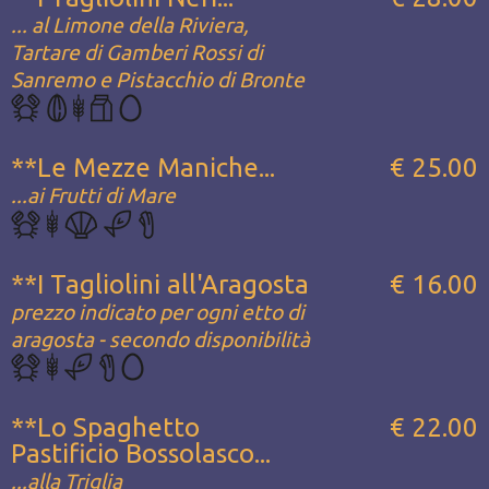
... al Limone della Riviera,
Tartare di Gamberi Rossi di
Sanremo e Pistacchio di Bronte
**Le Mezze Maniche...
€ 25.00
...ai Frutti di Mare
**I Tagliolini all'Aragosta
€ 16.00
prezzo indicato per ogni etto di
aragosta - secondo disponibilità
**Lo Spaghetto
€ 22.00
Pastificio Bossolasco...
...alla Triglia