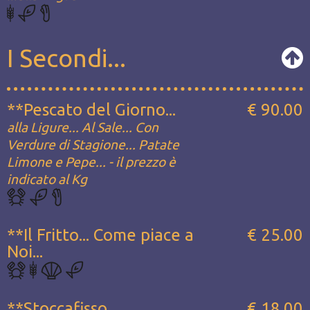
I Secondi...
**Pescato del Giorno...
€ 90.00
alla Ligure... Al Sale... Con
Verdure di Stagione... Patate
Limone e Pepe... - il prezzo è
indicato al Kg
**Il Fritto... Come piace a
€ 25.00
Noi...
**Stoccafisso
€ 18.00