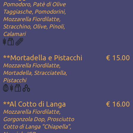
Pomodoro, Patè di Olive
Taggiasche, Pomodorini,
Mozzarella Fiordilatte,
Stracchino, Olive, Pinoli,
Calamari
**Mortadella e Pistacchi
€ 15.00
Mozzarella Fiordilatte,
Mortadella, Stracciatella,
Pistacchi
**Al Cotto di Langa
€ 16.00
Mozzarella Fiordilatte,
Gorgonzola Dop, Prosciutto
Cotto di Langa "Chiapella",