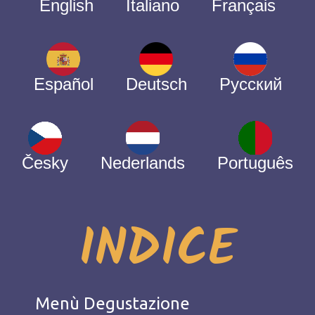
English
Italiano
Français
Español
Deutsch
Русский
Česky
Nederlands
Português
INDICE
Menù Degustazione