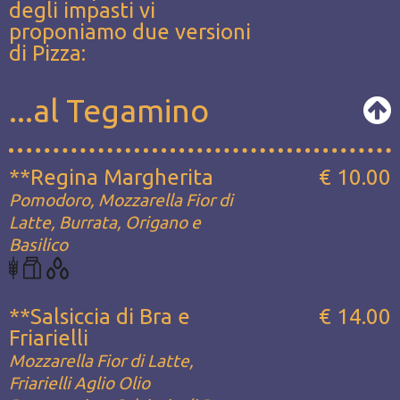
degli impasti vi
proponiamo due versioni
di Pizza:
...al Tegamino
**Regina Margherita
€ 10.00
Pomodoro, Mozzarella Fior di
Latte, Burrata, Origano e
Basilico
**Salsiccia di Bra e
€ 14.00
Friarielli
Mozzarella Fior di Latte,
Friarielli Aglio Olio