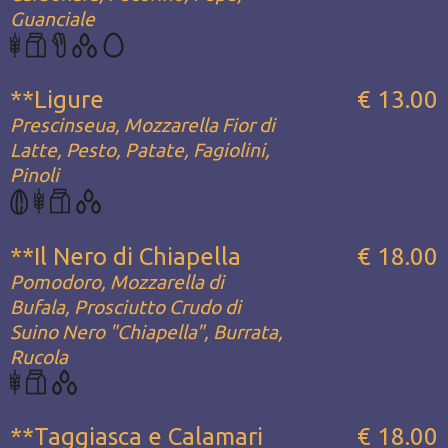
Guanciale
**Ligure
€ 13.00
Prescinseua, Mozzarella Fior di
Latte, Pesto, Patate, Fagiolini,
Pinoli
**Il Nero di Chiapella
€ 18.00
Pomodoro, Mozzarella di
Bufala, Prosciutto Crudo di
Suino Nero "Chiapella", Burrata,
Rucola
**Taggiasca e Calamari
€ 18.00