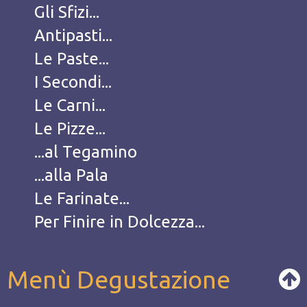
Gli Sfizi...
Antipasti...
Le Paste...
I Secondi...
Le Carni...
Le Pizze...
...al Tegamino
...alla Pala
Le Farinate...
Per Finire in Dolcezza...
Menù Degustazione