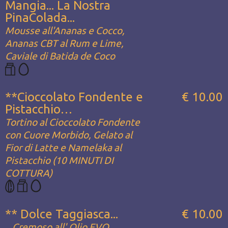
Mangia... La Nostra
PinaColada...
Mousse all'Ananas e Cocco,
Ananas CBT al Rum e Lime,
Caviale di Batida de Coco
**Cioccolato Fondente e
€ 10.00
Pistacchio…
Tortino al Cioccolato Fondente
con Cuore Morbido, Gelato al
Fior di Latte e Namelaka al
Pistacchio (10 MINUTI DI
COTTURA)
** Dolce Taggiasca...
€ 10.00
...Cremoso all' Olio EVO