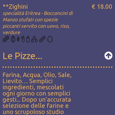
**Zighini
€ 18.00
specialità Eritrea - Bocconcini di
Manzo stufati con spezie
piccanti servito con uovo, riso,
verdure
Le Pizze...
Farina, Acqua, Olio, Sale,
Lievito… Semplici
ingredienti, mescolati
ogni giorno con semplici
gesti... Dopo un'accurata
selezione delle farine e
uno scrupoloso studio