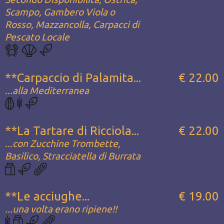
Scampo, Gambero Viola o
Rosso, Mazzancolla, Carpacci di
Pescato Locale
**Carpaccio di Palamita...
€ 22.00
...alla Mediterranea
**La Tartare di Ricciola...
€ 22.00
...con Zucchine Trombette,
Basilico, Stracciatella di Burrata
**Le acciughe...
€ 19.00
...una volta erano ripiene!!