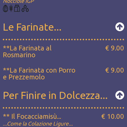
Nocciole IGP
Le Farinate...
**La Farinata al
€ 9.00
Rosmarino
**La Farinata con Porro
€ 9.00
e Prezzemolo
Per Finire in Dolcezza...
** Il Focacciamisù...
€ 10.00
...Come la Colazione Ligure...