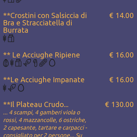
**Crostini con Salsiccia di
€ 14.00
Bra e Stracciatella di
Burrata
** Le Acciughe Ripiene
€ 16.00
**Le Acciughe Impanate
€ 16.00
**Il Plateau Crudo...
€ 130.00
... 4 scampi, 4 gamberi viola o
rossi, 4 mazzancolle, 6 ostriche,
2 capesante, tartare e carpacci -
consigliato per 2 persone... Su