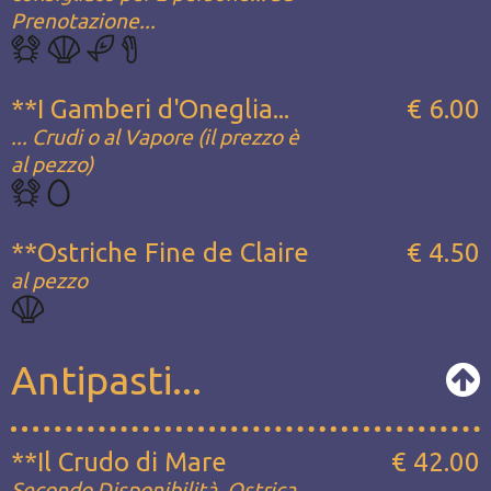
Prenotazione...
**I Gamberi d'Oneglia...
€ 6.00
... Crudi o al Vapore (il prezzo è
al pezzo)
**Ostriche Fine de Claire
€ 4.50
al pezzo
Antipasti...
**Il Crudo di Mare
€ 42.00
Secondo Disponibilità, Ostrica,