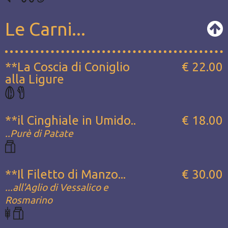
Le Carni...
**La Coscia di Coniglio
€ 22.00
alla Ligure
**il Cinghiale in Umido..
€ 18.00
..Purè di Patate
**Il Filetto di Manzo...
€ 30.00
...all'Aglio di Vessalico e
Rosmarino