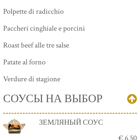
Polpette di radicchio
Paccheri cinghiale e porcini
Roast beef alle tre salse
Patate al forno
Verdure di stagione
СОУСЫ НА ВЫБОР
ЗЕМЛЯНЫЙ СОУС
€ 6.50