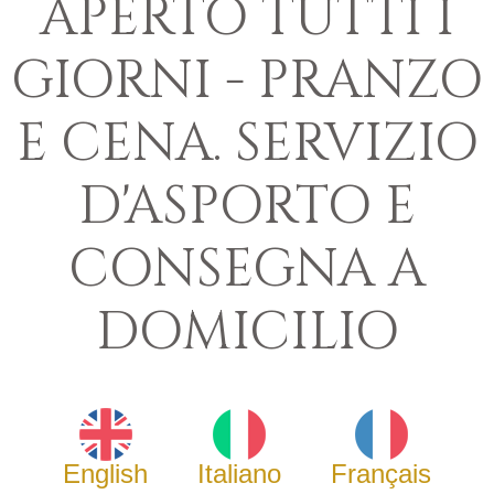
APERTO TUTTI I
GIORNI - PRANZO
E CENA. SERVIZIO
D'ASPORTO E
CONSEGNA A
DOMICILIO
English
Italiano
Français