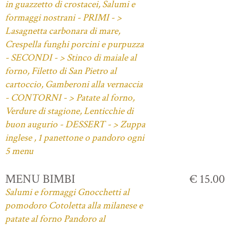
in guazzetto di crostacei, Salumi e
formaggi nostrani - PRIMI - >
Lasagnetta carbonara di mare,
Crespella funghi porcini e purpuzza
- SECONDI - > Stinco di maiale al
forno, Filetto di San Pietro al
cartoccio, Gamberoni alla vernaccia
- CONTORNI - > Patate al forno,
Verdure di stagione, Lenticchie di
buon augurio - DESSERT - > Zuppa
inglese , 1 panettone o pandoro ogni
5 menu
MENU BIMBI
€ 15.00
Salumi e formaggi Gnocchetti al
pomodoro Cotoletta alla milanese e
patate al forno Pandoro al