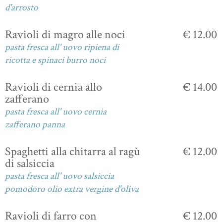
d'arrosto
Ravioli di magro alle noci
€ 12.00
pasta fresca all' uovo ripiena di
ricotta e spinaci burro noci
Ravioli di cernia allo
€ 14.00
zafferano
pasta fresca all' uovo cernia
zafferano panna
Spaghetti alla chitarra al ragù
€ 12.00
di salsiccia
pasta fresca all' uovo salsiccia
pomodoro olio extra vergine d'oliva
Ravioli di farro con
€ 12.00