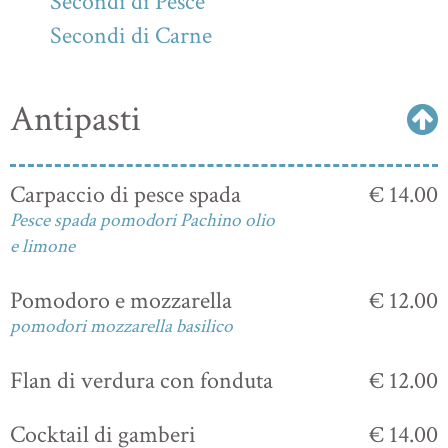
Secondi di Pesce
Secondi di Carne
Antipasti
Carpaccio di pesce spada
€ 14.00
Pesce spada pomodori Pachino olio
e limone
Pomodoro e mozzarella
€ 12.00
pomodori mozzarella basilico
Flan di verdura con fonduta
€ 12.00
Cocktail di gamberi
€ 14.00