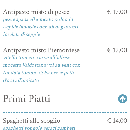
Antipasto misto di pesce
€ 17.00
pesce spada affumicato polpo in
tiepida fantasia cocktail di gamberi
insalata di seppie
Antipasto misto Piemontese
€ 17.00
vitello tonnato carne all' albese
mocetta Valdostana vol au vent con
fonduta tomino di Pianezza petto
d'oca affumicato
Primi Piatti
Spaghetti allo scoglio
€ 14.00
spaghetti vongole veraci gamberi