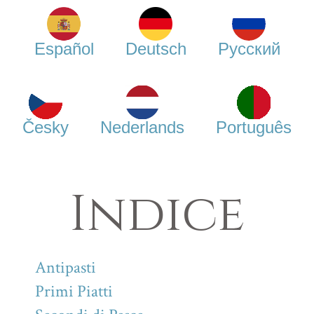
Español
Deutsch
Русский
Česky
Nederlands
Português
Indice
Antipasti
Primi Piatti