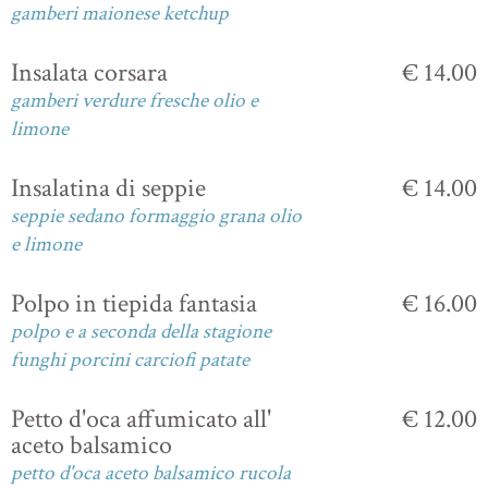
gamberi maionese ketchup
Insalata corsara
€ 14.00
gamberi verdure fresche olio e
limone
Insalatina di seppie
€ 14.00
seppie sedano formaggio grana olio
e limone
Polpo in tiepida fantasia
€ 16.00
polpo e a seconda della stagione
funghi porcini carciofi patate
Petto d'oca affumicato all'
€ 12.00
aceto balsamico
petto d'oca aceto balsamico rucola