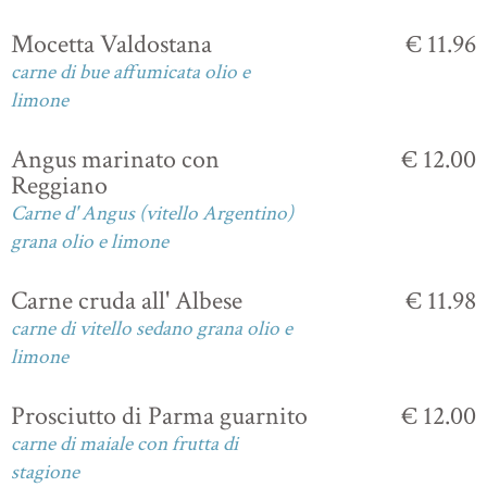
Mocetta Valdostana
€ 11.96
carne di bue affumicata olio e
limone
Angus marinato con
€ 12.00
Reggiano
Carne d' Angus (vitello Argentino)
grana olio e limone
Carne cruda all' Albese
€ 11.98
carne di vitello sedano grana olio e
limone
Prosciutto di Parma guarnito
€ 12.00
carne di maiale con frutta di
stagione