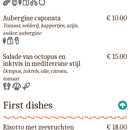
Aubergine caponata
€ 10.00
Tomaat, selderij, kappertjes, azijn,
suiker, aubergine
Salade van octopus en
€ 15.00
inktvis in mediterrane stijl
Octopus, inktvis, olie, citroen,
tomaat
First dishes
Risotto met zeevruchten
€ 18.00