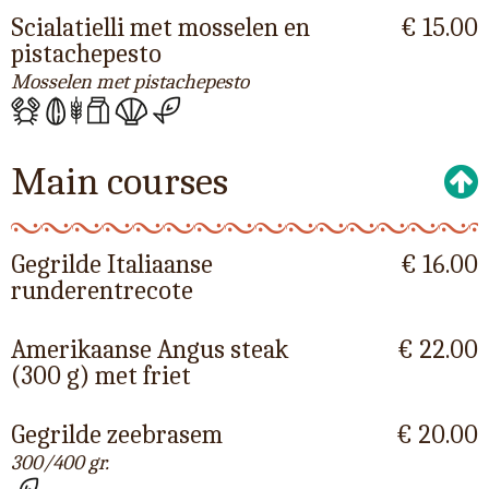
Scialatielli met mosselen en
€ 15.00
pistachepesto
Mosselen met pistachepesto
Main courses
Gegrilde Italiaanse
€ 16.00
runderentrecote
Amerikaanse Angus steak
€ 22.00
(300 g) met friet
Gegrilde zeebrasem
€ 20.00
300/400 gr.