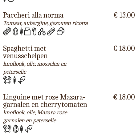
Paccheri alla norma
€ 13.00
Tomaat, aubergine, gezouten ricotta
Spaghetti met
€ 18.00
venusschelpen
knoflook, olie, mosselen en
peterselie
Linguine met roze Mazara-
€ 18.00
garnalen en cherrytomaten
knoflook, olie, Mazara roze
garnalen en peterselie