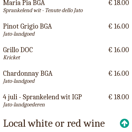
Maria Pia BGA
€ 18.00
Sprankelend wit - Tenute dello Jato
Pinot Grigio BGA
€ 16.00
Jato-landgoed
Grillo DOC
€ 16.00
Kricket
Chardonnay BGA
€ 16.00
Jato-landgoed
4 juli - Sprankelend wit IGP
€ 18.00
Jato-landgoederen
Local white or red wine