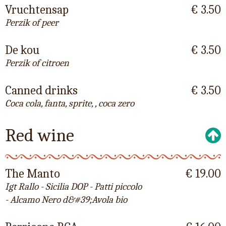
Vruchtensap
€ 3.50
Perzik of peer
De kou
€ 3.50
Perzik of citroen
Canned drinks
€ 3.50
Coca cola, fanta, sprite, , coca zero
Red wine
The Manto
€ 19.00
Igt Rallo - Sicilia DOP - Patti piccolo
- Alcamo Nero d&#39;Avola bio