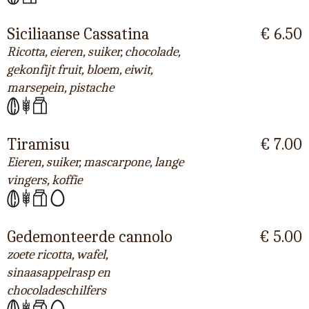
Siciliaanse Cassatina
€ 6.50
Ricotta, eieren, suiker, chocolade,
gekonfijt fruit, bloem, eiwit,
marsepein, pistache
Tiramisu
€ 7.00
Eieren, suiker, mascarpone, lange
vingers, koffie
Gedemonteerde cannolo
€ 5.00
zoete ricotta, wafel,
sinaasappelrasp en
chocoladeschilfers