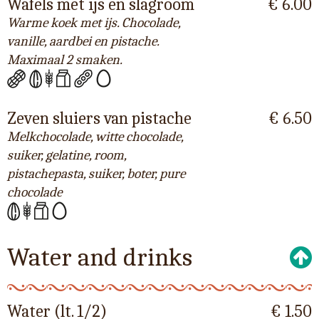
Wafels met ijs en slagroom
€ 6.00
Warme koek met ijs. Chocolade,
vanille, aardbei en pistache.
Maximaal 2 smaken.
Zeven sluiers van pistache
€ 6.50
Melkchocolade, witte chocolade,
suiker, gelatine, room,
pistachepasta, suiker, boter, pure
chocolade
Water and drinks
Water (lt. 1/2)
€ 1.50