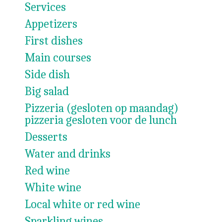
Services
Appetizers
First dishes
Main courses
Side dish
Big salad
Pizzeria (gesloten op maandag)
pizzeria gesloten voor de lunch
Desserts
Water and drinks
Red wine
White wine
Local white or red wine
Sparkling wines