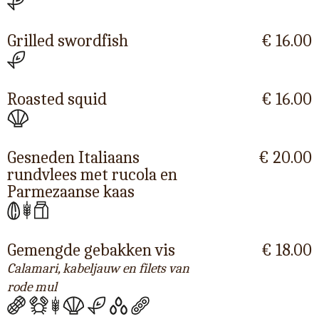
Grilled swordfish
€ 16.00
Roasted squid
€ 16.00
Gesneden Italiaans
€ 20.00
rundvlees met rucola en
Parmezaanse kaas
Gemengde gebakken vis
€ 18.00
Calamari, kabeljauw en filets van
rode mul