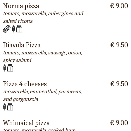
Norma pizza
€ 9.00
tomato, mozzarella, aubergines and
salted ricotta
Diavola Pizza
€ 9.50
tomato, mozzarella, sausage, onion,
spicy salami
Pizza 4 cheeses
€ 9.50
mozzarella, emmenthal, parmesan,
and gorgonzola
Whimsical pizza
€ 9.00
tomato, mozzarella, cooked ham,