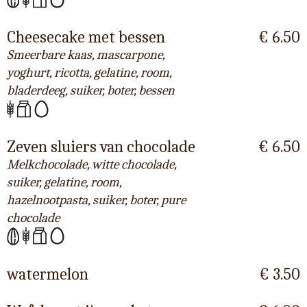
Cheesecake met bessen
€ 6.50
Smeerbare kaas, mascarpone,
yoghurt, ricotta, gelatine, room,
bladerdeeg, suiker, boter, bessen
Zeven sluiers van chocolade
€ 6.50
Melkchocolade, witte chocolade,
suiker, gelatine, room,
hazelnootpasta, suiker, boter, pure
chocolade
watermelon
€ 3.50