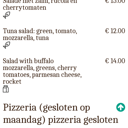
Salade met zalm, rucola en
€ 15.00
cherrytomaten
Tuna salad: green, tomato,
€ 12.00
mozzarella, tuna
Salad with buffalo
€ 14.00
mozzarella, greens, cherry
tomatoes, parmesan cheese,
rocket
Pizzeria (gesloten op
maandag) pizzeria gesloten