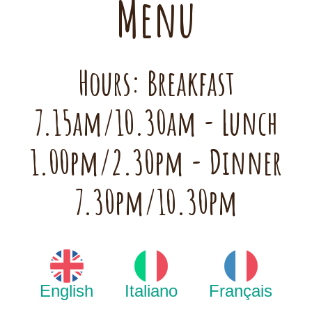
Menu
Hours: Breakfast
7.15am/10.30am - Lunch
1.00pm/2.30pm - Dinner
7.30pm/10.30pm
English
Italiano
Français