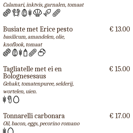
Calamari, inktvis, garnalen, tomaat
Busiate met Erice pesto
€ 13.00
basilicum, amandelen, olie,
knoflook, tomaat
Tagliatelle met ei en
€ 15.00
Bolognesesaus
Gehakt, tomatenpuree, selderij,
wortelen, uien.
Tonnarelli carbonara
€ 17.00
Oil, bacon, eggs, pecorino romano