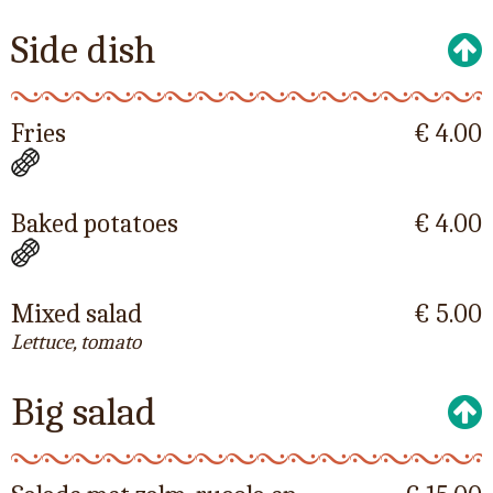
Side dish
Fries
€ 4.00
Baked potatoes
€ 4.00
Mixed salad
€ 5.00
Lettuce, tomato
Big salad