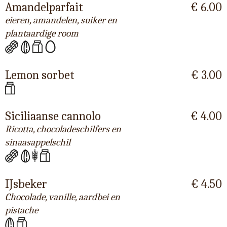
Amandelparfait
€ 6.00
eieren, amandelen, suiker en
plantaardige room
Lemon sorbet
€ 3.00
Siciliaanse cannolo
€ 4.00
Ricotta, chocoladeschilfers en
sinaasappelschil
IJsbeker
€ 4.50
Chocolade, vanille, aardbei en
pistache