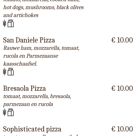
hot dogs, mushrooms, black olives
and artichokes
San Daniele Pizza
€ 10.00
Rauwe ham, mozzarella, tomaat,
rucola en Parmezaanse
kaasschaafsel.
Bresaola Pizza
€ 10.00
tomaat, mozzarella, bresaola,
parmezaan en rucola
Sophisticated pizza
€ 10.00