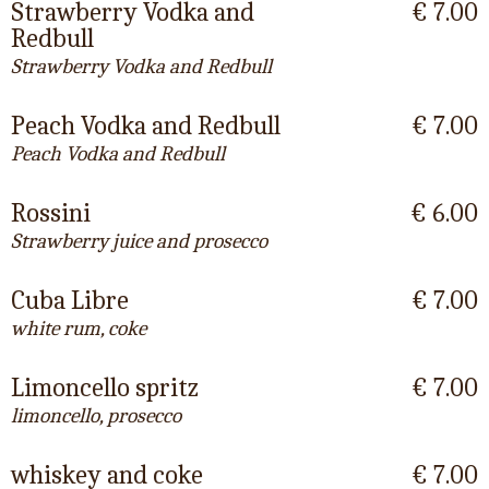
Strawberry Vodka and
€ 7.00
Redbull
Strawberry Vodka and Redbull
Peach Vodka and Redbull
€ 7.00
Peach Vodka and Redbull
Rossini
€ 6.00
Strawberry juice and prosecco
Cuba Libre
€ 7.00
white rum, coke
Limoncello spritz
€ 7.00
limoncello, prosecco
whiskey and coke
€ 7.00