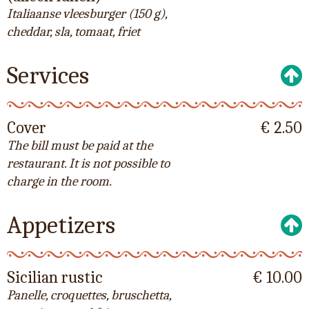
Italiaanse vleesburger (150 g),
cheddar, sla, tomaat, friet
Services
Cover
€ 2.50
The bill must be paid at the
restaurant. It is not possible to
charge in the room.
Appetizers
Sicilian rustic
€ 10.00
Panelle, croquettes, bruschetta,