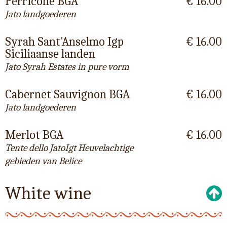
Perricone BGA
€ 16.00
Jato landgoederen
Syrah Sant'Anselmo Igp
€ 16.00
Siciliaanse landen
Jato Syrah Estates in pure vorm
Cabernet Sauvignon BGA
€ 16.00
Jato landgoederen
Merlot BGA
€ 16.00
Tente dello JatoIgt Heuvelachtige
gebieden van Belice
White wine