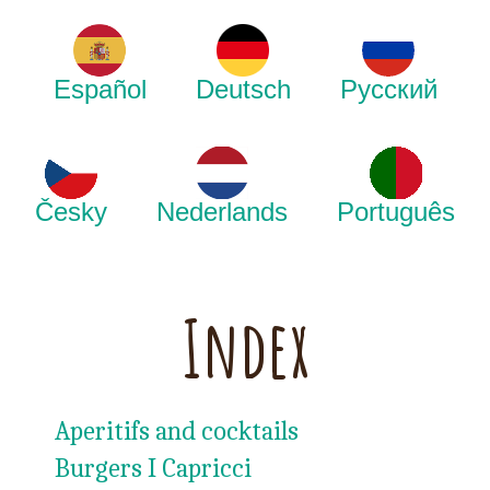
Español
Deutsch
Русский
Česky
Nederlands
Português
Index
Aperitifs and cocktails
Burgers I Capricci