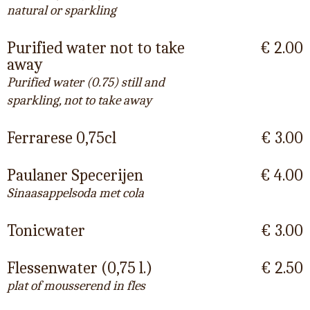
natural or sparkling
Purified water not to take
€ 2.00
away
Purified water (0.75) still and
sparkling, not to take away
Ferrarese 0,75cl
€ 3.00
Paulaner Specerijen
€ 4.00
Sinaasappelsoda met cola
Tonicwater
€ 3.00
Flessenwater (0,75 l.)
€ 2.50
plat of mousserend in fles