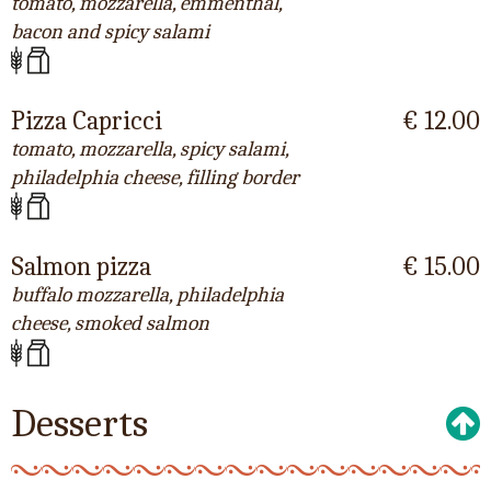
tomato, mozzarella, emmenthal,
bacon and spicy salami
Pizza Capricci
€ 12.00
tomato, mozzarella, spicy salami,
philadelphia cheese, filling border
Salmon pizza
€ 15.00
buffalo mozzarella, philadelphia
cheese, smoked salmon
Desserts