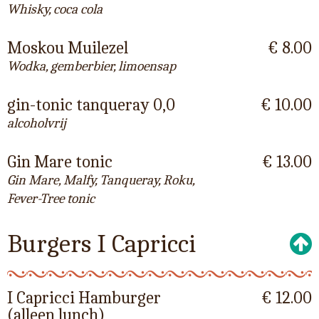
Whisky, coca cola
Moskou Muilezel
€ 8.00
Wodka, gemberbier, limoensap
gin-tonic tanqueray 0,0
€ 10.00
alcoholvrij
Gin Mare tonic
€ 13.00
Gin Mare, Malfy, Tanqueray, Roku,
Fever-Tree tonic
Burgers I Capricci
I Capricci Hamburger
€ 12.00
(alleen lunch)