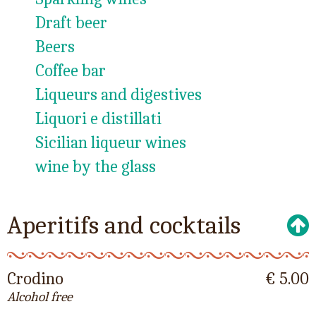
Draft beer
Beers
Coffee bar
Liqueurs and digestives
Liquori e distillati
Sicilian liqueur wines
wine by the glass
Aperitifs and cocktails
Crodino
€ 5.00
Alcohol free