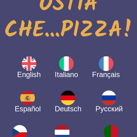
OSTIA
CHE...PIZZA!
English
Italiano
Français
Español
Deutsch
Русский