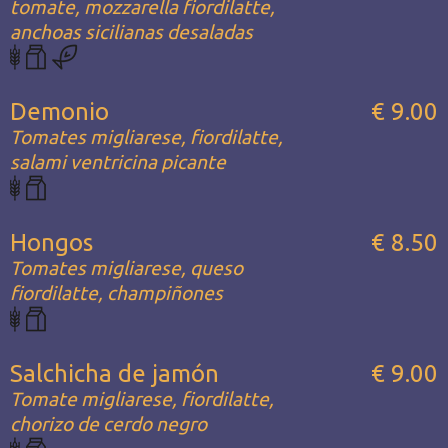
tomate, mozzarella fiordilatte,
anchoas sicilianas desaladas
Demonio
€ 9.00
Tomates migliarese, fiordilatte,
salami ventricina picante
Hongos
€ 8.50
Tomates migliarese, queso
fiordilatte, champiñones
Salchicha de jamón
€ 9.00
Tomate migliarese, fiordilatte,
chorizo de cerdo negro