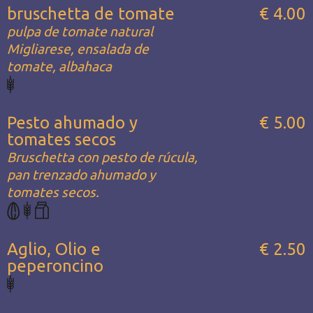
bruschetta de tomate
€ 4.00
pulpa de tomate natural
Migliarese, ensalada de
tomate, albahaca
Pesto ahumado y
€ 5.00
tomates secos
Bruschetta con pesto de rúcula,
pan trenzado ahumado y
tomates secos.
Aglio, Olio e
€ 2.50
peperoncino