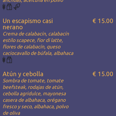
anchoas, aceituna en polvo
Un escapismo casi
€ 15.00
nerano
Crema de calabacín, calabacín
estilo scapece, fior di latte,
flores de calabacín, queso
caciocavallo de búfala, albahaca
Atún y cebolla
€ 15.00
Sombra de tomate, tomate
beefsteak, rodajas de atún,
cebolla agridulce, mayonesa
casera de albahaca, orégano
fresco y seco, albahaca, polvo
de oliva