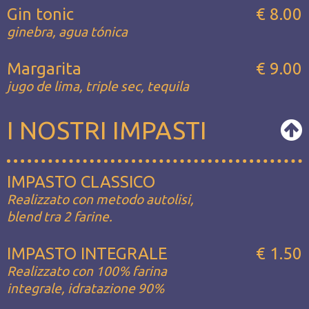
Gin tonic
€ 8.00
ginebra, agua tónica
Margarita
€ 9.00
jugo de lima, triple sec, tequila
I NOSTRI IMPASTI
IMPASTO CLASSICO
Realizzato con metodo autolisi,
blend tra 2 farine.
IMPASTO INTEGRALE
€ 1.50
Realizzato con 100% farina
integrale, idratazione 90%