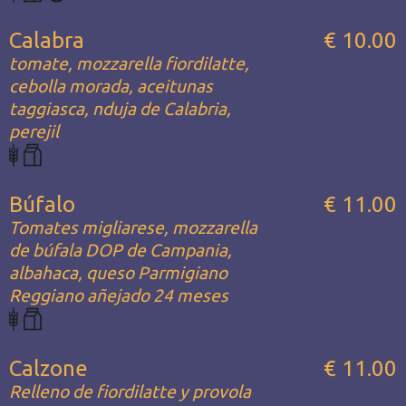
Calabra
€ 10.00
tomate, mozzarella fiordilatte,
cebolla morada, aceitunas
taggiasca, nduja de Calabria,
perejil
Búfalo
€ 11.00
Tomates migliarese, mozzarella
de búfala DOP de Campania,
albahaca, queso Parmigiano
Reggiano añejado 24 meses
Calzone
€ 11.00
Relleno de fiordilatte y provola