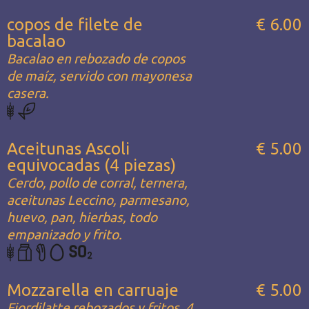
copos de filete de
€ 6.00
bacalao
Bacalao en rebozado de copos
de maíz, servido con mayonesa
casera.
Aceitunas Ascoli
€ 5.00
equivocadas (4 piezas)
Cerdo, pollo de corral, ternera,
aceitunas Leccino, parmesano,
huevo, pan, hierbas, todo
empanizado y frito.
Mozzarella en carruaje
€ 5.00
Fiordilatte rebozados y fritos, 4