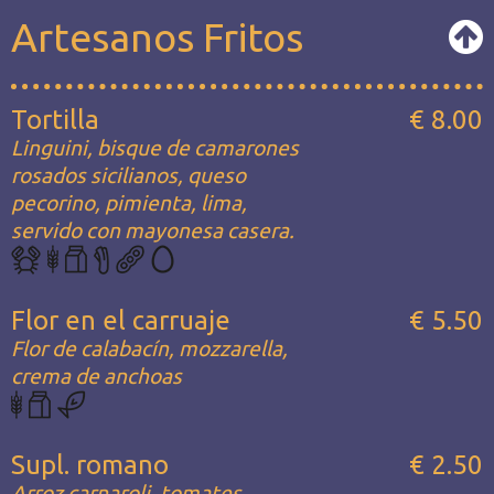
Artesanos Fritos
Tortilla
€ 8.00
Linguini, bisque de camarones
rosados sicilianos, queso
pecorino, pimienta, lima,
servido con mayonesa casera.
Flor en el carruaje
€ 5.50
Flor de calabacín, mozzarella,
crema de anchoas
Supl. romano
€ 2.50
Arroz carnaroli, tomates