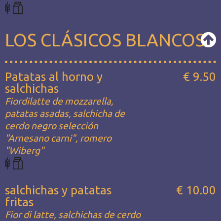
LOS CLÁSICOS BLANCOS
Patatas al horno y
€ 9.50
salchichas
Fiordilatte de mozzarella,
patatas asadas, salchicha de
cerdo negro selección
"Arnesano carni", romero
"Wiberg"
salchichas y patatas
€ 10.00
fritas
Fior di latte, salchichas de cerdo