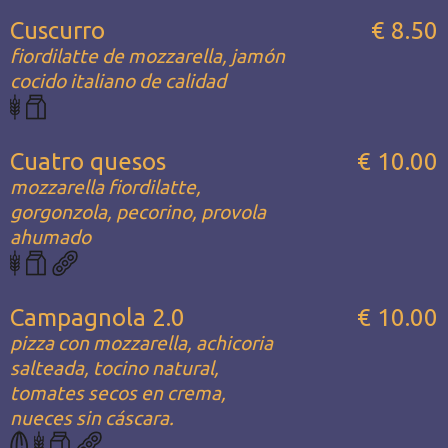
Cuscurro
€ 8.50
fiordilatte de mozzarella, jamón
cocido italiano de calidad
Cuatro quesos
€ 10.00
mozzarella fiordilatte,
gorgonzola, pecorino, provola
ahumado
Campagnola 2.0
€ 10.00
pizza con mozzarella, achicoria
salteada, tocino natural,
tomates secos en crema,
nueces sin cáscara.