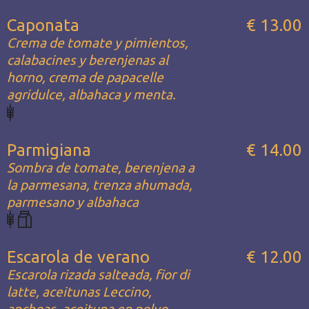
Caponata
€ 13.00
Crema de tomate y pimientos,
calabacines y berenjenas al
horno, crema de papacelle
agridulce, albahaca y menta.
Parmigiana
€ 14.00
Sombra de tomate, berenjena a
la parmesana, trenza ahumada,
parmesano y albahaca
Escarola de verano
€ 12.00
Escarola rizada salteada, fior di
latte, aceitunas Leccino,