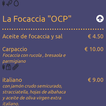
La Focaccia "OCP"
Aceite de focaccia y sal
€ 4.50
Carpaccio
€ 10.00
Focaccia con rucola , bresaola e
parmigiano
italiano
€ 9.00
con jamón crudo semicurado,
stracciatella, hojas de albahaca
y aceite de oliva virgen extra
italiano.