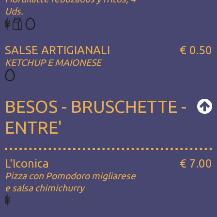
Uds.
SALSE ARTIGIANALI
€ 0.50
KETCHUP E MAIONESE
BESOS - BRUSCHETTE -
ENTRE'
L'Iconica
€ 7.00
Pizza con Pomodoro migliarese
e salsa chimichurry