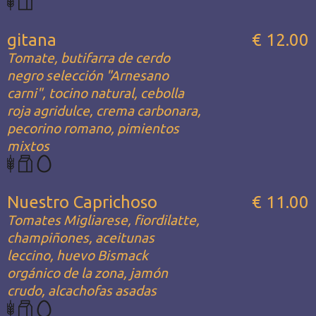
gitana
€ 12.00
Tomate, butifarra de cerdo
negro selección "Arnesano
carni", tocino natural, cebolla
roja agridulce, crema carbonara,
pecorino romano, pimientos
mixtos
Nuestro Caprichoso
€ 11.00
Tomates Migliarese, fiordilatte,
champiñones, aceitunas
leccino, huevo Bismack
orgánico de la zona, jamón
crudo, alcachofas asadas