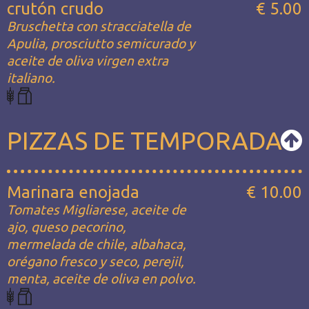
crutón crudo
€ 5.00
Bruschetta con stracciatella de
Apulia, prosciutto semicurado y
aceite de oliva virgen extra
italiano.
PIZZAS DE TEMPORADA
Marinara enojada
€ 10.00
Tomates Migliarese, aceite de
ajo, queso pecorino,
mermelada de chile, albahaca,
orégano fresco y seco, perejil,
menta, aceite de oliva en polvo.