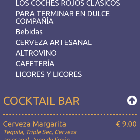
LOS COCHES ROJOS CLÁSICOS
PARA TERMINAR EN DULCE
COMPAÑÍA
Bebidas
CERVEZA ARTESANAL
ALTROVINO
CAFETERÍA
LICORES Y LICORES
COCKTAIL BAR
Cerveza Margarita
€ 9.00
Tequila, Triple Sec, Cerveza
artesanal, Jugo de limón