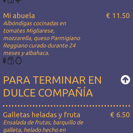
Mi abuela
€ 11.50
Albóndigas cocinadas en
tomates Migliarese,
mozzarella, queso Parmigiano
Reggiano curado durante 24
meses y albahaca.
PARA TERMINAR EN
DULCE COMPAÑÍA
Galletas heladas y fruta
€ 6.50
Ensalada de frutas, barquillo de
galleta, helado hecho en