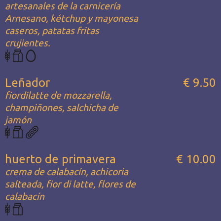
artesanales de la carnicería
Arnesano, kétchup y mayonesa
caseros, patatas fritas
crujientes.
Leñador
€ 9.50
fiordilatte de mozzarella,
champiñones, salchicha de
jamón
huerto de primavera
€ 10.00
crema de calabacín, achicoria
salteada, fior di latte, flores de
calabacín