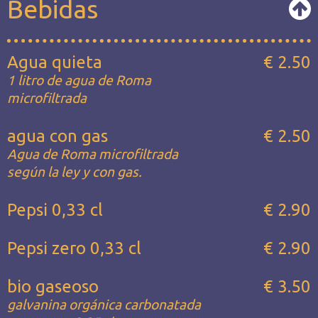
Bebidas
Agua quieta
€ 2.50
1 litro de agua de Roma
microfiltrada
agua con gas
€ 2.50
Agua de Roma microfiltrada
según la ley y con gas.
Pepsi 0,33 cl
€ 2.90
Pepsi zero 0,33 cl
€ 2.90
bio gaseoso
€ 3.50
galvanina orgánica carbonatada