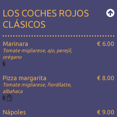
LOS COCHES ROJOS
CLÁSICOS
Marinara
€ 6.00
Tomate migliarese, ajo, perejil,
orégano
Pizza margarita
€ 8.00
Tomate migliarese, fiordilatte,
albahaca
Nápoles
€ 9.00