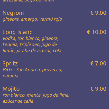
Negroni
€ 9.00
ginebra, amargo, vermú rojo
Long Island
€ 10.00
vodka, ron blanco, ginebra,
tequila, triple sec, jugo de
limón, jarabe de azúcar, cola
Spritz
€ 7.00
Bitter San Andrea, prosecco,
naranja
Mojito
€ 9.00
ron blanco, menta, jugo de lima,
azúcar de caña