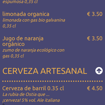
espumosa 0,35 cl
limonada organica
€ 3.50
limonada con gas bio galvanina
0,35 cl
Jugo de naranja
€ 3.50
orgánico
zumo de naranja ecológico con
gas 0,35 cl
CERVEZA ARTESANAL
Cerveza de barril 0.35 cl
€ 4.50
La rubia de Ostia que ...
¡cerveza! 5% vol. Ale italiana