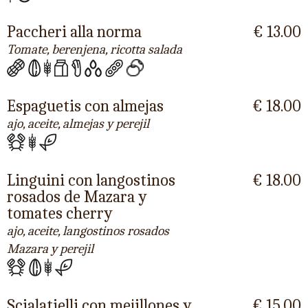
Paccheri alla norma
€ 13.00
Tomate, berenjena, ricotta salada
Espaguetis con almejas
€ 18.00
ajo, aceite, almejas y perejil
Linguini con langostinos
€ 18.00
rosados de Mazara y
tomates cherry
ajo, aceite, langostinos rosados
Mazara y perejil
Scialatielli con mejillones y
€ 15.00