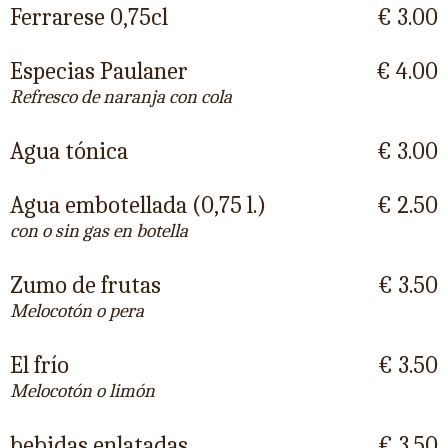
Ferrarese 0,75cl
€ 3.00
Especias Paulaner
€ 4.00
Refresco de naranja con cola
Agua tónica
€ 3.00
Agua embotellada (0,75 l.)
€ 2.50
con o sin gas en botella
Zumo de frutas
€ 3.50
Melocotón o pera
El frío
€ 3.50
Melocotón o limón
bebidas enlatadas
€ 3.50