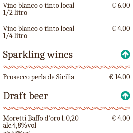
Vino blanco o tinto local
€ 6.00
1/2 litro
Vino blanco o tinto local
€ 4.00
1/4 litro
Sparkling wines
Prosecco perla de Sicilia
€ 14.00
Draft beer
Moretti Baffo d'oro l. 0,20
€ 4.00
alc.4,8%vol