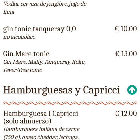
Vodka, cerveza de jengibre, jugo de
lima
gin tonic tanqueray 0,0
€ 10.00
no alcohólico
Gin Mare tonic
€ 13.00
Gin Mare, Malfy, Tanqueray, Roku,
Fever-Tree tonic
Hamburguesas y Capricci
Hamburguesa I Capricci
€ 12.00
(solo almuerzo)
Hamburguesa italiana de carne
(150 g), queso cheddar, lechuga,