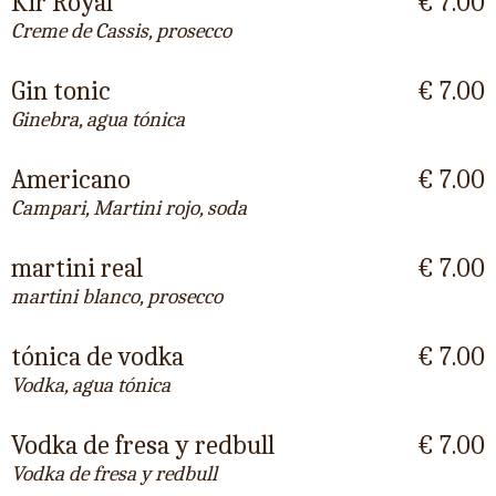
Kir Royal
€ 7.00
Creme de Cassis, prosecco
Gin tonic
€ 7.00
Ginebra, agua tónica
Americano
€ 7.00
Campari, Martini rojo, soda
martini real
€ 7.00
martini blanco, prosecco
tónica de vodka
€ 7.00
Vodka, agua tónica
Vodka de fresa y redbull
€ 7.00
Vodka de fresa y redbull