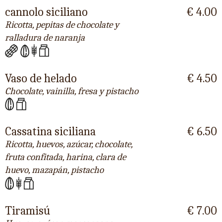
cannolo siciliano
€ 4.00
Ricotta, pepitas de chocolate y
ralladura de naranja
Vaso de helado
€ 4.50
Chocolate, vainilla, fresa y pistacho
Cassatina siciliana
€ 6.50
Ricotta, huevos, azúcar, chocolate,
fruta confitada, harina, clara de
huevo, mazapán, pistacho
Tiramisú
€ 7.00