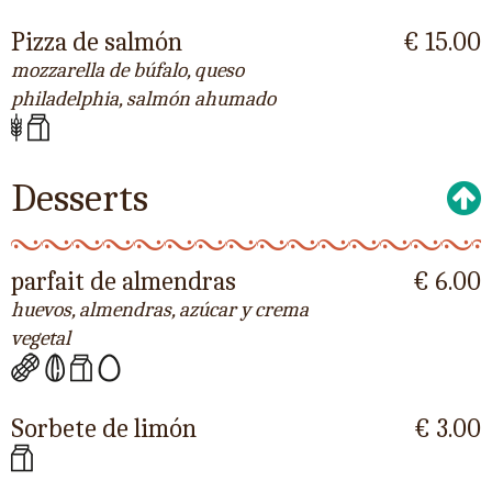
Pizza de salmón
€ 15.00
mozzarella de búfalo, queso
philadelphia, salmón ahumado
Desserts
parfait de almendras
€ 6.00
huevos, almendras, azúcar y crema
vegetal
Sorbete de limón
€ 3.00