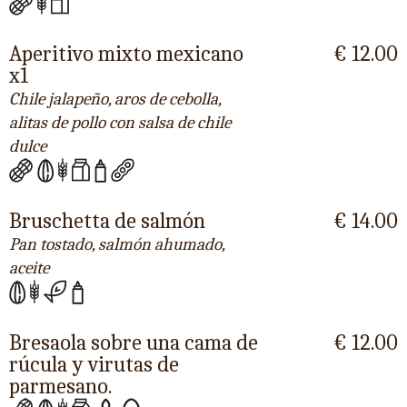
Aperitivo mixto mexicano
€ 12.00
x1
Chile jalapeño, aros de cebolla,
alitas de pollo con salsa de chile
dulce
Bruschetta de salmón
€ 14.00
Pan tostado, salmón ahumado,
aceite
Bresaola sobre una cama de
€ 12.00
rúcula y virutas de
parmesano.