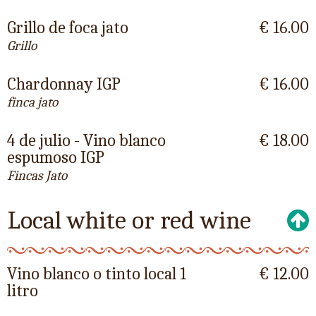
Grillo de foca jato
€ 16.00
Grillo
Chardonnay IGP
€ 16.00
finca jato
4 de julio - Vino blanco
€ 18.00
espumoso IGP
Fincas Jato
Local white or red wine
Vino blanco o tinto local 1
€ 12.00
litro