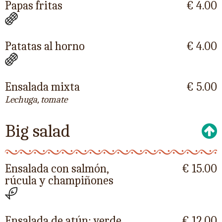
Papas fritas
€ 4.00
Patatas al horno
€ 4.00
Ensalada mixta
€ 5.00
Lechuga, tomate
Big salad
Ensalada con salmón,
€ 15.00
rúcula y champiñones
Ensalada de atún: verde,
€ 12.00