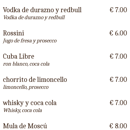
Vodka de durazno y redbull
€ 7.00
Vodka de durazno y redbull
Rossini
€ 6.00
Jugo de fresa y prosecco
Cuba Libre
€ 7.00
ron blanco, coca cola
chorrito de limoncello
€ 7.00
limoncello, prosecco
whisky y coca cola
€ 7.00
Whisky, coca cola
Mula de Moscú
€ 8.00