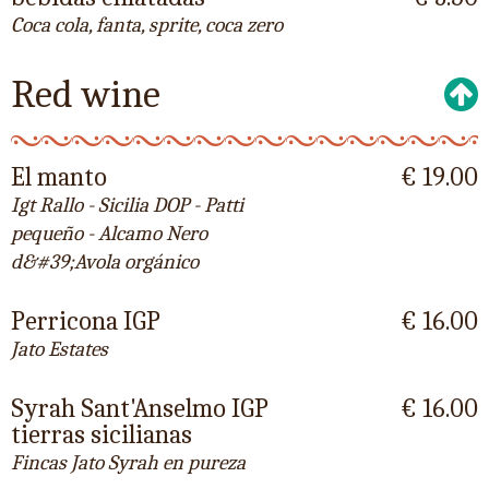
Coca cola, fanta, sprite, coca zero
Red wine
El manto
€ 19.00
Igt Rallo - Sicilia DOP - Patti
pequeño - Alcamo Nero
d&#39;Avola orgánico
Perricona IGP
€ 16.00
Jato Estates
Syrah Sant'Anselmo IGP
€ 16.00
tierras sicilianas
Fincas Jato Syrah en pureza