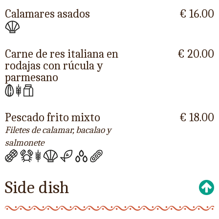
Calamares asados
€ 16.00
Carne de res italiana en
€ 20.00
rodajas con rúcula y
parmesano
Pescado frito mixto
€ 18.00
Filetes de calamar, bacalao y
salmonete
Side dish