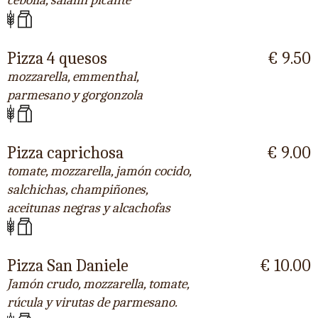
cebolla, salami picante
Pizza 4 quesos
€ 9.50
mozzarella, emmenthal,
parmesano y gorgonzola
Pizza caprichosa
€ 9.00
tomate, mozzarella, jamón cocido,
salchichas, champiñones,
aceitunas negras y alcachofas
Pizza San Daniele
€ 10.00
Jamón crudo, mozzarella, tomate,
rúcula y virutas de parmesano.