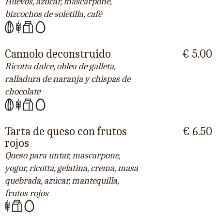
Huevos, azúcar, mascarpone,
bizcochos de soletilla, café
Cannolo deconstruido
€ 5.00
Ricotta dulce, oblea de galleta,
ralladura de naranja y chispas de
chocolate
Tarta de queso con frutos
€ 6.50
rojos
Queso para untar, mascarpone,
yogur, ricotta, gelatina, crema, masa
quebrada, azúcar, mantequilla,
frutos rojos