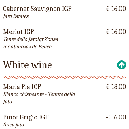
Cabernet Sauvignon IGP
€ 16.00
Jato Estates
Merlot IGP
€ 16.00
Tente dello JatoIgt Zonas
montañosas de Belice
White wine
María Pía IGP
€ 18.00
Blanco chispeante - Tenute dello
Jato
Pinot Grigio IGP
€ 16.00
finca jato