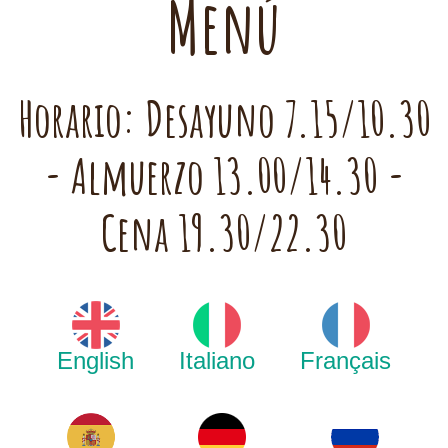
Menú
Horario: Desayuno 7.15/10.30
- Almuerzo 13.00/14.30 -
Cena 19.30/22.30
English
Italiano
Français