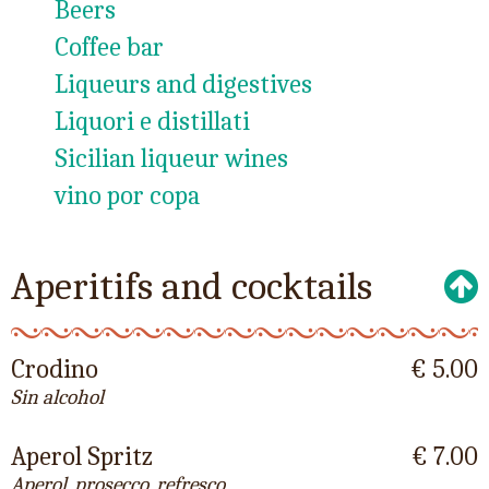
Beers
Coffee bar
Liqueurs and digestives
Liquori e distillati
Sicilian liqueur wines
vino por copa
Aperitifs and cocktails
Crodino
€ 5.00
Sin alcohol
Aperol Spritz
€ 7.00
Aperol, prosecco, refresco