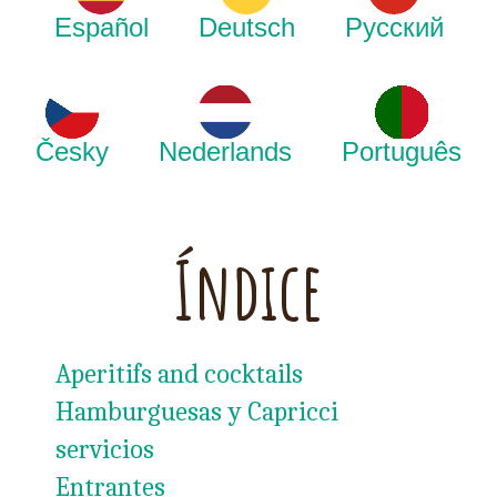
Español
Deutsch
Русский
Česky
Nederlands
Português
Índice
Aperitifs and cocktails
Hamburguesas y Capricci
servicios
Entrantes