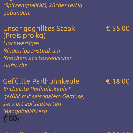
(Spitzenqualität), küchenfertig
gebunden.
Unser gegrilltes Steak
€ 55.00
(Preis pro kg)
Hochwertiges
Rinderrippensteak am
Knochen, aus toskanischer
Aufzucht.
Gefüllte Perlhuhnkeule
€ 18.00
Entbeinte Perlhuhnkeule*
gefüllt mit saisonalem Gemüse,
serviert auf sautierten
Mangoldblättern