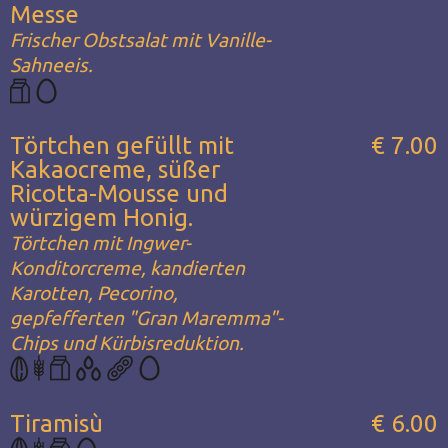
Messe
Frischer Obstsalat mit Vanille-
Sahneeis.
Törtchen gefüllt mit
€ 7.00
Kakaocreme, süßer
Ricotta-Mousse und
würzigem Honig.
Törtchen mit Ingwer-
Konditorcreme, kandierten
Karotten, Pecorino,
gepfefferten "Gran Maremma"-
Chips und Kürbisreduktion.
Tiramisù
€ 6.00