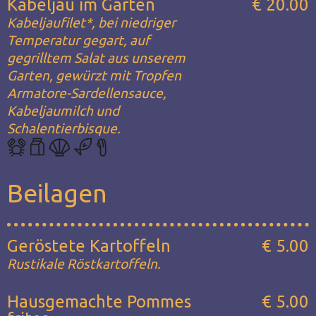
Kabeljau im Garten
€ 20.00
Kabeljaufilet*, bei niedriger
Temperatur gegart, auf
gegrilltem Salat aus unserem
Garten, gewürzt mit Tropfen
Armatore-Sardellensauce,
Kabeljaumilch und
Schalentierbisque.
Beilagen
Geröstete Kartoffeln
€ 5.00
Rustikale Röstkartoffeln.
Hausgemachte Pommes
€ 5.00