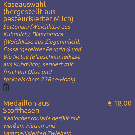
Käseauswahl
(hergestellt aus
pasteurisierter Milch)
Settenani (Weichkäse aus
Kuhmilch), Biancomora
(Weichkäse aus Ziegenmilch),
Fossa (gereifter Pecorino) und
Blu Notte (Blauschimmelkäse
aus Kuhmilch), serviert mit
frischem Obst und
toskanischem 22Bee-Honig.
Medaillon aus
€ 18.00
Stoffhasen
Kaninchenroulade gefüllt mit
weißem Fleisch und
karamellisierten Zwiebeln,