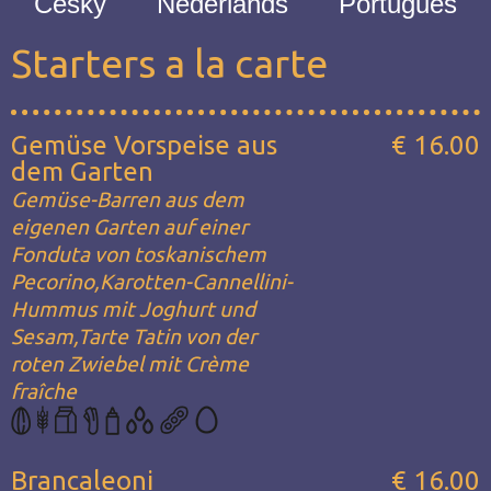
Česky
Nederlands
Português
Starters a la carte
Gemüse Vorspeise aus
€ 16.00
dem Garten
Gemüse-Barren aus dem
eigenen Garten auf einer
Fonduta von toskanischem
Pecorino,Karotten-Cannellini-
Hummus mit Joghurt und
Sesam,Tarte Tatin von der
roten Zwiebel mit Crème
fraîche
Brancaleoni
€ 16.00