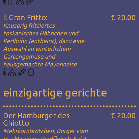
Il Gran Fritto:
€ 20.00
Knusprig frittiertes
toskanisches Hähnchen und
Perlhuhn (entbeint), dazu eine
Auswahl an winterlichem
Gartengemüse und
hausgemachte Mayonnaise
einzigartige gerichte
Der Hamburger des
€ 20.00
Ghiotto
Mehrkornbrötchen, Burger vom
erstklassigen Rindfleisch, Salat,