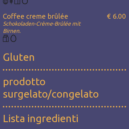
Coffee creme brûlée
€ 6.00
Schokoladen-Crème-Brûlée mit
Birnen.
Gluten
prodotto
surgelato/congelato
Lista ingredienti