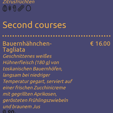
Zitrusfrüchten
Second courses
Bauernhähnchen-
€ 16.00
Tagliata
Geschnittenes weißes
Hühnerfleisch (180 g) von
toskanischen Bauernhöfen,
langsam bei niedriger
Temperatur gegart, serviert auf
einer frischen Zucchinicreme
mit gegrillten Aprikosen,
gerösteten Frühlingszwiebeln
und braunem Jus