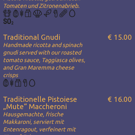
Tomaten und Zitronenabrieb.
Traditional Gnudi
€ 15.00
Handmade ricotta and spinach
gnudi served with our roasted
tomato sauce, Taggiasca olives,
and Gran Maremma cheese
crisps
Traditionelle Pistoiese
€ 16.00
„Mute“ Maccheroni
Hausgemachte, frische
Makkaroni, serviert mit
Entenragout, verfeinert mit