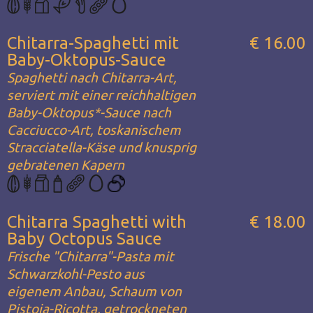
Chitarra-Spaghetti mit
€ 16.00
Baby-Oktopus-Sauce
Spaghetti nach Chitarra-Art,
serviert mit einer reichhaltigen
Baby-Oktopus*-Sauce nach
Cacciucco-Art, toskanischem
Stracciatella-Käse und knusprig
gebratenen Kapern
Chitarra Spaghetti with
€ 18.00
Baby Octopus Sauce
Frische "Chitarra"-Pasta mit
Schwarzkohl-Pesto aus
eigenem Anbau, Schaum von
Pistoia-Ricotta, getrockneten