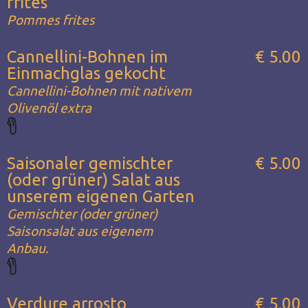
frites
Pommes frites
Cannellini-Bohnen im
€ 5.00
Einmachglas gekocht
Cannellini-Bohnen mit nativem
Olivenöl extra
Saisonaler gemischter
€ 5.00
(oder grüner) Salat aus
unserem eigenen Garten
Gemischter (oder grüner)
Saisonsalat aus eigenem
Anbau.
Verdure arrosto
€ 5.00