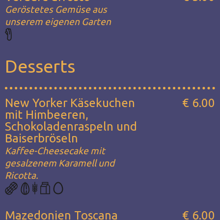
Geröstetes Gemüse aus
unserem eigenen Garten
Desserts
New Yorker Käsekuchen
€ 6.00
mit Himbeeren,
Schokoladenraspeln und
Baiserbröseln
Kaffee-Cheesecake mit
gesalzenem Karamell und
Ricotta.
Mazedonien Toscana
€ 6.00