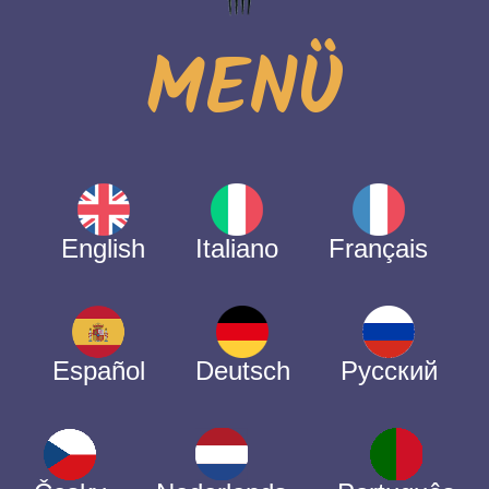
MENÜ
English
Italiano
Français
Español
Deutsch
Русский