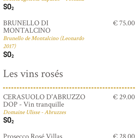
BRUNELLO DI
€ 75.00
MONTALCINO
Brunello de Montalcino (Leonardo
2017)
Les vins rosés
CERASUOLO D'ABRUZZO
€ 29.00
DOP - Vin tranquille
Domaine Ulisse - Abruzzes
Prosecco Rosé Villas
€ 28.00