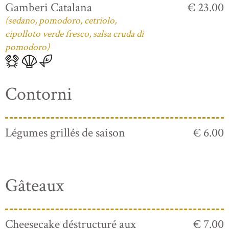
Gamberi Catalana
€ 23.00
(sedano, pomodoro, cetriolo,
cipolloto verde fresco, salsa cruda di
pomodoro)
Contorni
Légumes grillés de saison
€ 6.00
Gâteaux
Cheesecake déstructuré aux
€ 7.00