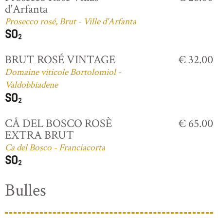
d'Arfanta
Prosecco rosé, Brut - Ville d'Arfanta
BRUT ROSÉ VINTAGE
€ 32.00
Domaine viticole Bortolomiol -
Valdobbiadene
CÅ DEL BOSCO ROSÈ
€ 65.00
EXTRA BRUT
Ca del Bosco - Franciacorta
Bulles