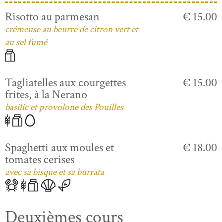
Risotto au parmesan
€ 15.00
crémeuse au beurre de citron vert et
au sel fumé
Tagliatelles aux courgettes
€ 15.00
frites, à la Nerano
basilic et provolone des Pouilles
Spaghetti aux moules et
€ 18.00
tomates cerises
avec sa bisque et sa burrata
Deuxièmes cours