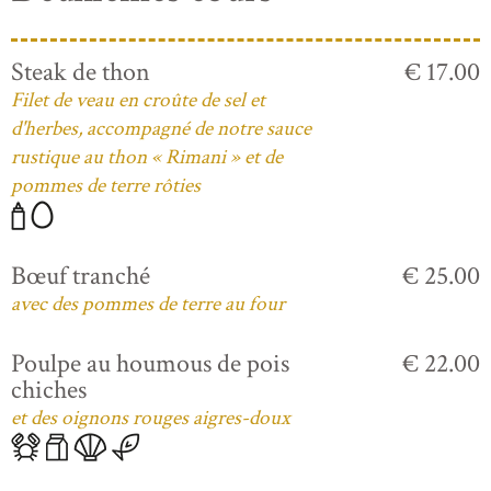
Steak de thon
€ 17.00
Filet de veau en croûte de sel et
d'herbes, accompagné de notre sauce
rustique au thon « Rimani » et de
pommes de terre rôties
Bœuf tranché
€ 25.00
avec des pommes de terre au four
Poulpe au houmous de pois
€ 22.00
chiches
et des oignons rouges aigres-doux