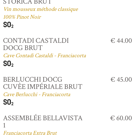
STORICA BRUT
Vin mousseux méthode classique
100% Pinot Noir
CONTADI CASTALDI
€ 44.00
DOCG BRUT
Cave Contadi Castaldi - Franciacorta
BERLUCCHI DOCG
€ 45.00
CUVÈE IMPÉRIALE BRUT
Cave Berlucchi - Franciacorta
ASSEMBLÉE BELLAVISTA
€ 60.00
1
Franciacorta Extra Brut