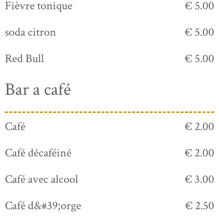
Fièvre tonique
€ 5.00
soda citron
€ 5.00
Red Bull
€ 5.00
Bar a café
Café
€ 2.00
Café décaféiné
€ 2.00
Café avec alcool
€ 3.00
Café d&#39;orge
€ 2.50