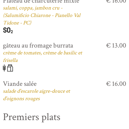
Plateau de charcuterie mixte
€ 16.00
salami, coppa, jambon cru -
(Salumificio Chiarone - Pianello Val
Tidone - PC)
gâteau au fromage burrata
€ 13.00
crème de tomates, crème de basilic et
frisella
Viande salée
€ 16.00
salade d'escarole aigre-douce et
d'oignons rouges
Premiers plats