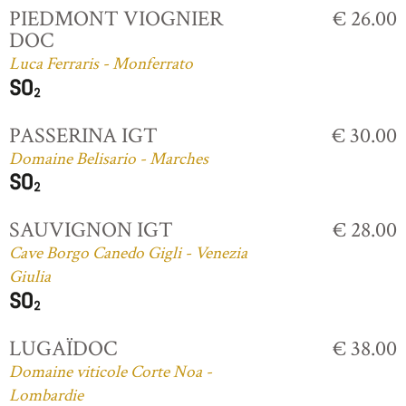
PIEDMONT VIOGNIER
€ 26.00
DOC
Luca Ferraris - Monferrato
PASSERINA IGT
€ 30.00
Domaine Belisario - Marches
SAUVIGNON IGT
€ 28.00
Cave Borgo Canedo Gigli - Venezia
Giulia
LUGAÏDOC
€ 38.00
Domaine viticole Corte Noa -
Lombardie