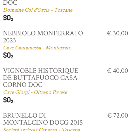
DOC
Domaine Col d'Orcia - Toscane
NEBBIOLO MONFERRATO
€ 30.00
2023
Cave Cantamessa - Monferrato
VIGNOBLE HISTORIQUE
€ 40.00
DE BUTTAFUOCO CASA
CORNO DOC
Cave Giorgi - Oltrepò Pavese
BRUNELLO DI
€ 72.00
MONTALCINO DOCG 2015
Società agricola Caparzo - Toscana