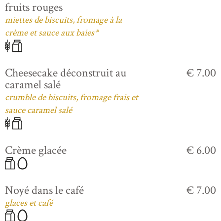
fruits rouges
miettes de biscuits, fromage à la
crème et sauce aux baies*
Cheesecake déconstruit au
€ 7.00
caramel salé
crumble de biscuits, fromage frais et
sauce caramel salé
Crème glacée
€ 6.00
Noyé dans le café
€ 7.00
glaces et café