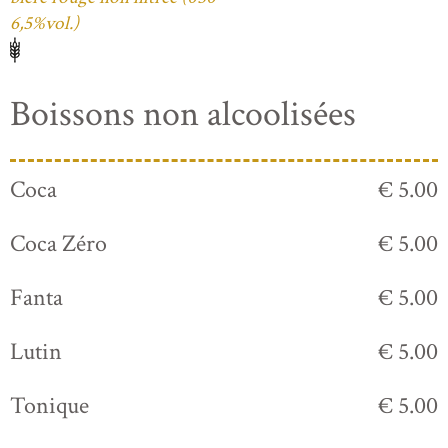
6,5%vol.)
Boissons non alcoolisées
Coca
€ 5.00
Coca Zéro
€ 5.00
Fanta
€ 5.00
Lutin
€ 5.00
Tonique
€ 5.00