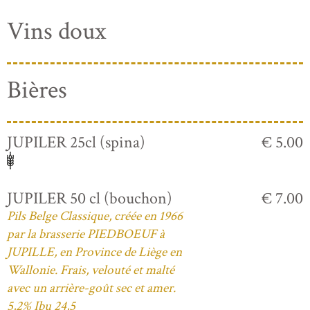
Vins doux
Bières
JUPILER 25cl (spina)
€ 5.00
JUPILER 50 cl (bouchon)
€ 7.00
Pils Belge Classique, créée en 1966
par la brasserie PIEDBOEUF à
JUPILLE, en Province de Liège en
Wallonie. Frais, velouté et malté
avec un arrière-goût sec et amer.
5,2% Ibu 24,5