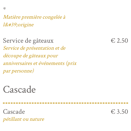
*
Matière première congelée à
l&#39;origine
Service de gâteaux
€ 2.50
Service de présentation et de
découpe de gâteaux pour
anniversaires et événements (prix
par personne)
Cascade
Cascade
€ 3.50
pétillant ou nature