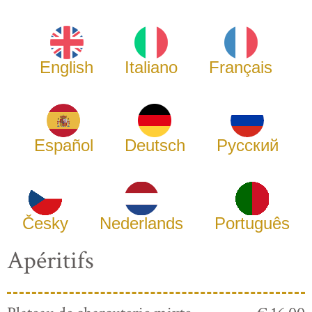
English
Italiano
Français
Español
Deutsch
Русский
Česky
Nederlands
Português
Apéritifs