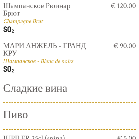
Шампанское Рюинар
€ 120.00
Брют
Champagne Brut
МАРИ АНЖЕЛЬ - ГРАНД
€ 90.00
КРУ
Шампанское - Blanc de noirs
Сладкие вина
Пиво
JUPILER 25cl (spina)
€ 5.00