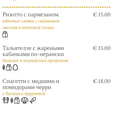
Ризотто с пармезаном
€ 15.00
взбитые сливки с лаймовым
маслом и копченой солью
Тальятелле с жареными
€ 15.00
кабачками по-нерански
базилик и апулийский проволоне
Спагетти с мидиями и
€ 18.00
помидорами черри
с биском и бурратой