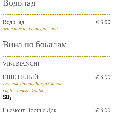
Водопад
Водопад
€ 3.50
игристое или натуральное
Вина по бокалам
VINI BIANCHI
ЕЩЕ БЕЛЫЙ
€ 6.00
Azienda vinicola Borgo Canedo
Gigli - Venezia Giulia
Пьемонт Вионье Док
€ 6.00