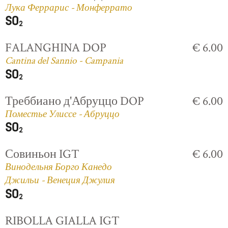
Лука Феррарис - Монферрато
FALANGHINA DOP
€ 6.00
Cantina del Sannio - Campania
Треббиано д'Абруццо DOP
€ 6.00
Поместье Улиссе - Абруццо
Совиньон IGT
€ 6.00
Винодельня Борго Канедо
Джильи - Венеция Джулия
RIBOLLA GIALLA IGT