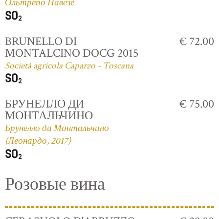
Ольтрепо Павезе
BRUNELLO DI
€ 72.00
MONTALCINO DOCG 2015
Società agricola Caparzo - Toscana
БРУНЕЛЛО ДИ
€ 75.00
МОНТАЛЬЧИНО
Брунелло ди Монтальчино
(Леонардо, 2017)
Розовые вина