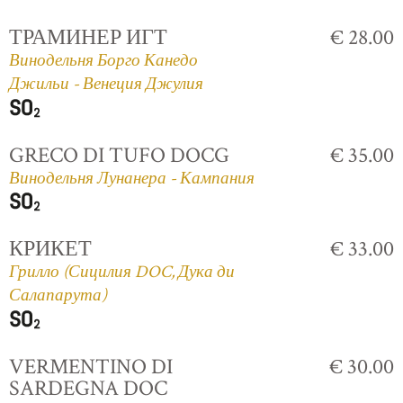
ТРАМИНЕР ИГТ
€ 28.00
Винодельня Борго Канедо
Джильи - Венеция Джулия
GRECO DI TUFO DOCG
€ 35.00
Винодельня Лунанера - Кампания
КРИКЕТ
€ 33.00
Грилло (Сицилия DOC, Дука ди
Салапарута)
VERMENTINO DI
€ 30.00
SARDEGNA DOC