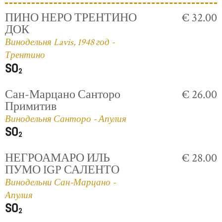
ПИНО НЕРО ТРЕНТИНО
€ 32.00
ДОК
Винодельня Lavis, 1948 год -
Трентино
Сан-Марцано Санторо
€ 26.00
Примитив
Винодельня Санторо - Апулия
НЕГРОАМАРО ИЛЬ
€ 28.00
ПУМО IGP САЛЕНТО
Винодельни Сан-Марцано -
Апулия