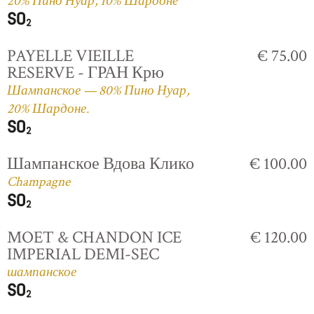
20% Пино Нуар, 10% Шардоне
PAYELLE VIEILLE
€ 75.00
RESERVE - ГРАН Крю
Шампанское — 80% Пино Нуар,
20% Шардоне.
Шампанское Вдова Клико
€ 100.00
Champagne
MOET & CHANDON ICE
€ 120.00
IMPERIAL DEMI-SEC
шампанское