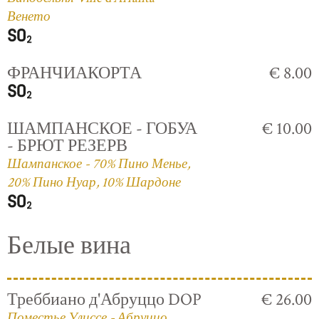
Венето
ФРАНЧИАКОРТА
€ 8.00
ШАМПАНСКОЕ - ГОБУА
€ 10.00
- БРЮТ РЕЗЕРВ
Шампанское - 70% Пино Менье,
20% Пино Нуар, 10% Шардоне
Белые вина
Треббиано д'Абруццо DOP
€ 26.00
Поместье Улиссе - Абруццо