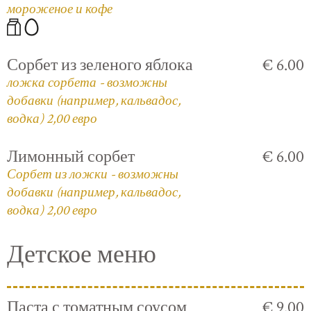
мороженое и кофе
Сорбет из зеленого яблока
€ 6.00
ложка сорбета - возможны
добавки (например, кальвадос,
водка) 2,00 евро
Лимонный сорбет
€ 6.00
Сорбет из ложки - возможны
добавки (например, кальвадос,
водка) 2,00 евро
Детское меню
Паста с томатным соусом
€ 9.00