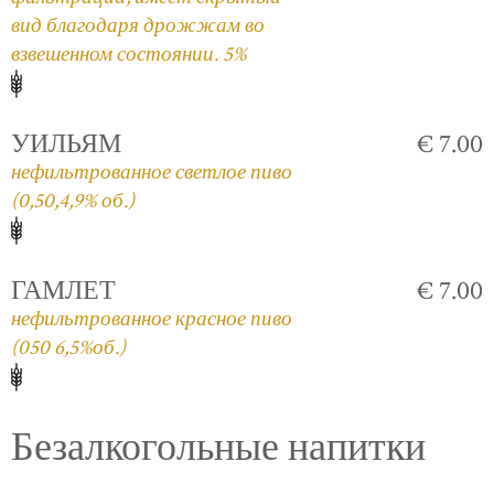
вид благодаря дрожжам во
взвешенном состоянии. 5%
УИЛЬЯМ
€ 7.00
нефильтрованное светлое пиво
(0,50,4,9% об.)
ГАМЛЕТ
€ 7.00
нефильтрованное красное пиво
(050 6,5%об.)
Безалкогольные напитки