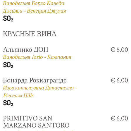
Винодельня Борго Канедо
Джильи - Венеция Джулия
КРАСНЫЕ ВИНА
Альянико ДОП
€ 6.00
Винодельня Iorio - Кампания
Бонарда Роккагранде
€ 6.00
Изысканные вина Дакастелло -
Piacenza Hills
PRIMITIVO SAN
€ 6.00
MARZANO SANTORO