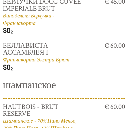
БЕРЛУЧКИ DOCG CUVÈE
€ 45.00
IMPERIALE BRUT
Винодельня Берлучки -
Франчакорта
БЕЛЛАВИСТА
€ 60.00
АССАМБЛЕЯ 1
Франчакорта Экстра Брют
шампанское
HAUTBOIS - BRUT
€ 60.00
RESERVE
Шампанское - 70% Пино Менье,