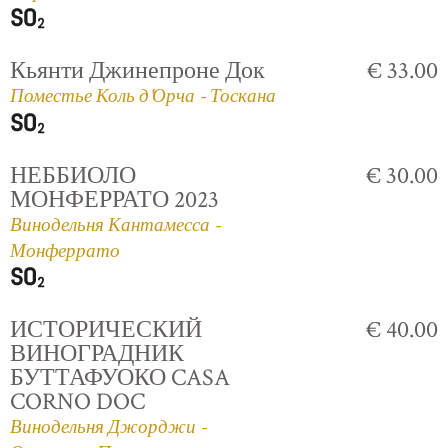
Кьянти Джинепроне Док
€ 33.00
Поместье Коль д'Орча - Тоскана
НЕББИОЛО
€ 30.00
МОНФЕРРАТО 2023
Винодельня Кантамесса -
Монферрато
ИСТОРИЧЕСКИЙ
€ 40.00
ВИНОГРАДНИК
БУТТАФУОКО CASA
CORNO DOC
Винодельня Джорджи -