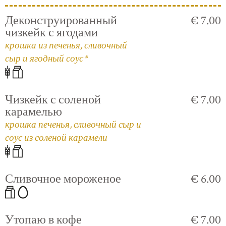
Деконструированный
€ 7.00
чизкейк с ягодами
крошка из печенья, сливочный
сыр и ягодный соус*
Чизкейк с соленой
€ 7.00
карамелью
крошка печенья, сливочный сыр и
соус из соленой карамели
Сливочное мороженое
€ 6.00
Утопаю в кофе
€ 7.00