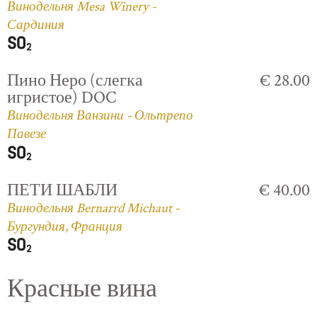
Винодельня Mesa Winery -
Сардиния
Пино Неро (слегка
€ 28.00
игристое) DOC
Винодельня Ванзини - Ольтрепо
Павезе
ПЕТИ ШАБЛИ
€ 40.00
Винодельня Bernarrd Michaut -
Бургундия, Франция
Красные вина