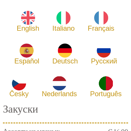
English
Italiano
Français
Español
Deutsch
Русский
Česky
Nederlands
Português
Закуски