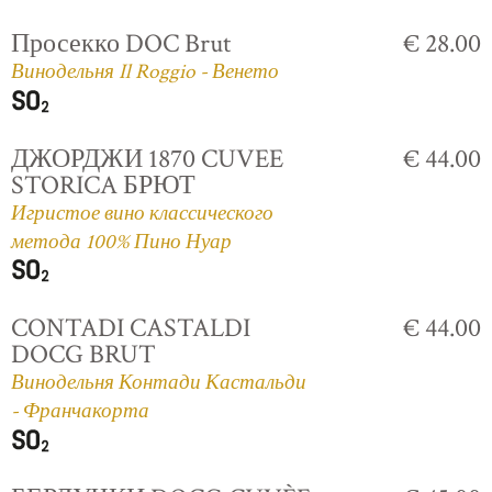
Просекко DOC Brut
€ 28.00
Винодельня Il Roggio - Венето
ДЖОРДЖИ 1870 CUVEE
€ 44.00
STORICA БРЮТ
Игристое вино классического
метода 100% Пино Нуар
CONTADI CASTALDI
€ 44.00
DOCG BRUT
Винодельня Контади Кастальди
- Франчакорта