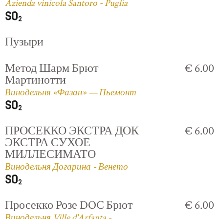
Azienda vinicola Santoro - Puglia
Пузыри
Метод Шарм Брют
€ 6.00
Мартинотти
Винодельня «Фазан» — Пьемонт
ПРОСЕККО ЭКСТРА ДОК
€ 6.00
ЭКСТРА СУХОЕ
МИЛЛЕСИМАТО
Винодельня Догарина - Венето
Просекко Розе DOC Брют
€ 6.00
Винодельня Ville d'Arfanta -