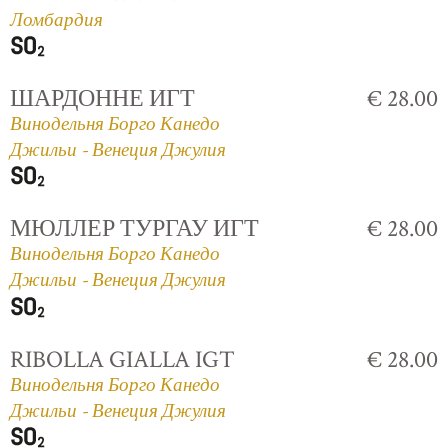
Ломбардия
ШАРДОННЕ ИГТ
€ 28.00
Винодельня Борго Канедо
Джильи - Венеция Джулия
МЮЛЛЕР ТУРГАУ ИГТ
€ 28.00
Винодельня Борго Канедо
Джильи - Венеция Джулия
RIBOLLA GIALLA IGT
€ 28.00
Винодельня Борго Канедо
Джильи - Венеция Джулия