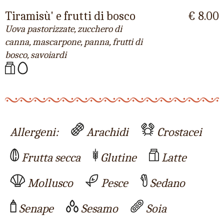
Tiramisù' e frutti di bosco
€ 8.00
Uova pastorizzate, zucchero di
canna, mascarpone, panna, frutti di
bosco, savoiardi
Allergeni:
Arachidi
Crostacei
Frutta secca
Glutine
Latte
Mollusco
Pesce
Sedano
Senape
Sesamo
Soia