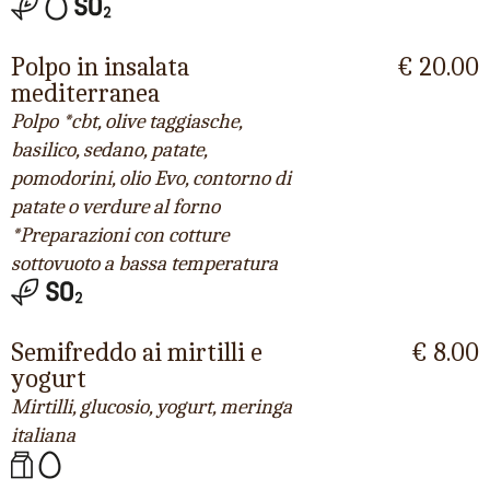
Polpo in insalata
€ 20.00
mediterranea
Polpo *cbt, olive taggiasche,
basilico, sedano, patate,
pomodorini, olio Evo, contorno di
patate o verdure al forno
*Preparazioni con cotture
sottovuoto a bassa temperatura
Semifreddo ai mirtilli e
€ 8.00
yogurt
Mirtilli, glucosio, yogurt, meringa
italiana