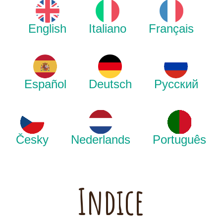
English
Italiano
Français
Español
Deutsch
Русский
Česky
Nederlands
Português
Indice