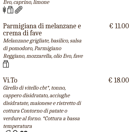
Evo, caprino, limone
Parmigiana di melanzane e
€ 11.00
crema di fave
Melanzane grigliate, basilico, salsa
di pomodoro, Parmigiano
Reggiano, mozzarella, olio Evo, fave
Vi.To
€ 18.00
Girello di vitello cbt*, tonno,
cappero disidratato, acciughe
disidratate, maionese e ristretto di
cottura Contorno di patate o
verdure al forno. *Cottura a bassa
temperatura