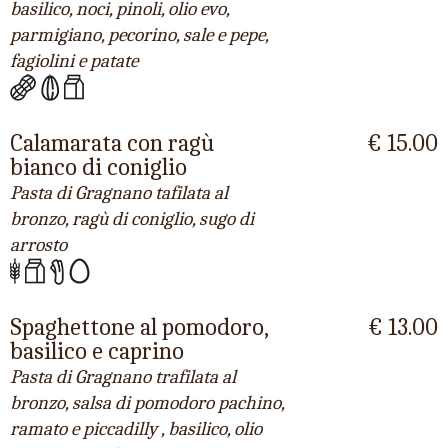
basilico, noci, pinoli, olio evo,
parmigiano, pecorino, sale e pepe,
fagiolini e patate
Calamarata con ragù
€ 15.00
bianco di coniglio
Pasta di Gragnano tafilata al
bronzo, ragù di coniglio, sugo di
arrosto
Spaghettone al pomodoro,
€ 13.00
basilico e caprino
Pasta di Gragnano trafilata al
bronzo, salsa di pomodoro pachino,
ramato e piccadilly , basilico, olio