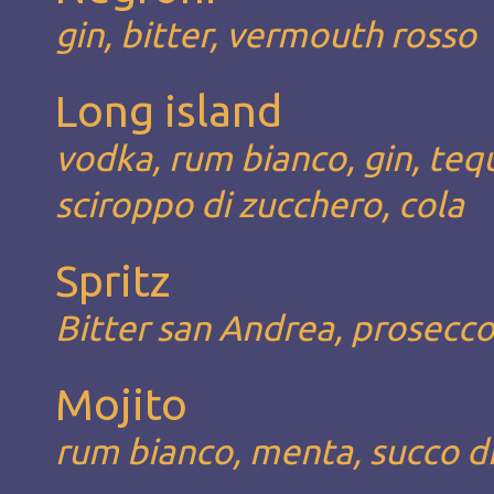
gin, bitter, vermouth rosso
Long island
vodka, rum bianco, gin, tequi
sciroppo di zucchero, cola
Spritz
Bitter san Andrea, prosecco
Mojito
rum bianco, menta, succo di