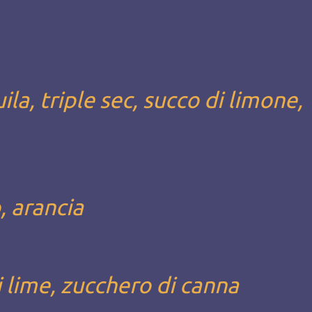
la, triple sec, succo di limone,
, arancia
 lime, zucchero di canna