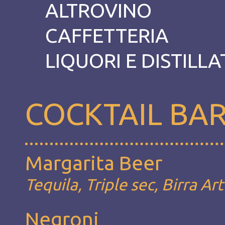
ALTROVINO
CAFFETTERIA
LIQUORI E DISTILLA
COCKTAIL BA
Margarita Beer
Tequila, Triple sec, Birra Ar
Negroni