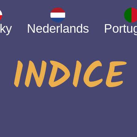
ky
Nederlands
Portu
INDICE