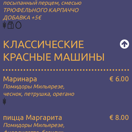
посыпанный перцем, смесью
ТРЮФЕЛЬНОГО КАРПАЧЧО
ДОБАВКА +5€
КЛАССИЧЕСКИЕ
КРАСНЫЕ МАШИНЫ
Маринара
€ 6.00
Помидоры Мильярезе,
чеснок, петрушка, орегано
пицца Маргарита
€ 8.00
Помидоры Мильярезе,