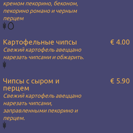
кремом пекорино, беконом,
пекорино романо и черным
перцем
Картофельные чипсы
€ 4.00
Свежий картофель авеццано
нарезать чипсами и обжарить.
Чипсы с сыром и
€ 5.90
перцем
Свежий картофель авеццано
нарезать чипсами,
заправленными пекорино и
перцем.