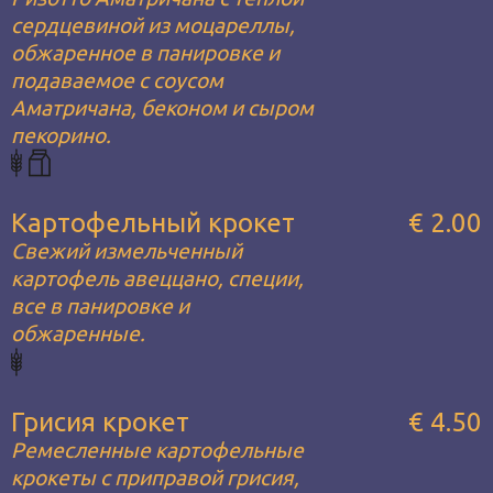
сердцевиной из моцареллы,
обжаренное в панировке и
подаваемое с соусом
Аматричана, беконом и сыром
пекорино.
Картофельный крокет
€ 2.00
Свежий измельченный
картофель авеццано, специи,
все в панировке и
обжаренные.
Грисия крокет
€ 4.50
Ремесленные картофельные
крокеты с приправой грисия,