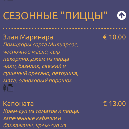
СЕЗОННЫЕ "ПИЦЦЫ"
Злая Маринара
€ 10.00
Помидоры сорта Мильярезе,
чесночное масло, сыр
пекорино, джем из перца
чили, базилик, свежий и
сушеный орегано, петрушка,
мята, оливковый порошок
Капоната
€ 13.00
Крем-суп из томатов и перца,
запеченные кабачки и
баклажаны, крем-суп из