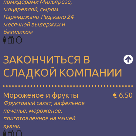
помидорами Мильярезе,
моцареллой, сыром
Пармиджано-Реджано 24-
месячной выдержки и
базиликом
ЗАКОНЧИТЬСЯ В
СЛАДКОЙ КОМПАНИИ
Мороженое и фрукты
€ 6.50
Фруктовый салат, вафельное
печенье, мороженое,
приготовленное на нашей
кухне.