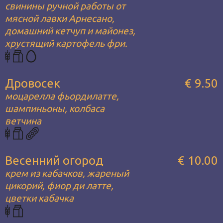
свинины ручной работы от
мясной лавки Арнесано,
домашний кетчуп и майонез,
хрустящий картофель фри.
Дровосек
€ 9.50
моцарелла фьордилатте,
шампиньоны, колбаса
ветчина
Весенний огород
€ 10.00
крем из кабачков, жареный
цикорий, фиор ди латте,
цветки кабачка