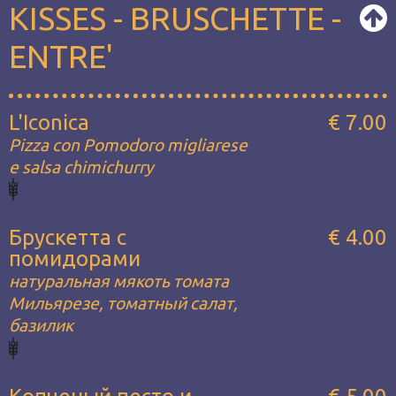
KISSES - BRUSCHETTE -
ENTRE'
L'Iconica
€ 7.00
Pizza con Pomodoro migliarese
e salsa chimichurry
Брускетта с
€ 4.00
помидорами
натуральная мякоть томата
Мильярезе, томатный салат,
базилик