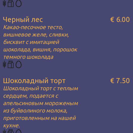
Черный лес
€ 6.00
Какао-песочное тесто,
вишневое желе, сливки,
бисквит с имитацией
шоколада, вишня, порошок
темного шоколада
Шоколадный торт
€ 7.50
Шоколадный торт с теплым
сердцем, подается с
апельсиновым мороженым
из буйволиного молока,
приготовленным на нашей
кухне.