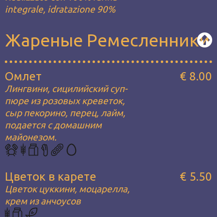
integrale, idratazione 90%
Жареные Ремесленники
Омлет
€ 8.00
Лингвини, сицилийский суп-
пюре из розовых креветок,
сыр пекорино, перец, лайм,
подается с домашним
майонезом.
Цветок в карете
€ 5.50
Цветок цуккини, моцарелла,
крем из анчоусов