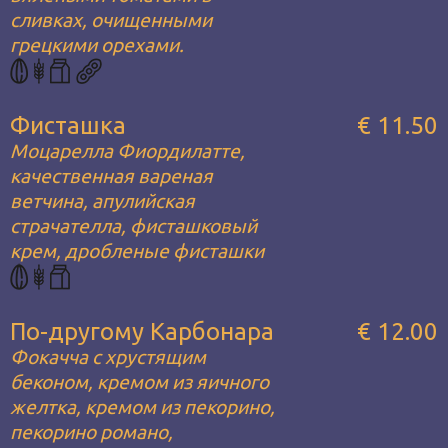
сливках, очищенными
грецкими орехами.
Фисташка
€ 11.50
Моцарелла Фиордилатте,
качественная вареная
ветчина, апулийская
страчателла, фисташковый
крем, дробленые фисташки
По-другому Карбонара
€ 12.00
Фокачча с хрустящим
беконом, кремом из яичного
желтка, кремом из пекорино,
пекорино романо,