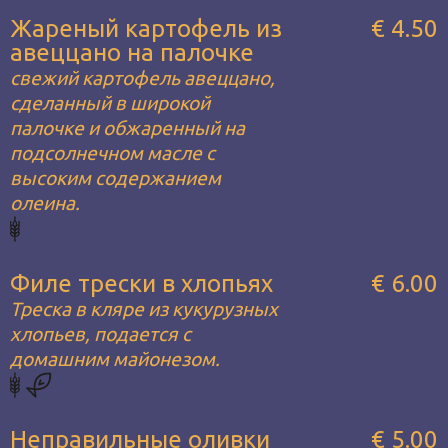
Жареный картофель из
€ 4.50
авеццано на палочке
свежий картофель авеццано,
сделанный в широкой
палочке и обжаренный на
подсолнечном масле с
высоким содержанием
олеина.
Филе трески в хлопьях
€ 6.00
Треска в кляре из кукурузных
хлопьев, подается с
домашним майонезом.
Неправильные оливки
€ 5.00