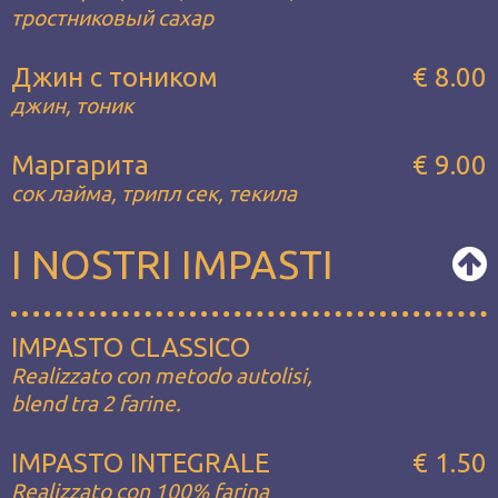
тростниковый сахар
Джин с тоником
€ 8.00
джин, тоник
Маргарита
€ 9.00
сок лайма, трипл сек, текила
I NOSTRI IMPASTI
IMPASTO CLASSICO
Realizzato con metodo autolisi,
blend tra 2 farine.
IMPASTO INTEGRALE
€ 1.50
Realizzato con 100% farina