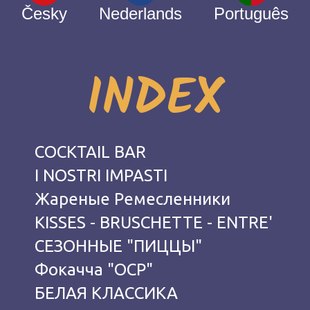
Česky
Nederlands
Português
INDEX
COCKTAIL BAR
I NOSTRI IMPASTI
Жареные Ремесленники
KISSES - BRUSCHETTE - ENTRE'
СЕЗОННЫЕ "ПИЦЦЫ"
Фокачча "OCP"
БЕЛАЯ КЛАССИКА