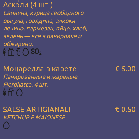
Асколи (4 шт.)
Свинина, курица свободного
выгула, говядина, оливки
лечино, пармезан, яйцо, хлеб,
зелень — все в панировке и
обжарено.
Моцарелла в карете
€ 5.00
Панированные и жареные
Fiordilatte, 4 шт.
SALSE ARTIGIANALI
€ 0.50
KETCHUP E MAIONESE