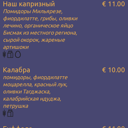
Наш капризный
€ 11.00
Помидоры Мильярезе,
фиордилатте, грибы, оливки
лечино, органическое яйцо
Бисмак из местного региона,
сырой окорок, жареные
артишоки
Калабра
€ 10.00
помидоры, фиордилатте
моцарелла, красный лук,
оливки Тагджаска,
калабрийская ндуджа,
петрушка