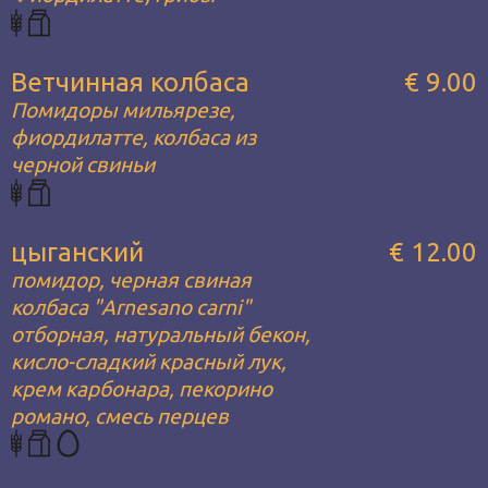
Ветчинная колбаса
€ 9.00
Помидоры мильярезе,
фиордилатте, колбаса из
черной свиньи
цыганский
€ 12.00
помидор, черная свиная
колбаса "Arnesano carni"
отборная, натуральный бекон,
кисло-сладкий красный лук,
крем карбонара, пекорино
романо, смесь перцев