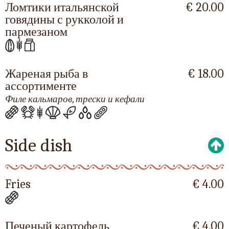
Ломтики итальянской
€ 20.00
говядины с рукколой и
пармезаном
Жареная рыба в
€ 18.00
ассортименте
Филе кальмаров, трески и кефали
Side dish
Fries
€ 4.00
Печеный картофель
€ 4.00