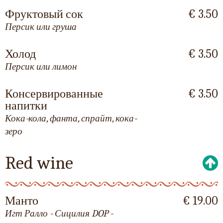
Фруктовый сок
€ 3.50
Персик или груша
Холод
€ 3.50
Персик или лимон
Консервированные
€ 3.50
напитки
Кока-кола, фанта, спрайт, кока-
зеро
Red wine
Манто
€ 19.00
Игт Ралло - Сицилия DOP -