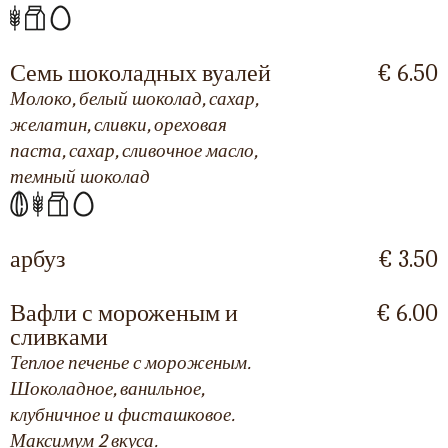
Семь шоколадных вуалей
€ 6.50
Молоко, белый шоколад, сахар,
желатин, сливки, ореховая
паста, сахар, сливочное масло,
темный шоколад
арбуз
€ 3.50
Вафли с мороженым и
€ 6.00
сливками
Теплое печенье с мороженым.
Шоколадное, ванильное,
клубничное и фисташковое.
Максимум 2 вкуса.