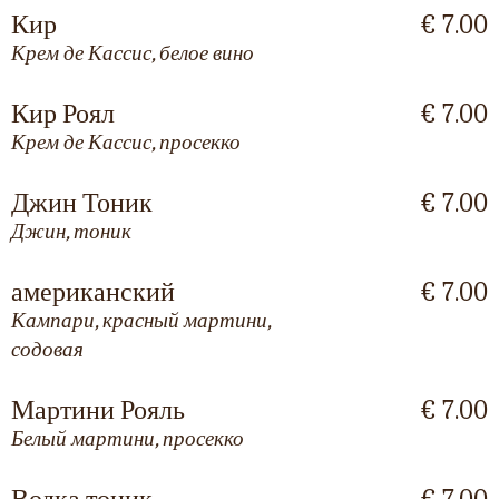
Кир
€ 7.00
Крем де Кассис, белое вино
Кир Роял
€ 7.00
Крем де Кассис, просекко
Джин Тоник
€ 7.00
Джин, тоник
американский
€ 7.00
Кампари, красный мартини,
содовая
Мартини Рояль
€ 7.00
Белый мартини, просекко