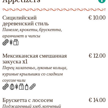
Сицилийский
€ 10.00
деревенский стиль
Панелле, крокеты, брускетта,
аранчинет и чипсы
Мексиканская смешанная
€ 12.00
закуска x1
Перец халапеньо, луковые кольца,
куриные крылышки со сладким
соусом чили
Брускетта с лососем
€ 14.00
Поджаренный хлеб, копченый