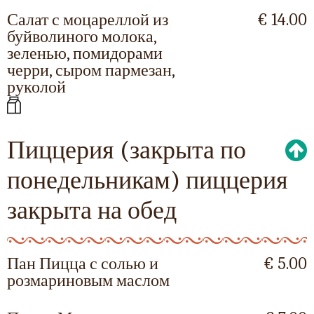
Салат с моцареллой из
€ 14.00
буйволиного молока,
зеленью, помидорами
черри, сыром пармезан,
руколой
Пиццерия (закрыта по
понедельникам) пиццерия
закрыта на обед
Пан Пицца с солью и
€ 5.00
розмариновым маслом