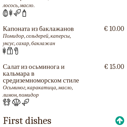
лосось, масло.
Капоната из баклажанов
€ 10.00
Помидор, сельдерей, каперсы,
уксус, сахар, баклажан
Салат из осьминога и
€ 15.00
кальмара в
средиземноморском стиле
Осьминог, каракатица, масло,
лимон, помидор
First dishes