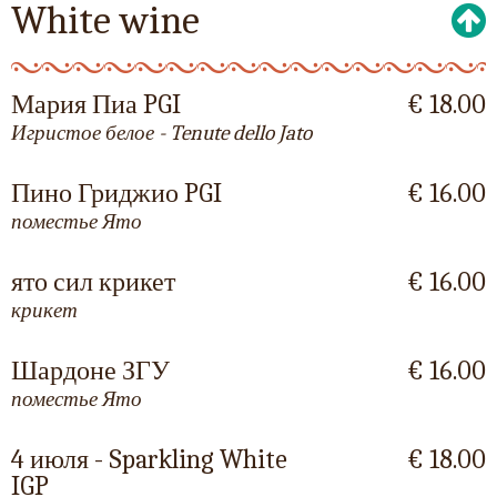
White wine
Мария Пиа PGI
€ 18.00
Игристое белое - Tenute dello Jato
Пино Гриджио PGI
€ 16.00
поместье Ято
ято сил крикет
€ 16.00
крикет
Шардоне ЗГУ
€ 16.00
поместье Ято
4 июля - Sparkling White
€ 18.00
IGP