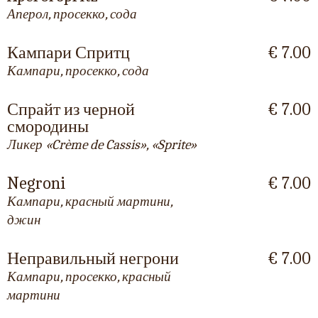
Аперол, просекко, сода
Кампари Спритц
€ 7.00
Кампари, просекко, сода
Спрайт из черной
€ 7.00
смородины
Ликер «Crème de Cassis», «Sprite»
Negroni
€ 7.00
Кампари, красный мартини,
джин
Неправильный негрони
€ 7.00
Кампари, просекко, красный
мартини