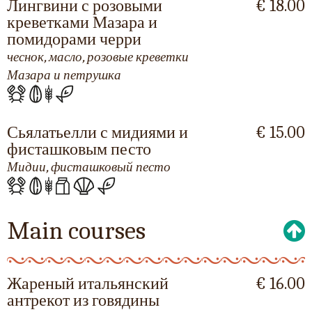
Лингвини с розовыми
€ 18.00
креветками Мазара и
помидорами черри
чеснок, масло, розовые креветки
Мазара и петрушка
Сьялатьелли с мидиями и
€ 15.00
фисташковым песто
Мидии, фисташковый песто
Main courses
Жареный итальянский
€ 16.00
антрекот из говядины