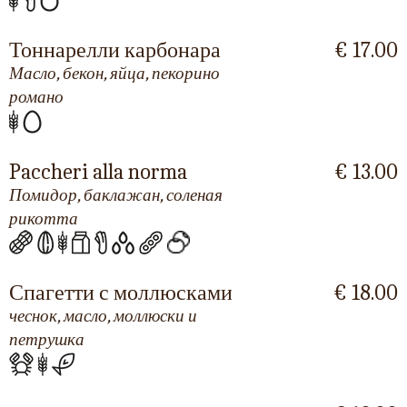
Тоннарелли карбонара
€ 17.00
Масло, бекон, яйца, пекорино
романо
Paccheri alla norma
€ 13.00
Помидор, баклажан, соленая
рикотта
Спагетти с моллюсками
€ 18.00
чеснок, масло, моллюски и
петрушка