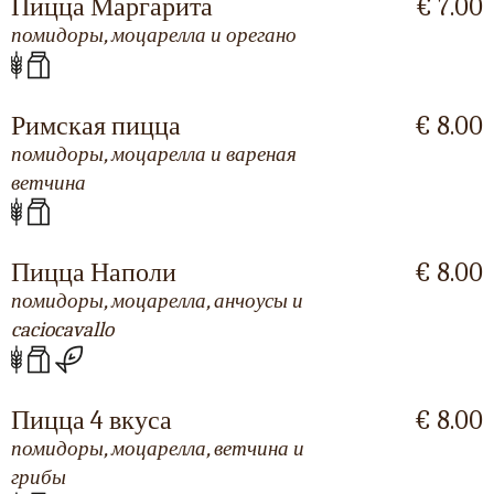
Пицца Маргарита
€ 7.00
помидоры, моцарелла и орегано
Римская пицца
€ 8.00
помидоры, моцарелла и вареная
ветчина
Пицца Наполи
€ 8.00
помидоры, моцарелла, анчоусы и
caciocavallo
Пицца 4 вкуса
€ 8.00
помидоры, моцарелла, ветчина и
грибы