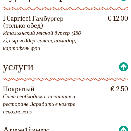
I Capricci Гамбургер
€ 12.00
(только обед)
Итальянский мясной бургер (150
г), сыр чеддер, салат, помидор,
картофель фри.
услуги
Покрытый
€ 2.50
Счет необходимо оплатить в
ресторане. Зарядить в номере
невозможно.
Appetizers