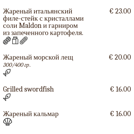
Жареный итальянский
€ 23.00
филе-стейк с кристаллами
соли Maldon и гарниром
из запеченного картофеля.
Жареный морской лещ
€ 20.00
300/400 гр.
Grilled swordfish
€ 16.00
Жареный кальмар
€ 16.00