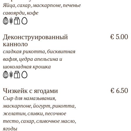
Яйца, сахар, маскарпоне, печенье
савоярди, кофе
Деконструированный
€ 5.00
канноло
сладкая рикотта, бисквитная
вафля, цедра апельсина и
шоколадная крошка
Чизкейк с ягодами
€ 6.50
Сыр для намазывания,
маскарпоне, йогурт, рикотта,
желатин, сливки, песочное
тесто, сахар, сливочное масло,
ягоды