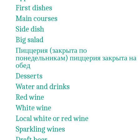
First dishes
Main courses
Side dish
Big salad
Пиццерия (закрыта по
понедельникам) пиццерия закрыта на
обед
Desserts
Water and drinks
Red wine
White wine
Local white or red wine
Sparkling wines
Draft beer