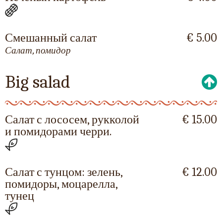
Смешанный салат
€ 5.00
Салат, помидор
Big salad
Салат с лососем, рукколой
€ 15.00
и помидорами черри.
Салат с тунцом: зелень,
€ 12.00
помидоры, моцарелла,
тунец