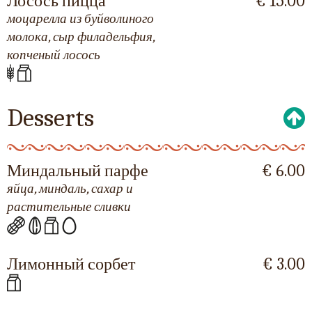
Лосось пицца
€ 15.00
моцарелла из буйволиного
молока, сыр филадельфия,
копченый лосось
Desserts
Миндальный парфе
€ 6.00
яйца, миндаль, сахар и
растительные сливки
Лимонный сорбет
€ 3.00