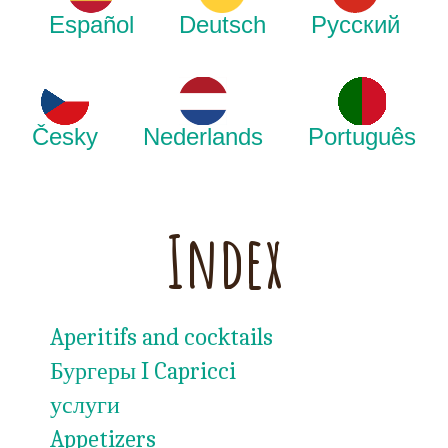
Español
Deutsch
Русский
Česky
Nederlands
Português
Index
Aperitifs and cocktails
Бургеры I Capricci
услуги
Appetizers