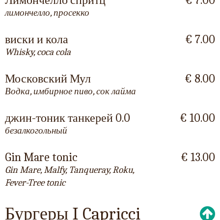
Лимончелло спритц
€ 7.00
лимончелло, просекко
виски и кола
€ 7.00
Whisky, coca cola
Московский Мул
€ 8.00
Водка, имбирное пиво, сок лайма
джин-тоник танкерей 0.0
€ 10.00
безалкогольный
Gin Mare tonic
€ 13.00
Gin Mare, Malfy, Tanqueray, Roku,
Fever-Tree tonic
Бургеры I Capricci