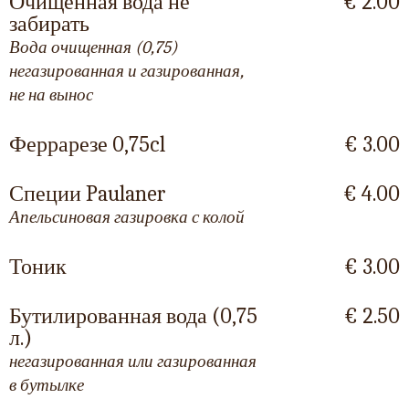
Очищенная вода не
€ 2.00
забирать
Вода очищенная (0,75)
негазированная и газированная,
не на вынос
Феррарезе 0,75cl
€ 3.00
Специи Paulaner
€ 4.00
Апельсиновая газировка с колой
Тоник
€ 3.00
Бутилированная вода (0,75
€ 2.50
л.)
негазированная или газированная
в бутылке