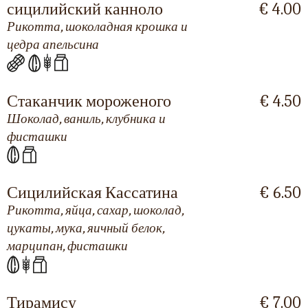
сицилийский канноло
€ 4.00
Рикотта, шоколадная крошка и
цедра апельсина
Стаканчик мороженого
€ 4.50
Шоколад, ваниль, клубника и
фисташки
Сицилийская Кассатина
€ 6.50
Рикотта, яйца, сахар, шоколад,
цукаты, мука, яичный белок,
марципан, фисташки
Тирамису
€ 7.00