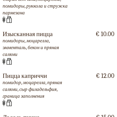
помидоры, руккола и стружка
пармезана
Изысканная пицца
€ 10.00
помидоры, моцарелла,
эмменталь, бекон и пряная
салями
Пицца каприччи
€ 12.00
помидор, моцарелла, пряная
салями, сыр филадельфия,
граница заполнения