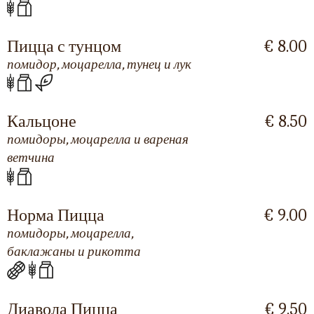
Пицца с тунцом
€ 8.00
помидор, моцарелла, тунец и лук
Кальцоне
€ 8.50
помидоры, моцарелла и вареная
ветчина
Норма Пицца
€ 9.00
помидоры, моцарелла,
баклажаны и рикотта
Диавола Пицца
€ 9.50