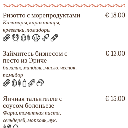
Ризотто с морепродуктами
€ 18.00
Кальмары, каракатицы,
креветки, помидоры
Займитесь бизнесом с
€ 13.00
песто из Эриче
базилик, миндаль, масло, чеснок,
помидор
Яичная тальятелле с
€ 15.00
соусом болоньезе
Фарш, томатная паста,
сельдерей, морковь, лук.