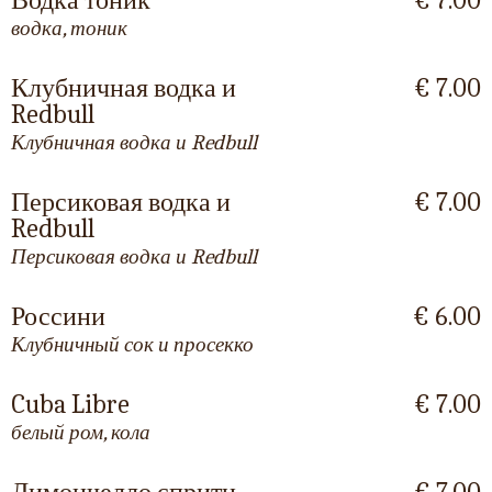
Водка тоник
€ 7.00
водка, тоник
Клубничная водка и
€ 7.00
Redbull
Клубничная водка и Redbull
Персиковая водка и
€ 7.00
Redbull
Персиковая водка и Redbull
Россини
€ 6.00
Клубничный сок и просекко
Cuba Libre
€ 7.00
белый ром, кола