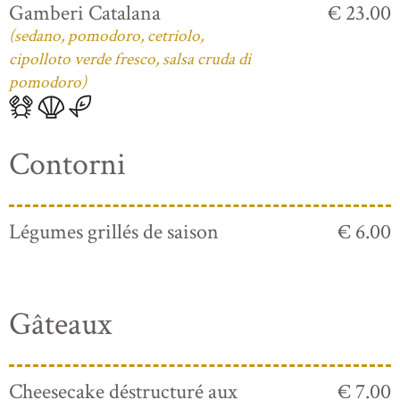
Gamberi Catalana
€ 23.00
(sedano, pomodoro, cetriolo,
cipolloto verde fresco, salsa cruda di
pomodoro)
Contorni
Légumes grillés de saison
€ 6.00
Gâteaux
Cheesecake déstructuré aux
€ 7.00