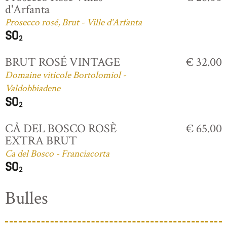
d'Arfanta
Prosecco rosé, Brut - Ville d'Arfanta
BRUT ROSÉ VINTAGE
€ 32.00
Domaine viticole Bortolomiol -
Valdobbiadene
CÅ DEL BOSCO ROSÈ
€ 65.00
EXTRA BRUT
Ca del Bosco - Franciacorta
Bulles