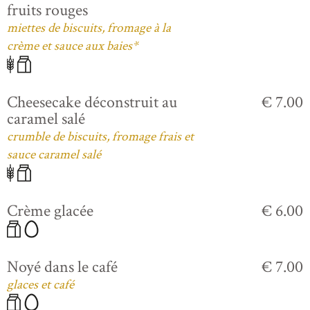
fruits rouges
miettes de biscuits, fromage à la
crème et sauce aux baies*
Cheesecake déconstruit au
€ 7.00
caramel salé
crumble de biscuits, fromage frais et
sauce caramel salé
Crème glacée
€ 6.00
Noyé dans le café
€ 7.00
glaces et café