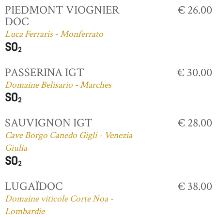
PIEDMONT VIOGNIER
€ 26.00
DOC
Luca Ferraris - Monferrato
PASSERINA IGT
€ 30.00
Domaine Belisario - Marches
SAUVIGNON IGT
€ 28.00
Cave Borgo Canedo Gigli - Venezia
Giulia
LUGAÏDOC
€ 38.00
Domaine viticole Corte Noa -
Lombardie