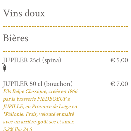
Vins doux
Bières
JUPILER 25cl (spina)
€ 5.00
JUPILER 50 cl (bouchon)
€ 7.00
Pils Belge Classique, créée en 1966
par la brasserie PIEDBOEUF à
JUPILLE, en Province de Liège en
Wallonie. Frais, velouté et malté
avec un arrière-goût sec et amer.
5,2% Ibu 24,5