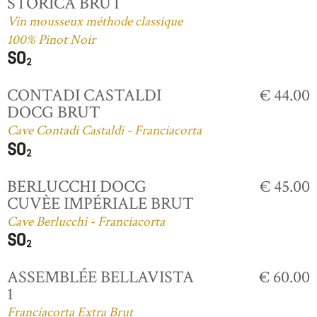
STORICA BRUT
Vin mousseux méthode classique
100% Pinot Noir
CONTADI CASTALDI
€ 44.00
DOCG BRUT
Cave Contadi Castaldi - Franciacorta
BERLUCCHI DOCG
€ 45.00
CUVÈE IMPÉRIALE BRUT
Cave Berlucchi - Franciacorta
ASSEMBLÉE BELLAVISTA
€ 60.00
1
Franciacorta Extra Brut