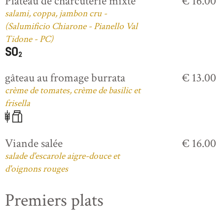
Plateau de charcuterie mixte
€ 16.00
salami, coppa, jambon cru -
(Salumificio Chiarone - Pianello Val
Tidone - PC)
gâteau au fromage burrata
€ 13.00
crème de tomates, crème de basilic et
frisella
Viande salée
€ 16.00
salade d'escarole aigre-douce et
d'oignons rouges
Premiers plats