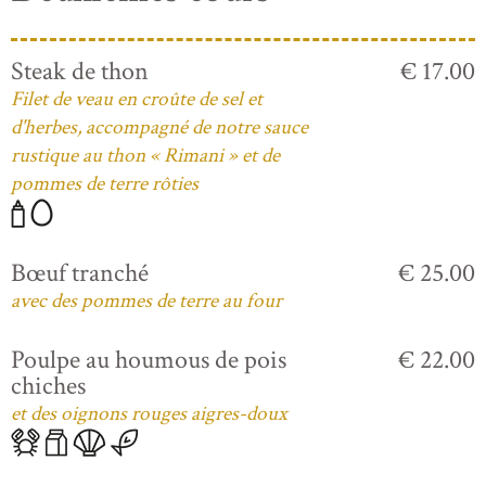
Steak de thon
€ 17.00
Filet de veau en croûte de sel et
d'herbes, accompagné de notre sauce
rustique au thon « Rimani » et de
pommes de terre rôties
Bœuf tranché
€ 25.00
avec des pommes de terre au four
Poulpe au houmous de pois
€ 22.00
chiches
et des oignons rouges aigres-doux