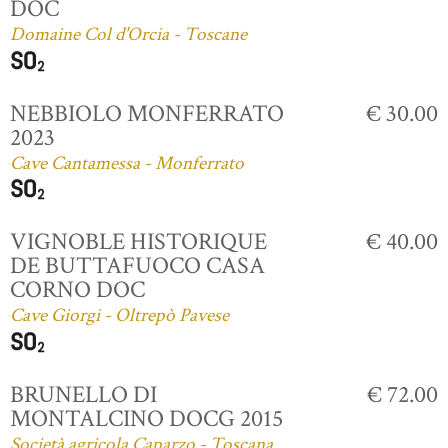
DOC
Domaine Col d'Orcia - Toscane
NEBBIOLO MONFERRATO
€ 30.00
2023
Cave Cantamessa - Monferrato
VIGNOBLE HISTORIQUE
€ 40.00
DE BUTTAFUOCO CASA
CORNO DOC
Cave Giorgi - Oltrepò Pavese
BRUNELLO DI
€ 72.00
MONTALCINO DOCG 2015
Società agricola Caparzo - Toscana