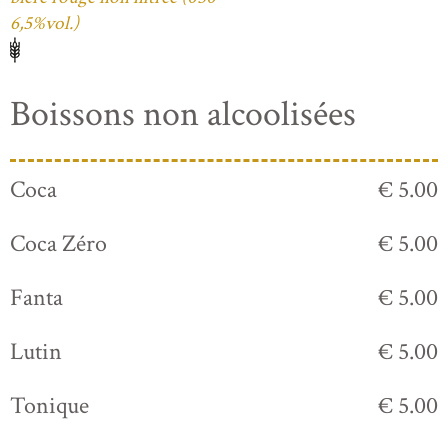
6,5%vol.)
Boissons non alcoolisées
Coca
€ 5.00
Coca Zéro
€ 5.00
Fanta
€ 5.00
Lutin
€ 5.00
Tonique
€ 5.00