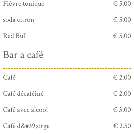
Fièvre tonique
€ 5.00
soda citron
€ 5.00
Red Bull
€ 5.00
Bar a café
Café
€ 2.00
Café décaféiné
€ 2.00
Café avec alcool
€ 3.00
Café d&#39;orge
€ 2.50