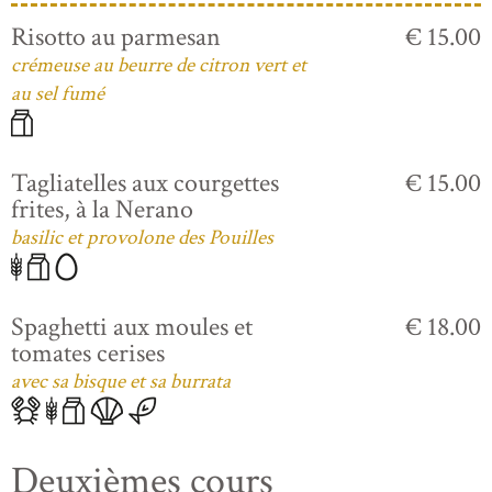
Risotto au parmesan
€ 15.00
crémeuse au beurre de citron vert et
au sel fumé
Tagliatelles aux courgettes
€ 15.00
frites, à la Nerano
basilic et provolone des Pouilles
Spaghetti aux moules et
€ 18.00
tomates cerises
avec sa bisque et sa burrata
Deuxièmes cours