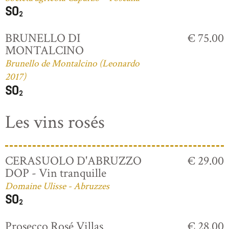
BRUNELLO DI
€ 75.00
MONTALCINO
Brunello de Montalcino (Leonardo
2017)
Les vins rosés
CERASUOLO D'ABRUZZO
€ 29.00
DOP - Vin tranquille
Domaine Ulisse - Abruzzes
Prosecco Rosé Villas
€ 28.00