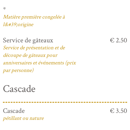
*
Matière première congelée à
l&#39;origine
Service de gâteaux
€ 2.50
Service de présentation et de
découpe de gâteaux pour
anniversaires et événements (prix
par personne)
Cascade
Cascade
€ 3.50
pétillant ou nature