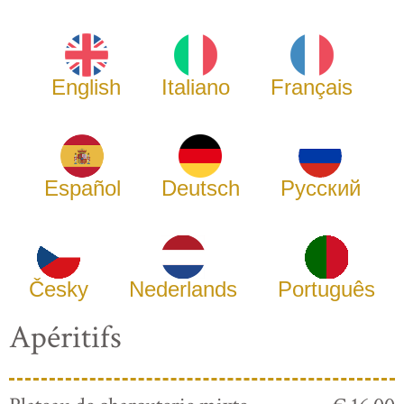
English
Italiano
Français
Español
Deutsch
Русский
Česky
Nederlands
Português
Apéritifs