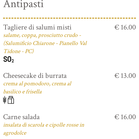
Antipasti
Tagliere di salumi misti
€ 16.00
salame, coppa, prosciutto crudo -
(Salumificio Chiarone - Pianello Val
Tidone - PC)
Cheesecake di burrata
€ 13.00
crema al pomodoro, crema al
basilico e frisella
Carne salada
€ 16.00
insalata di scarola e cipolle rosse in
agrodolce