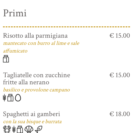
Primi
Risotto alla parmigiana
€ 15.00
mantecato con burro al lime e sale
affumicato
Tagliatelle con zucchine
€ 15.00
fritte alla nerano
basilico e provolone campano
Spaghetti ai gamberi
€ 18.00
con la sua bisque e burrata