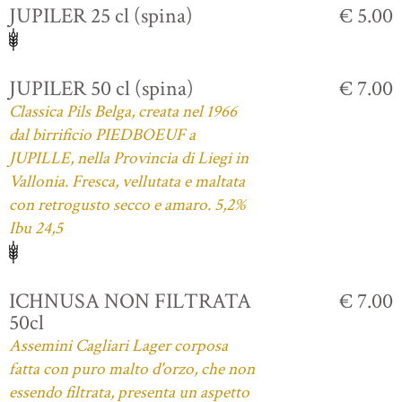
JUPILER 25 cl (spina)
€ 5.00
JUPILER 50 cl (spina)
€ 7.00
Classica Pils Belga, creata nel 1966
dal birrificio PIEDBOEUF a
JUPILLE, nella Provincia di Liegi in
Vallonia. Fresca, vellutata e maltata
con retrogusto secco e amaro. 5,2%
Ibu 24,5
ICHNUSA NON FILTRATA
€ 7.00
50cl
Assemini Cagliari Lager corposa
fatta con puro malto d'orzo, che non
essendo filtrata, presenta un aspetto