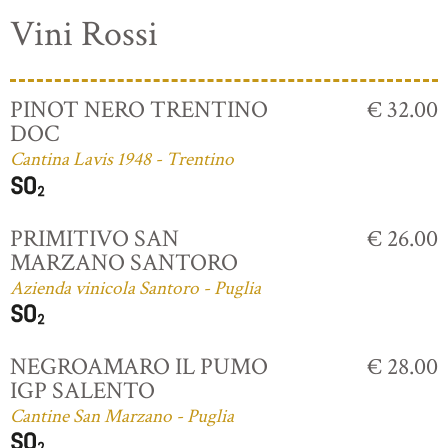
Vini Rossi
PINOT NERO TRENTINO
€ 32.00
DOC
Cantina Lavis 1948 - Trentino
PRIMITIVO SAN
€ 26.00
MARZANO SANTORO
Azienda vinicola Santoro - Puglia
NEGROAMARO IL PUMO
€ 28.00
IGP SALENTO
Cantine San Marzano - Puglia