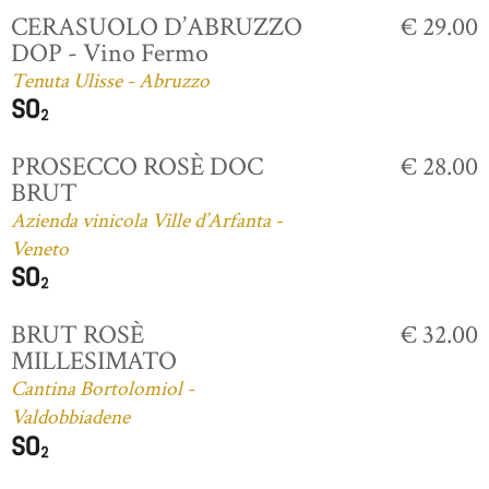
CERASUOLO D’ABRUZZO
€ 29.00
DOP - Vino Fermo
Tenuta Ulisse - Abruzzo
PROSECCO ROSÈ DOC
€ 28.00
BRUT
Azienda vinicola Ville d’Arfanta -
Veneto
BRUT ROSÈ
€ 32.00
MILLESIMATO
Cantina Bortolomiol -
Valdobbiadene