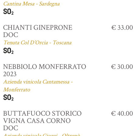
Cantina Mesa - Sardegna
CHIANTI GINEPRONE
€ 33.00
DOC
Tenuta Col D’Orcia - Toscana
NEBBIOLO MONFERRATO
€ 30.00
2023
Azienda vinicola Cantamessa -
Monferrato
BUTTAFUOCO STORICO
€ 40.00
VIGNA CASA CORNO
DOC
Azienda vinicola Giorgi - Oltrepò