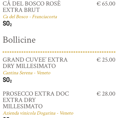
CÅ DEL BOSCO ROSÈ
€ 65.00
EXTRA BRUT
Ca del Bosco - Franciacorta
Bollicine
GRAND CUVEE’ EXTRA
€ 25.00
DRY MILLESIMATO
Cantina Serena - Veneto
PROSECCO EXTRA DOC
€ 28.00
EXTRA DRY
MILLESIMATO
Azienda vinicola Dogarina - Veneto