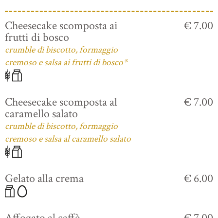
Cheesecake scomposta ai
€ 7.00
frutti di bosco
crumble di biscotto, formaggio
cremoso e salsa ai frutti di bosco*
Cheesecake scomposta al
€ 7.00
caramello salato
crumble di biscotto, formaggio
cremoso e salsa al caramello salato
Gelato alla crema
€ 6.00
Affogato al caffè
€ 7.00