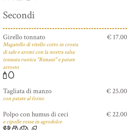
Secondi
Girello tonnato
€ 17.00
Magatello di vitello cotto in crosta
di sale e aromi con la nostra salsa
tonnata rustica "Rimani" e patate
arrosto
Tagliata di manzo
€ 25.00
con patate al forno
Polpo con humus di ceci
€ 22.00
e cipolle rosse in agrodolce