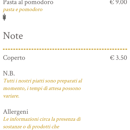
Pasta al pomodoro
€ 9.00
pasta e pomodoro
Note
Coperto
€ 3.50
N.B.
Tutti i nostri piatti sono preparati al
momento, i tempi di attesa possono
variare.
Allergeni
Le informazioni circa la presenza di
sostanze o di prodotti che