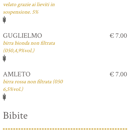
velato grazie ai lieviti in
sospensione. 5%
GUGLIELMO
€ 7.00
birra bionda non filtrata
(050,4,9%vol.)
AMLETO
€ 7.00
birra rossa non filtrata (050
6,5%vol.)
Bibite