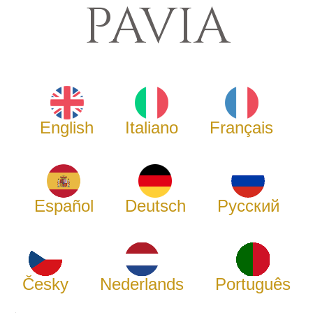
PAVIA
English
Italiano
Français
Español
Deutsch
Русский
Česky
Nederlands
Português