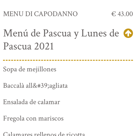
MENU DI CAPODANNO
€ 43.00
Menú de Pascua y Lunes de
Pascua 2021
Sopa de mejillones
Baccalà all&#39;agliata
Ensalada de calamar
Fregola con mariscos
Calamares rellenos de ricotta