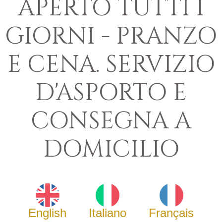
APERTO TUTTI I
GIORNI - PRANZO
E CENA. SERVIZIO
D'ASPORTO E
CONSEGNA A
DOMICILIO
English
Italiano
Français