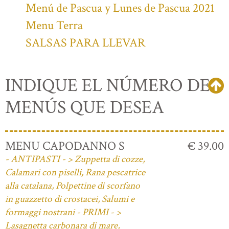
Menú de Pascua y Lunes de Pascua 2021
Menu Terra
SALSAS PARA LLEVAR
INDIQUE EL NÚMERO DE
MENÚS QUE DESEA
MENU CAPODANNO S
€ 39.00
- ANTIPASTI - > Zuppetta di cozze,
Calamari con piselli, Rana pescatrice
alla catalana, Polpettine di scorfano
in guazzetto di crostacei, Salumi e
formaggi nostrani - PRIMI - >
Lasagnetta carbonara di mare,