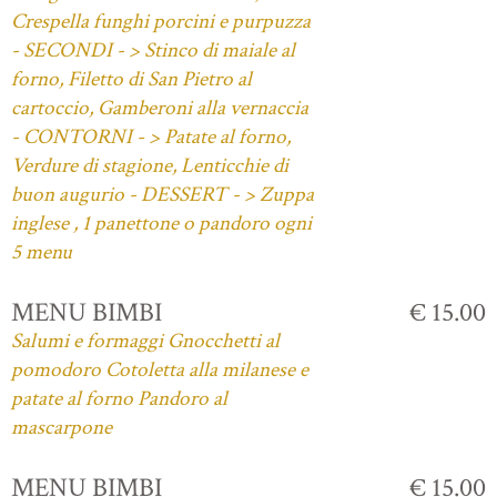
Crespella funghi porcini e purpuzza
- SECONDI - > Stinco di maiale al
forno, Filetto di San Pietro al
cartoccio, Gamberoni alla vernaccia
- CONTORNI - > Patate al forno,
Verdure di stagione, Lenticchie di
buon augurio - DESSERT - > Zuppa
inglese , 1 panettone o pandoro ogni
5 menu
MENU BIMBI
€ 15.00
Salumi e formaggi Gnocchetti al
pomodoro Cotoletta alla milanese e
patate al forno Pandoro al
mascarpone
MENU BIMBI
€ 15.00