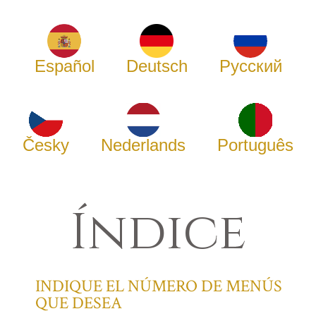
Español
Deutsch
Русский
Česky
Nederlands
Português
Índice
INDIQUE EL NÚMERO DE MENÚS
QUE DESEA