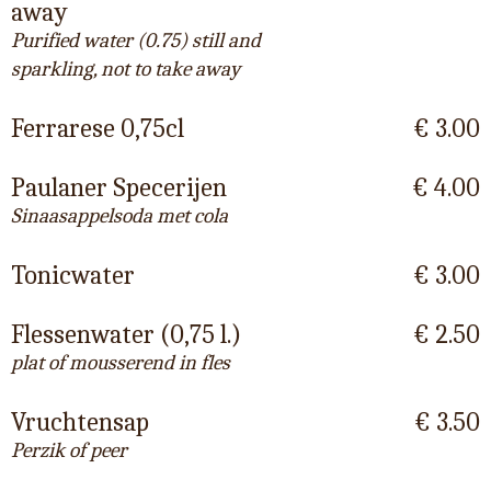
away
Purified water (0.75) still and
sparkling, not to take away
Ferrarese 0,75cl
€ 3.00
Paulaner Specerijen
€ 4.00
Sinaasappelsoda met cola
Tonicwater
€ 3.00
Flessenwater (0,75 l.)
€ 2.50
plat of mousserend in fles
Vruchtensap
€ 3.50
Perzik of peer