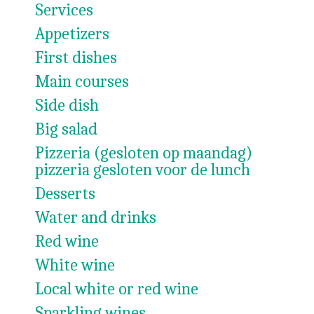
Services
Appetizers
First dishes
Main courses
Side dish
Big salad
Pizzeria (gesloten op maandag)
pizzeria gesloten voor de lunch
Desserts
Water and drinks
Red wine
White wine
Local white or red wine
Sparkling wines