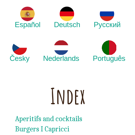
Español
Deutsch
Русский
Česky
Nederlands
Português
Index
Aperitifs and cocktails
Burgers I Capricci