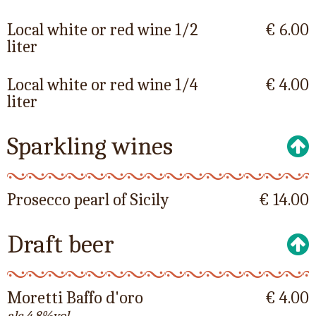
Local white or red wine 1/2
€ 6.00
liter
Local white or red wine 1/4
€ 4.00
liter
Sparkling wines
Prosecco pearl of Sicily
€ 14.00
Draft beer
Moretti Baffo d'oro
€ 4.00