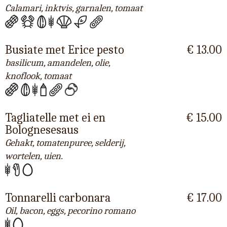
Calamari, inktvis, garnalen, tomaat
Busiate met Erice pesto
€ 13.00
basilicum, amandelen, olie,
knoflook, tomaat
Tagliatelle met ei en
€ 15.00
Bolognesesaus
Gehakt, tomatenpuree, selderij,
wortelen, uien.
Tonnarelli carbonara
€ 17.00
Oil, bacon, eggs, pecorino romano