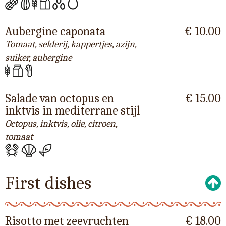
Aubergine caponata
€ 10.00
Tomaat, selderij, kappertjes, azijn,
suiker, aubergine
Salade van octopus en
€ 15.00
inktvis in mediterrane stijl
Octopus, inktvis, olie, citroen,
tomaat
First dishes
Risotto met zeevruchten
€ 18.00