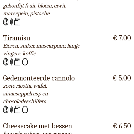
gekonfijt fruit, bloem, eiwit,
marsepein, pistache
Tiramisu
€ 7.00
Eieren, suiker, mascarpone, lange
vingers, koffie
Gedemonteerde cannolo
€ 5.00
zoete ricotta, wafel,
sinaasappelrasp en
chocoladeschilfers
Cheesecake met bessen
€ 6.50
Smeerbare kaas, mascarpone,