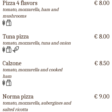
Pizza 4 flavors
€ 8.00
tomato, mozzarella, ham and
mushrooms
Tuna pizza
€ 8.00
tomato, mozzarella, tuna and onion
Calzone
€ 8.50
tomato, mozzarella and cooked
ham
Norma pizza
€ 9.00
tomato, mozzarella, aubergines and
salted ricotta