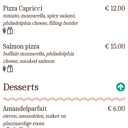
Pizza Capricci
€ 12.00
tomato, mozzarella, spicy salami,
philadelphia cheese, filling border
Salmon pizza
€ 15.00
buffalo mozzarella, philadelphia
cheese, smoked salmon
Desserts
Amandelparfait
€ 6.00
eieren, amandelen, suiker en
plantaardige room