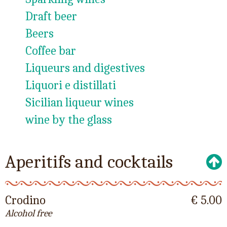
Draft beer
Beers
Coffee bar
Liqueurs and digestives
Liquori e distillati
Sicilian liqueur wines
wine by the glass
Aperitifs and cocktails
Crodino
€ 5.00
Alcohol free