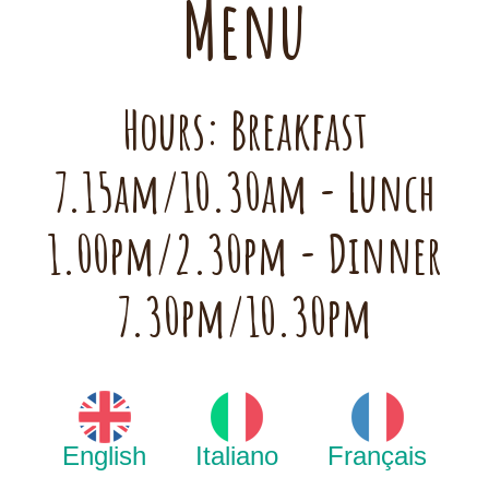
Menu
Hours: Breakfast
7.15am/10.30am - Lunch
1.00pm/2.30pm - Dinner
7.30pm/10.30pm
English
Italiano
Français