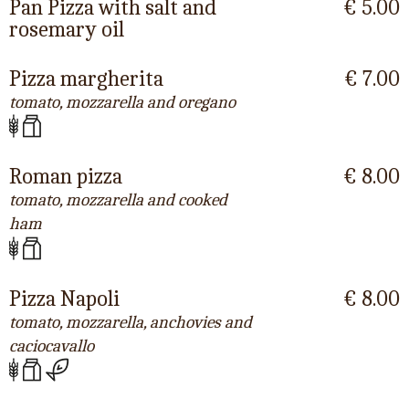
Pan Pizza with salt and
€ 5.00
rosemary oil
Pizza margherita
€ 7.00
tomato, mozzarella and oregano
Roman pizza
€ 8.00
tomato, mozzarella and cooked
ham
Pizza Napoli
€ 8.00
tomato, mozzarella, anchovies and
caciocavallo