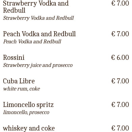
Strawberry Vodka and
€ 7.00
Redbull
Strawberry Vodka and Redbull
Peach Vodka and Redbull
€ 7.00
Peach Vodka and Redbull
Rossini
€ 6.00
Strawberry juice and prosecco
Cuba Libre
€ 7.00
white rum, coke
Limoncello spritz
€ 7.00
limoncello, prosecco
whiskey and coke
€ 7.00