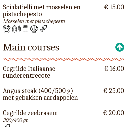
Scialatielli met mosselen en
€ 15.00
pistachepesto
Mosselen met pistachepesto
Main courses
Gegrilde Italiaanse
€ 16.00
runderentrecote
Angus steak (400/500 g)
€ 25.00
met gebakken aardappelen
Gegrilde zeebrasem
€ 20.00
300/400 gr.