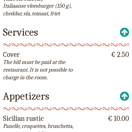
Italiaanse vleesburger (150 g),
cheddar, sla, tomaat, friet
Services
Cover
€ 2.50
The bill must be paid at the
restaurant. It is not possible to
charge in the room.
Appetizers
Sicilian rustic
€ 10.00
Panelle, croquettes, bruschetta,