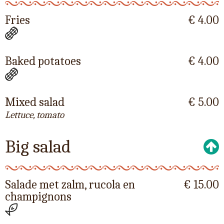
Fries
€ 4.00
Baked potatoes
€ 4.00
Mixed salad
€ 5.00
Lettuce, tomato
Big salad
Salade met zalm, rucola en
€ 15.00
champignons