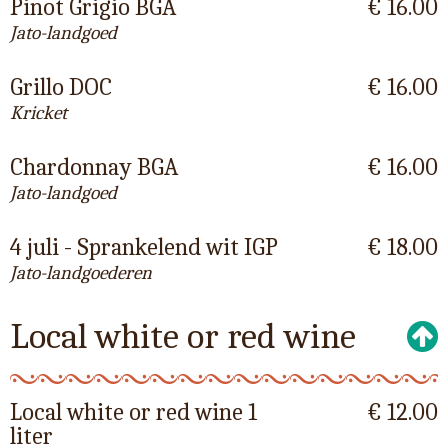
Pinot Grigio BGA
€ 16.00
Jato-landgoed
Grillo DOC
€ 16.00
Kricket
Chardonnay BGA
€ 16.00
Jato-landgoed
4 juli - Sprankelend wit IGP
€ 18.00
Jato-landgoederen
Local white or red wine
Local white or red wine 1
€ 12.00
liter