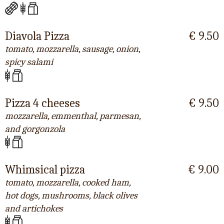
Diavola Pizza
€ 9.50
tomato, mozzarella, sausage, onion,
spicy salami
Pizza 4 cheeses
€ 9.50
mozzarella, emmenthal, parmesan,
and gorgonzola
Whimsical pizza
€ 9.00
tomato, mozzarella, cooked ham,
hot dogs, mushrooms, black olives
and artichokes