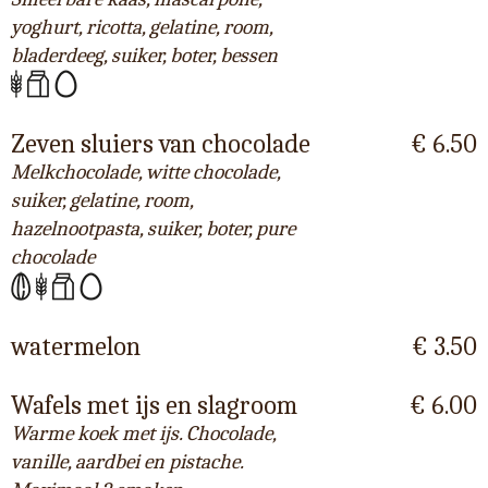
yoghurt, ricotta, gelatine, room,
bladerdeeg, suiker, boter, bessen
Zeven sluiers van chocolade
€ 6.50
Melkchocolade, witte chocolade,
suiker, gelatine, room,
hazelnootpasta, suiker, boter, pure
chocolade
watermelon
€ 3.50
Wafels met ijs en slagroom
€ 6.00
Warme koek met ijs. Chocolade,
vanille, aardbei en pistache.