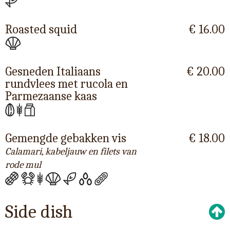
Roasted squid
€ 16.00
Gesneden Italiaans
€ 20.00
rundvlees met rucola en
Parmezaanse kaas
Gemengde gebakken vis
€ 18.00
Calamari, kabeljauw en filets van
rode mul
Side dish