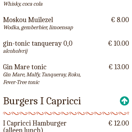
Whisky, coca cola
Moskou Muilezel
€ 8.00
Wodka, gemberbier, limoensap
gin-tonic tanqueray 0,0
€ 10.00
alcoholvrij
Gin Mare tonic
€ 13.00
Gin Mare, Malfy, Tanqueray, Roku,
Fever-Tree tonic
Burgers I Capricci
I Capricci Hamburger
€ 12.00
(alleen lunch)