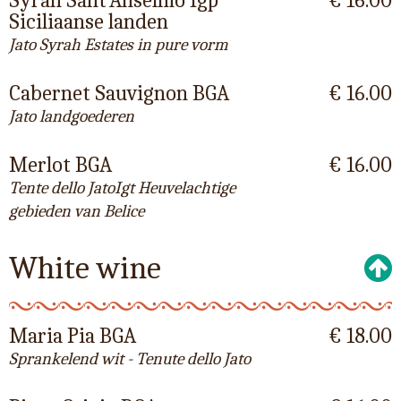
Syrah Sant'Anselmo Igp
€ 16.00
Siciliaanse landen
Jato Syrah Estates in pure vorm
Cabernet Sauvignon BGA
€ 16.00
Jato landgoederen
Merlot BGA
€ 16.00
Tente dello JatoIgt Heuvelachtige
gebieden van Belice
White wine
Maria Pia BGA
€ 18.00
Sprankelend wit - Tenute dello Jato