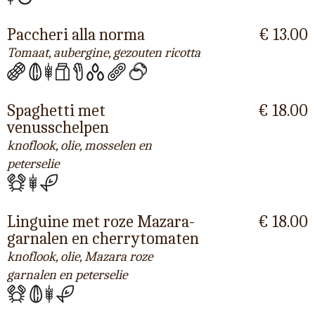
Paccheri alla norma
€ 13.00
Tomaat, aubergine, gezouten ricotta
Spaghetti met
€ 18.00
venusschelpen
knoflook, olie, mosselen en
peterselie
Linguine met roze Mazara-
€ 18.00
garnalen en cherrytomaten
knoflook, olie, Mazara roze
garnalen en peterselie