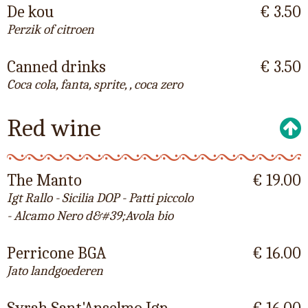
De kou
€ 3.50
Perzik of citroen
Canned drinks
€ 3.50
Coca cola, fanta, sprite, , coca zero
Red wine
The Manto
€ 19.00
Igt Rallo - Sicilia DOP - Patti piccolo
- Alcamo Nero d&#39;Avola bio
Perricone BGA
€ 16.00
Jato landgoederen