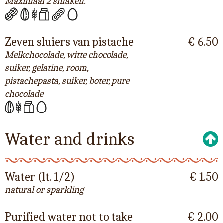
Maximaal 2 smaken.
Zeven sluiers van pistache
€ 6.50
Melkchocolade, witte chocolade,
suiker, gelatine, room,
pistachepasta, suiker, boter, pure
chocolade
Water and drinks
Water (lt. 1/2)
€ 1.50
natural or sparkling
Purified water not to take
€ 2.00