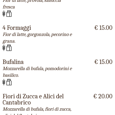
Fior di latte, provola, salsiccia
fresca
4 Formaggi
€ 15.00
Fior di latte, gorgonzola, pecorino e
grana.
Bufalina
€ 15.00
Mozzarella di bufala, pomodorini e
basilico.
Fiori di Zucca e Alici del
€ 20.00
Cantabrico
Mozzarella di bufala, fiori di zucca,