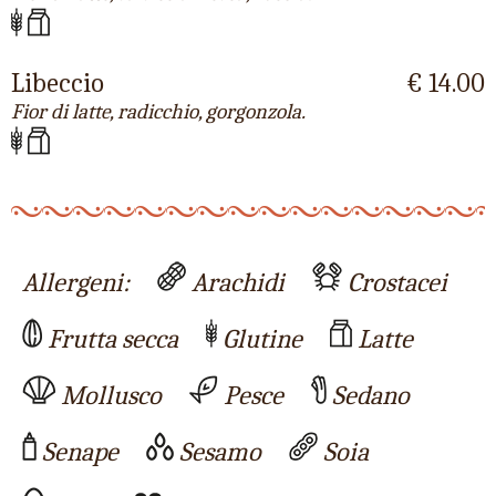
Libeccio
€ 14.00
Fior di latte, radicchio, gorgonzola.
Allergeni:
Arachidi
Crostacei
Frutta secca
Glutine
Latte
Mollusco
Pesce
Sedano
Senape
Sesamo
Soia