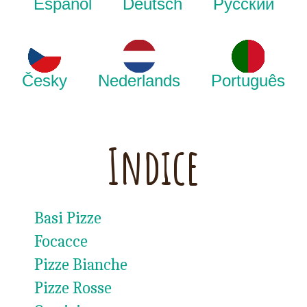
Español
Deutsch
Русский
Česky
Nederlands
Português
Indice
Basi Pizze
Focacce
Pizze Bianche
Pizze Rosse