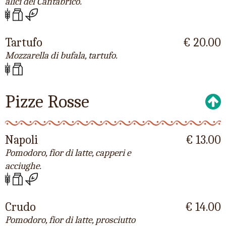
alici del Cantabrico.
Tartufo
€ 20.00
Mozzarella di bufala, tartufo.
Pizze Rosse
Napoli
€ 13.00
Pomodoro, fior di latte, capperi e
acciughe.
Crudo
€ 14.00
Pomodoro, fior di latte, prosciutto