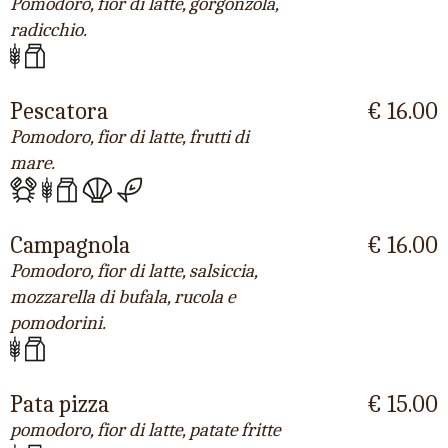
Pomodoro, fior di latte, gorgonzola,
radicchio.
Pescatora
€ 16.00
Pomodoro, fior di latte, frutti di
mare.
Campagnola
€ 16.00
Pomodoro, fior di latte, salsiccia,
mozzarella di bufala, rucola e
pomodorini.
Pata pizza
€ 15.00
pomodoro, fior di latte, patate fritte