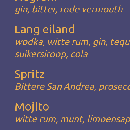
gin, bitter, rode vermouth
Lang eiland
wodka, witte rum, gin, tequil
suikersiroop, cola
Spritz
Bittere San Andrea, prosec
Mojito
witte rum, munt, limoensap,