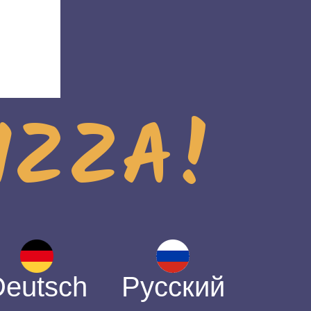
PIZZA!
Deutsch
Русский