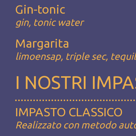
Gin-tonic
gin, tonic water
Margarita
limoensap, triple sec, tequi
I NOSTRI IMPA
IMPASTO CLASSICO
Realizzato con metodo autoli