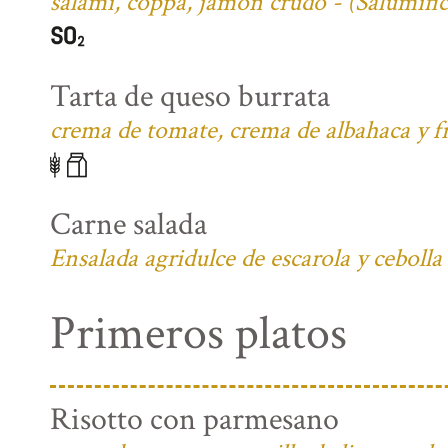
salami, coppa, jamón crudo - (Salumifi
Tarta de queso burrata
crema de tomate, crema de albahaca y fr
Carne salada
Ensalada agridulce de escarola y cebolla
Primeros platos
Risotto con parmesano