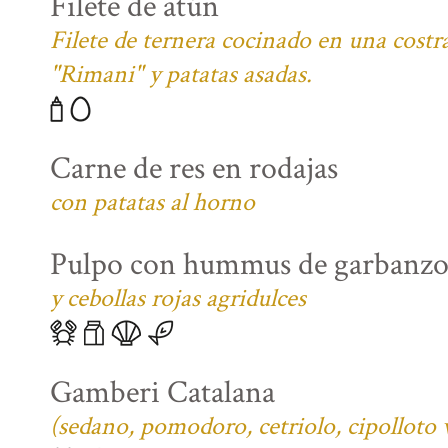
Filete de atún
Filete de ternera cocinado en una costra
"Rimani" y patatas asadas.
Carne de res en rodajas
con patatas al horno
Pulpo con hummus de garbanzo
y cebollas rojas agridulces
Gamberi Catalana
(sedano, pomodoro, cetriolo, cipolloto 