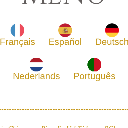
Français
Español
Deutsc
Nederlands
Português