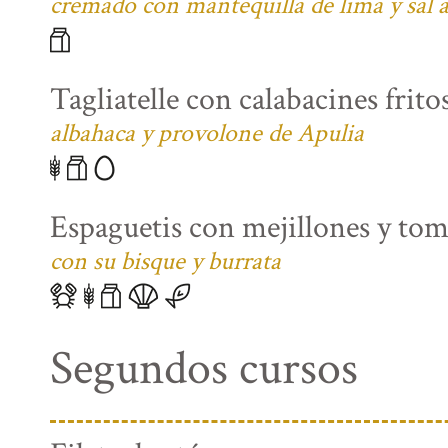
cremado con mantequilla de lima y sal
Tagliatelle con calabacines fritos
albahaca y provolone de Apulia
Espaguetis con mejillones y tom
con su bisque y burrata
Segundos cursos