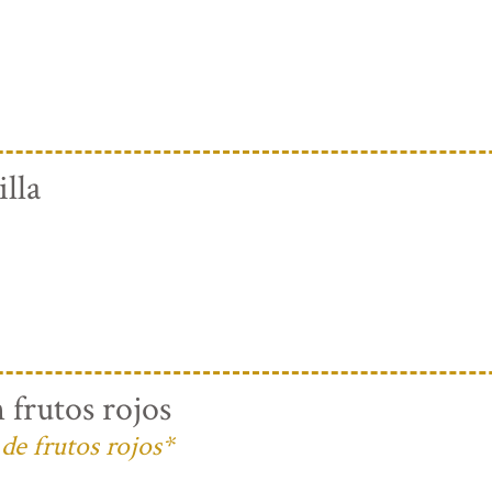
lla
 frutos rojos
de frutos rojos*