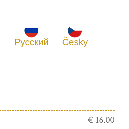
h
Русский
Česky
€ 16.00