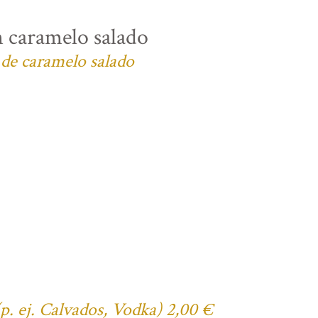
n caramelo salado
 de caramelo salado
(p. ej. Calvados, Vodka) 2,00 €