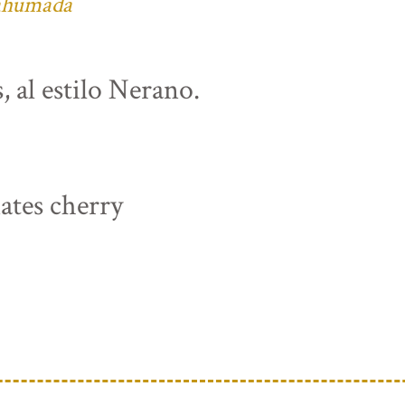
 ahumada
, al estilo Nerano.
ates cherry