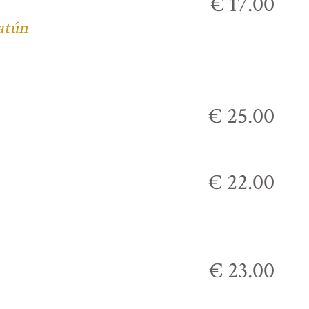
€ 17.00
 atún
€ 25.00
€ 22.00
€ 23.00