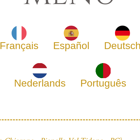
Français
Español
Deutsc
Nederlands
Português