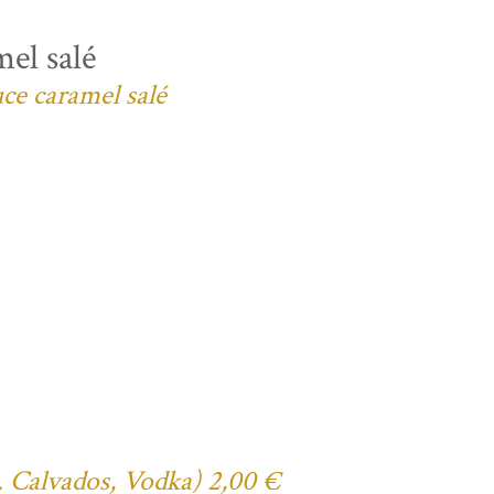
el salé
uce caramel salé
ex. Calvados, Vodka) 2,00 €