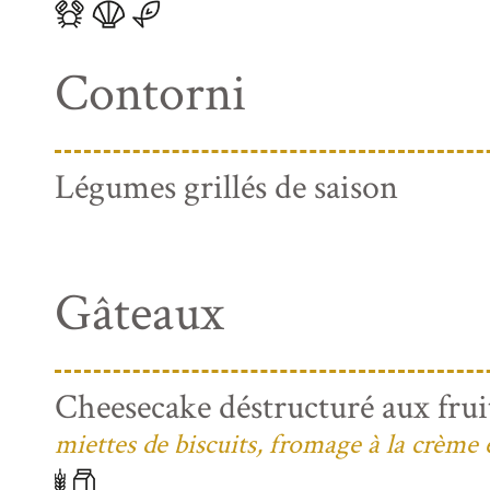
Contorni
Légumes grillés de saison
Gâteaux
Cheesecake déstructuré aux frui
miettes de biscuits, fromage à la crème 