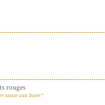
ts rouges
et sauce aux baies*