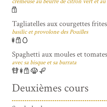
crémeuse au beurre de citron vert et au
Tagliatelles aux courgettes frite
basilic et provolone des Pouilles
Spaghetti aux moules et tomates
avec sa bisque et sa burrata
Deuxièmes cours