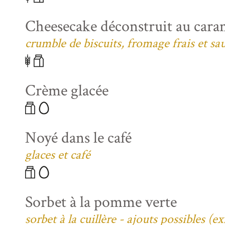
Cheesecake déconstruit au caram
crumble de biscuits, fromage frais et sa
Crème glacée
Noyé dans le café
glaces et café
Sorbet à la pomme verte
sorbet à la cuillère - ajouts possibles (