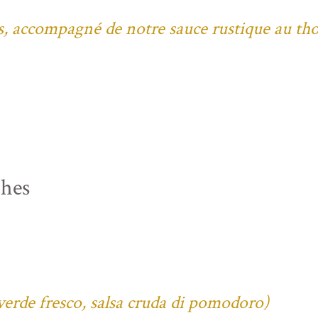
bes, accompagné de notre sauce rustique au th
ches
verde fresco, salsa cruda di pomodoro)