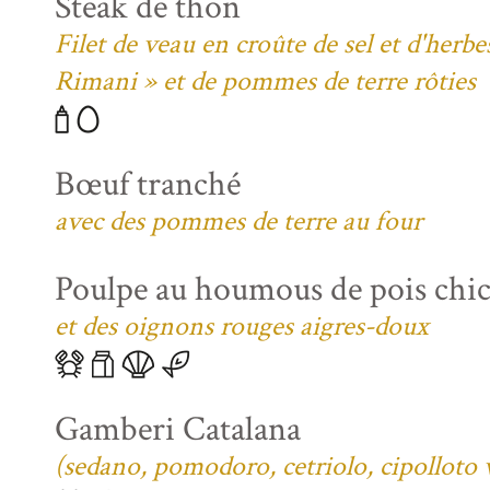
Steak de thon
Filet de veau en croûte de sel et d'her
Rimani » et de pommes de terre rôties
Bœuf tranché
avec des pommes de terre au four
Poulpe au houmous de pois chi
et des oignons rouges aigres-doux
Gamberi Catalana
(sedano, pomodoro, cetriolo, cipolloto 