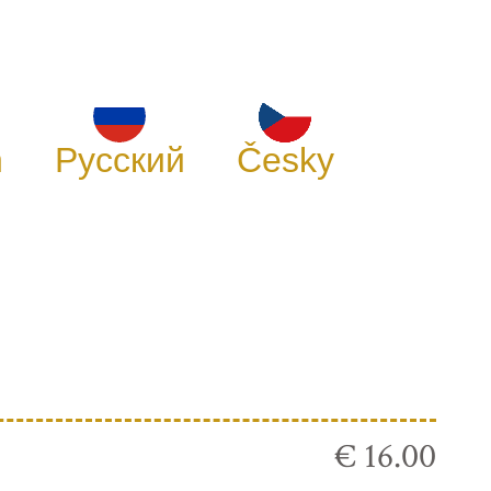
h
Русский
Česky
€ 16.00