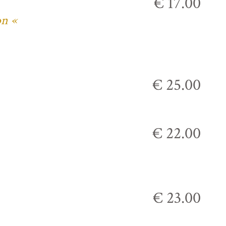
€ 17.00
on «
€ 25.00
€ 22.00
€ 23.00