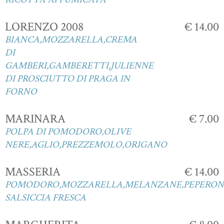
LORENZO 2008
€ 14.00
BIANCA,MOZZARELLA,CREMA
DI
GAMBERI,GAMBERETTI,JULIENNE
DI PROSCIUTTO DI PRAGA IN
FORNO
MARINARA
€ 7.00
POLPA DI POMODORO,OLIVE
NERE,AGLIO,PREZZEMOLO,ORIGANO
MASSERIA
€ 14.00
POMODORO,MOZZARELLA,MELANZANE,PEPERONI
SALSICCIA FRESCA