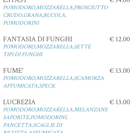
POMODORO,MOZZARELLA,PROSCIUTTO
CRUDO,GRANA,RUCOLA,
POMODORINI
FANTASIA DI FUNGHI
€ 12.00
POMODORO,MOZZARELLA,SETTE
TIPI DI FUNGHI
FUME'
€ 13.00
POMODORO,MOZZARELLA,SCAMORZA
AFFUMICATA,SPECK
LUCREZIA
€ 13.00
POMODORO,MOZZARELLA,MELANZANE
SAPORITE,POMODORINI,
PANCETTA,SCAGLIE DI
RICOTTA AFFUMICATA