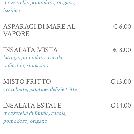
mozzarella, pomodoro, origano,
basilico
ASPARAGI DI MARE AL
€ 6.00
VAPORE
INSALATA MISTA
€ 8.00
lattuga, pomodoro, rucola,
radicchio, spinacino
MISTO FRITTO
€ 13.00
crocchette, patatine, delizie fritte
INSALATA ESTATE
€ 14.00
mozzarella di Bufala, rucola,
pomodoro, origano