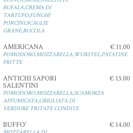
BUFALA,CREMA DI
TARTUFO,FUNGHI
PORCINI,SCAGLIE
GRANE,RUCOLA
AMERICANA
€ 11.00
POMODORO,MOZZARELLA,WURSTEL,PATATINE
FRITTE
ANTICHI SAPORI
€ 13.00
SALENTINI
POMODORO,MOZZARELLA,SCAMORZA
AFFUMICATA,GRIGLIATA DI
VERDURE TRITATE CONDITE
BUFFO'
€ 14.00
MOZZARELLA DI