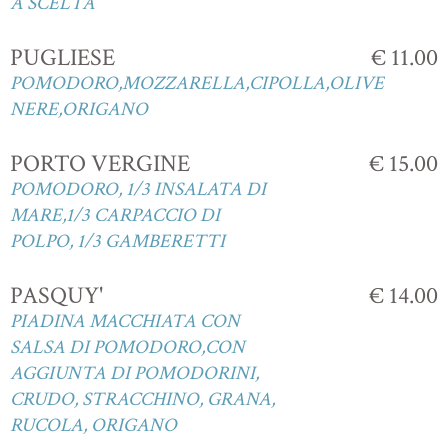
A SCELTA
PUGLIESE
€ 11.00
POMODORO,MOZZARELLA,CIPOLLA,OLIVE
NERE,ORIGANO
PORTO VERGINE
€ 15.00
POMODORO, 1/3 INSALATA DI
MARE,1/3 CARPACCIO DI
POLPO, 1/3 GAMBERETTI
PASQUY'
€ 14.00
PIADINA MACCHIATA CON
SALSA DI POMODORO,CON
AGGIUNTA DI POMODORINI,
CRUDO, STRACCHINO, GRANA,
RUCOLA, ORIGANO