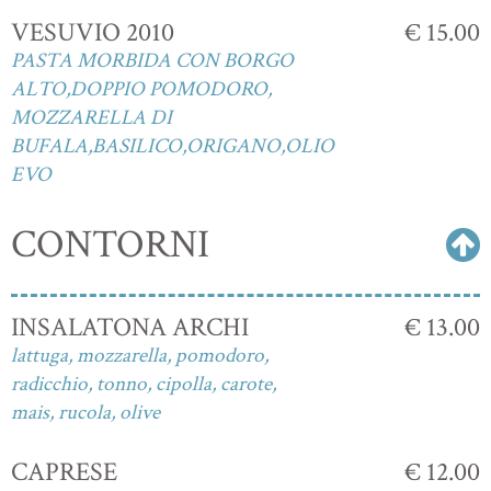
VESUVIO 2010
€ 15.00
PASTA MORBIDA CON BORGO
ALTO,DOPPIO POMODORO,
MOZZARELLA DI
BUFALA,BASILICO,ORIGANO,OLIO
EVO
CONTORNI
INSALATONA ARCHI
€ 13.00
lattuga, mozzarella, pomodoro,
radicchio, tonno, cipolla, carote,
mais, rucola, olive
CAPRESE
€ 12.00