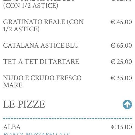
(CON 1/2 ASTICE)
GRATINATO REALE (CON
€ 45.00
1/2 ASTICE)
CATALANA ASTICE BLU
€ 65.00
TET A TET DI TARTARE
€ 25.00
NUDO E CRUDO FRESCO
€ 35.00
MARE
LE PIZZE
ALBA
€ 15.00
BIANCA,MOZZARELLA DI