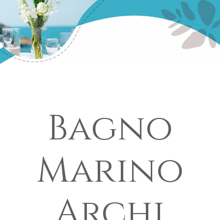
Bagno
Marino
Archi