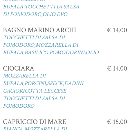
BUFALA,TOCCHETTI DI SALSA
DI POMODORO,OLIO EVO
BAGNO MARINO ARCHI
€ 14.00
TOCCHETTI DI SALSA DI
POMODORO,MOZZARELLA DI
BUFALA,BASILICO,POMODORINI,OLIO
CIOCIARA
€ 14.00
MOZZARELLA DI
BUFALA,PORCINI,SPECK,DADINI
CACIORICOTTA LECCESE,
TOCCHETTI DI SALSA DI
POMODORO
CAPRICCIO DI MARE
€ 15.00
BIANCA,MOZZARELLA DI