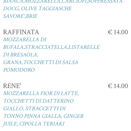
BIANCA,MOZZARELLA,CARCIOFI,SOPPRESSATA
DOCG, OLIVE TAGGIASCHE
SAVORE',BRIE
RAFFINATA
€ 14.00
MOZZARELLA DI
BUFALA,STRACCIATELLA,LISTARELLE
DI BRESAOLA,
GRANA,TOCCHETTI DI SALSA
POMODORO
RENE'
€ 14.00
MOZZARELLA FIOR DI LATTE,
TOCCHETTI DI DATTERINO
GIALLO, STRACCETTI DI
TONNO PINNA GIALLA, GINGER
JUILE, CIPOLLA TERIAKI