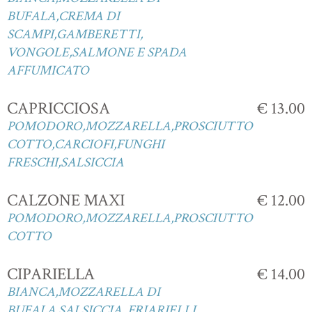
BUFALA,CREMA DI
SCAMPI,GAMBERETTI,
VONGOLE,SALMONE E SPADA
AFFUMICATO
CAPRICCIOSA
€ 13.00
POMODORO,MOZZARELLA,PROSCIUTTO
COTTO,CARCIOFI,FUNGHI
FRESCHI,SALSICCIA
CALZONE MAXI
€ 12.00
POMODORO,MOZZARELLA,PROSCIUTTO
COTTO
CIPARIELLA
€ 14.00
BIANCA,MOZZARELLA DI
BUFALA,SALSICCIA, FRIARIELLI