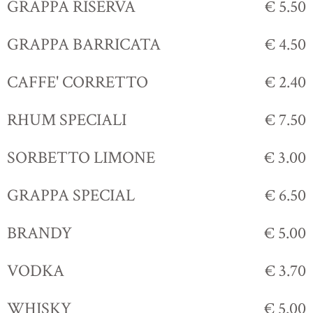
GRAPPA RISERVA
€ 5.50
GRAPPA BARRICATA
€ 4.50
CAFFE' CORRETTO
€ 2.40
RHUM SPECIALI
€ 7.50
SORBETTO LIMONE
€ 3.00
GRAPPA SPECIAL
€ 6.50
BRANDY
€ 5.00
VODKA
€ 3.70
WHISKY
€ 5.00