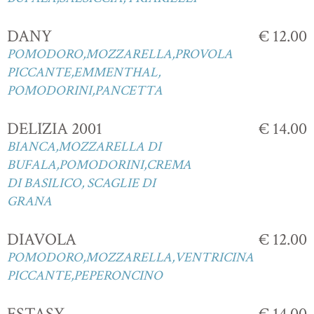
DANY
€ 12.00
POMODORO,MOZZARELLA,PROVOLA
PICCANTE,EMMENTHAL,
POMODORINI,PANCETTA
DELIZIA 2001
€ 14.00
BIANCA,MOZZARELLA DI
BUFALA,POMODORINI,CREMA
DI BASILICO, SCAGLIE DI
GRANA
DIAVOLA
€ 12.00
POMODORO,MOZZARELLA,VENTRICINA
PICCANTE,PEPERONCINO
ESTASY
€ 14.00