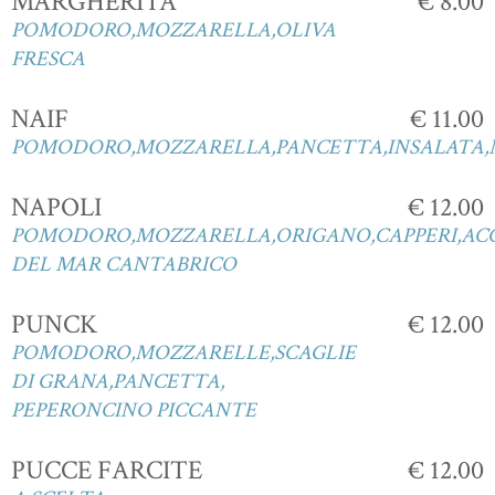
MARGHERITA
€ 8.00
POMODORO,MOZZARELLA,OLIVA
FRESCA
NAIF
€ 11.00
POMODORO,MOZZARELLA,PANCETTA,INSALATA,
NAPOLI
€ 12.00
POMODORO,MOZZARELLA,ORIGANO,CAPPERI,AC
DEL MAR CANTABRICO
PUNCK
€ 12.00
POMODORO,MOZZARELLE,SCAGLIE
DI GRANA,PANCETTA,
PEPERONCINO PICCANTE
PUCCE FARCITE
€ 12.00