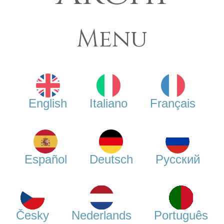
Menu
English
Italiano
Français
Español
Deutsch
Русский
Česky
Nederlands
Português