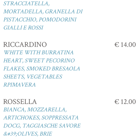
STRACCIATELLA,
MORTADELLA, GRANELLA DI
PISTACCHIO, POMODORINI
GIALLI E ROSSI
RICCARDINO
€ 14.00
WHITE WITH BURRATINA
HEART, SWEET PECORINO
FLAKES, SMOKED BRESAOLA
SHEETS, VEGETABLES
RPIMAVERA
ROSSELLA
€ 12.00
BIANCA, MOZZARELLA,
ARTICHOKES, SOPPRESSATA
DOCG, TAGGIASCHE SAVORE
&#39;OLIVES, BRIE