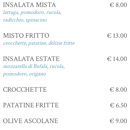
INSALATA MISTA
€ 8.00
lattuga, pomodoro, rucola,
radicchio, spinacino
MISTO FRITTO
€ 13.00
crocchette, patatine, delizie fritte
INSALATA ESTATE
€ 14.00
mozzarella di Bufala, rucola,
pomodoro, origano
CROCCHETTE
€ 8.00
PATATINE FRITTE
€ 6.50
OLIVE ASCOLANE
€ 9.00