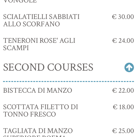
VONGOLE
SCIALATIELLI SABBIATI
€ 30.00
ALLO SCORFANO
TENERONI ROSE' AGLI
€ 24.00
SCAMPI
SECOND COURSES
BISTECCA DI MANZO
€ 22.00
SCOTTATA FILETTO DI
€ 18.00
TONNO FRESCO
TAGLIATA DI MANZO
€ 25.00