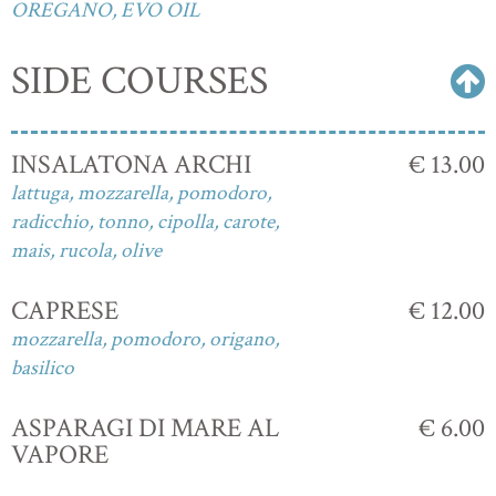
OREGANO, EVO OIL
SIDE COURSES
INSALATONA ARCHI
€ 13.00
lattuga, mozzarella, pomodoro,
radicchio, tonno, cipolla, carote,
mais, rucola, olive
CAPRESE
€ 12.00
mozzarella, pomodoro, origano,
basilico
ASPARAGI DI MARE AL
€ 6.00
VAPORE