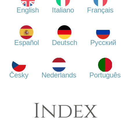
English
Italiano
Français
Español
Deutsch
Русский
Česky
Nederlands
Português
Index