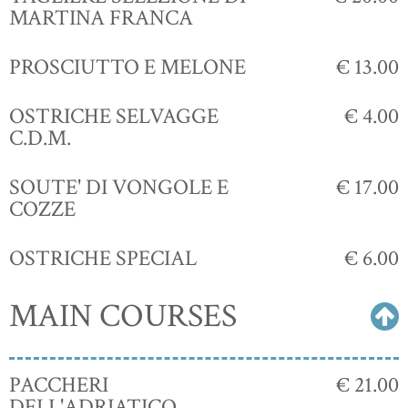
MARTINA FRANCA
PROSCIUTTO E MELONE
€ 13.00
OSTRICHE SELVAGGE
€ 4.00
C.D.M.
SOUTE' DI VONGOLE E
€ 17.00
COZZE
OSTRICHE SPECIAL
€ 6.00
MAIN COURSES
PACCHERI
€ 21.00
DELL'ADRIATICO