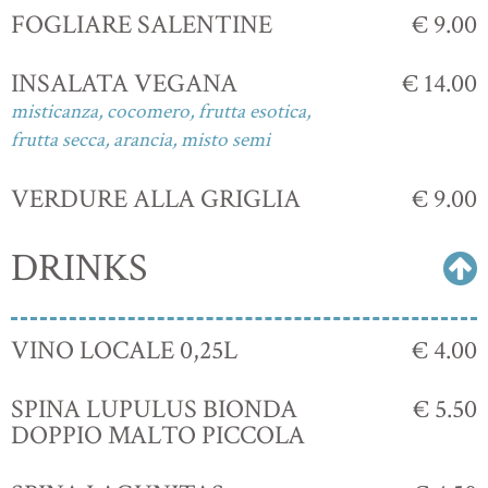
FOGLIARE SALENTINE
€ 9.00
INSALATA VEGANA
€ 14.00
misticanza, cocomero, frutta esotica,
frutta secca, arancia, misto semi
VERDURE ALLA GRIGLIA
€ 9.00
DRINKS
VINO LOCALE 0,25L
€ 4.00
SPINA LUPULUS BIONDA
€ 5.50
DOPPIO MALTO PICCOLA