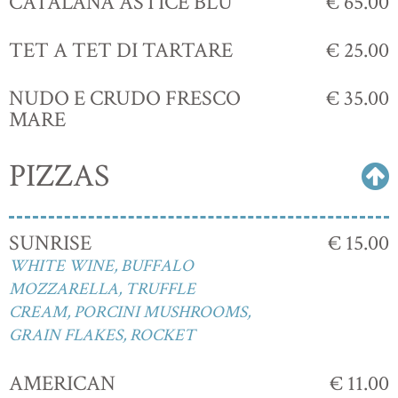
CATALANA ASTICE BLU
€ 65.00
TET A TET DI TARTARE
€ 25.00
NUDO E CRUDO FRESCO
€ 35.00
MARE
PIZZAS
SUNRISE
€ 15.00
WHITE WINE, BUFFALO
MOZZARELLA, TRUFFLE
CREAM, PORCINI MUSHROOMS,
GRAIN FLAKES, ROCKET
AMERICAN
€ 11.00