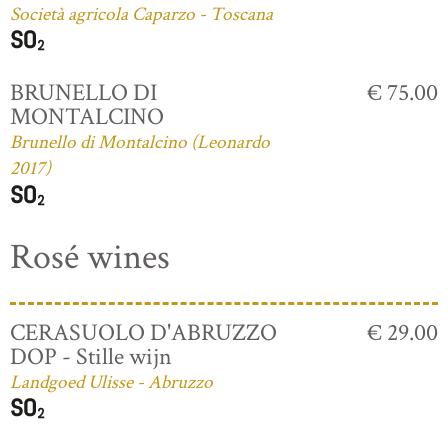
Società agricola Caparzo - Toscana
BRUNELLO DI
€ 75.00
MONTALCINO
Brunello di Montalcino (Leonardo
2017)
Rosé wines
CERASUOLO D'ABRUZZO
€ 29.00
DOP - Stille wijn
Landgoed Ulisse - Abruzzo