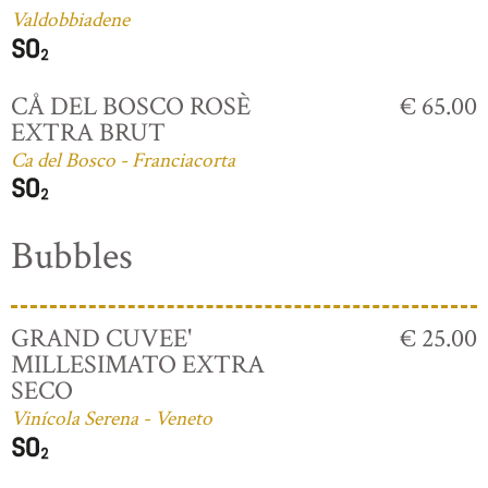
Valdobbiadene
CÅ DEL BOSCO ROSÈ
€ 65.00
EXTRA BRUT
Ca del Bosco - Franciacorta
Bubbles
GRAND CUVEE'
€ 25.00
MILLESIMATO EXTRA
SECO
Vinícola Serena - Veneto