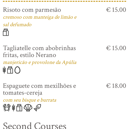
Risoto com parmesão
€ 15.00
cremoso com manteiga de limão e
sal defumado
Tagliatelle com abobrinhas
€ 15.00
fritas, estilo Nerano
manjericão e provolone da Apúlia
Espaguete com mexilhões e
€ 18.00
tomates-cereja
com seu bisque e burrata
Second Courses