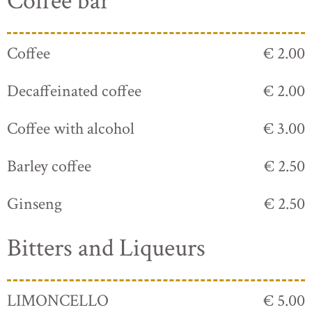
Coffee bar
Coffee
€ 2.00
Decaffeinated coffee
€ 2.00
Coffee with alcohol
€ 3.00
Barley coffee
€ 2.50
Ginseng
€ 2.50
Bitters and Liqueurs
LIMONCELLO
€ 5.00