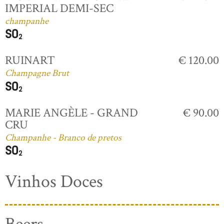
IMPERIAL DEMI-SEC
champanhe
RUINART
€ 120.00
Champagne Brut
MARIE ANGÈLE - GRAND
€ 90.00
CRU
Champanhe - Branco de pretos
Vinhos Doces