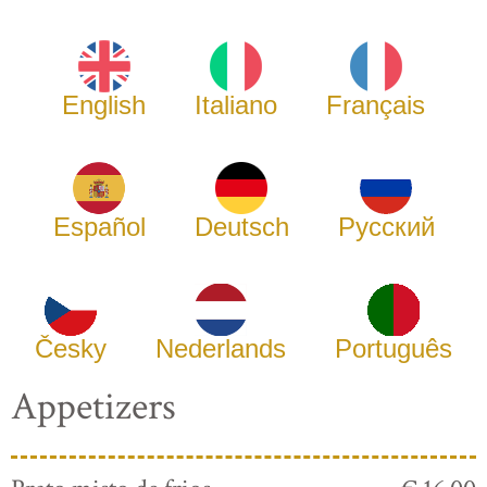
English
Italiano
Français
Español
Deutsch
Русский
Česky
Nederlands
Português
Appetizers