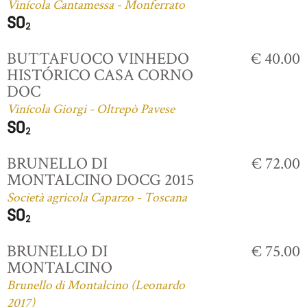
Vinícola Cantamessa - Monferrato
BUTTAFUOCO VINHEDO
€ 40.00
HISTÓRICO CASA CORNO
DOC
Vinícola Giorgi - Oltrepò Pavese
BRUNELLO DI
€ 72.00
MONTALCINO DOCG 2015
Società agricola Caparzo - Toscana
BRUNELLO DI
€ 75.00
MONTALCINO
Brunello di Montalcino (Leonardo
2017)