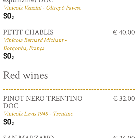
Vinícola Vanzini - Oltrepò Pavese
PETIT CHABLIS
€ 40.00
Vinícola Bernard Michaut -
Borgonha, França
Red wines
PINOT NERO TRENTINO
€ 32.00
DOC
Vinícola Lavis 1948 - Trentino