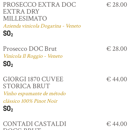
PROSECCO EXTRA DOC
€ 28.00
EXTRA DRY
MILLESIMATO
Azienda vinicola Dogarina - Veneto
Prosecco DOC Brut
€ 28.00
Vinícola Il Roggio - Veneto
GIORGI 1870 CUVEE
€ 44.00
STORICA BRUT
Vinho espumante de método
clássico 100% Pinot Noir
CONTADI CASTALDI
€ 44.00