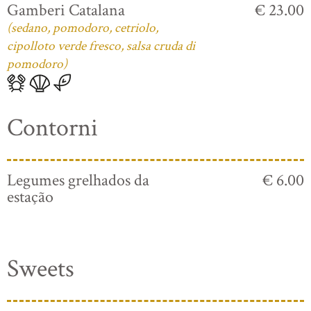
Gamberi Catalana
€ 23.00
(sedano, pomodoro, cetriolo,
cipolloto verde fresco, salsa cruda di
pomodoro)
Contorni
Legumes grelhados da
€ 6.00
estação
Sweets