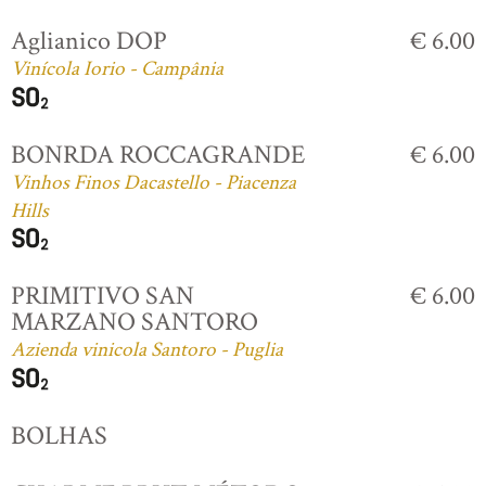
Aglianico DOP
€ 6.00
Vinícola Iorio - Campânia
BONRDA ROCCAGRANDE
€ 6.00
Vinhos Finos Dacastello - Piacenza
Hills
PRIMITIVO SAN
€ 6.00
MARZANO SANTORO
Azienda vinicola Santoro - Puglia
BOLHAS