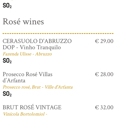
Rosé wines
CERASUOLO D'ABRUZZO
€ 29.00
DOP - Vinho Tranquilo
Fazenda Ulisse - Abruzzo
Prosecco Rosé Villas
€ 28.00
d’Arfanta
Prosecco rosé, Brut - Ville d'Arfanta
BRUT ROSÉ VINTAGE
€ 32.00
Vinícola Bortolomiol -