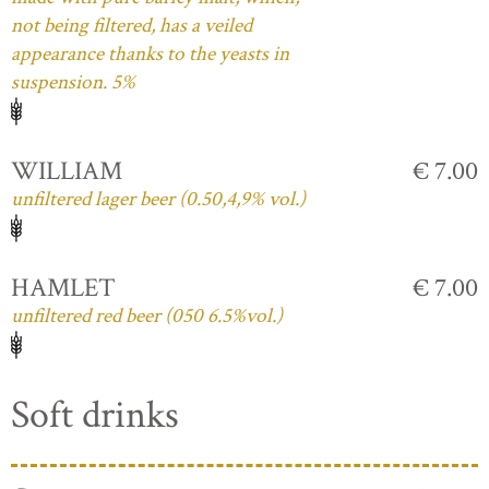
not being filtered, has a veiled
appearance thanks to the yeasts in
suspension. 5%
WILLIAM
€ 7.00
unfiltered lager beer (0.50,4,9% vol.)
HAMLET
€ 7.00
unfiltered red beer (050 6.5%vol.)
Soft drinks