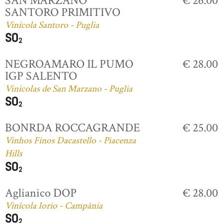
SAN MARZANO
€ 26.00
SANTORO PRIMITIVO
Vinícola Santoro - Puglia
NEGROAMARO IL PUMO
€ 28.00
IGP SALENTO
Vinícolas de San Marzano - Puglia
BONRDA ROCCAGRANDE
€ 25.00
Vinhos Finos Dacastello - Piacenza
Hills
Aglianico DOP
€ 28.00
Vinícola Iorio - Campânia