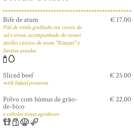
Bife de atum
€ 17.00
Filé de vitela grelhado em crosta de
sal e ervas, acompanhado do nosso
molho rústico de atum "Rimani" e
batatas assadas.
Sliced beef
€ 25.00
with baked potatoes
Polvo com húmus de grão-
€ 22.00
de-bico
e cebolas roxas agridoces