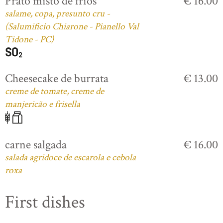
Prato misto de frios
€ 16.00
salame, copa, presunto cru -
(Salumificio Chiarone - Pianello Val
Tidone - PC)
Cheesecake de burrata
€ 13.00
creme de tomate, creme de
manjericão e frisella
carne salgada
€ 16.00
salada agridoce de escarola e cebola
roxa
First dishes