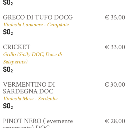
GRECO DI TUFO DOCG
€ 35.00
Vinícola Lunanera - Campânia
CRICKET
€ 33.00
Grillo (Sicily DOC, Duca di
Salaparuta)
VERMENTINO DI
€ 30.00
SARDEGNA DOC
Vinícola Mesa - Sardenha
PINOT NERO (levemente
€ 28.00
espumante) DOC