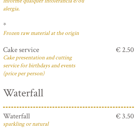
informe qualquer intolerância e/ou
alergia.
*
Frozen raw material at the origin
Cake service
€ 2.50
Cake presentation and cutting
service for birthdays and events
(price per person)
Waterfall
Waterfall
€ 3.50
sparkling or natural