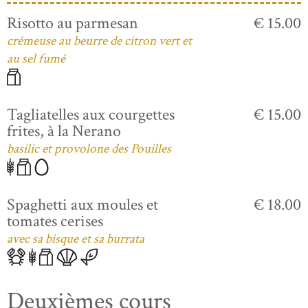
Risotto au parmesan
€ 15.00
crémeuse au beurre de citron vert et
au sel fumé
Tagliatelles aux courgettes
€ 15.00
frites, à la Nerano
basilic et provolone des Pouilles
Spaghetti aux moules et
€ 18.00
tomates cerises
avec sa bisque et sa burrata
Deuxièmes cours