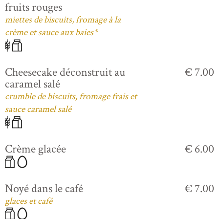
fruits rouges
miettes de biscuits, fromage à la
crème et sauce aux baies*
Cheesecake déconstruit au
€ 7.00
caramel salé
crumble de biscuits, fromage frais et
sauce caramel salé
Crème glacée
€ 6.00
Noyé dans le café
€ 7.00
glaces et café