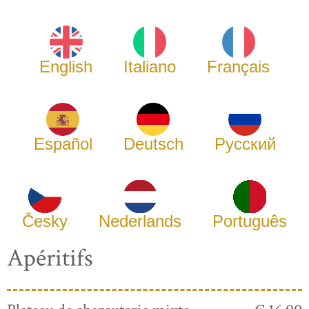
English
Italiano
Français
Español
Deutsch
Русский
Česky
Nederlands
Português
Apéritifs