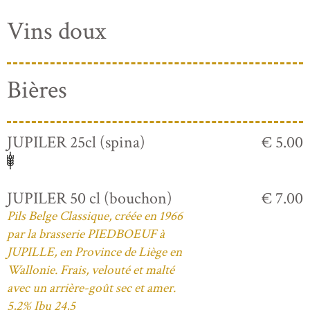
Vins doux
Bières
JUPILER 25cl (spina)
€ 5.00
JUPILER 50 cl (bouchon)
€ 7.00
Pils Belge Classique, créée en 1966
par la brasserie PIEDBOEUF à
JUPILLE, en Province de Liège en
Wallonie. Frais, velouté et malté
avec un arrière-goût sec et amer.
5,2% Ibu 24,5