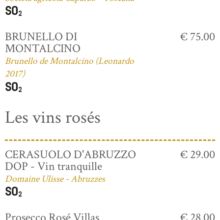
BRUNELLO DI
€ 75.00
MONTALCINO
Brunello de Montalcino (Leonardo
2017)
Les vins rosés
CERASUOLO D'ABRUZZO
€ 29.00
DOP - Vin tranquille
Domaine Ulisse - Abruzzes
Prosecco Rosé Villas
€ 28.00