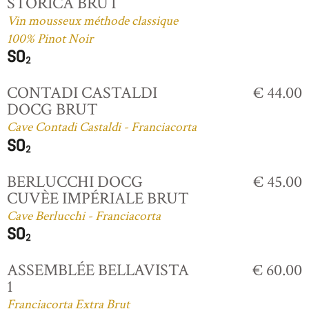
STORICA BRUT
Vin mousseux méthode classique
100% Pinot Noir
CONTADI CASTALDI
€ 44.00
DOCG BRUT
Cave Contadi Castaldi - Franciacorta
BERLUCCHI DOCG
€ 45.00
CUVÈE IMPÉRIALE BRUT
Cave Berlucchi - Franciacorta
ASSEMBLÉE BELLAVISTA
€ 60.00
1
Franciacorta Extra Brut