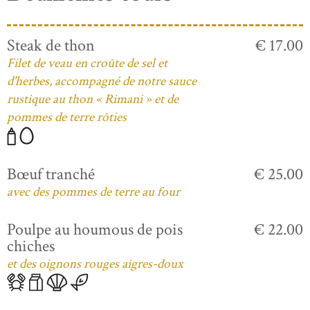
Steak de thon
€ 17.00
Filet de veau en croûte de sel et
d'herbes, accompagné de notre sauce
rustique au thon « Rimani » et de
pommes de terre rôties
Bœuf tranché
€ 25.00
avec des pommes de terre au four
Poulpe au houmous de pois
€ 22.00
chiches
et des oignons rouges aigres-doux