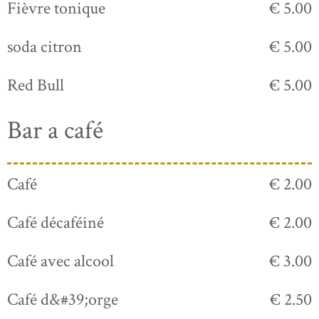
Fièvre tonique
€ 5.00
soda citron
€ 5.00
Red Bull
€ 5.00
Bar a café
Café
€ 2.00
Café décaféiné
€ 2.00
Café avec alcool
€ 3.00
Café d&#39;orge
€ 2.50