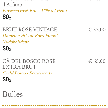
d'Arfanta
Prosecco rosé, Brut - Ville d'Arfanta
BRUT ROSÉ VINTAGE
€ 32.00
Domaine viticole Bortolomiol -
Valdobbiadene
CÅ DEL BOSCO ROSÈ
€ 65.00
EXTRA BRUT
Ca del Bosco - Franciacorta
Bulles