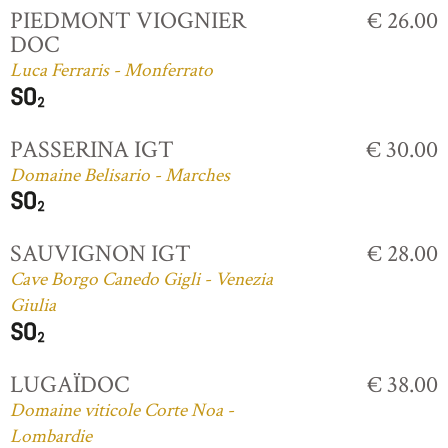
PIEDMONT VIOGNIER
€ 26.00
DOC
Luca Ferraris - Monferrato
PASSERINA IGT
€ 30.00
Domaine Belisario - Marches
SAUVIGNON IGT
€ 28.00
Cave Borgo Canedo Gigli - Venezia
Giulia
LUGAÏDOC
€ 38.00
Domaine viticole Corte Noa -
Lombardie