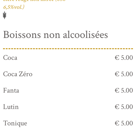
6,5%vol.)
Boissons non alcoolisées
Coca
€ 5.00
Coca Zéro
€ 5.00
Fanta
€ 5.00
Lutin
€ 5.00
Tonique
€ 5.00