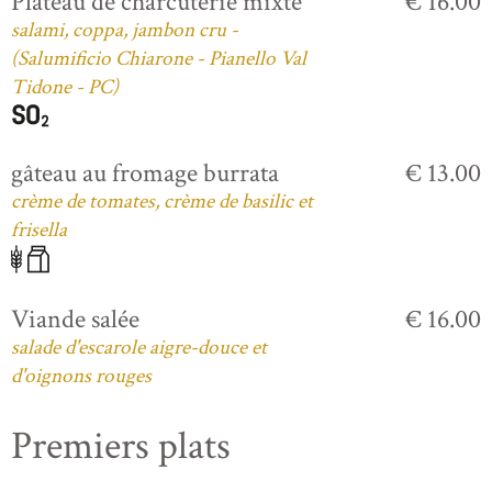
Plateau de charcuterie mixte
€ 16.00
salami, coppa, jambon cru -
(Salumificio Chiarone - Pianello Val
Tidone - PC)
gâteau au fromage burrata
€ 13.00
crème de tomates, crème de basilic et
frisella
Viande salée
€ 16.00
salade d'escarole aigre-douce et
d'oignons rouges
Premiers plats