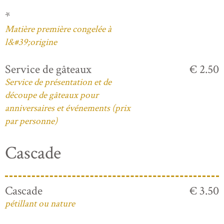
*
Matière première congelée à
l&#39;origine
Service de gâteaux
€ 2.50
Service de présentation et de
découpe de gâteaux pour
anniversaires et événements (prix
par personne)
Cascade
Cascade
€ 3.50
pétillant ou nature