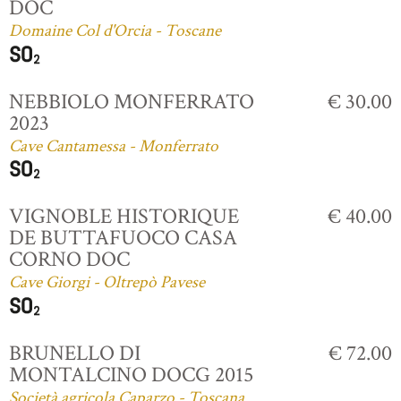
DOC
Domaine Col d'Orcia - Toscane
NEBBIOLO MONFERRATO
€ 30.00
2023
Cave Cantamessa - Monferrato
VIGNOBLE HISTORIQUE
€ 40.00
DE BUTTAFUOCO CASA
CORNO DOC
Cave Giorgi - Oltrepò Pavese
BRUNELLO DI
€ 72.00
MONTALCINO DOCG 2015
Società agricola Caparzo - Toscana