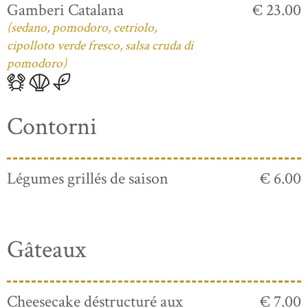
Gamberi Catalana
€ 23.00
(sedano, pomodoro, cetriolo,
cipolloto verde fresco, salsa cruda di
pomodoro)
Contorni
Légumes grillés de saison
€ 6.00
Gâteaux
Cheesecake déstructuré aux
€ 7.00