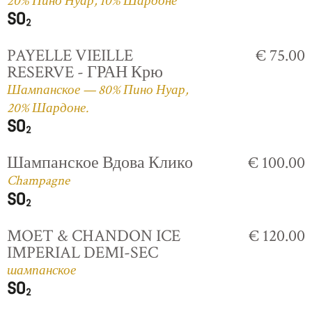
20% Пино Нуар, 10% Шардоне
PAYELLE VIEILLE
€ 75.00
RESERVE - ГРАН Крю
Шампанское — 80% Пино Нуар,
20% Шардоне.
Шампанское Вдова Клико
€ 100.00
Champagne
MOET & CHANDON ICE
€ 120.00
IMPERIAL DEMI-SEC
шампанское