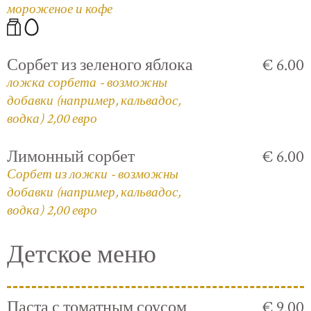
мороженое и кофе
Сорбет из зеленого яблока
€ 6.00
ложка сорбета - возможны
добавки (например, кальвадос,
водка) 2,00 евро
Лимонный сорбет
€ 6.00
Сорбет из ложки - возможны
добавки (например, кальвадос,
водка) 2,00 евро
Детское меню
Паста с томатным соусом
€ 9.00