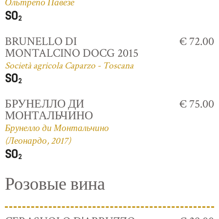
Ольтрепо Павезе
BRUNELLO DI
€ 72.00
MONTALCINO DOCG 2015
Società agricola Caparzo - Toscana
БРУНЕЛЛО ДИ
€ 75.00
МОНТАЛЬЧИНО
Брунелло ди Монтальчино
(Леонардо, 2017)
Розовые вина