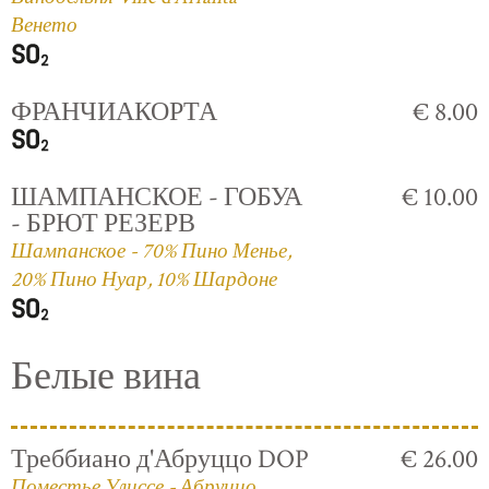
Венето
ФРАНЧИАКОРТА
€ 8.00
ШАМПАНСКОЕ - ГОБУА
€ 10.00
- БРЮТ РЕЗЕРВ
Шампанское - 70% Пино Менье,
20% Пино Нуар, 10% Шардоне
Белые вина
Треббиано д'Абруццо DOP
€ 26.00
Поместье Улиссе - Абруццо