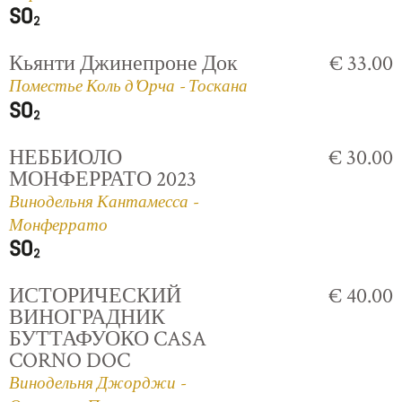
Кьянти Джинепроне Док
€ 33.00
Поместье Коль д'Орча - Тоскана
НЕББИОЛО
€ 30.00
МОНФЕРРАТО 2023
Винодельня Кантамесса -
Монферрато
ИСТОРИЧЕСКИЙ
€ 40.00
ВИНОГРАДНИК
БУТТАФУОКО CASA
CORNO DOC
Винодельня Джорджи -