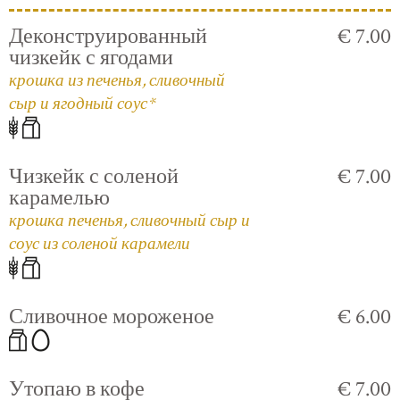
Деконструированный
€ 7.00
чизкейк с ягодами
крошка из печенья, сливочный
сыр и ягодный соус*
Чизкейк с соленой
€ 7.00
карамелью
крошка печенья, сливочный сыр и
соус из соленой карамели
Сливочное мороженое
€ 6.00
Утопаю в кофе
€ 7.00