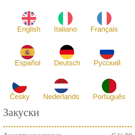
English
Italiano
Français
Español
Deutsch
Русский
Česky
Nederlands
Português
Закуски