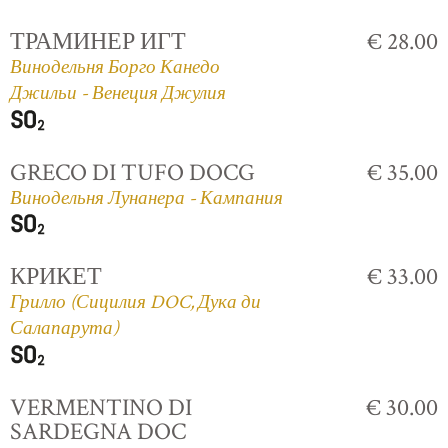
ТРАМИНЕР ИГТ
€ 28.00
Винодельня Борго Канедо
Джильи - Венеция Джулия
GRECO DI TUFO DOCG
€ 35.00
Винодельня Лунанера - Кампания
КРИКЕТ
€ 33.00
Грилло (Сицилия DOC, Дука ди
Салапарута)
VERMENTINO DI
€ 30.00
SARDEGNA DOC