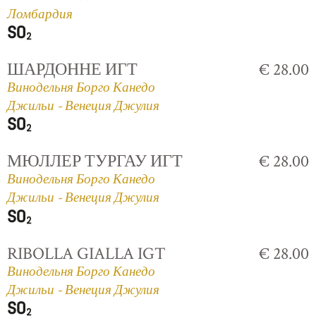
Ломбардия
ШАРДОННЕ ИГТ
€ 28.00
Винодельня Борго Канедо
Джильи - Венеция Джулия
МЮЛЛЕР ТУРГАУ ИГТ
€ 28.00
Винодельня Борго Канедо
Джильи - Венеция Джулия
RIBOLLA GIALLA IGT
€ 28.00
Винодельня Борго Канедо
Джильи - Венеция Джулия