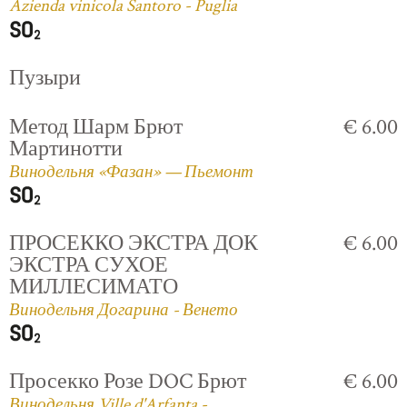
Azienda vinicola Santoro - Puglia
Пузыри
Метод Шарм Брют
€ 6.00
Мартинотти
Винодельня «Фазан» — Пьемонт
ПРОСЕККО ЭКСТРА ДОК
€ 6.00
ЭКСТРА СУХОЕ
МИЛЛЕСИМАТО
Винодельня Догарина - Венето
Просекко Розе DOC Брют
€ 6.00
Винодельня Ville d'Arfanta -