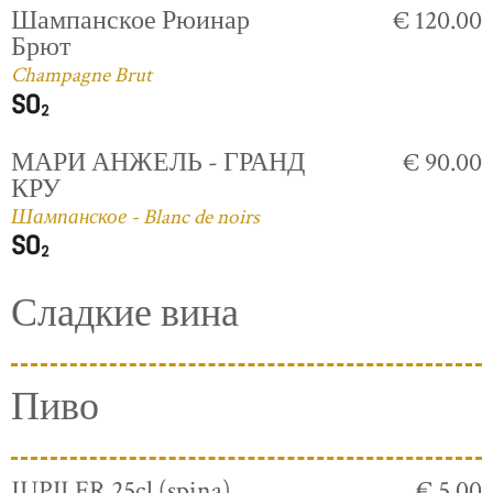
Шампанское Рюинар
€ 120.00
Брют
Champagne Brut
МАРИ АНЖЕЛЬ - ГРАНД
€ 90.00
КРУ
Шампанское - Blanc de noirs
Сладкие вина
Пиво
JUPILER 25cl (spina)
€ 5.00