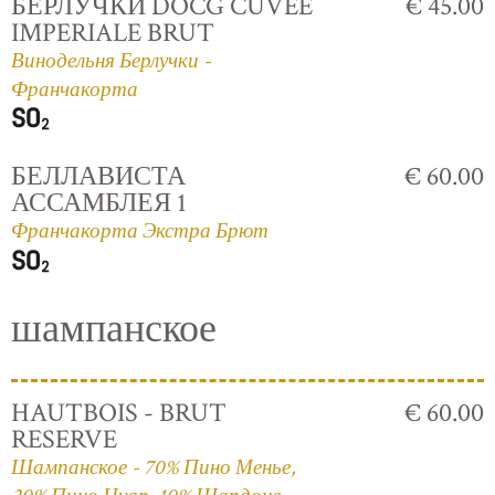
БЕРЛУЧКИ DOCG CUVÈE
€ 45.00
IMPERIALE BRUT
Винодельня Берлучки -
Франчакорта
БЕЛЛАВИСТА
€ 60.00
АССАМБЛЕЯ 1
Франчакорта Экстра Брют
шампанское
HAUTBOIS - BRUT
€ 60.00
RESERVE
Шампанское - 70% Пино Менье,