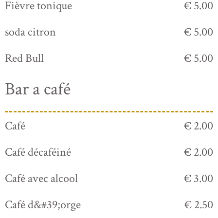
Fièvre tonique
€ 5.00
soda citron
€ 5.00
Red Bull
€ 5.00
Bar a café
Café
€ 2.00
Café décaféiné
€ 2.00
Café avec alcool
€ 3.00
Café d&#39;orge
€ 2.50