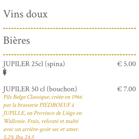
Vins doux
Bières
JUPILER 25cl (spina)
€ 5.00
JUPILER 50 cl (bouchon)
€ 7.00
Pils Belge Classique, créée en 1966
par la brasserie PIEDBOEUF à
JUPILLE, en Province de Liège en
Wallonie. Frais, velouté et malté
avec un arrière-goût sec et amer.
5,2% Ibu 24,5