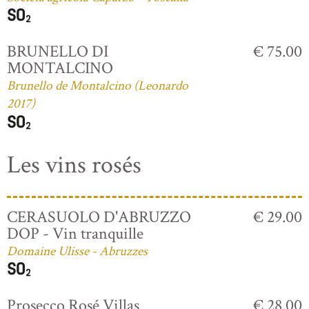
BRUNELLO DI
€ 75.00
MONTALCINO
Brunello de Montalcino (Leonardo
2017)
Les vins rosés
CERASUOLO D'ABRUZZO
€ 29.00
DOP - Vin tranquille
Domaine Ulisse - Abruzzes
Prosecco Rosé Villas
€ 28.00