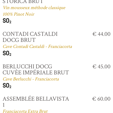
STORICA BRUT
Vin mousseux méthode classique
100% Pinot Noir
CONTADI CASTALDI
€ 44.00
DOCG BRUT
Cave Contadi Castaldi - Franciacorta
BERLUCCHI DOCG
€ 45.00
CUVÈE IMPÉRIALE BRUT
Cave Berlucchi - Franciacorta
ASSEMBLÉE BELLAVISTA
€ 60.00
1
Franciacorta Extra Brut