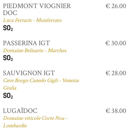
PIEDMONT VIOGNIER
€ 26.00
DOC
Luca Ferraris - Monferrato
PASSERINA IGT
€ 30.00
Domaine Belisario - Marches
SAUVIGNON IGT
€ 28.00
Cave Borgo Canedo Gigli - Venezia
Giulia
LUGAÏDOC
€ 38.00
Domaine viticole Corte Noa -
Lombardie