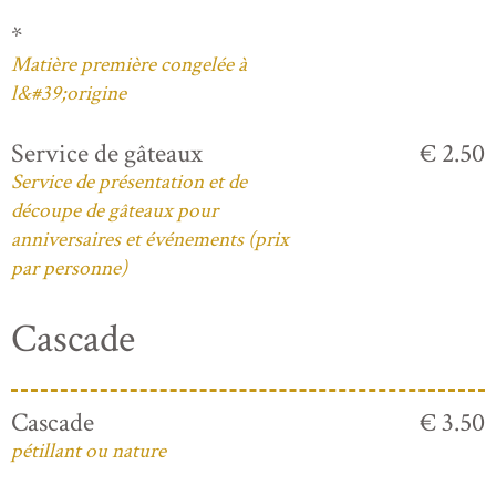
*
Matière première congelée à
l&#39;origine
Service de gâteaux
€ 2.50
Service de présentation et de
découpe de gâteaux pour
anniversaires et événements (prix
par personne)
Cascade
Cascade
€ 3.50
pétillant ou nature