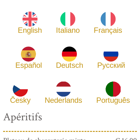
English
Italiano
Français
Español
Deutsch
Русский
Česky
Nederlands
Português
Apéritifs