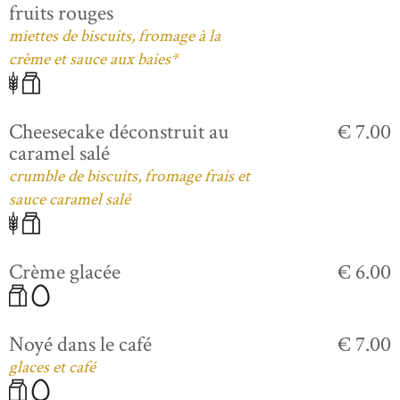
fruits rouges
miettes de biscuits, fromage à la
crème et sauce aux baies*
Cheesecake déconstruit au
€ 7.00
caramel salé
crumble de biscuits, fromage frais et
sauce caramel salé
Crème glacée
€ 6.00
Noyé dans le café
€ 7.00
glaces et café