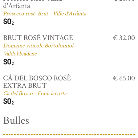
d'Arfanta
Prosecco rosé, Brut - Ville d'Arfanta
BRUT ROSÉ VINTAGE
€ 32.00
Domaine viticole Bortolomiol -
Valdobbiadene
CÅ DEL BOSCO ROSÈ
€ 65.00
EXTRA BRUT
Ca del Bosco - Franciacorta
Bulles