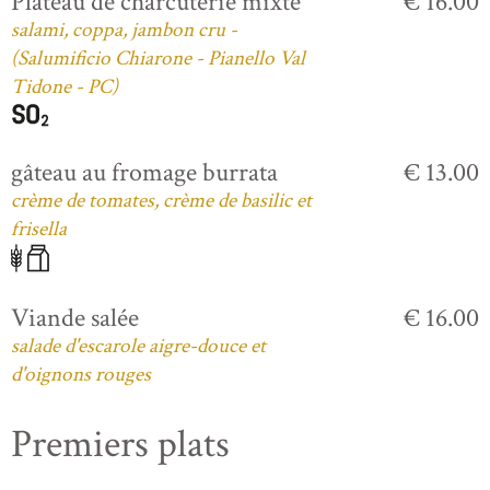
Plateau de charcuterie mixte
€ 16.00
salami, coppa, jambon cru -
(Salumificio Chiarone - Pianello Val
Tidone - PC)
gâteau au fromage burrata
€ 13.00
crème de tomates, crème de basilic et
frisella
Viande salée
€ 16.00
salade d'escarole aigre-douce et
d'oignons rouges
Premiers plats