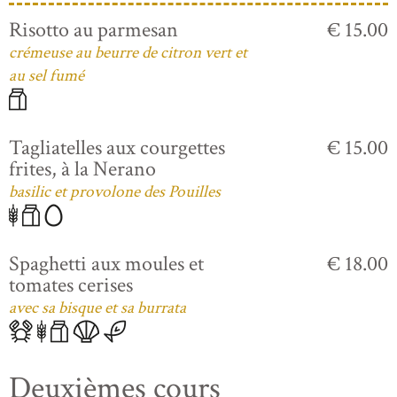
Risotto au parmesan
€ 15.00
crémeuse au beurre de citron vert et
au sel fumé
Tagliatelles aux courgettes
€ 15.00
frites, à la Nerano
basilic et provolone des Pouilles
Spaghetti aux moules et
€ 18.00
tomates cerises
avec sa bisque et sa burrata
Deuxièmes cours