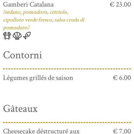
Gamberi Catalana
€ 23.00
(sedano, pomodoro, cetriolo,
cipolloto verde fresco, salsa cruda di
pomodoro)
Contorni
Légumes grillés de saison
€ 6.00
Gâteaux
Cheesecake déstructuré aux
€ 7.00