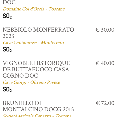
DOC
Domaine Col d'Orcia - Toscane
NEBBIOLO MONFERRATO
€ 30.00
2023
Cave Cantamessa - Monferrato
VIGNOBLE HISTORIQUE
€ 40.00
DE BUTTAFUOCO CASA
CORNO DOC
Cave Giorgi - Oltrepò Pavese
BRUNELLO DI
€ 72.00
MONTALCINO DOCG 2015
Società agricola Caparzo - Toscana