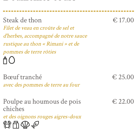
Steak de thon
€ 17.00
Filet de veau en croûte de sel et
d'herbes, accompagné de notre sauce
rustique au thon « Rimani » et de
pommes de terre rôties
Bœuf tranché
€ 25.00
avec des pommes de terre au four
Poulpe au houmous de pois
€ 22.00
chiches
et des oignons rouges aigres-doux