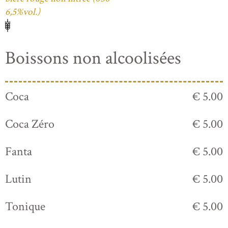
6,5%vol.)
Boissons non alcoolisées
Coca
€ 5.00
Coca Zéro
€ 5.00
Fanta
€ 5.00
Lutin
€ 5.00
Tonique
€ 5.00