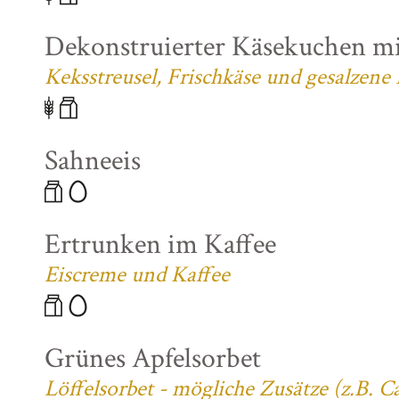
Dekonstruierter Käsekuchen mi
Keksstreusel, Frischkäse und gesalzene
Sahneeis
Ertrunken im Kaffee
Eiscreme und Kaffee
Grünes Apfelsorbet
Löffelsorbet - mögliche Zusätze (z.B. 