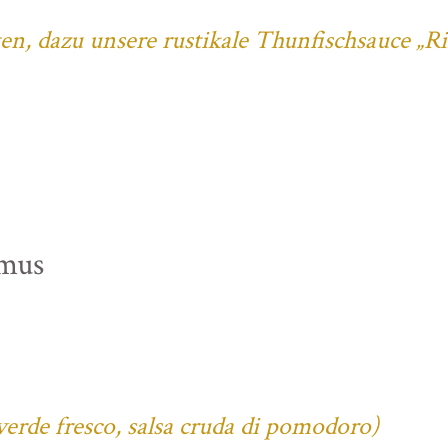
ten, dazu unsere rustikale Thunfischsauce „R
mus
verde fresco, salsa cruda di pomodoro)