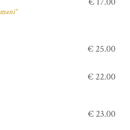
€ 17.00
imani“
€ 25.00
€ 22.00
€ 23.00