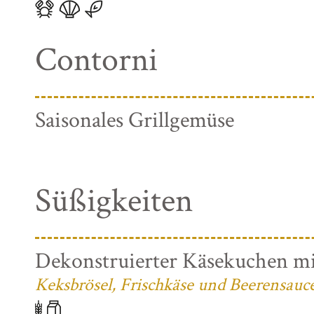
Contorni
Saisonales Grillgemüse
Süßigkeiten
Dekonstruierter Käsekuchen mi
Keksbrösel, Frischkäse und Beerensauc