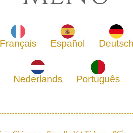
Français
Español
Deutsc
Nederlands
Português