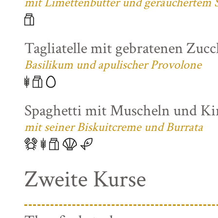
mit Limettenbutter und geräuchertem S
Tagliatelle mit gebratenen Zuc
Basilikum und apulischer Provolone
Spaghetti mit Muscheln und K
mit seiner Biskuitcreme und Burrata
Zweite Kurse