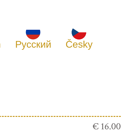
h
Русский
Česky
€ 16.00