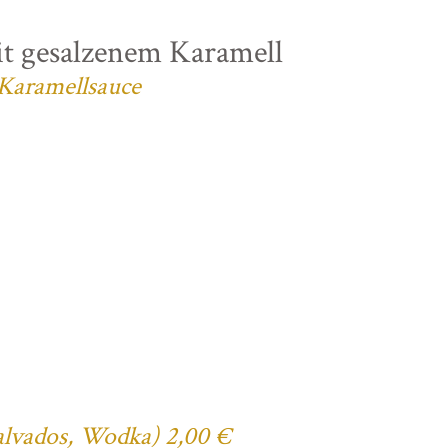
t gesalzenem Karamell
 Karamellsauce
Calvados, Wodka) 2,00 €