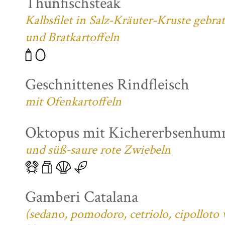
Thunfischsteak
Kalbsfilet in Salz-Kräuter-Kruste gebra
und Bratkartoffeln
Geschnittenes Rindfleisch
mit Ofenkartoffeln
Oktopus mit Kichererbsenhum
und süß-saure rote Zwiebeln
Gamberi Catalana
(sedano, pomodoro, cetriolo, cipolloto 