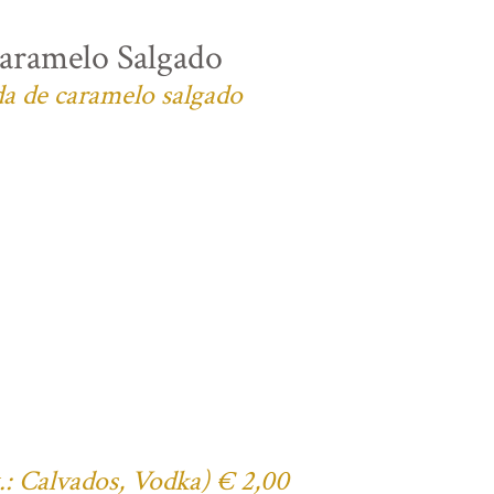
aramelo Salgado
da de caramelo salgado
x.: Calvados, Vodka) € 2,00