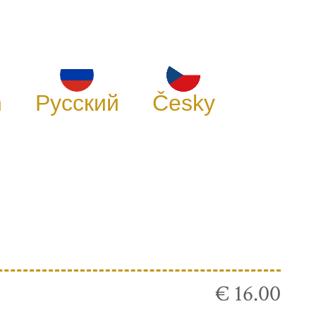
h
Русский
Česky
€ 16.00