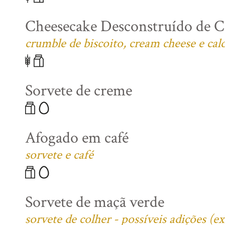
Cheesecake Desconstruído de C
crumble de biscoito, cream cheese e cal
Sorvete de creme
Afogado em café
sorvete e café
Sorvete de maçã verde
sorvete de colher - possíveis adições (e