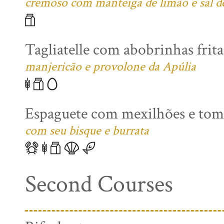
cremoso com manteiga de limão e sal 
Tagliatelle com abobrinhas frita
manjericão e provolone da Apúlia
Espaguete com mexilhões e toma
com seu bisque e burrata
Second Courses