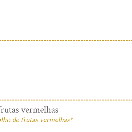
rutas vermelhas
lho de frutas vermelhas*