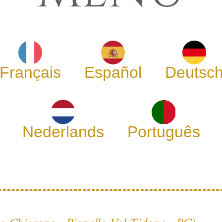
Français
Español
Deutsc
Nederlands
Português