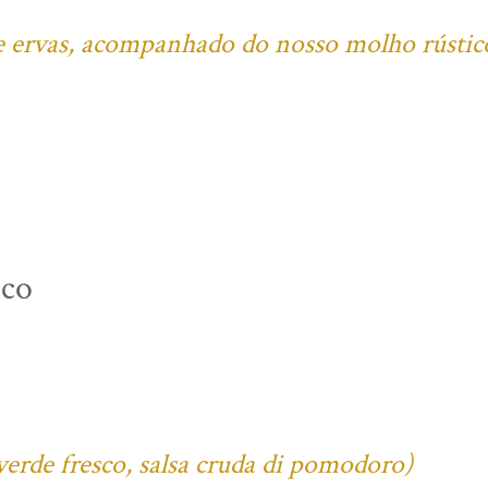
l e ervas, acompanhado do nosso molho rústic
ico
verde fresco, salsa cruda di pomodoro)