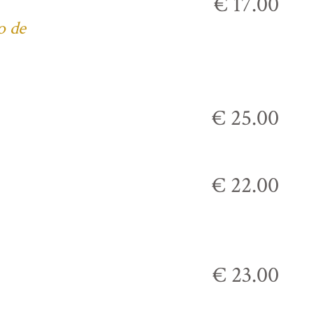
€ 17.00
o de
€ 25.00
€ 22.00
€ 23.00