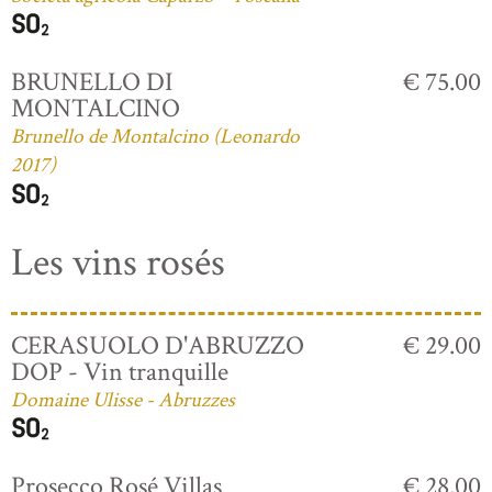
BRUNELLO DI
€ 75.00
MONTALCINO
Brunello de Montalcino (Leonardo
2017)
Les vins rosés
CERASUOLO D'ABRUZZO
€ 29.00
DOP - Vin tranquille
Domaine Ulisse - Abruzzes
Prosecco Rosé Villas
€ 28.00