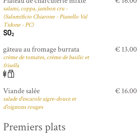
Plateau de charcuterie mixte
€ 16.00
salami, coppa, jambon cru -
(Salumificio Chiarone - Pianello Val
Tidone - PC)
gâteau au fromage burrata
€ 13.00
crème de tomates, crème de basilic et
frisella
Viande salée
€ 16.00
salade d'escarole aigre-douce et
d'oignons rouges
Premiers plats