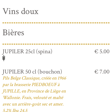
Vins doux
Bières
JUPILER 25cl (spina)
€ 5.00
JUPILER 50 cl (bouchon)
€ 7.00
Pils Belge Classique, créée en 1966
par la brasserie PIEDBOEUF à
JUPILLE, en Province de Liège en
Wallonie. Frais, velouté et malté
avec un arrière-goût sec et amer.
5,2% Ibu 24,5