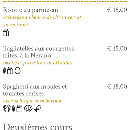
Risotto au parmesan
€ 15.00
crémeuse au beurre de citron vert et
au sel fumé
Tagliatelles aux courgettes
€ 15.00
frites, à la Nerano
basilic et provolone des Pouilles
Spaghetti aux moules et
€ 18.00
tomates cerises
avec sa bisque et sa burrata
Deuxièmes cours