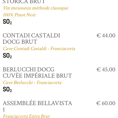
STORICA BRUT
Vin mousseux méthode classique
100% Pinot Noir
CONTADI CASTALDI
€ 44.00
DOCG BRUT
Cave Contadi Castaldi - Franciacorta
BERLUCCHI DOCG
€ 45.00
CUVÈE IMPÉRIALE BRUT
Cave Berlucchi - Franciacorta
ASSEMBLÉE BELLAVISTA
€ 60.00
1
Franciacorta Extra Brut