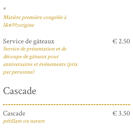
*
Matière première congelée à
l&#39;origine
Service de gâteaux
€ 2.50
Service de présentation et de
découpe de gâteaux pour
anniversaires et événements (prix
par personne)
Cascade
Cascade
€ 3.50
pétillant ou nature