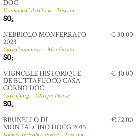
DOC
Domaine Col d'Orcia - Toscane
NEBBIOLO MONFERRATO
€ 30.00
2023
Cave Cantamessa - Monferrato
VIGNOBLE HISTORIQUE
€ 40.00
DE BUTTAFUOCO CASA
CORNO DOC
Cave Giorgi - Oltrepò Pavese
BRUNELLO DI
€ 72.00
MONTALCINO DOCG 2015
Società agricola Caparzo - Toscana