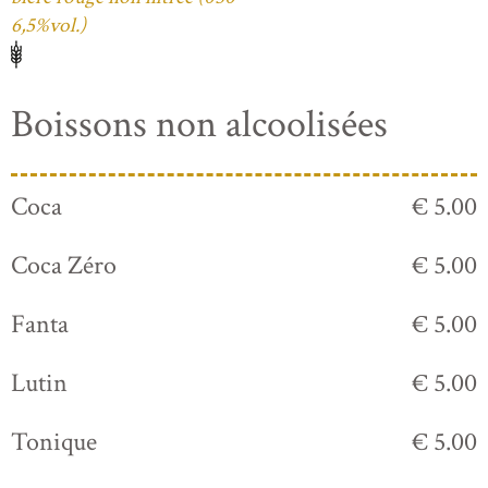
6,5%vol.)
Boissons non alcoolisées
Coca
€ 5.00
Coca Zéro
€ 5.00
Fanta
€ 5.00
Lutin
€ 5.00
Tonique
€ 5.00