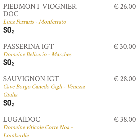
PIEDMONT VIOGNIER
€ 26.00
DOC
Luca Ferraris - Monferrato
PASSERINA IGT
€ 30.00
Domaine Belisario - Marches
SAUVIGNON IGT
€ 28.00
Cave Borgo Canedo Gigli - Venezia
Giulia
LUGAÏDOC
€ 38.00
Domaine viticole Corte Noa -
Lombardie