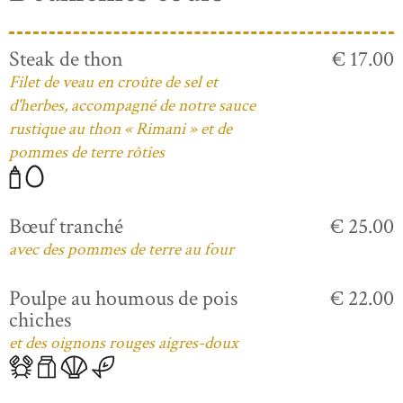
Steak de thon
€ 17.00
Filet de veau en croûte de sel et
d'herbes, accompagné de notre sauce
rustique au thon « Rimani » et de
pommes de terre rôties
Bœuf tranché
€ 25.00
avec des pommes de terre au four
Poulpe au houmous de pois
€ 22.00
chiches
et des oignons rouges aigres-doux