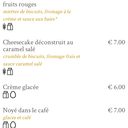
fruits rouges
miettes de biscuits, fromage à la
crème et sauce aux baies*
Cheesecake déconstruit au
€ 7.00
caramel salé
crumble de biscuits, fromage frais et
sauce caramel salé
Crème glacée
€ 6.00
Noyé dans le café
€ 7.00
glaces et café