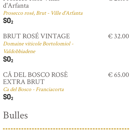
d'Arfanta
Prosecco rosé, Brut - Ville d'Arfanta
BRUT ROSÉ VINTAGE
€ 32.00
Domaine viticole Bortolomiol -
Valdobbiadene
CÅ DEL BOSCO ROSÈ
€ 65.00
EXTRA BRUT
Ca del Bosco - Franciacorta
Bulles