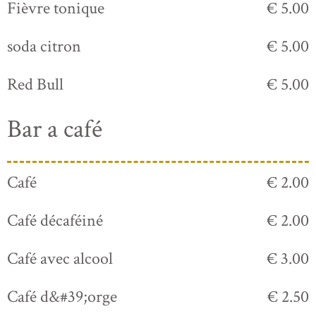
Fièvre tonique
€ 5.00
soda citron
€ 5.00
Red Bull
€ 5.00
Bar a café
Café
€ 2.00
Café décaféiné
€ 2.00
Café avec alcool
€ 3.00
Café d&#39;orge
€ 2.50