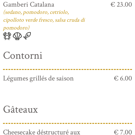
Gamberi Catalana
€ 23.00
(sedano, pomodoro, cetriolo,
cipolloto verde fresco, salsa cruda di
pomodoro)
Contorni
Légumes grillés de saison
€ 6.00
Gâteaux
Cheesecake déstructuré aux
€ 7.00