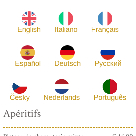
English
Italiano
Français
Español
Deutsch
Русский
Česky
Nederlands
Português
Apéritifs