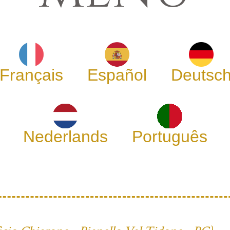
Français
Español
Deutsc
Nederlands
Português