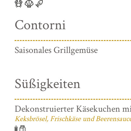
Contorni
Saisonales Grillgemüse
Süßigkeiten
Dekonstruierter Käsekuchen mi
Keksbrösel, Frischkäse und Beerensauc