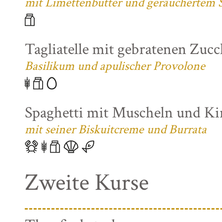
mit Limettenbutter und geräuchertem S
Tagliatelle mit gebratenen Zuc
Basilikum und apulischer Provolone
Spaghetti mit Muscheln und K
mit seiner Biskuitcreme und Burrata
Zweite Kurse