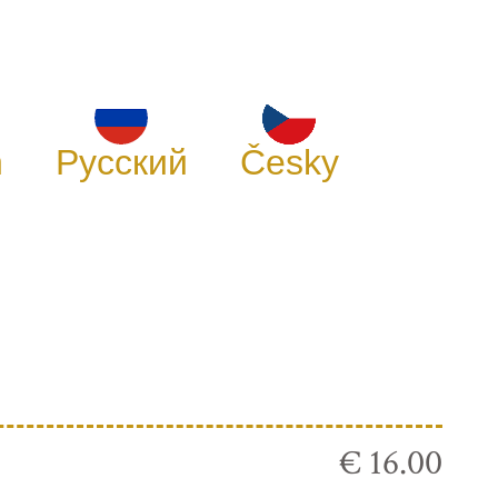
h
Русский
Česky
€ 16.00