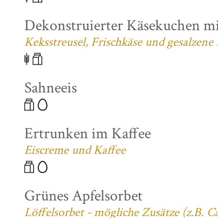
Dekonstruierter Käsekuchen mi
Keksstreusel, Frischkäse und gesalzene
Sahneeis
Ertrunken im Kaffee
Eiscreme und Kaffee
Grünes Apfelsorbet
Löffelsorbet - mögliche Zusätze (z.B. 