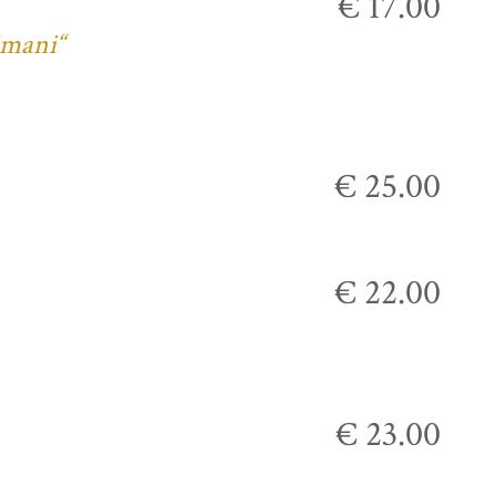
€ 17.00
imani“
€ 25.00
€ 22.00
€ 23.00