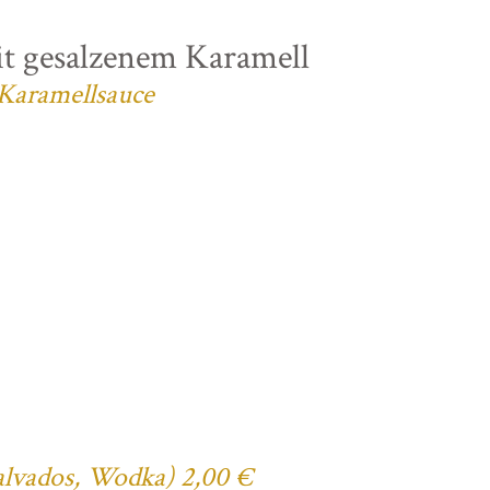
t gesalzenem Karamell
 Karamellsauce
Calvados, Wodka) 2,00 €