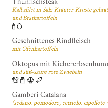
Thunfischsteak
Kalbsfilet in Salz-Kräuter-Kruste gebra
und Bratkartoffeln
Geschnittenes Rindfleisch
mit Ofenkartoffeln
Oktopus mit Kichererbsenhum
und süß-saure rote Zwiebeln
Gamberi Catalana
(sedano, pomodoro, cetriolo, cipolloto 