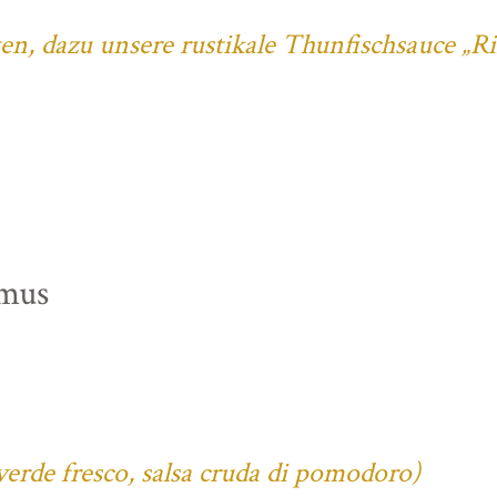
ten, dazu unsere rustikale Thunfischsauce „R
mus
verde fresco, salsa cruda di pomodoro)