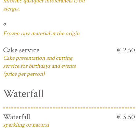
informe qualquer intolerância e/ou
alergia.
*
Frozen raw material at the origin
Cake service
€ 2.50
Cake presentation and cutting
service for birthdays and events
(price per person)
Waterfall
Waterfall
€ 3.50
sparkling or natural