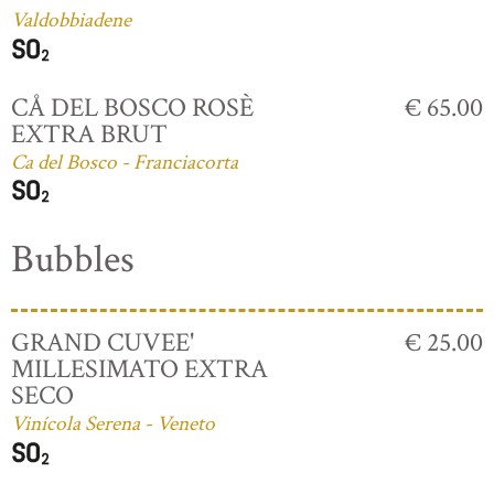
Valdobbiadene
CÅ DEL BOSCO ROSÈ
€ 65.00
EXTRA BRUT
Ca del Bosco - Franciacorta
Bubbles
GRAND CUVEE'
€ 25.00
MILLESIMATO EXTRA
SECO
Vinícola Serena - Veneto