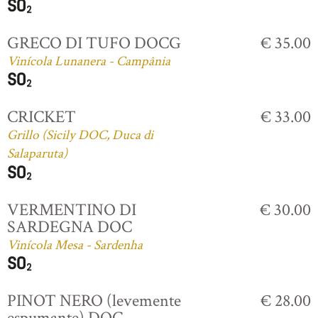
GRECO DI TUFO DOCG
€ 35.00
Vinícola Lunanera - Campânia
CRICKET
€ 33.00
Grillo (Sicily DOC, Duca di
Salaparuta)
VERMENTINO DI
€ 30.00
SARDEGNA DOC
Vinícola Mesa - Sardenha
PINOT NERO (levemente
€ 28.00
espumante) DOC