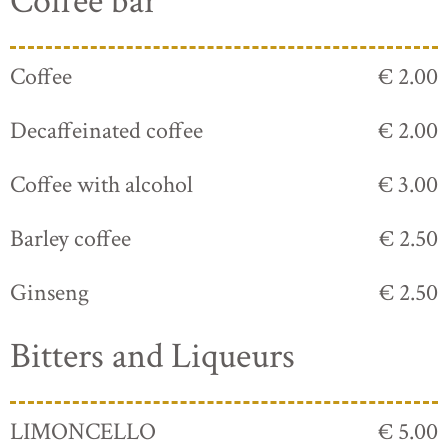
Coffee bar
Coffee
€ 2.00
Decaffeinated coffee
€ 2.00
Coffee with alcohol
€ 3.00
Barley coffee
€ 2.50
Ginseng
€ 2.50
Bitters and Liqueurs
LIMONCELLO
€ 5.00