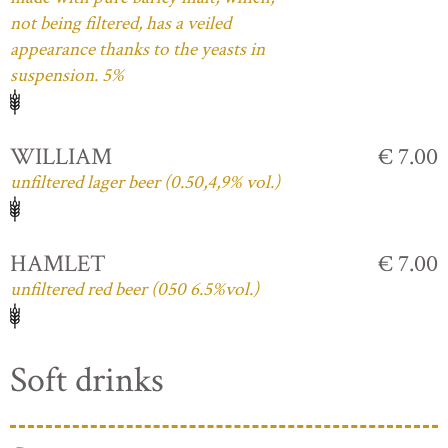
not being filtered, has a veiled
appearance thanks to the yeasts in
suspension. 5%
WILLIAM
€ 7.00
unfiltered lager beer (0.50,4,9% vol.)
HAMLET
€ 7.00
unfiltered red beer (050 6.5%vol.)
Soft drinks