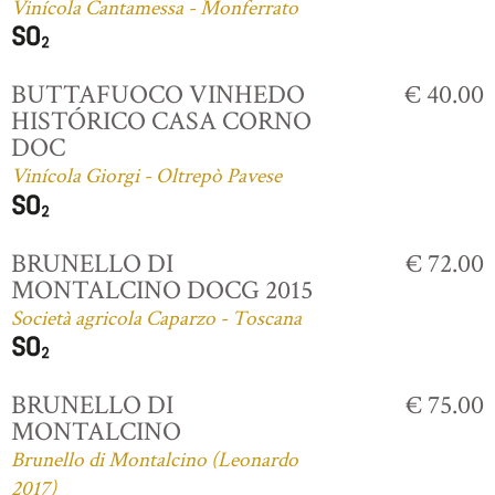
Vinícola Cantamessa - Monferrato
BUTTAFUOCO VINHEDO
€ 40.00
HISTÓRICO CASA CORNO
DOC
Vinícola Giorgi - Oltrepò Pavese
BRUNELLO DI
€ 72.00
MONTALCINO DOCG 2015
Società agricola Caparzo - Toscana
BRUNELLO DI
€ 75.00
MONTALCINO
Brunello di Montalcino (Leonardo
2017)