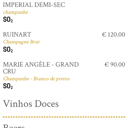
IMPERIAL DEMI-SEC
champanhe
RUINART
€ 120.00
Champagne Brut
MARIE ANGÈLE - GRAND
€ 90.00
CRU
Champanhe - Branco de pretos
Vinhos Doces