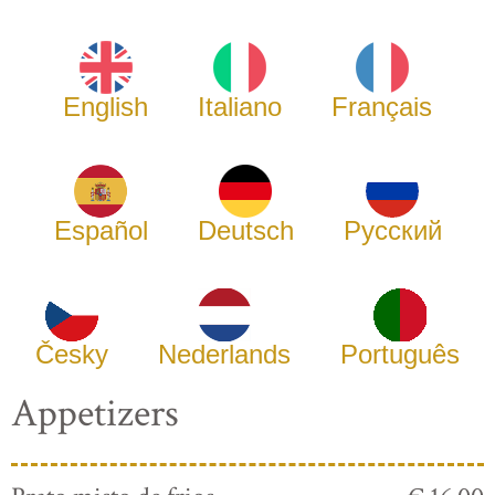
English
Italiano
Français
Español
Deutsch
Русский
Česky
Nederlands
Português
Appetizers