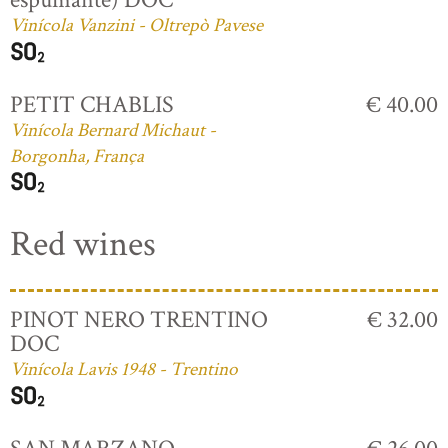
Vinícola Vanzini - Oltrepò Pavese
PETIT CHABLIS
€ 40.00
Vinícola Bernard Michaut -
Borgonha, França
Red wines
PINOT NERO TRENTINO
€ 32.00
DOC
Vinícola Lavis 1948 - Trentino