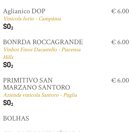
Aglianico DOP
€ 6.00
Vinícola Iorio - Campânia
BONRDA ROCCAGRANDE
€ 6.00
Vinhos Finos Dacastello - Piacenza
Hills
PRIMITIVO SAN
€ 6.00
MARZANO SANTORO
Azienda vinicola Santoro - Puglia
BOLHAS