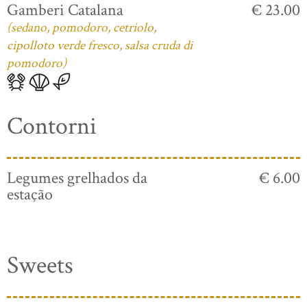
Gamberi Catalana
€ 23.00
(sedano, pomodoro, cetriolo,
cipolloto verde fresco, salsa cruda di
pomodoro)
Contorni
Legumes grelhados da
€ 6.00
estação
Sweets