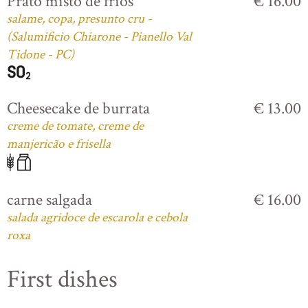
Prato misto de frios
€ 16.00
salame, copa, presunto cru -
(Salumificio Chiarone - Pianello Val
Tidone - PC)
Cheesecake de burrata
€ 13.00
creme de tomate, creme de
manjericão e frisella
carne salgada
€ 16.00
salada agridoce de escarola e cebola
roxa
First dishes