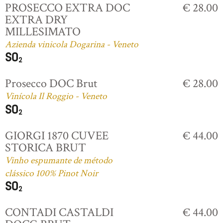
PROSECCO EXTRA DOC
€ 28.00
EXTRA DRY
MILLESIMATO
Azienda vinicola Dogarina - Veneto
Prosecco DOC Brut
€ 28.00
Vinícola Il Roggio - Veneto
GIORGI 1870 CUVEE
€ 44.00
STORICA BRUT
Vinho espumante de método
clássico 100% Pinot Noir
CONTADI CASTALDI
€ 44.00