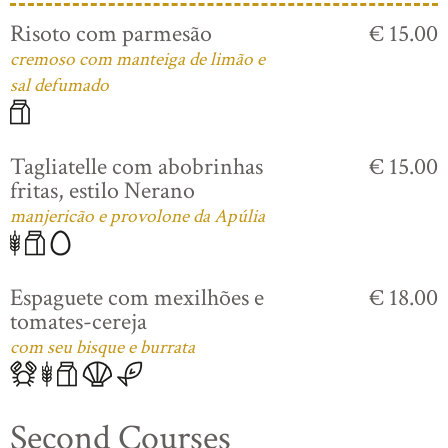
Risoto com parmesão
€ 15.00
cremoso com manteiga de limão e
sal defumado
Tagliatelle com abobrinhas
€ 15.00
fritas, estilo Nerano
manjericão e provolone da Apúlia
Espaguete com mexilhões e
€ 18.00
tomates-cereja
com seu bisque e burrata
Second Courses