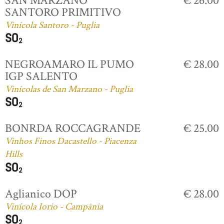
SAN MARZANO
€ 26.00
SANTORO PRIMITIVO
Vinícola Santoro - Puglia
NEGROAMARO IL PUMO
€ 28.00
IGP SALENTO
Vinícolas de San Marzano - Puglia
BONRDA ROCCAGRANDE
€ 25.00
Vinhos Finos Dacastello - Piacenza
Hills
Aglianico DOP
€ 28.00
Vinícola Iorio - Campânia