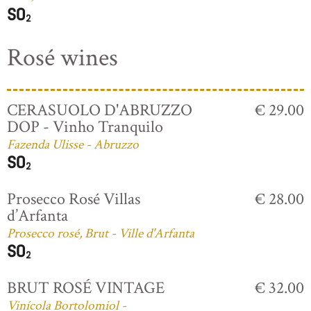
Rosé wines
CERASUOLO D'ABRUZZO
€ 29.00
DOP - Vinho Tranquilo
Fazenda Ulisse - Abruzzo
Prosecco Rosé Villas
€ 28.00
d’Arfanta
Prosecco rosé, Brut - Ville d'Arfanta
BRUT ROSÉ VINTAGE
€ 32.00
Vinícola Bortolomiol -